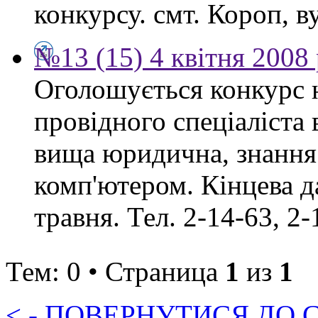
конкурсу. смт. Короп, ву
№13 (15) 4 квітня 2008
Оголошується конкурс 
провідного спеціаліста
вища юридична, знання
комп'ютером. Кінцева д
травня. Тел. 2-14-63, 2-
Тем: 0 • Страница
1
из
1
< - ПОВЕРНУТИСЯ ДО