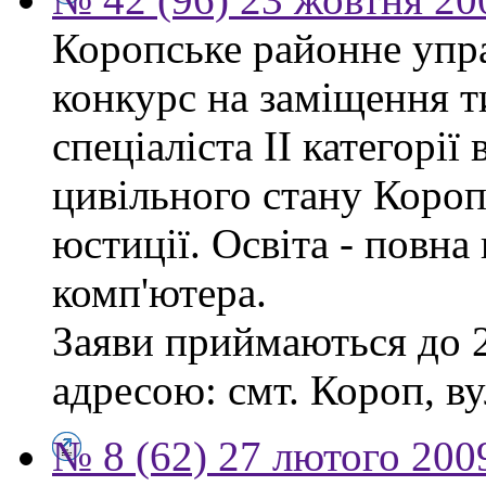
Коропське районне упр
конкурс на заміщення т
спеціаліста ІІ категорії 
цивільного стану Короп
юстиції. Освіта - повн
комп'ютера.
Заяви приймаються до 2
адресою: смт. Короп, ву
№ 8 (62) 27 лютого 200