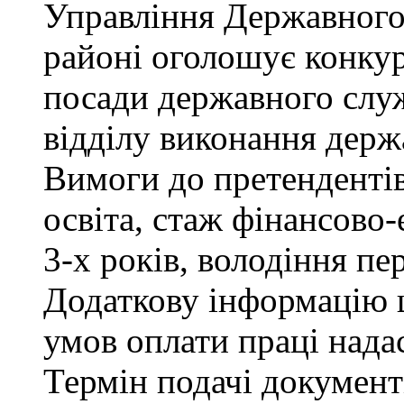
Управління Державного
районі оголошує конкур
посади державного служ
відділу виконання держ
Вимоги до претендентів
освіта, стаж фінансово
3-х років, володіння п
Додаткову інформацію щ
умов оплати праці надас
Термін подачі документ