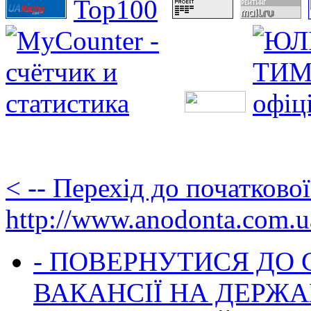
< -- Перехід до початково
http://www.anodonta.com.u
- ПОВЕРНУТИСЯ ДО
ВАКАНСІЇ НА ДЕРЖ