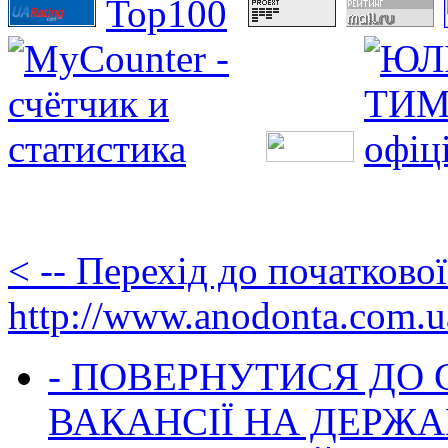
< -- Перехід до початково
http://www.anodonta.com.u
- ПОВЕРНУТИСЯ ДО
ВАКАНСІЇ НА ДЕРЖ