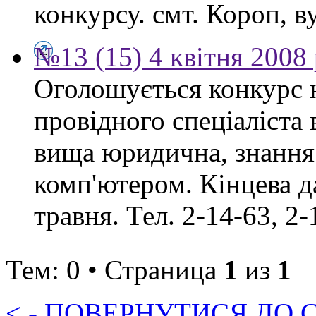
конкурсу. смт. Короп, ву
№13 (15) 4 квітня 2008
Оголошується конкурс 
провідного спеціаліста
вища юридична, знання
комп'ютером. Кінцева д
травня. Тел. 2-14-63, 2-
Тем: 0 • Страница
1
из
1
< - ПОВЕРНУТИСЯ ДО