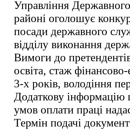
Управління Державного
районі оголошує конкур
посади державного служ
відділу виконання держ
Вимоги до претендентів
освіта, стаж фінансово
3-х років, володіння п
Додаткову інформацію щ
умов оплати праці надас
Термін подачі документ