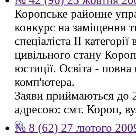
Коропське районне упр
конкурс на заміщення т
спеціаліста ІІ категорії 
цивільного стану Короп
юстиції. Освіта - повн
комп'ютера.
Заяви приймаються до 2
адресою: смт. Короп, ву
№ 8 (62) 27 лютого 200