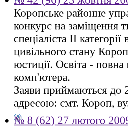
Коропське районне упр
конкурс на заміщення т
спеціаліста ІІ категорії 
цивільного стану Короп
юстиції. Освіта - повн
комп'ютера.
Заяви приймаються до 2
адресою: смт. Короп, ву
№ 8 (62) 27 лютого 200