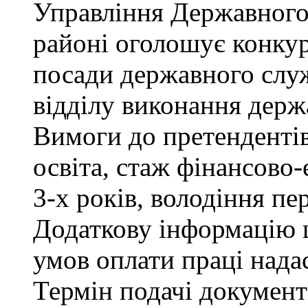
Управління Державного
районі оголошує конкур
посади державного служ
відділу виконання держ
Вимоги до претендентів
освіта, стаж фінансово
3-х років, володіння п
Додаткову інформацію щ
умов оплати праці надас
Термін подачі документ