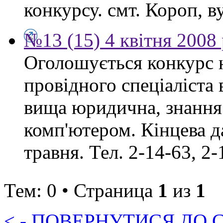
конкурсу. смт. Короп, ву
№13 (15) 4 квітня 2008
Оголошується конкурс 
провідного спеціаліста
вища юридична, знання
комп'ютером. Кінцева д
травня. Тел. 2-14-63, 2-
Тем: 0 • Страница
1
из
1
< - ПОВЕРНУТИСЯ ДО