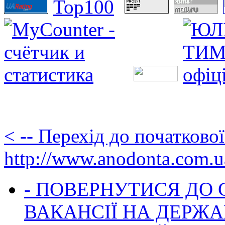
< -- Перехід до початково
http://www.anodonta.com.u
- ПОВЕРНУТИСЯ ДО
ВАКАНСІЇ НА ДЕРЖ