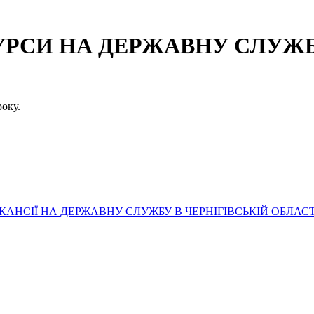
СИ НА ДЕРЖАВНУ СЛУЖБУ
оку.
АНСІЇ НА ДЕРЖАВНУ СЛУЖБУ В ЧЕРНІГІВСЬКІЙ ОБЛАСТ