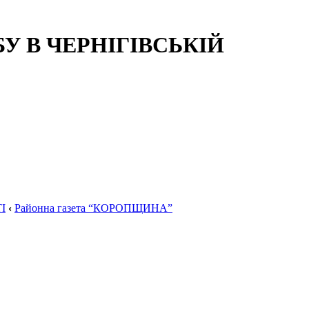
 В ЧЕРНІГІВСЬКІЙ
І
‹
Районна газета “КОРОПЩИНА”