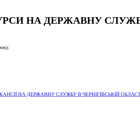
СИ НА ДЕРЖАВНУ СЛУЖБУ
оку.
АНСІЇ НА ДЕРЖАВНУ СЛУЖБУ В ЧЕРНІГІВСЬКІЙ ОБЛАСТ