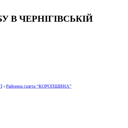
 В ЧЕРНІГІВСЬКІЙ
І
‹
Районна газета “КОРОПЩИНА”