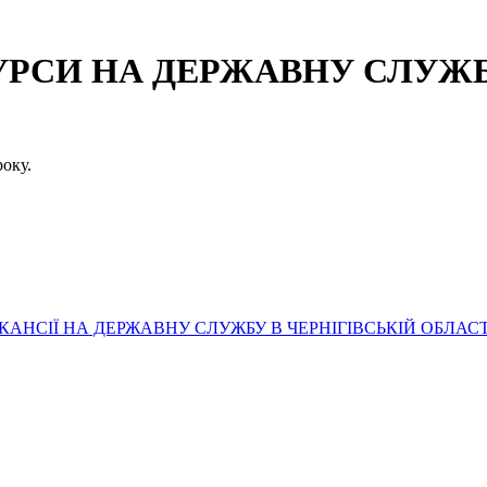
СИ НА ДЕРЖАВНУ СЛУЖБУ
оку.
АНСІЇ НА ДЕРЖАВНУ СЛУЖБУ В ЧЕРНІГІВСЬКІЙ ОБЛАСТ