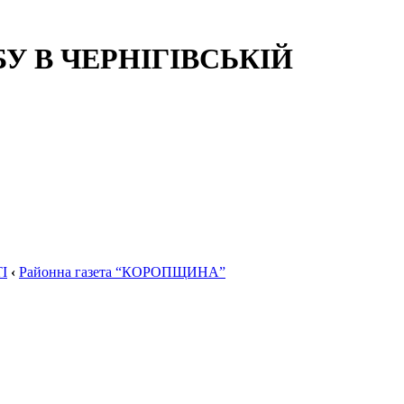
 В ЧЕРНІГІВСЬКІЙ
І
‹
Районна газета “КОРОПЩИНА”