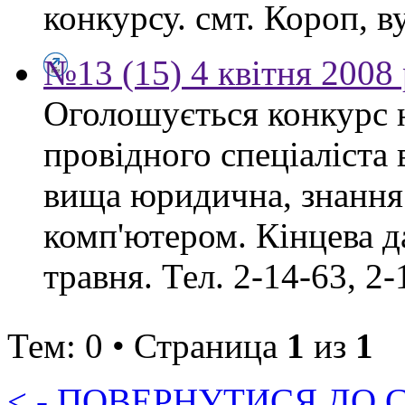
конкурсу. смт. Короп, ву
№13 (15) 4 квітня 2008
Оголошується конкурс 
провідного спеціаліста
вища юридична, знання
комп'ютером. Кінцева д
травня. Тел. 2-14-63, 2-
Тем: 0 • Страница
1
из
1
< - ПОВЕРНУТИСЯ ДО