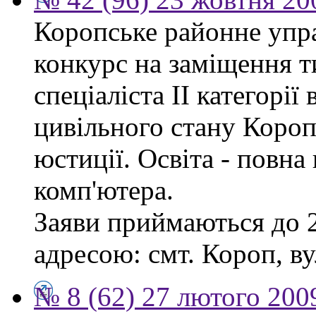
Коропське районне упр
конкурс на заміщення т
спеціаліста ІІ категорії 
цивільного стану Короп
юстиції. Освіта - повн
комп'ютера.
Заяви приймаються до 2
адресою: смт. Короп, ву
№ 8 (62) 27 лютого 200