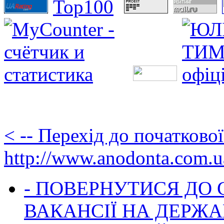
< -- Перехід до початково
http://www.anodonta.com.u
- ПОВЕРНУТИСЯ ДО
ВАКАНСІЇ НА ДЕРЖ