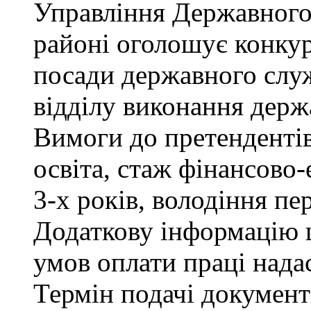
Управління Державного
районі оголошує конкур
посади державного служ
відділу виконання держ
Вимоги до претендентів
освіта, стаж фінансово
3-х років, володіння п
Додаткову інформацію щ
умов оплати праці надас
Термін подачі документ