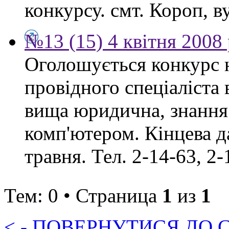
конкурсу. смт. Короп, ву
№13 (15) 4 квітня 2008
Оголошується конкурс 
провідного спеціаліста
вища юридична, знання
комп'ютером. Кінцева д
травня. Тел. 2-14-63, 2-
Тем: 0 • Страница
1
из
1
< - ПОВЕРНУТИСЯ ДО