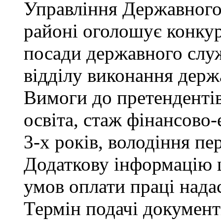
Управління Державного
районі оголошує конкур
посади державного служ
відділу виконання держ
Вимоги до претендентів
освіта, стаж фінансово
3-х років, володіння п
Додаткову інформацію щ
умов оплати праці надас
Термін подачі документ