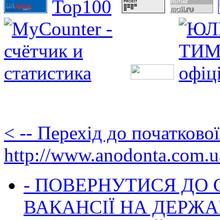
< -- Перехід до початково
http://www.anodonta.com.u
- ПОВЕРНУТИСЯ ДО
ВАКАНСІЇ НА ДЕРЖ