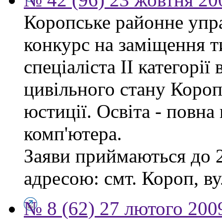
Коропське районне упр
конкурс на заміщення т
спеціаліста ІІ категорії 
цивільного стану Короп
юстиції. Освіта - повн
комп'ютера.
Заяви приймаються до 2
адресою: смт. Короп, ву
№ 8 (62) 27 лютого 200