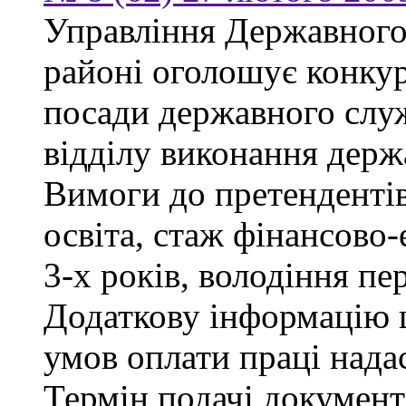
Управління Державного
районі оголошує конкур
посади державного служ
відділу виконання держ
Вимоги до претендентів
освіта, стаж фінансово
3-х років, володіння п
Додаткову інформацію щ
умов оплати праці надас
Термін подачі документ