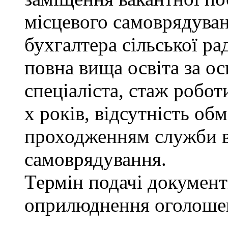
місцевого самоврядуванн
бухгалтера сільської ра
повна вища освіта за о
спеціаліста, стаж робот
х років, відсутність об
проходженням служби в
самоврядування.
Термін подачі документі
оприлюднення оголоше