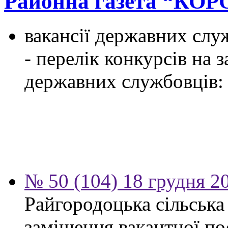
Районна газета “К
вакансії державних служ
- перелік конкурсів на
державних службовців:
№ 50 (104) 18 грудня 2
Райгородоцька сільська
заміщення вакантної по