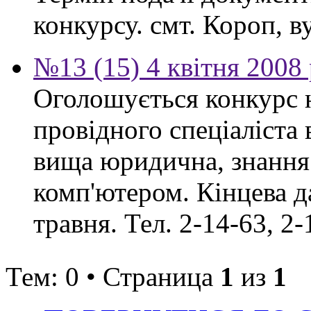
конкурсу. смт. Короп, ву
№13 (15) 4 квітня 2008
Оголошується конкурс 
провідного спеціаліста
вища юридична, знання
комп'ютером. Кінцева д
травня. Тел. 2-14-63, 2-
Тем: 0 • Страница
1
из
1