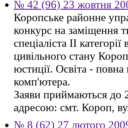
№ 42 (96) 23 жовтня 20
Коропське районне упр
конкурс на заміщення т
спеціаліста ІІ категорії 
цивільного стану Короп
юстиції. Освіта - повн
комп'ютера.
Заяви приймаються до 2
адресою: смт. Короп, ву
№ 8 (62) 27 лютого 200