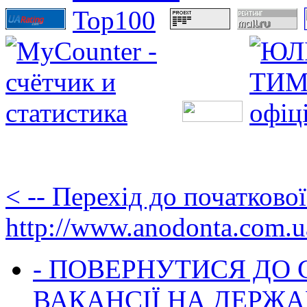
< -- Перехід до початково
http://www.anodonta.com.u
- ПОВЕРНУТИСЯ ДО
ВАКАНСІЇ НА ДЕРЖ