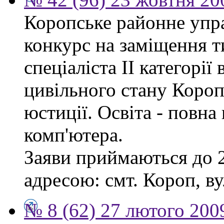
Коропське районне упр
конкурс на заміщення т
спеціаліста ІІ категорії 
цивільного стану Короп
юстиції. Освіта - повн
комп'ютера.
Заяви приймаються до 2
адресою: смт. Короп, ву
№ 8 (62) 27 лютого 200