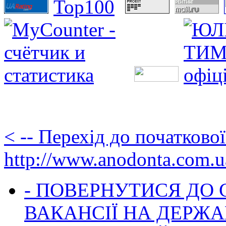
< -- Перехід до початково
http://www.anodonta.com.u
- ПОВЕРНУТИСЯ ДО
ВАКАНСІЇ НА ДЕРЖ