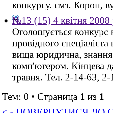
конкурсу. смт. Короп, ву
№13 (15) 4 квітня 2008
Оголошується конкурс 
провідного спеціаліста
вища юридична, знання
комп'ютером. Кінцева д
травня. Тел. 2-14-63, 2-
Тем: 0 • Страница
1
из
1
< - ПОВЕРНУТИСЯ ДО