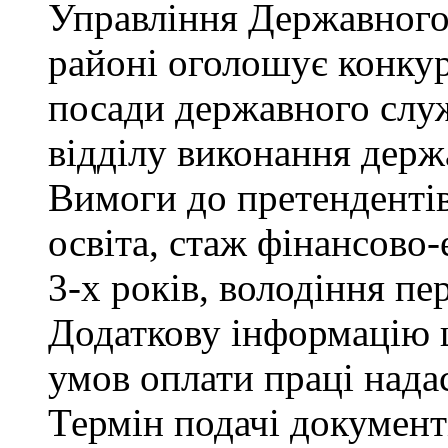
Управління Державного
районі оголошує конкур
посади державного служ
відділу виконання держ
Вимоги до претендентів
освіта, стаж фінансово
3-х років, володіння п
Додаткову інформацію щ
умов оплати праці надас
Термін подачі документ