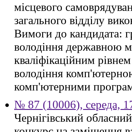
місцевого самоврядуван
загального відділу вико
Вимоги до кандидата: г
володіння державною мо
кваліфікаційним рівнем 
володіння комп'ютерно
комп'ютерними програ
№ 87 (10006), середа, 
Чернігівський обласний
конкурс на заміщення в