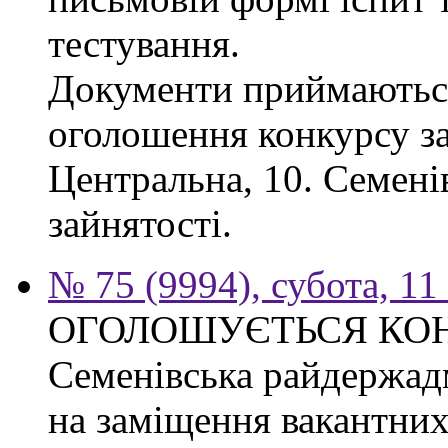
тестування.
Документи приймаються
оголошення конкурсу за
Центральна, 10. Семен
зайнятості.
№ 75 (9994), субота, 11
ОГОЛОШУЄТЬСЯ КО
Семенівська райдержад
на заміщення вакантних