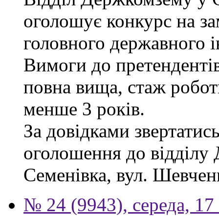
оголошує конкурс на за
головного державного і
Вимоги до претендентів
повна вища, стаж робот
менше 3 років.
За довідками звертатись
оголошення до відділу 
Семенівка, вул. Шевченка
№ 24 (9943), середа, 17