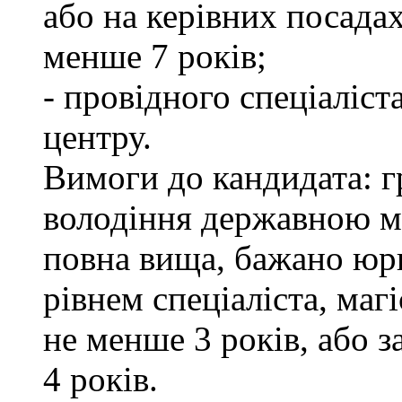
або на керівних посада
менше 7 років;
- провідного спеціаліст
центру.
Вимоги до кандидата: г
володіння державною м
повна вища, бажано юри
рівнем спеціаліста, маг
не менше 3 років, або 
4 років.