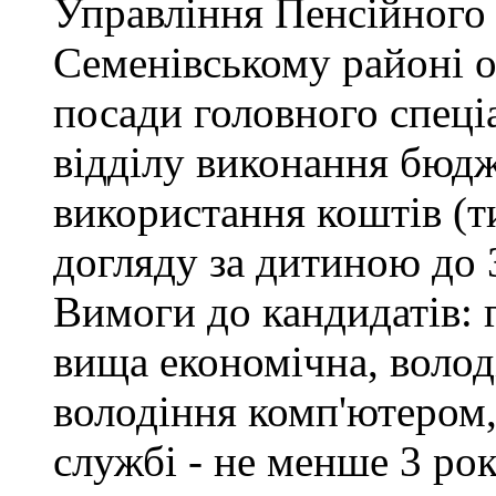
Управління Пенсійного
Семенівському районі 
посади головного спеці
відділу виконання бюдж
використання коштів (т
догляду за дитиною до 3
Вимоги до кандидатів: 
вища економічна, воло
володіння комп'ютером,
службі - не менше 3 рок