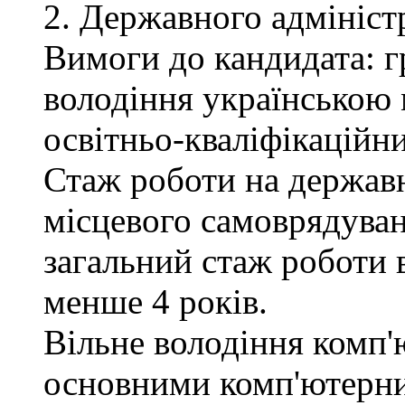
2. Державного адмініст
Вимоги до кандидата: г
володіння українською 
освітньо-кваліфікаційни
Стаж роботи на державн
місцевого самоврядуван
загальний стаж роботи 
менше 4 років.
Вільне володіння комп'
основними комп'ютерн