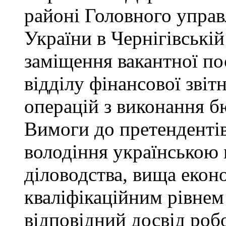
районі Головного управ
України в Чернігівські
заміщення вакантної пос
відділу фінансової звіт
операцій з виконання б
Вимоги до претендентів
володіння українською 
діловодства, вища еконо
кваліфікаційним рівнем 
відповідний досвід роб