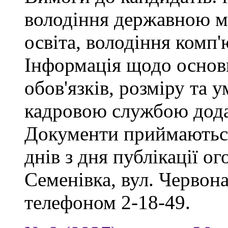
володіння державною м
освіта, володіння комп
Інформація щодо основ
обов'язків, розміру та 
кадровою службою дода
Документи приймаються
днів з дня публікації о
Семенівка, вул. Червон
телефоном 2-18-49.