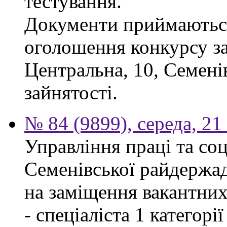
тестування.
Документи приймаються
оголошення конкурсу за
Центральна, 10, Семен
зайнятості.
№ 84 (9899), середа, 2
Управління праці та со
Семенівської райдержад
на заміщення вакантних
- спеціаліста 1 категорі