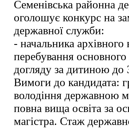
Семенівська районна де
оголошує конкурс на з
державної служби:
- начальника архівного 
перебування основного 
догляду за дитиною до 3
Вимоги до кандидата: г
володіння державною м
повна вища освіта за ос
магістра. Стаж державн