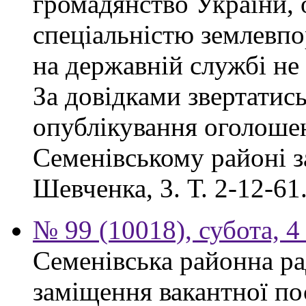
громадянство України, 
спеціальністю землевпо
на державній службі не
За довідками звертатись
опублікування оголоше
Семенівському районі за
Шевченка, 3. Т. 2-12-61
№ 99 (10018), субота, 4
Семенівська районна ра
заміщення вакантної по