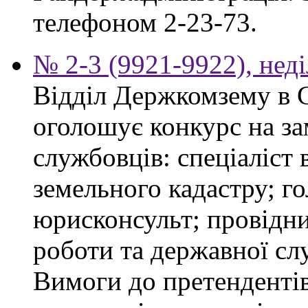
телефоном 2-23-73.
№ 2-3 (9921-9922), неді
Відділ Держкомзему в 
оголошує конкурс на з
службовців: спеціаліст 
земельного кадастру; го
юрисконсульт; провідни
роботи та державної сл
Вимоги до претендентів