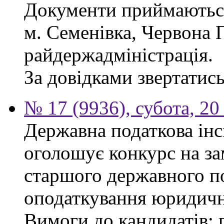
Документи приймаються
м. Семенівка, Червона П
райдержадміністрація.
За довідками звертатись
№ 17 (9936), субота, 2
Державна податкова інс
оголошує конкурс на за
старшого державного по
оподаткування юридичн
Вимоги до кандидатів: 