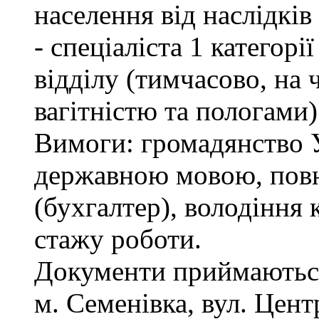
населення від наслідкі
- спеціаліста 1 категор
відділу (тимчасово, на ч
вагітністю та пологами)
Вимоги: громадянство У
державною мовою, повн
(бухгалтер), володіння
стажу роботи.
Документи приймаються
м. Семенівка, вул. Цент