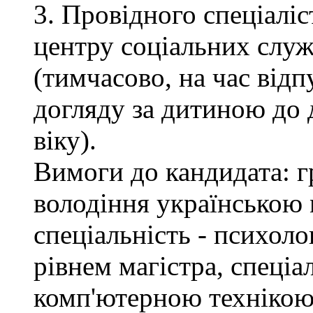
3. Провідного спеціалі
центру соціальних служб
(тимчасово, на час відп
догляду за дитиною до 
віку).
Вимоги до кандидата: г
володіння українською 
спеціальність - психоло
рівнем магістра, спеціа
комп'ютерною технікою