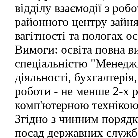
відділу взаємодії з ро
районного центру зайня
вагітності та пологах о
Вимоги: освіта повна ви
спеціальністю "Менедж
діяльності, бухгалтерія
роботи - не менше 2-х р
комп'ютерною технікою
Згідно з чинним поряд
посад державних служб