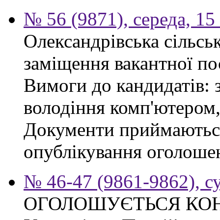
№ 56 (9871), середа, 15
Олександрівська сільсь
заміщення вакантної по
Вимоги до кандидатів: 
володіння комп'ютером, 
Документи приймаються
опублікування оголошен
№ 46-47 (9861-9862), с
ОГОЛОШУЄТЬСЯ КО