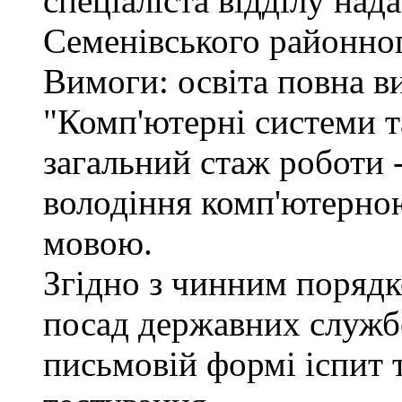
спеціаліста відділу над
Семенівського районног
Вимоги: освіта повна в
"Комп'ютерні системи т
загальний стаж роботи -
володіння комп'ютерно
мовою.
Згідно з чинним поряд
посад державних служб
письмовій формі іспит 