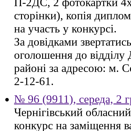
П-2ДС, 2 фотокартки 4х6
сторінки), копія диплом
на участь у конкурсі.
За довідками звертатись
оголошення до відділу
районі за адресою: м. С
2-12-61.
№ 96 (9911), середа, 2 
Чернігівський обласний
конкурс на заміщення в