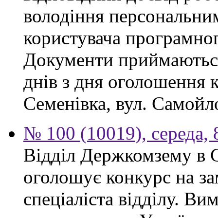
володіння персональним
користувача програмног
Документи приймаються
днів з дня оголошення 
Семенівка, вул. Самойло
№ 100 (10019), середа, 
Відділ Держкомзему в 
оголошує конкурс на за
спеціаліста відділу. Ви