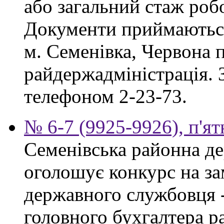
або загальний стаж роб
Документи приймаються
м. Семенівка, Червона п
райдержадміністрація. З
телефоном 2-23-73.
№ 6-7 (9925-9926), п'ят
Семенівська районна де
оголошує конкурс на за
державного службовця -
головного бухгалтера р