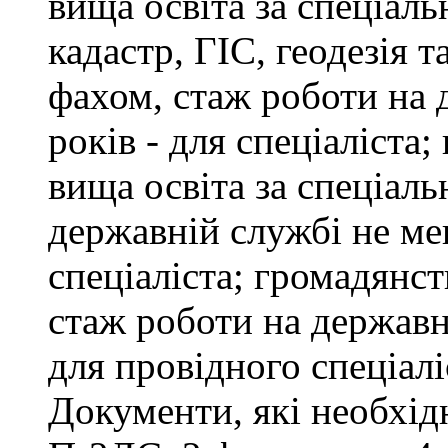
вища освіта за спеціал
кадастр, ГІС, геодезія т
фахом, стаж роботи на 
років - для спеціаліста
вища освіта за спеціаль
державній службі не ме
спеціаліста; громадянст
стаж роботи на державн
для провідного спеціалі
Документи, які необхід