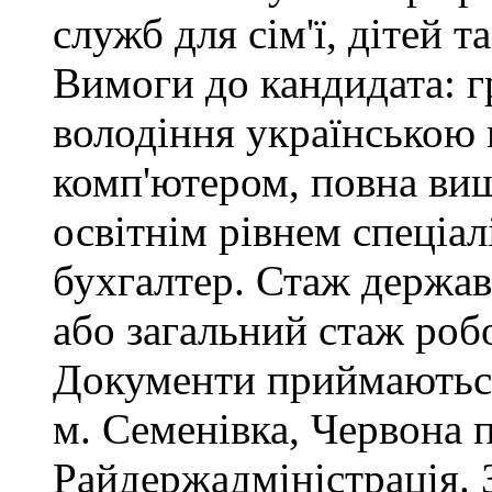
служб для сім'ї, дітей т
Вимоги до кандидата: г
володіння українською
комп'ютером, повна вищ
освітнім рівнем спеціалі
бухгалтер. Стаж держав
або загальний стаж роб
Документи приймаються
м. Семенівка, Червона 
Райдержадміністрація. З