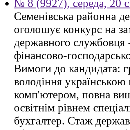
№ 8 (9927), середа, 20 
Семенівська районна де
оголошує конкурс на за
державного службовця -
фінансово-господарсько
Вимоги до кандидата: г
володіння українською
комп'ютером, повна вищ
освітнім рівнем спеціалі
бухгалтер. Стаж держав