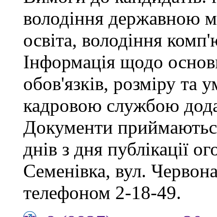
володіння державною м
освіта, володіння комп
Інформація щодо основ
обов'язків, розміру та 
кадровою службою дода
Документи приймаються
днів з дня публікації о
Семенівка, вул. Червон
телефоном 2-18-49.