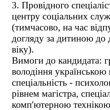
3. Провідного спеціалі
центру соціальних служб
(тимчасово, на час відп
догляду за дитиною до 
віку).
Вимоги до кандидата: г
володіння українською 
спеціальність - психоло
рівнем магістра, спеціа
комп'ютерною технікою