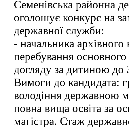
Семенівська районна де
оголошує конкурс на з
державної служби:
- начальника архівного 
перебування основного 
догляду за дитиною до 3
Вимоги до кандидата: г
володіння державною м
повна вища освіта за ос
магістра. Стаж державн