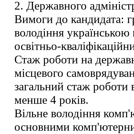
2. Державного адмініст
Вимоги до кандидата: г
володіння українською 
освітньо-кваліфікаційни
Стаж роботи на державн
місцевого самоврядуван
загальний стаж роботи 
менше 4 років.
Вільне володіння комп'
основними комп'ютерн