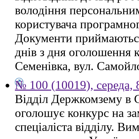
володіння персональним
користувача програмног
Документи приймаються
днів з дня оголошення 
Семенівка, вул. Самойло
№ 100 (10019), середа, 
Відділ Держкомзему в 
оголошує конкурс на за
спеціаліста відділу. Ви