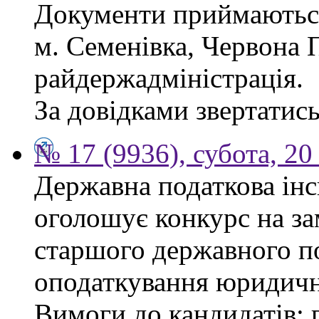
Документи приймаються
м. Семенівка, Червона П
райдержадміністрація.
За довідками звертатись
№ 17 (9936), субота, 2
Державна податкова інс
оголошує конкурс на за
старшого державного по
оподаткування юридичн
Вимоги до кандидатів: 