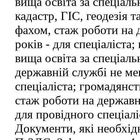
вища освіта за спеціал
кадастр, ГІС, геодезія т
фахом, стаж роботи на 
років - для спеціаліста
вища освіта за спеціаль
державній службі не ме
спеціаліста; громадянст
стаж роботи на державн
для провідного спеціалі
Документи, які необхід