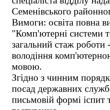
спеціаліста відділу над
Семенівського районног
Вимоги: освіта повна в
"Комп'ютерні системи т
загальний стаж роботи -
володіння комп'ютерно
мовою.
Згідно з чинним поряд
посад державних служб
письмовій формі іспит 