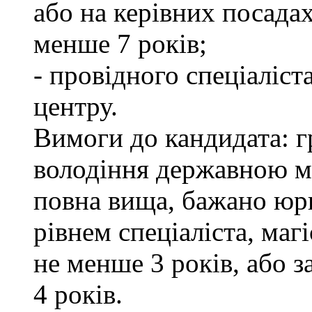
або на керівних посада
менше 7 років;
- провідного спеціаліст
центру.
Вимоги до кандидата: г
володіння державною м
повна вища, бажано юри
рівнем спеціаліста, маг
не менше 3 років, або 
4 років.