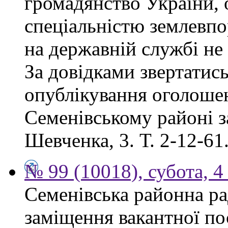
громадянство України, 
спеціальністю землевпо
на державній службі не
За довідками звертатись
опублікування оголоше
Семенівському районі за
Шевченка, 3. Т. 2-12-61
№ 99 (10018), субота, 4
Семенівська районна ра
заміщення вакантної по