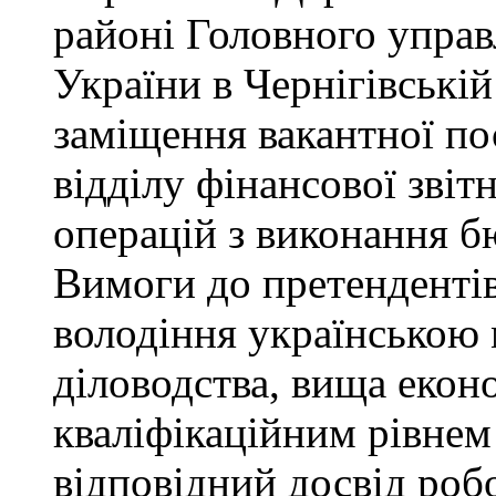
районі Головного управ
України в Чернігівські
заміщення вакантної пос
відділу фінансової звіт
операцій з виконання б
Вимоги до претендентів
володіння українською 
діловодства, вища еконо
кваліфікаційним рівнем 
відповідний досвід роб