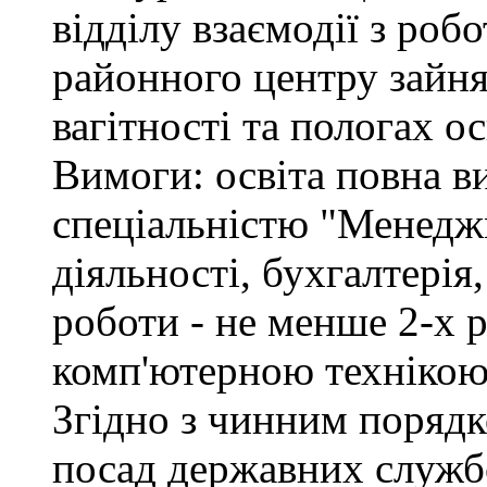
відділу взаємодії з ро
районного центру зайня
вагітності та пологах о
Вимоги: освіта повна ви
спеціальністю "Менедж
діяльності, бухгалтерія
роботи - не менше 2-х р
комп'ютерною технікою
Згідно з чинним поряд
посад державних служб