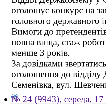
оголошує конкурс на за
головного державного і
Вимоги до претендентів
повна вища, стаж робот
менше 3 років.
За довідками звертатись
оголошення до відділу 
Семенівка, вул. Шевченка
№ 24 (9943), середа, 17