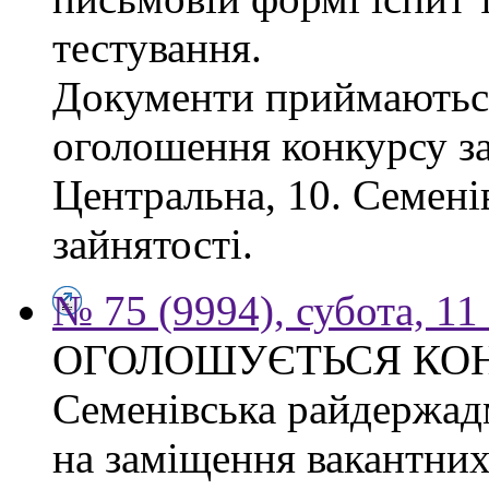
тестування.
Документи приймаються
оголошення конкурсу за
Центральна, 10. Семен
зайнятості.
№ 75 (9994), субота, 11
ОГОЛОШУЄТЬСЯ КО
Семенівська райдержад
на заміщення вакантних