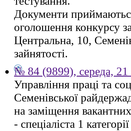
тестування.
Документи приймаються
оголошення конкурсу за
Центральна, 10, Семен
зайнятості.
№ 84 (9899), середа, 2
Управління праці та со
Семенівської райдержад
на заміщення вакантних
- спеціаліста 1 категорі