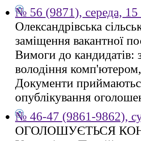
№ 56 (9871), середа, 15
Олександрівська сільсь
заміщення вакантної по
Вимоги до кандидатів: 
володіння комп'ютером, 
Документи приймаються
опублікування оголошен
№ 46-47 (9861-9862), с
ОГОЛОШУЄТЬСЯ КО