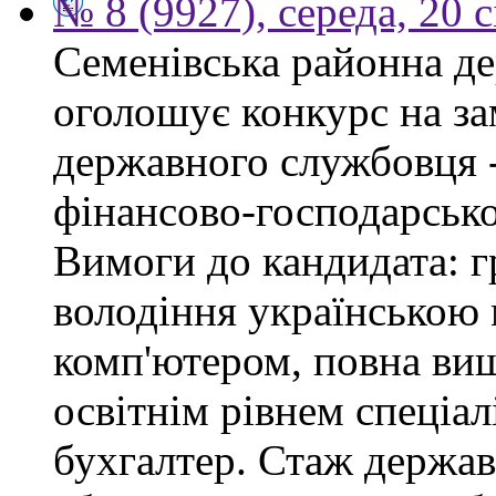
№ 8 (9927), середа, 20 
Семенівська районна де
оголошує конкурс на за
державного службовця -
фінансово-господарсько
Вимоги до кандидата: г
володіння українською
комп'ютером, повна вищ
освітнім рівнем спеціалі
бухгалтер. Стаж держав