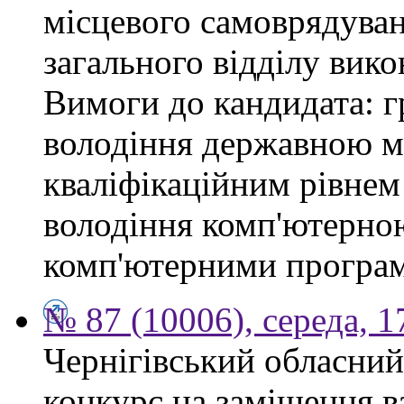
місцевого самоврядуван
загального відділу вико
Вимоги до кандидата: г
володіння державною мо
кваліфікаційним рівнем 
володіння комп'ютерно
комп'ютерними програ
№ 87 (10006), середа, 
Чернігівський обласний
конкурс на заміщення в