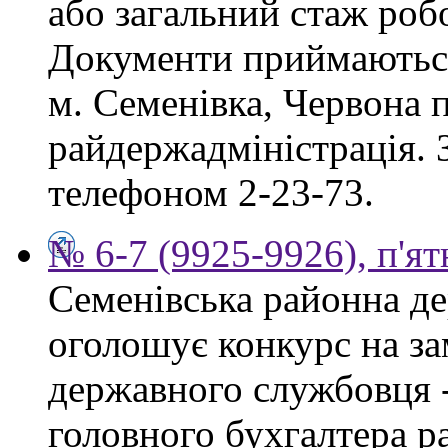
або загальний стаж роб
Документи приймаються
м. Семенівка, Червона п
райдержадміністрація. З
телефоном 2-23-73.
№ 6-7 (9925-9926), п'ят
Семенівська районна де
оголошує конкурс на за
державного службовця -
головного бухгалтера р