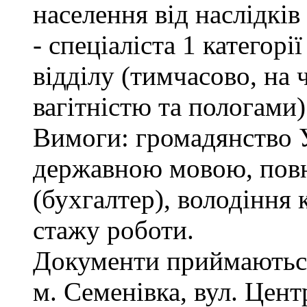
населення від наслідкі
- спеціаліста 1 категор
відділу (тимчасово, на ч
вагітністю та пологами)
Вимоги: громадянство У
державною мовою, повн
(бухгалтер), володіння
стажу роботи.
Документи приймаються
м. Семенівка, вул. Цент