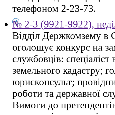
телефоном 2-23-73.
№ 2-3 (9921-9922), неді
Відділ Держкомзему в 
оголошує конкурс на з
службовців: спеціаліст 
земельного кадастру; го
юрисконсульт; провідни
роботи та державної сл
Вимоги до претендентів