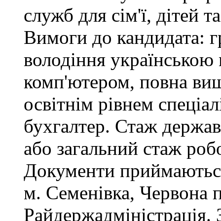
служб для сім'ї, дітей т
Вимоги до кандидата: г
володіння українською
комп'ютером, повна вищ
освітнім рівнем спеціалі
бухгалтер. Стаж держав
або загальний стаж роб
Документи приймаються
м. Семенівка, Червона 
Райдержадміністрація. З