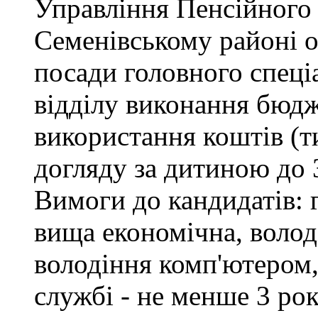
Управління Пенсійного
Семенівському районі 
посади головного спеці
відділу виконання бюдж
використання коштів (т
догляду за дитиною до 3
Вимоги до кандидатів: 
вища економічна, воло
володіння комп'ютером,
службі - не менше 3 рок