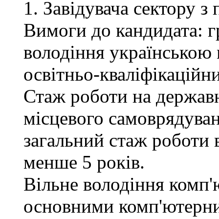
1. Завідувача сектору з
Вимоги до кандидата: г
володіння українською 
освітньо-кваліфікаційни
Стаж роботи на державн
місцевого самоврядуван
загальний стаж роботи 
менше 5 років.
Вільне володіння комп'
основними комп'ютерн