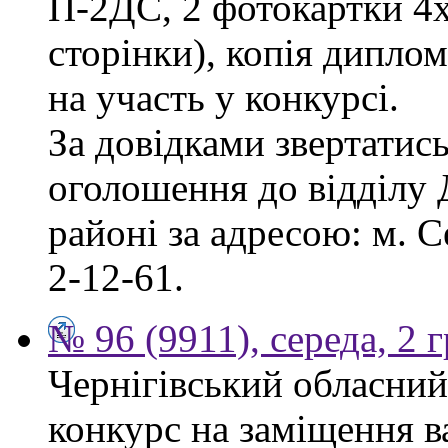
П-2ДС, 2 фотокартки 4х6
сторінки), копія диплом
на участь у конкурсі.
За довідками звертатись
оголошення до відділу
районі за адресою: м. С
2-12-61.
№ 96 (9911), середа, 2 
Чернігівський обласний
конкурс на заміщення в