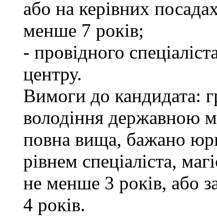
або на керівних посада
менше 7 років;
- провідного спеціаліст
центру.
Вимоги до кандидата: г
володіння державною м
повна вища, бажано юри
рівнем спеціаліста, маг
не менше 3 років, або 
4 років.