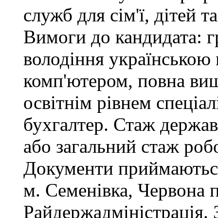
служб для сім'ї, дітей т
Вимоги до кандидата: г
володіння українською
комп'ютером, повна вищ
освітнім рівнем спеціалі
бухгалтер. Стаж держав
або загальний стаж роб
Документи приймаються
м. Семенівка, Червона 
Райдержадміністрація. З