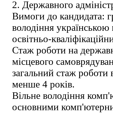
2. Державного адмініст
Вимоги до кандидата: г
володіння українською 
освітньо-кваліфікаційни
Стаж роботи на державн
місцевого самоврядуван
загальний стаж роботи 
менше 4 років.
Вільне володіння комп'
основними комп'ютерн