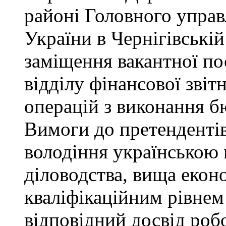
районі Головного управ
України в Чернігівські
заміщення вакантної пос
відділу фінансової звіт
операцій з виконання б
Вимоги до претендентів
володіння українською 
діловодства, вища еконо
кваліфікаційним рівнем 
відповідний досвід роб