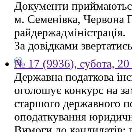
Документи приймаються
м. Семенівка, Червона П
райдержадміністрація.
За довідками звертатись
№ 17 (9936), субота, 2
Державна податкова інс
оголошує конкурс на за
старшого державного по
оподаткування юридичн
Вимоги до кандидатів: 