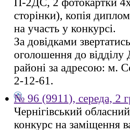
П-2ДС, 2 фотокартки 4х6
сторінки), копія диплом
на участь у конкурсі.
За довідками звертатись
оголошення до відділу
районі за адресою: м. С
2-12-61.
№ 96 (9911), середа, 2 
Чернігівський обласний
конкурс на заміщення в