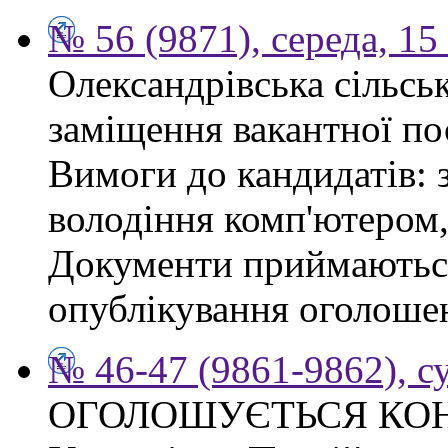
№ 56 (9871), середа, 15
Олександрівська сільсь
заміщення вакантної по
Вимоги до кандидатів: 
володіння комп'ютером, 
Документи приймаються
опублікування оголошен
№ 46-47 (9861-9862), с
ОГОЛОШУЄТЬСЯ КО