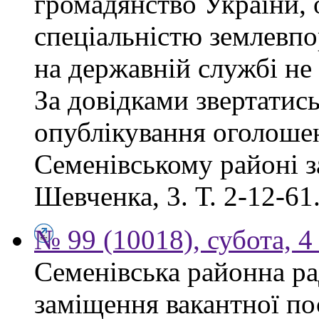
громадянство України, 
спеціальністю землевпо
на державній службі не
За довідками звертатись
опублікування оголоше
Семенівському районі за
Шевченка, 3. Т. 2-12-61
№ 99 (10018), субота, 4
Семенівська районна ра
заміщення вакантної по