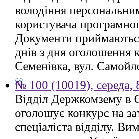
володіння персональним
користувача програмног
Документи приймаються
днів з дня оголошення 
Семенівка, вул. Самойло
№ 100 (10019), середа, 
Відділ Держкомзему в 
оголошує конкурс на за
спеціаліста відділу. Ви