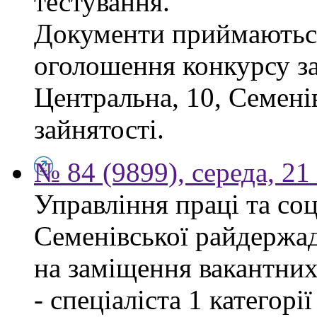
тестування.
Документи приймаються
оголошення конкурсу за
Центральна, 10, Семен
зайнятості.
№ 84 (9899), середа, 2
Управління праці та со
Семенівської райдержад
на заміщення вакантних
- спеціаліста 1 категорі