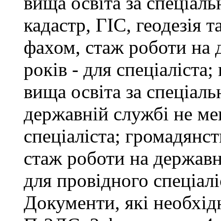
вища освіта за спеціал
кадастр, ГІС, геодезія т
фахом, стаж роботи на 
років - для спеціаліста
вища освіта за спеціаль
державній службі не ме
спеціаліста; громадянст
стаж роботи на державн
для провідного спеціалі
Документи, які необхід