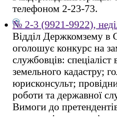
телефоном 2-23-73.
№ 2-3 (9921-9922), неді
Відділ Держкомзему в 
оголошує конкурс на з
службовців: спеціаліст 
земельного кадастру; го
юрисконсульт; провідни
роботи та державної сл
Вимоги до претендентів