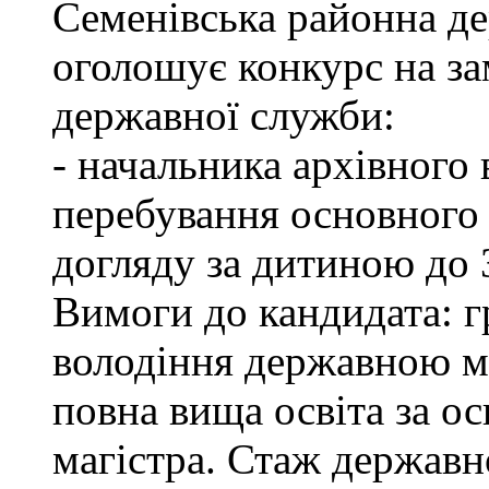
Семенівська районна де
оголошує конкурс на з
державної служби:
- начальника архівного 
перебування основного 
догляду за дитиною до 3
Вимоги до кандидата: г
володіння державною м
повна вища освіта за ос
магістра. Стаж державн