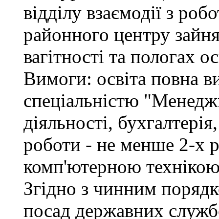
відділу взаємодії з ро
районного центру зайня
вагітності та пологах о
Вимоги: освіта повна ви
спеціальністю "Менедж
діяльності, бухгалтерія
роботи - не менше 2-х р
комп'ютерною технікою
Згідно з чинним поряд
посад державних служб