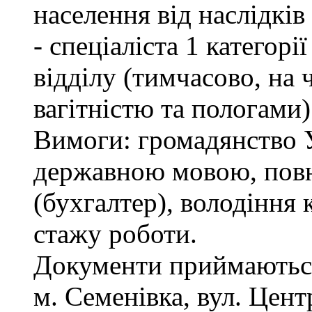
населення від наслідкі
- спеціаліста 1 категор
відділу (тимчасово, на ч
вагітністю та пологами)
Вимоги: громадянство У
державною мовою, повн
(бухгалтер), володіння
стажу роботи.
Документи приймаються
м. Семенівка, вул. Цент