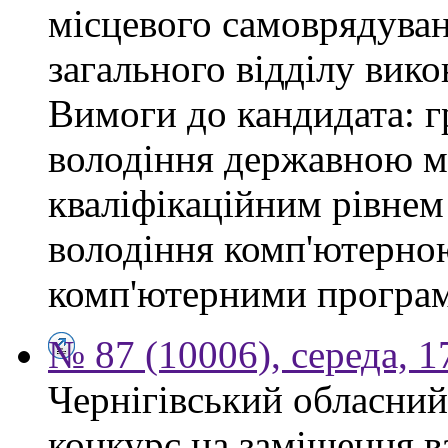
місцевого самоврядуван
загального відділу вико
Вимоги до кандидата: г
володіння державною мо
кваліфікаційним рівнем 
володіння комп'ютерно
комп'ютерними програ
№ 87 (10006), середа, 
Чернігівський обласний
конкурс на заміщення в