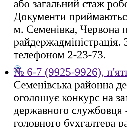
або загальний стаж роб
Документи приймаються
м. Семенівка, Червона п
райдержадміністрація. З
телефоном 2-23-73.
№ 6-7 (9925-9926), п'ят
Семенівська районна де
оголошує конкурс на за
державного службовця -
головного бухгалтера р