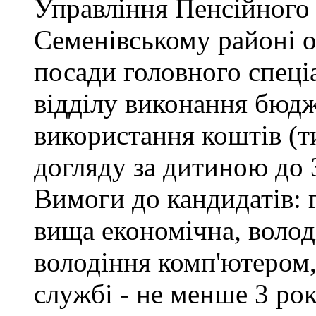
Управління Пенсійного
Семенівському районі 
посади головного спеці
відділу виконання бюдж
використання коштів (т
догляду за дитиною до 3
Вимоги до кандидатів: 
вища економічна, воло
володіння комп'ютером,
службі - не менше 3 рок