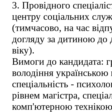
3. Провідного спеціалі
центру соціальних служб
(тимчасово, на час відп
догляду за дитиною до 
віку).
Вимоги до кандидата: г
володіння українською 
спеціальність - психоло
рівнем магістра, спеціа
комп'ютерною технікою