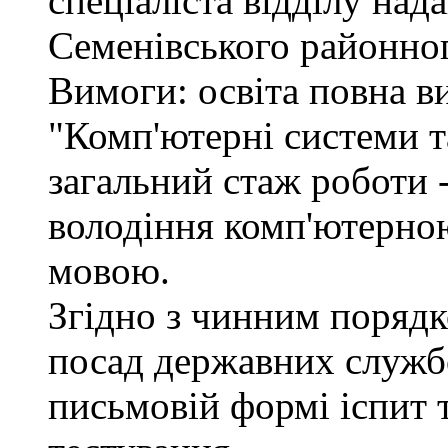
спеціаліста відділу над
Семенівського районног
Вимоги: освіта повна в
"Комп'ютерні системи т
загальний стаж роботи -
володіння комп'ютерно
мовою.
Згідно з чинним поряд
посад державних служб
письмовій формі іспит 