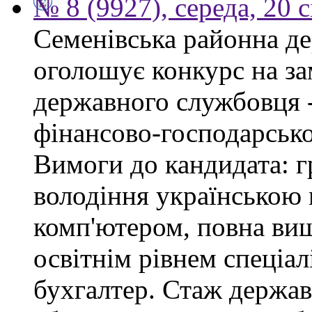
№ 8 (9927), середа, 20 
Семенівська районна де
оголошує конкурс на за
державного службовця -
фінансово-господарсько
Вимоги до кандидата: г
володіння українською
комп'ютером, повна вищ
освітнім рівнем спеціалі
бухгалтер. Стаж держав