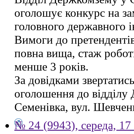
оголошує конкурс на за
головного державного і
Вимоги до претендентів
повна вища, стаж робот
менше 3 років.
За довідками звертатись
оголошення до відділу 
Семенівка, вул. Шевченка
№ 24 (9943), середа, 17