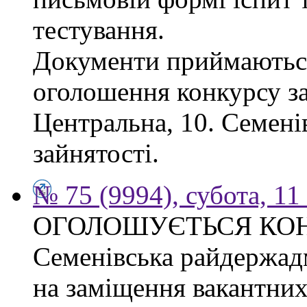
тестування.
Документи приймаються
оголошення конкурсу за
Центральна, 10. Семен
зайнятості.
№ 75 (9994), субота, 11
ОГОЛОШУЄТЬСЯ КО
Семенівська райдержад
на заміщення вакантних