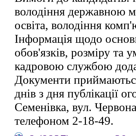
володіння державною м
освіта, володіння комп
Інформація щодо основ
обов'язків, розміру та 
кадровою службою дода
Документи приймаються
днів з дня публікації о
Семенівка, вул. Червон
телефоном 2-18-49.