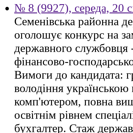
№ 8 (9927), середа, 20 
Семенівська районна де
оголошує конкурс на за
державного службовця -
фінансово-господарсько
Вимоги до кандидата: г
володіння українською
комп'ютером, повна вищ
освітнім рівнем спеціалі
бухгалтер. Стаж держав