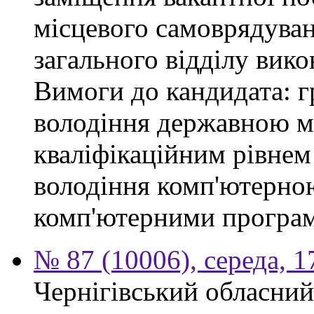
місцевого самоврядуван
загального відділу вико
Вимоги до кандидата: г
володіння державною мо
кваліфікаційним рівнем 
володіння комп'ютерно
комп'ютерними програ
№ 87 (10006), середа, 
Чернігівський обласний