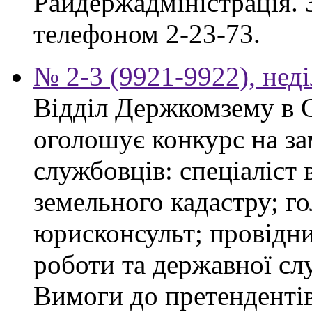
Райдержадміністрація. З
телефоном 2-23-73.
№ 2-3 (9921-9922), неді
Відділ Держкомзему в 
оголошує конкурс на з
службовців: спеціаліст 
земельного кадастру; го
юрисконсульт; провідни
роботи та державної сл
Вимоги до претендентів