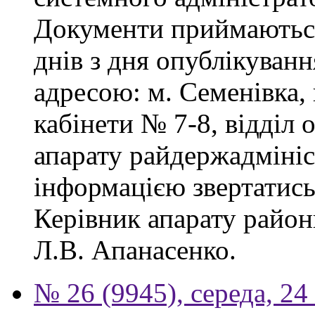
Документи приймаються
днів з дня опублікуван
адресою: м. Семенівка,
кабінети № 7-8, відділ 
апарату райдержадмініс
інформацією звертатись
Керівник апарату район
Л.В. Апанасенко.
№ 26 (9945), середа, 24