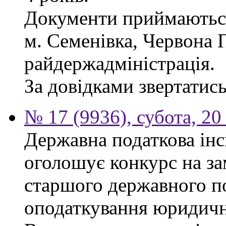
Документи приймаються
м. Семенівка, Червона П
райдержадміністрація.
За довідками звертатись
№ 17 (9936), субота, 2
Державна податкова інс
оголошує конкурс на за
старшого державного по
оподаткування юридичн