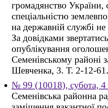
громадянство України, 
спеціальністю землевпо
на державній службі не
За довідками звертатись
опублікування оголоше
Семенівському районі за
Шевченка, 3. Т. 2-12-61
№ 99 (10018), субота, 4
Семенівська районна ра
заміщення вакантної по