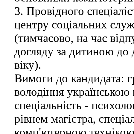
3. Провідного спеціалі
центру соціальних служб
(тимчасово, на час відп
догляду за дитиною до 
віку).
Вимоги до кандидата: г
володіння українською 
спеціальність - психоло
рівнем магістра, спеціа
комп'ютерною технікою