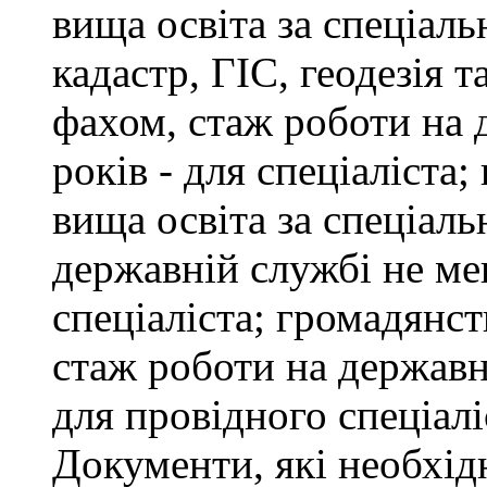
вища освіта за спеціал
кадастр, ГІС, геодезія т
фахом, стаж роботи на 
років - для спеціаліста
вища освіта за спеціаль
державній службі не ме
спеціаліста; громадянст
стаж роботи на державн
для провідного спеціалі
Документи, які необхід