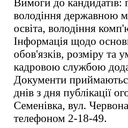
Вимоги до кандидатів: 
володіння державною м
освіта, володіння комп
Інформація щодо основ
обов'язків, розміру та 
кадровою службою дода
Документи приймаються
днів з дня публікації о
Семенівка, вул. Червон
телефоном 2-18-49.