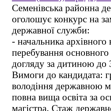
Семенівська районна де
оголошує конкурс на з
державної служби:
- начальника архівного 
перебування основного 
догляду за дитиною до 3
Вимоги до кандидата: г
володіння державною м
повна вища освіта за ос
магістра. Стаж державн