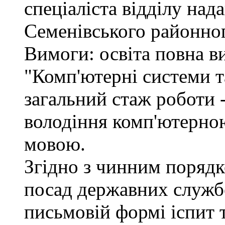
спеціаліста відділу над
Семенівського районног
Вимоги: освіта повна в
"Комп'ютерні системи т
загальний стаж роботи -
володіння комп'ютерно
мовою.
Згідно з чинним поряд
посад державних служб
письмовій формі іспит 