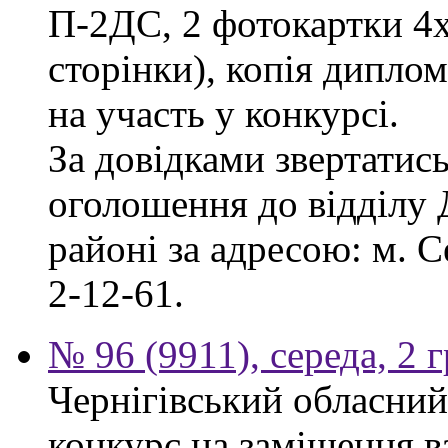
П-2ДС, 2 фотокартки 4х6
сторінки), копія диплом
на участь у конкурсі.
За довідками звертатись
оголошення до відділу
районі за адресою: м. С
2-12-61.
№ 96 (9911), середа, 2 
Чернігівський обласний
конкурс на заміщення в