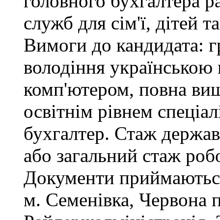
головного бухгалтера р
служб для сім'ї, дітей т
Вимоги до кандидата: г
володіння українською
комп'ютером, повна вищ
освітнім рівнем спеціалі
бухгалтер. Стаж держав
або загальний стаж роб
Документи приймаються
м. Семенівка, Червона 