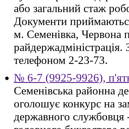
або загальний стаж роб
Документи приймаються
м. Семенівка, Червона п
райдержадміністрація. З
телефоном 2-23-73.
№ 6-7 (9925-9926), п'ят
Семенівська районна де
оголошує конкурс на за
державного службовця -