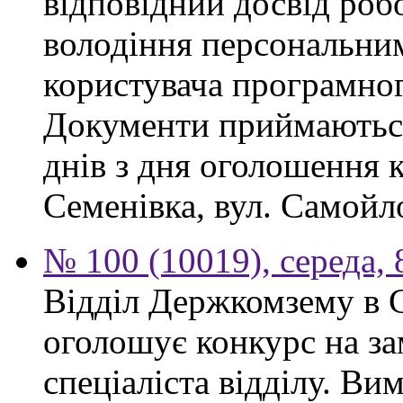
відповідний досвід роб
володіння персональним
користувача програмног
Документи приймаються
днів з дня оголошення 
Семенівка, вул. Самойло
№ 100 (10019), середа, 
Відділ Держкомзему в 
оголошує конкурс на за
спеціаліста відділу. Ви