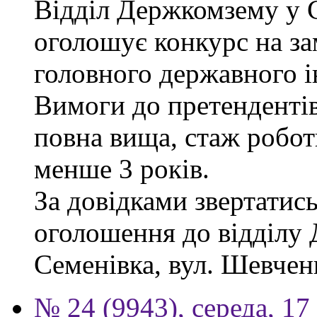
Відділ Держкомзему у 
оголошує конкурс на за
головного державного і
Вимоги до претендентів
повна вища, стаж робот
менше 3 років.
За довідками звертатись
оголошення до відділу 
Семенівка, вул. Шевченка
№ 24 (9943), середа, 17