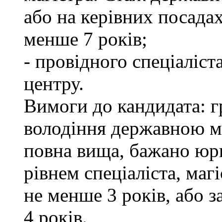
або на керівних посада
менше 7 років;
- провідного спеціаліст
центру.
Вимоги до кандидата: г
володіння державною м
повна вища, бажано юри
рівнем спеціаліста, маг
не менше 3 років, або 
4 років.