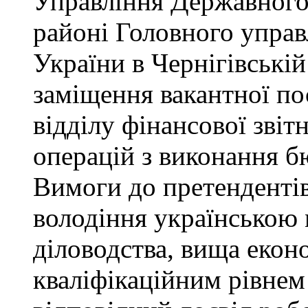
Управління Державного
районі Головного управ
України в Чернігівські
заміщення вакантної пос
відділу фінансової звіт
операцій з виконання б
Вимоги до претендентів
володіння українською 
діловодства, вища еконо
кваліфікаційним рівнем 