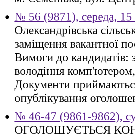
№ 56 (9871), середа, 15
Олександрівська сільсь
заміщення вакантної по
Вимоги до кандидатів: 
володіння комп'ютером, 
Документи приймаються
опублікування оголошен
№ 46-47 (9861-9862), с
ОГОЛОШУЄТЬСЯ КО