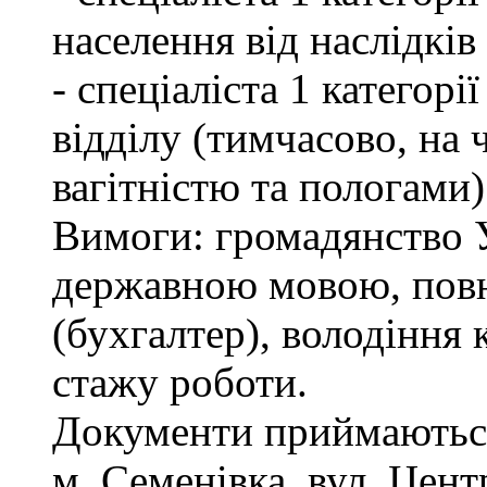
населення від наслідкі
- спеціаліста 1 категор
відділу (тимчасово, на ч
вагітністю та пологами)
Вимоги: громадянство У
державною мовою, повн
(бухгалтер), володіння
стажу роботи.
Документи приймаються
м. Семенівка, вул. Цент