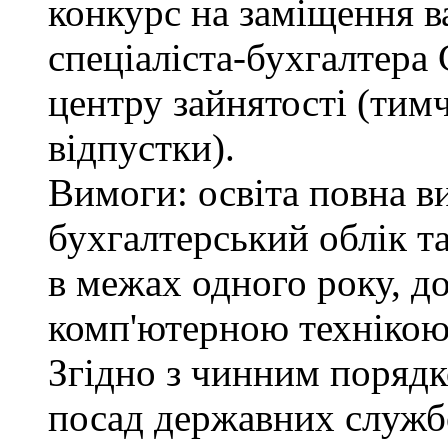
конкурс на заміщення в
спеціаліста-бухгалтера
центру зайнятості (тимч
відпустки).
Вимоги: освіта повна в
бухгалтерський облік т
в межах одного року, д
комп'ютерною технікою
Згідно з чинним поряд
посад державних служб