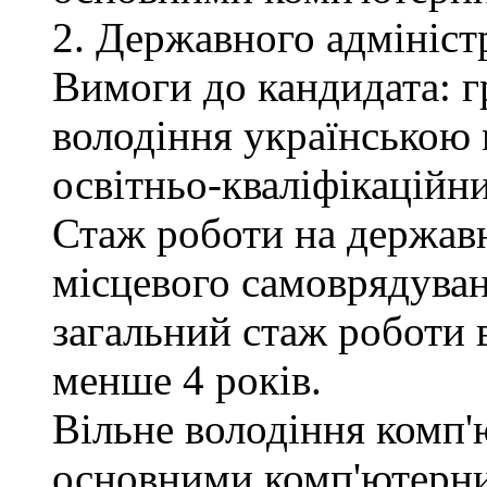
2. Державного адмініст
Вимоги до кандидата: г
володіння українською 
освітньо-кваліфікаційни
Стаж роботи на державн
місцевого самоврядуван
загальний стаж роботи 
менше 4 років.
Вільне володіння комп'
основними комп'ютерн