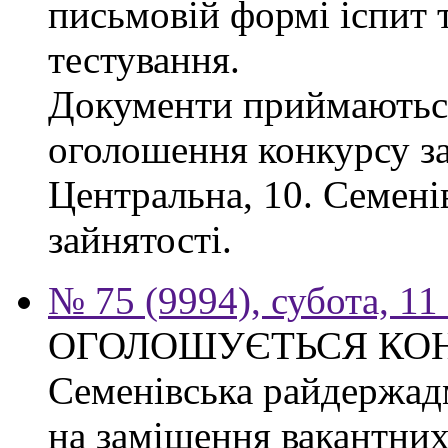
письмовій формі іспит 
тестування.
Документи приймаються
оголошення конкурсу за
Центральна, 10. Семен
зайнятості.
№ 75 (9994), субота, 11
ОГОЛОШУЄТЬСЯ КО
Семенівська райдержад
на заміщення вакантних