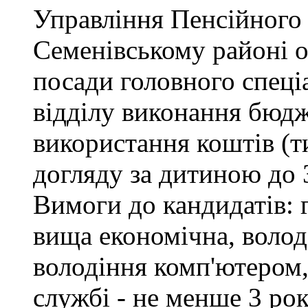
Управління Пенсійного
Семенівському районі 
посади головного спеці
відділу виконання бюдж
використання коштів (т
догляду за дитиною до 3
Вимоги до кандидатів: 
вища економічна, воло
володіння комп'ютером,
службі - не менше 3 рок