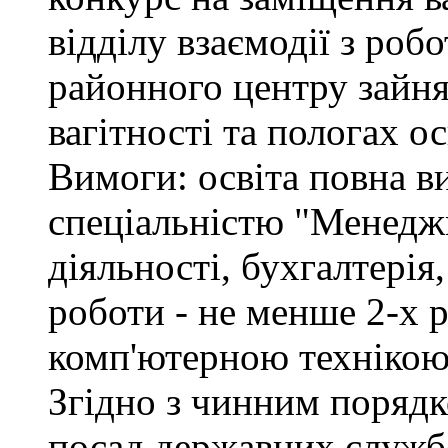
відділу взаємодії з ро
районного центру зайня
вагітності та пологах о
Вимоги: освіта повна ви
спеціальністю "Менедж
діяльності, бухгалтерія
роботи - не менше 2-х р
комп'ютерною технікою
Згідно з чинним поряд
посад державних служб