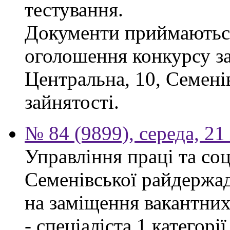
тестування.
Документи приймаються
оголошення конкурсу за
Центральна, 10, Семен
зайнятості.
№ 84 (9899), середа, 2
Управління праці та со
Семенівської райдержад
на заміщення вакантних
- спеціаліста 1 категорі