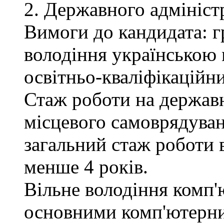
2. Державного адмініст
Вимоги до кандидата: г
володіння українською 
освітньо-кваліфікаційни
Стаж роботи на державн
місцевого самоврядуван
загальний стаж роботи 
менше 4 років.
Вільне володіння комп'
основними комп'ютерн