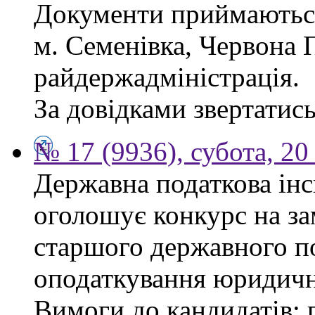
Документи приймаються
м. Семенівка, Червона П
райдержадміністрація.
За довідками звертатись
№ 17 (9936), субота, 2
Державна податкова інс
оголошує конкурс на за
старшого державного по
оподаткування юридичн
Вимоги до кандидатів: 