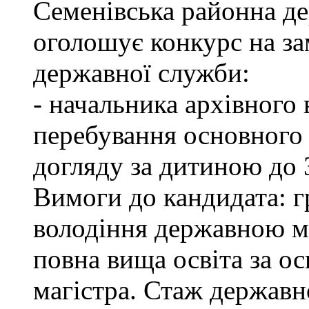
Семенівська районна де
оголошує конкурс на з
державної служби:
- начальника архівного 
перебування основного 
догляду за дитиною до 3
Вимоги до кандидата: г
володіння державною м
повна вища освіта за ос
магістра. Стаж державн