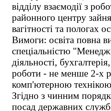
відділу взаємодії з ро
районного центру зайня
вагітності та пологах о
Вимоги: освіта повна ви
спеціальністю "Менедж
діяльності, бухгалтерія
роботи - не менше 2-х р
комп'ютерною технікою
Згідно з чинним поряд
посад державних служб