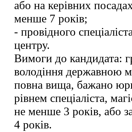
або на керівних посада
менше 7 років;
- провідного спеціаліст
центру.
Вимоги до кандидата: г
володіння державною м
повна вища, бажано юри
рівнем спеціаліста, маг
не менше 3 років, або 
4 років.