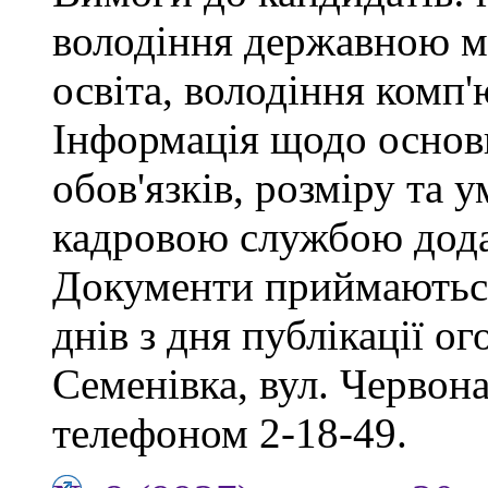
володіння державною м
освіта, володіння комп
Інформація щодо основ
обов'язків, розміру та 
кадровою службою дода
Документи приймаються
днів з дня публікації о
Семенівка, вул. Червон
телефоном 2-18-49.