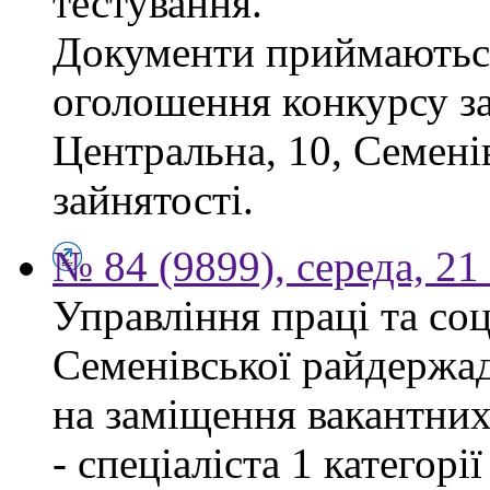
тестування.
Документи приймаються
оголошення конкурсу за
Центральна, 10, Семен
зайнятості.
№ 84 (9899), середа, 2
Управління праці та со
Семенівської райдержад
на заміщення вакантних
- спеціаліста 1 категорі