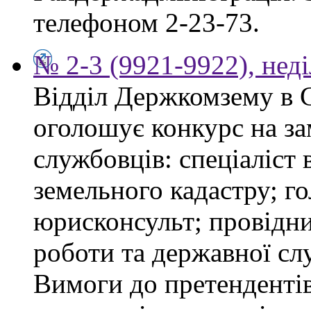
телефоном 2-23-73.
№ 2-3 (9921-9922), неді
Відділ Держкомзему в 
оголошує конкурс на з
службовців: спеціаліст 
земельного кадастру; го
юрисконсульт; провідни
роботи та державної сл
Вимоги до претендентів