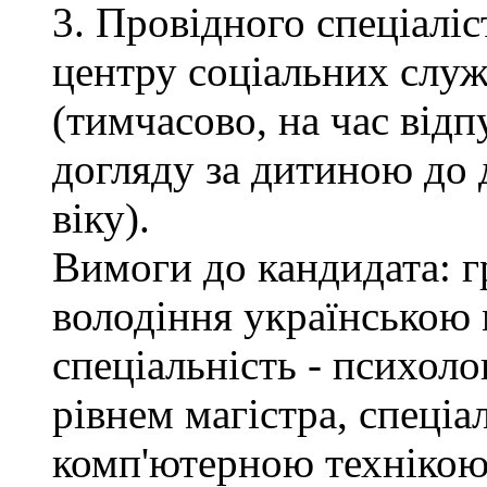
3. Провідного спеціалі
центру соціальних служб
(тимчасово, на час відп
догляду за дитиною до 
віку).
Вимоги до кандидата: г
володіння українською 
спеціальність - психоло
рівнем магістра, спеціа
комп'ютерною технікою