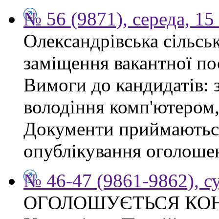
№ 56 (9871), середа, 15
Олександрівська сільсь
заміщення вакантної по
Вимоги до кандидатів: 
володіння комп'ютером, 
Документи приймаються
опублікування оголошен
№ 46-47 (9861-9862), с
ОГОЛОШУЄТЬСЯ КО