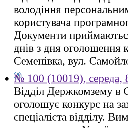
володіння персональним
користувача програмног
Документи приймаються
днів з дня оголошення 
Семенівка, вул. Самойло
№ 100 (10019), середа, 
Відділ Держкомзему в 
оголошує конкурс на за
спеціаліста відділу. Ви