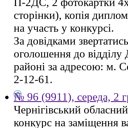
П-2ДС, 2 фотокартки 4х6
сторінки), копія диплом
на участь у конкурсі.
За довідками звертатись
оголошення до відділу
районі за адресою: м. С
2-12-61.
№ 96 (9911), середа, 2 
Чернігівський обласний
конкурс на заміщення в