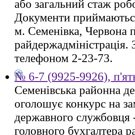
або загальний стаж роб
Документи приймаються
м. Семенівка, Червона п
райдержадміністрація. З
телефоном 2-23-73.
№ 6-7 (9925-9926), п'ят
Семенівська районна де
оголошує конкурс на за
державного службовця -
головного бухгалтера р