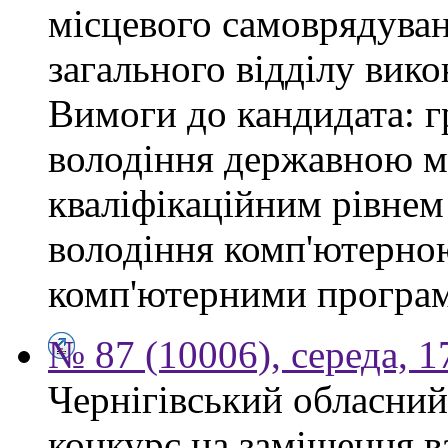
місцевого самоврядуван
загального відділу вико
Вимоги до кандидата: г
володіння державною мо
кваліфікаційним рівнем 
володіння комп'ютерно
комп'ютерними програ
№ 87 (10006), середа, 
Чернігівський обласний
конкурс на заміщення в