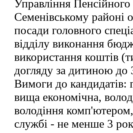
Управління Пенсійного
Семенівському районі 
посади головного спеці
відділу виконання бюдж
використання коштів (т
догляду за дитиною до 3
Вимоги до кандидатів: 
вища економічна, воло
володіння комп'ютером,
службі - не менше 3 рок