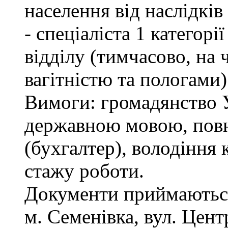
населення від наслідкі
- спеціаліста 1 категор
відділу (тимчасово, на ч
вагітністю та пологами)
Вимоги: громадянство У
державною мовою, повн
(бухгалтер), володіння
стажу роботи.
Документи приймаються
м. Семенівка, вул. Цент