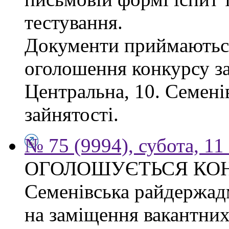
тестування.
Документи приймаються
оголошення конкурсу за
Центральна, 10. Семен
зайнятості.
№ 75 (9994), субота, 11
ОГОЛОШУЄТЬСЯ КО
Семенівська райдержад
на заміщення вакантних