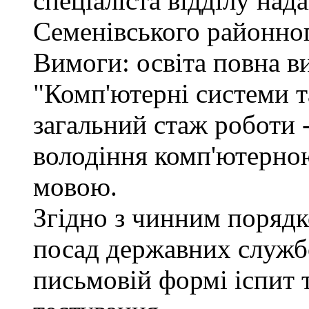
спеціаліста відділу над
Семенівського районног
Вимоги: освіта повна в
"Комп'ютерні системи т
загальний стаж роботи -
володіння комп'ютерно
мовою.
Згідно з чинним поряд
посад державних служб
письмовій формі іспит 