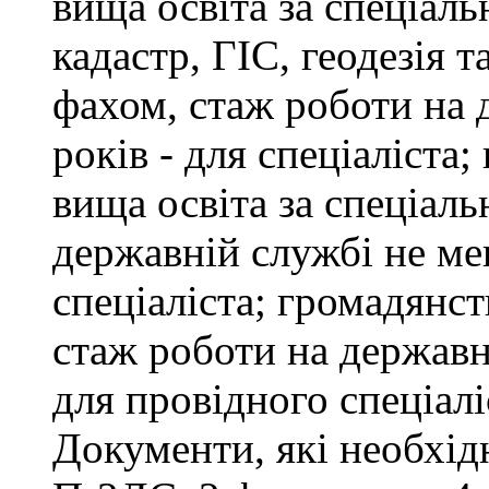
вища освіта за спеціал
кадастр, ГІС, геодезія т
фахом, стаж роботи на 
років - для спеціаліста
вища освіта за спеціаль
державній службі не ме
спеціаліста; громадянст
стаж роботи на державн
для провідного спеціалі
Документи, які необхід