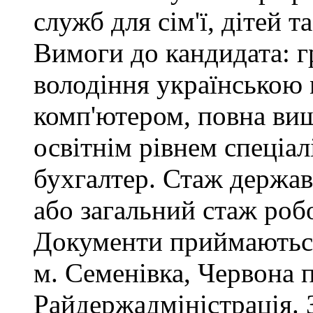
служб для сім'ї, дітей т
Вимоги до кандидата: г
володіння українською
комп'ютером, повна вищ
освітнім рівнем спеціалі
бухгалтер. Стаж держав
або загальний стаж роб
Документи приймаються
м. Семенівка, Червона 
Райдержадміністрація. З