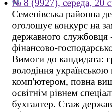
№ 8 (9927), середа, 20 
Семенівська районна де
оголошує конкурс на за
державного службовця -
фінансово-господарсько
Вимоги до кандидата: г
володіння українською
комп'ютером, повна вищ
освітнім рівнем спеціалі
бухгалтер. Стаж держав