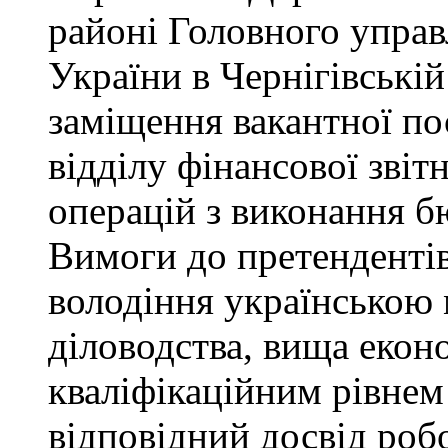
районі Головного управ
України в Чернігівські
заміщення вакантної пос
відділу фінансової звіт
операцій з виконання б
Вимоги до претендентів
володіння українською 
діловодства, вища еконо
кваліфікаційним рівнем 
відповідний досвід роб