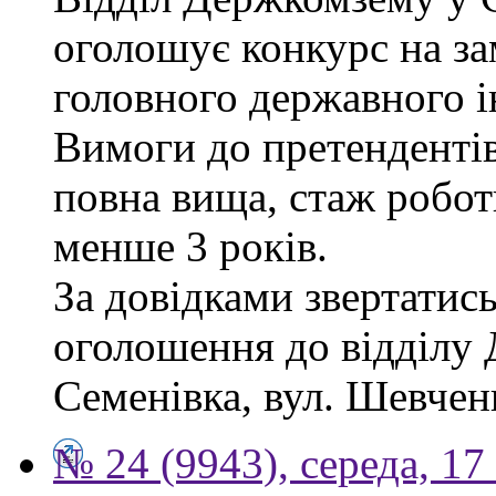
оголошує конкурс на за
головного державного і
Вимоги до претендентів
повна вища, стаж робот
менше 3 років.
За довідками звертатись
оголошення до відділу 
Семенівка, вул. Шевченка
№ 24 (9943), середа, 17