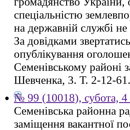
громадянство України, 
спеціальністю землевпо
на державній службі не
За довідками звертатись
опублікування оголоше
Семенівському районі за
Шевченка, 3. Т. 2-12-61
№ 99 (10018), субота, 4
Семенівська районна ра
заміщення вакантної по