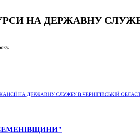
СИ НА ДЕРЖАВНУ СЛУЖБУ
оку.
АНСІЇ НА ДЕРЖАВНУ СЛУЖБУ В ЧЕРНІГІВСЬКІЙ ОБЛАСТ
ТЯ СЕМЕНІВЩИНИ"