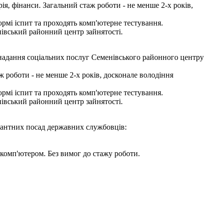
ія, фінанси. Загальний стаж роботи - не менше 2-х років,
мі іспит та проходять комп'ютерне тестування.
нівський районний центр зайнятості.
 надання соціальних послуг Семенівського районного центру
 роботи - не менше 2-х років, досконале володіння
мі іспит та проходять комп'ютерне тестування.
нівський районний центр зайнятості.
акантних посад державних службовців:
комп'ютером. Без вимог до стажу роботи.