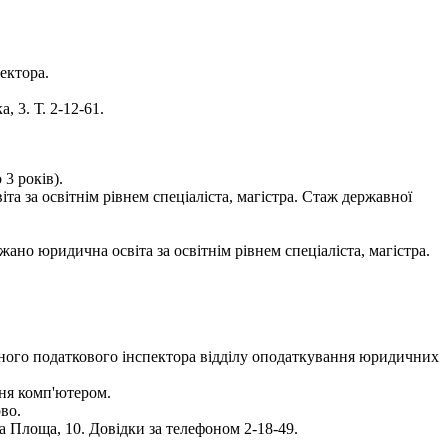
ектора.
 3. Т. 2-12-61.
3 років).
 за освітнім рівнем спеціаліста, магістра. Стаж державної
но юридична освіта за освітнім рівнем спеціаліста, магістра.
вного податкового інспектора відділу оподаткування юридичних
ння комп'ютером.
во.
а Площа, 10. Довідки за телефоном 2-18-49.