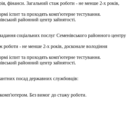
ія, фінанси. Загальний стаж роботи - не менше 2-х років,
мі іспит та проходять комп'ютерне тестування.
нівський районний центр зайнятості.
 надання соціальних послуг Семенівського районного центру
 роботи - не менше 2-х років, досконале володіння
мі іспит та проходять комп'ютерне тестування.
нівський районний центр зайнятості.
акантних посад державних службовців:
комп'ютером. Без вимог до стажу роботи.