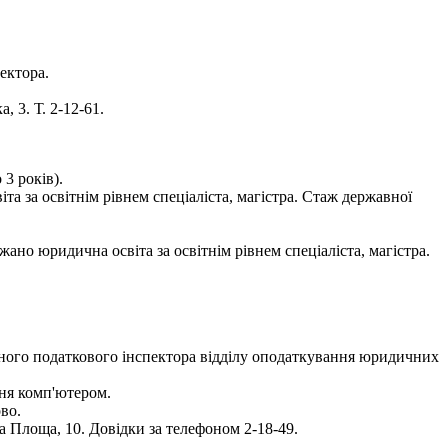
ектора.
 3. Т. 2-12-61.
3 років).
 за освітнім рівнем спеціаліста, магістра. Стаж державної
но юридична освіта за освітнім рівнем спеціаліста, магістра.
вного податкового інспектора відділу оподаткування юридичних
ння комп'ютером.
во.
а Площа, 10. Довідки за телефоном 2-18-49.