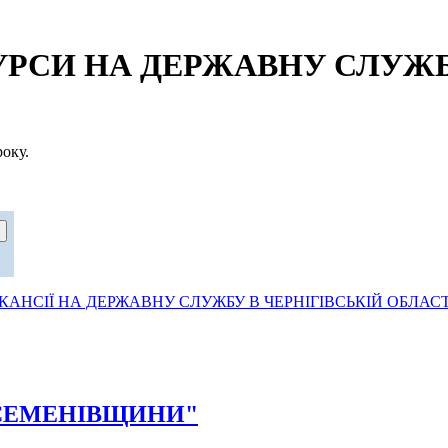
СИ НА ДЕРЖАВНУ СЛУЖБУ
оку.
АНСІЇ НА ДЕРЖАВНУ СЛУЖБУ В ЧЕРНІГІВСЬКІЙ ОБЛАСТ
ТЯ СЕМЕНІВЩИНИ"