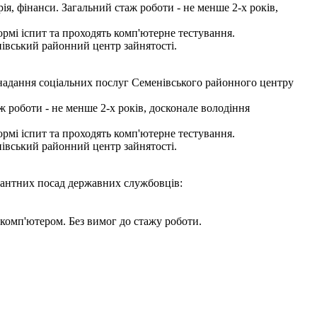
ія, фінанси. Загальний стаж роботи - не менше 2-х років,
мі іспит та проходять комп'ютерне тестування.
нівський районний центр зайнятості.
 надання соціальних послуг Семенівського районного центру
 роботи - не менше 2-х років, досконале володіння
мі іспит та проходять комп'ютерне тестування.
нівський районний центр зайнятості.
акантних посад державних службовців:
комп'ютером. Без вимог до стажу роботи.