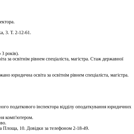
ектора.
 3. Т. 2-12-61.
3 років).
 за освітнім рівнем спеціаліста, магістра. Стаж державної
но юридична освіта за освітнім рівнем спеціаліста, магістра.
вного податкового інспектора відділу оподаткування юридичних
ння комп'ютером.
во.
а Площа, 10. Довідки за телефоном 2-18-49.