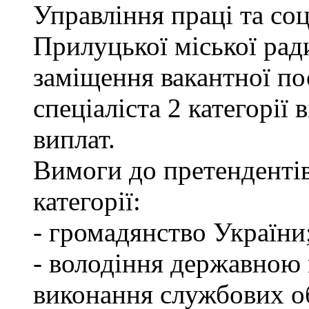
Управління праці та со
Прилуцької міської рад
заміщення вакантної по
спеціаліста 2 категорії
виплат.
Вимоги до претендентів
категорії:
- громадянство України
- володіння державною 
виконання службових об