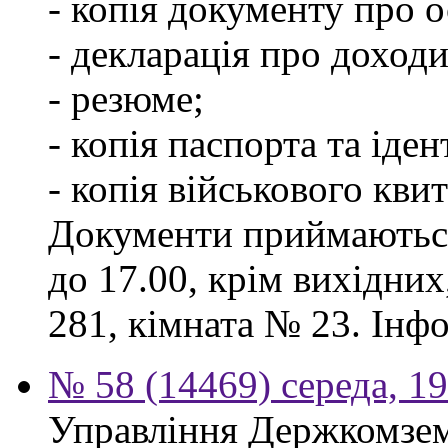
- копія документу про о
- декларація про доходи
- резюме;
- копія паспорта та іде
- копія військового квит
Документи приймаються
до 17.00, крім вихідних
281, кімната № 23. Інф
№ 58 (14469) середа, 1
Управління Держкомзем