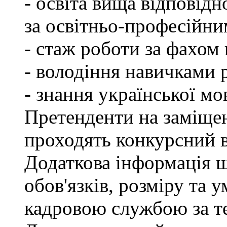
- освіта вища відповід
за освітньо-професійним
- стаж роботи за фахом 
- володіння навичками 
- знання української мо
Претенденти на заміщен
проходять конкурсний ві
Додаткова інформація 
обов'язків, розміру та 
кадровою службою за те