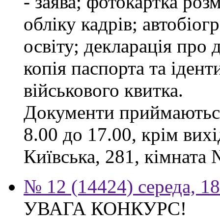
- заява; фотокартка роз
обліку кадрів; автобіог
освіту; декларація про 
копія паспорта та ідент
військового квитка.
Документи приймаються
8.00 до 17.00, крім вихі
Київська, 281, кімната 
№ 12 (14424) середа, 1
УВАГА КОНКУРС!