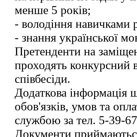
менше 5 років;
- володіння навичками 
- знання української мо
Претенденти на заміщен
проходять конкурсний ві
співбесіди.
Додаткова інформація 
обов'язків, умов та опл
службою за тел. 5-39-67
Документи приймаються