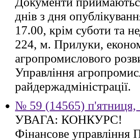
Документи приймаються
днів з дня опублікуванн
17.00, крім суботи та не
224, м. Прилуки, еконо
агропромислового розв
Управління агропромис
райдержадміністрації.
№ 59 (14565) п'ятниця,
УВАГА: КОНКУРС!
Фінансове управління 