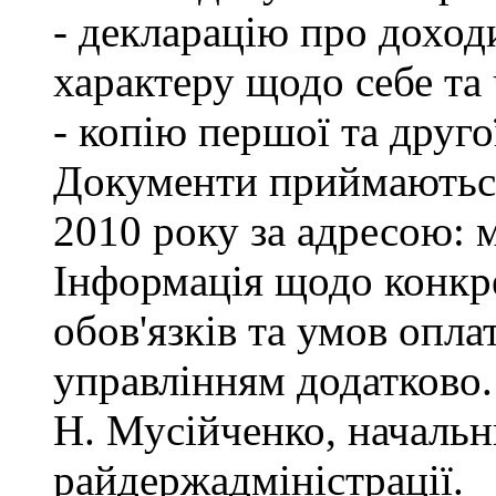
- декларацію про доход
характеру щодо себе та ч
- копію першої та друго
Документи приймаються
2010 року за адресою: м
Інформація щодо конкр
обов'язків та умов опла
управлінням додатково.
Н. Мусійченко, начальн
райдержадміністрації.