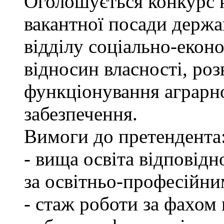
Оголошується конкурс 
вакантної посади держа
відділу соціально-екон
відносин власності, роз
функціонування аграрн
забезпечення.
Вимоги до претендента
- вища освіта відповід
за освітньо-професійним
- стаж роботи за фахом 