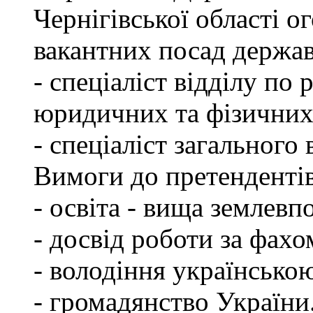
Чернігівської області 
вакантних посад держа
- спеціаліст відділу по 
юридичних та фізичних
- спеціаліст загального 
Вимоги до претендентів
- освіта - вища землевп
- досвід роботи за фахо
- володіння українсько
- громадянство України