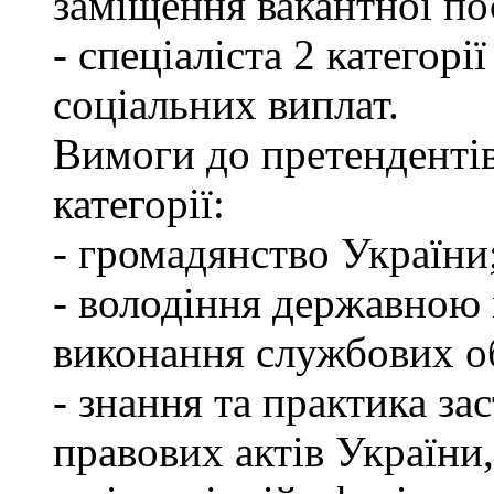
заміщення вакантної по
- спеціаліста 2 категорі
соціальних виплат.
Вимоги до претендентів
категорії:
- громадянство України
- володіння державною 
виконання службових об
- знання та практика з
правових актів України