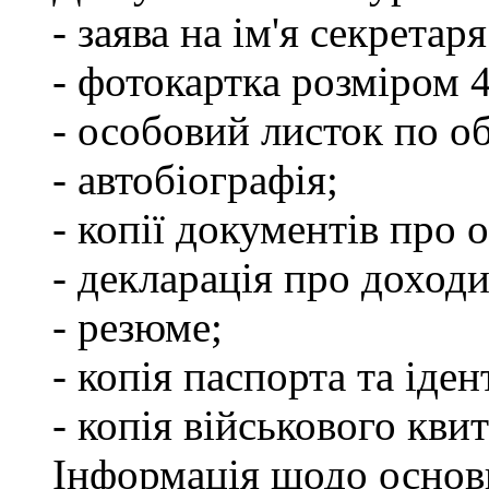
- заява на ім'я секретар
- фотокартка розміром 
- особовий листок по о
- автобіографія;
- копії документів про о
- декларація про доходи
- резюме;
- копія паспорта та іде
- копія військового квит
Інформація щодо основ