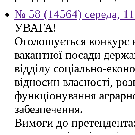
№ 58 (14564) середа, 1
УВАГА!
Оголошується конкурс 
вакантної посади держа
відділу соціально-екон
відносин власності, роз
функціонування аграрн
забезпечення.
Вимоги до претендента