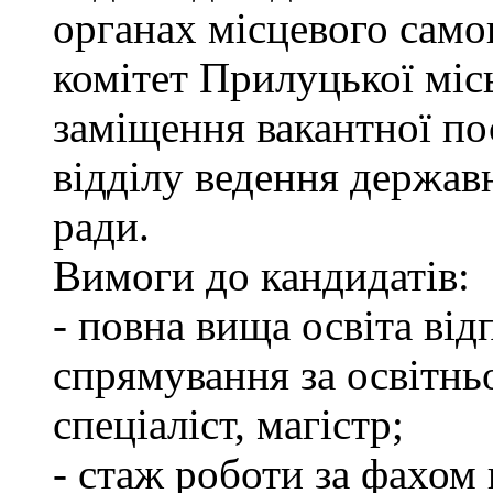
органах місцевого сам
комітет Прилуцької міс
заміщення вакантної пос
відділу ведення держав
ради.
Вимоги до кандидатів:
- повна вища освіта ві
спрямування за освітнь
спеціаліст, магістр;
- стаж роботи за фахом 