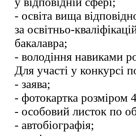
у відповідній сфері;
- освіта вища відповід
за освітньо-кваліфікаці
бакалавра;
- володіння навиками р
Для участі у конкурсі п
- заява;
- фотокартка розміром 
- особовий листок по об
- автобіографія;