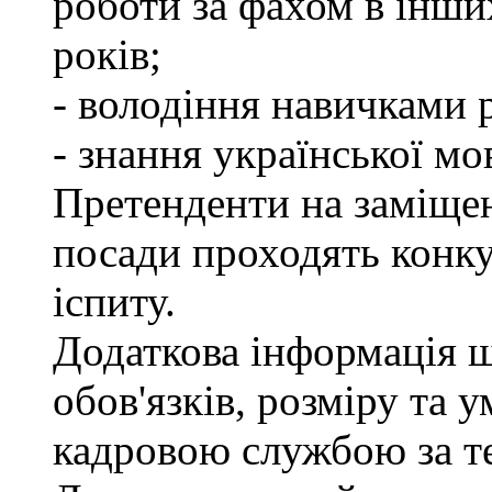
роботи за фахом в інши
років;
- володіння навичками 
- знання української мо
Претенденти на заміще
посади проходять конку
іспиту.
Додаткова інформація 
обов'язків, розміру та 
кадровою службою за те