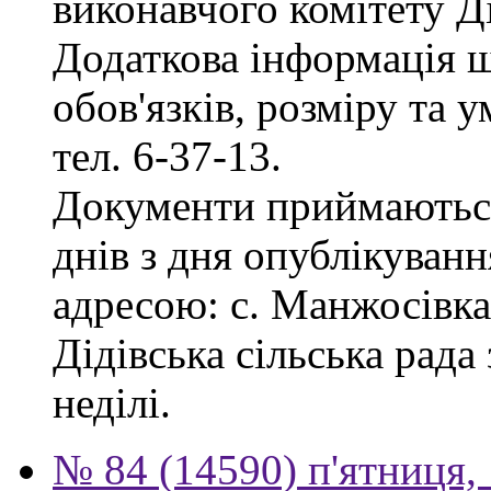
виконавчого комітету Ді
Додаткова інформація 
обов'язків, розміру та 
тел. 6-37-13.
Документи приймаються
днів з дня опублікуванн
адресою: с. Манжосівка,
Дідівська сільська рада 
неділі.
№ 84 (14590) п'ятниця,