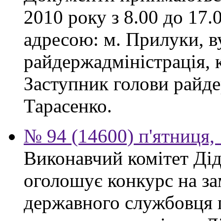
2010 року з 8.00 до 17.0
адресою: м. Прилуки, в
райдержадміністрація, к
Заступник голови райде
Тарасенко.
№ 94 (14600) п'ятниця,
Виконавчий комітет Діді
оголошує конкурс на за
державного службовця 