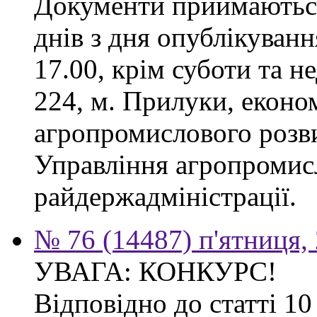
Документи приймаються
днів з дня опублікуванн
17.00, крім суботи та не
224, м. Прилуки, еконо
агропромислового розв
Управління агропромис
райдержадміністрації.
№ 76 (14487) п'ятниця,
УВАГА: КОНКУРС!
Відповідно до статті 1