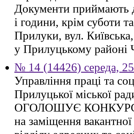
Документи приймають до
і години, крім суботи та
Прилуки, вул. Київська
у Прилуцькому районі Ч
№ 14 (14426) середа, 2
Управління праці та со
Прилуцької міської рад
ОГОЛОШУЄ КОНКУР
на заміщення вакантної 