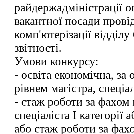
райдержадміністрації о
вакантної посади провід
комп'ютерізації відділу
звітності.
Умови конкурсу:
- освіта економічна, за
рівнем магістра, спеціал
- стаж роботи за фахом 
спеціаліста І категорії 
або стаж роботи за фах