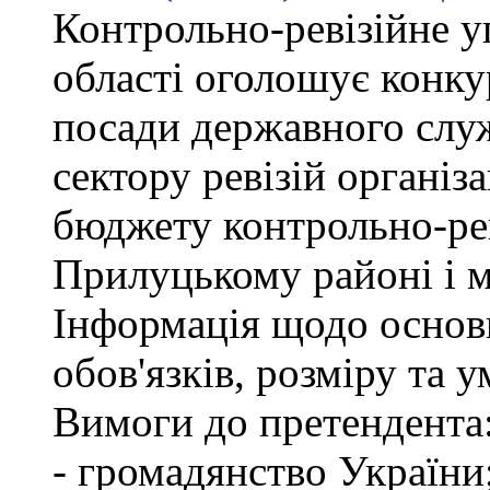
Контрольно-ревізійне у
області оголошує конку
посади державного слу
сектору ревізій організа
бюджету контрольно-рев
Прилуцькому районі і 
Інформація щодо основ
обов'язків, розміру та 
Вимоги до претендента
- громадянство України