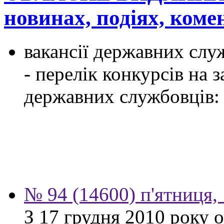
новинах, подіях, ком
вакансії державних служ
- перелік конкурсів на
державних службовців:
№ 94 (14600) п'ятниця,
З 17 грудня 2010 року 