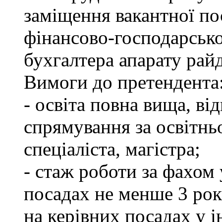
заміщення вакантної по
фінансово-господарсько
бухгалтера апарату рай
Вимоги до претендента
- освіта повна вища, в
спрямування за освітнь
спеціаліста, магістра;
- стаж роботи за фахом
посадах не менше 3 рок
на керівних посадах у 