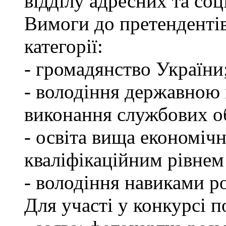
відділу адресних та соц
Вимоги до претендентів
категорії:
- громадянство України
- володіння державною 
виконання службових об
- освіта вища економічн
кваліфікаційним рівнем 
- володіння навиками р
Для участі у конкурсі п