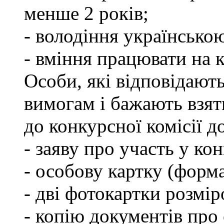
менше 2 років;
- володіння українсько
- вміння працювати на 
Особи, які відповідают
вимогам і бажають взят
до конкурсної комісії д
- заяву про участь у кон
- особову картку (форм
- дві фотокартки розмір
- копію документів про 