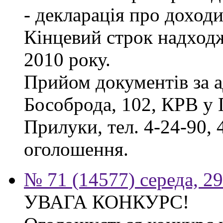
- декларація про доходи
Кінцевий строк надходж
2010 року.
Прийом документів за а
Бособрода, 102, КРВ у 
Прилуки, тел. 4-24-90, 
оголошення.
№ 71 (14577) середа, 2
УВАГА КОНКУРС!