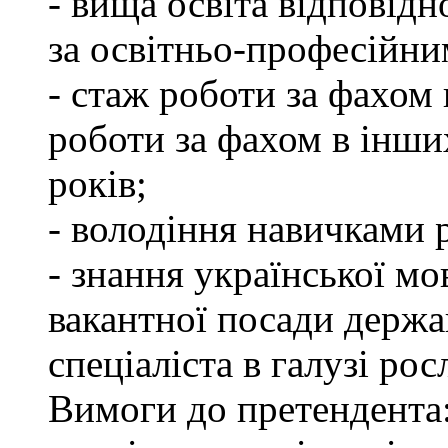
- вища освіта відповід
за освітньо-професійним
- стаж роботи за фахом 
роботи за фахом в інши
років;
- володіння навичками 
- знання української мо
вакантної посади держа
спеціаліста в галузі ро
Вимоги до претендента