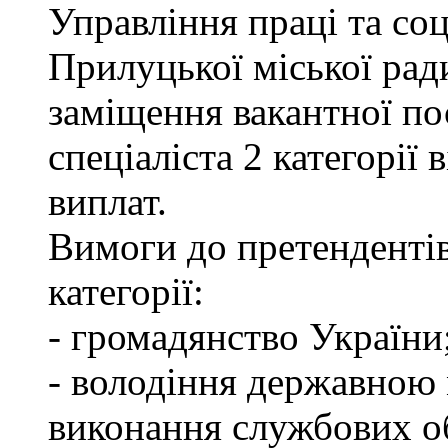
Управління праці та со
Прилуцької міської рад
заміщення вакантної по
спеціаліста 2 категорії
виплат.
Вимоги до претендентів
категорії:
- громадянство України
- володіння державною 
виконання службових об