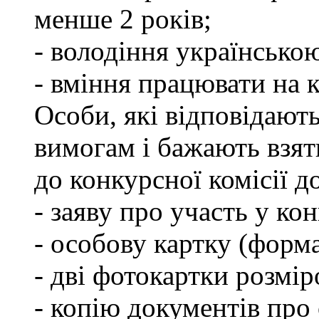
менше 2 років;
- володіння українсько
- вміння працювати на 
Особи, які відповідают
вимогам і бажають взят
до конкурсної комісії д
- заяву про участь у кон
- особову картку (форм
- дві фотокартки розмір
- копію документів про 