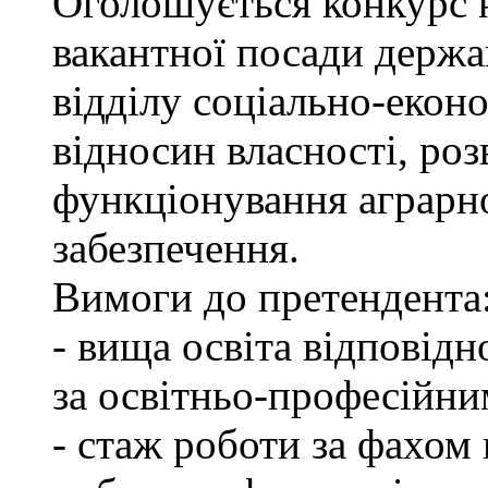
Оголошується конкурс 
вакантної посади держа
відділу соціально-екон
відносин власності, роз
функціонування аграрн
забезпечення.
Вимоги до претендента
- вища освіта відповід
за освітньо-професійним
- стаж роботи за фахом 