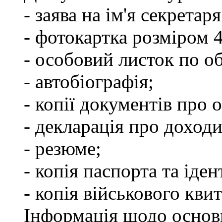
- заява на ім'я секретар
- фотокартка розміром 
- особовий листок по о
- автобіографія;
- копії документів про о
- декларація про доходи
- резюме;
- копія паспорта та іде
- копія військового квит
Інформація щодо основ