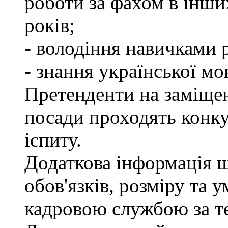
роботи за фахом в інши
років;
- володіння навичками 
- знання української мо
Претенденти на заміще
посади проходять конку
іспиту.
Додаткова інформація 
обов'язків, розміру та 
кадровою службою за те