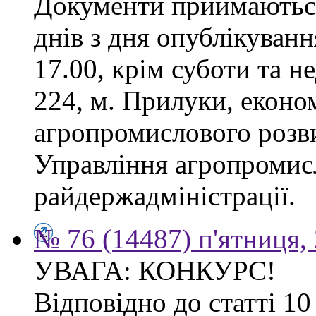
Документи приймаються
днів з дня опублікуванн
17.00, крім суботи та не
224, м. Прилуки, еконо
агропромислового розв
Управління агропромис
райдержадміністрації.
№ 76 (14487) п'ятниця,
УВАГА: КОНКУРС!
Відповідно до статті 1