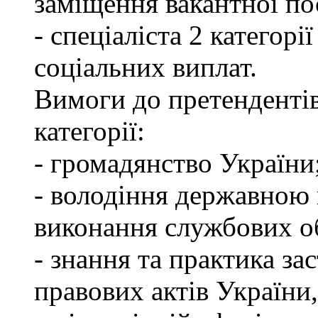
заміщення вакантної по
- спеціаліста 2 категорі
соціальних виплат.
Вимоги до претендентів
категорії:
- громадянство України
- володіння державною 
виконання службових об
- знання та практика з
правових актів України