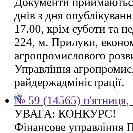
Документи приймаються
днів з дня опублікуванн
17.00, крім суботи та не
224, м. Прилуки, еконо
агропромислового розв
Управління агропромис
райдержадміністрації.
№ 59 (14565) п'ятниця,
УВАГА: КОНКУРС!
Фінансове управління 