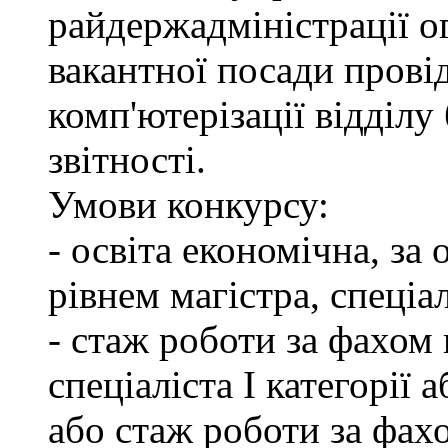
райдержадміністрації о
вакантної посади провід
комп'ютерізації відділу
звітності.
Умови конкурсу:
- освіта економічна, за
рівнем магістра, спеціал
- стаж роботи за фахом 
спеціаліста І категорії 
або стаж роботи за фах