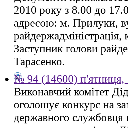
2010 року з 8.00 до 17.0
адресою: м. Прилуки, в
райдержадміністрація, к
Заступник голови райде
Тарасенко.
№ 94 (14600) п'ятниця,
Виконавчий комітет Діді
оголошує конкурс на за
державного службовця 