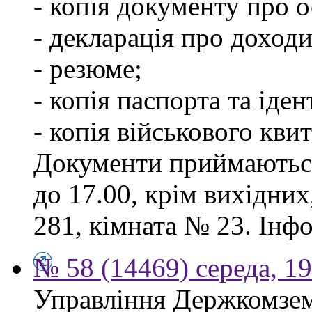
- копія документу про о
- декларація про доходи
- резюме;
- копія паспорта та іде
- копія військового квит
Документи приймаються
до 17.00, крім вихідних
281, кімната № 23. Інф
№ 58 (14469) середа, 1
Управління Держкомзем