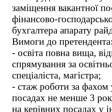
заміщення вакантної по
фінансово-господарсько
бухгалтера апарату рай
Вимоги до претендента
- освіта повна вища, в
спрямування за освітнь
спеціаліста, магістра;
- стаж роботи за фахом
посадах не менше 3 рок
на керівних посадах у 