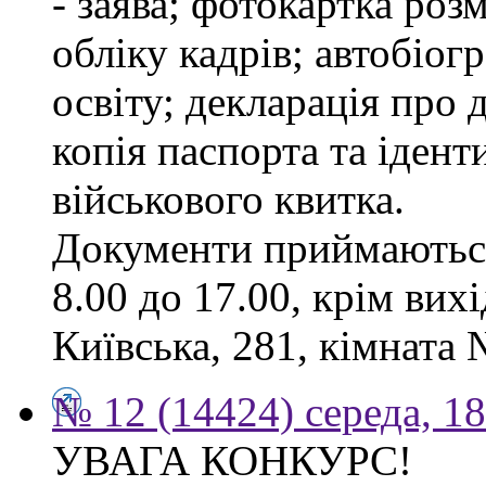
- заява; фотокартка роз
обліку кадрів; автобіог
освіту; декларація про 
копія паспорта та ідент
військового квитка.
Документи приймаються
8.00 до 17.00, крім вихі
Київська, 281, кімната 
№ 12 (14424) середа, 1
УВАГА КОНКУРС!