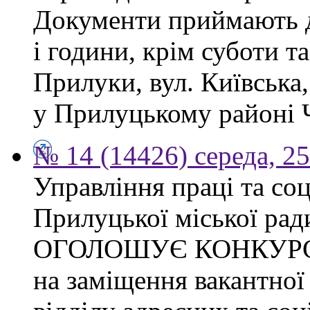
Документи приймають до
і години, крім суботи та
Прилуки, вул. Київська
у Прилуцькому районі Ч
№ 14 (14426) середа, 2
Управління праці та со
Прилуцької міської рад
ОГОЛОШУЄ КОНКУР
на заміщення вакантної 