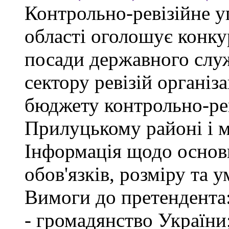
Контрольно-ревізійне у
області оголошує конку
посади державного слу
сектору ревізій організа
бюджету контрольно-рев
Прилуцькому районі і 
Інформація щодо основ
обов'язків, розміру та 
Вимоги до претендента
- громадянство України