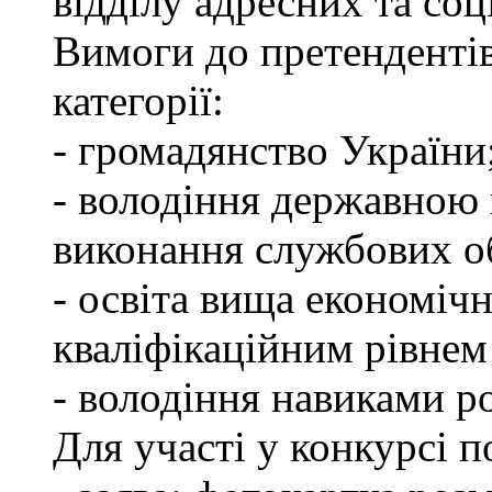
відділу адресних та соц
Вимоги до претендентів
категорії:
- громадянство України
- володіння державною 
виконання службових об
- освіта вища економічн
кваліфікаційним рівнем 
- володіння навиками р
Для участі у конкурсі п