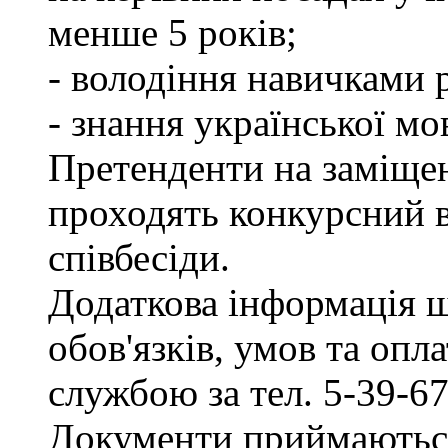
менше 5 років;
- володіння навичками 
- знання української мо
Претенденти на заміщен
проходять конкурсний ві
співбесіди.
Додаткова інформація 
обов'язків, умов та опл
службою за тел. 5-39-67
Документи приймаються