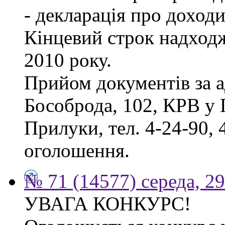
- декларація про доходи
Кінцевий строк надходж
2010 року.
Прийом документів за а
Бособрода, 102, КРВ у 
Прилуки, тел. 4-24-90, 
оголошення.
№ 71 (14577) середа, 2
УВАГА КОНКУРС!