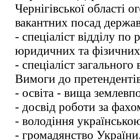
Чернігівської області 
вакантних посад держа
- спеціаліст відділу по 
юридичних та фізичних
- спеціаліст загального 
Вимоги до претендентів
- освіта - вища землевп
- досвід роботи за фахо
- володіння українсько
- громадянство України