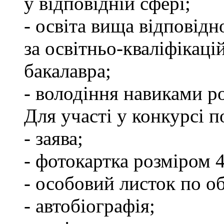
у відповідній сфері;
- освіта вища відповід
за освітньо-кваліфікаці
бакалавра;
- володіння навиками р
Для участі у конкурсі п
- заява;
- фотокартка розміром 
- особовий листок по об
- автобіографія;