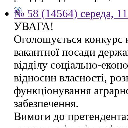
№ 58 (14564) середа, 1
УВАГА!
Оголошується конкурс 
вакантної посади держа
відділу соціально-екон
відносин власності, роз
функціонування аграрн
забезпечення.
Вимоги до претендента