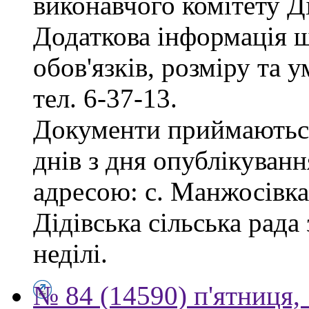
виконавчого комітету Ді
Додаткова інформація 
обов'язків, розміру та 
тел. 6-37-13.
Документи приймаються
днів з дня опублікуванн
адресою: с. Манжосівка,
Дідівська сільська рада 
неділі.
№ 84 (14590) п'ятниця,