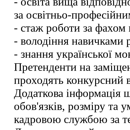
- освіта вища відповід
за освітньо-професійним
- стаж роботи за фахом 
- володіння навичками 
- знання української мо
Претенденти на заміщен
проходять конкурсний ві
Додаткова інформація 
обов'язків, розміру та 
кадровою службою за те