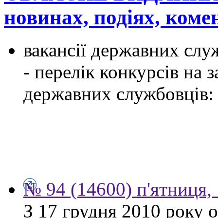
новинах, подіях, ком
вакансії державних служ
- перелік конкурсів на
державних службовців:
№ 94 (14600) п'ятниця,
З 17 грудня 2010 року 