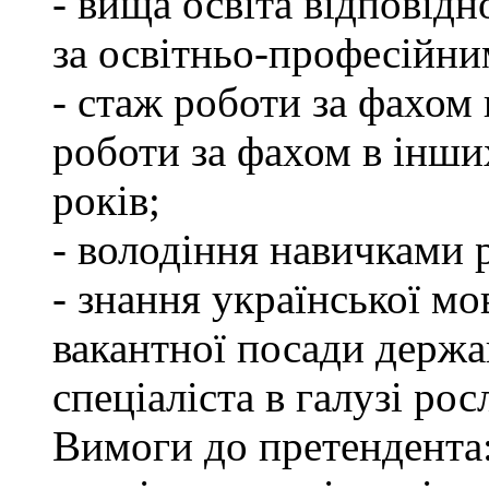
- вища освіта відповід
за освітньо-професійним
- стаж роботи за фахом 
роботи за фахом в інши
років;
- володіння навичками 
- знання української мо
вакантної посади держа
спеціаліста в галузі ро
Вимоги до претендента