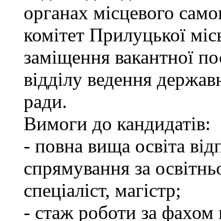
органах місцевого сам
комітет Прилуцької міс
заміщення вакантної пос
відділу ведення держав
ради.
Вимоги до кандидатів:
- повна вища освіта ві
спрямування за освітнь
спеціаліст, магістр;
- стаж роботи за фахом 