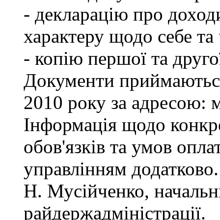
- декларацію про доход
характеру щодо себе та ч
- копію першої та друго
Документи приймаються
2010 року за адресою: м
Інформація щодо конкр
обов'язків та умов опла
управлінням додатково.
Н. Мусійченко, начальн
райдержадміністрації.