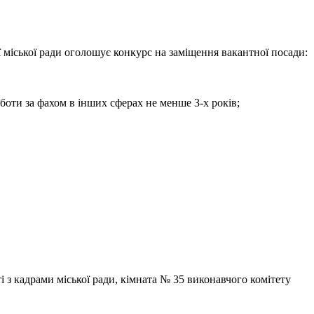
 міської ради оголошує конкурс на заміщення вакантної посади:
боти за фахом в інших сферах не менше 3-х років;
і з кадрами міської ради, кімната № 35 виконавчого комітету