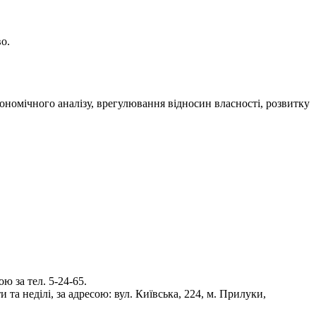
о.
ономічного аналізу, врегулювання відносин власності, розвитку
 за тел. 5-24-65.
та неділі, за адресою: вул. Київська, 224, м. Прилуки,