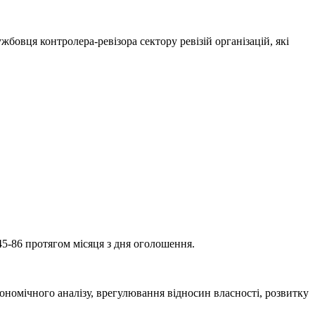
бовця контролера-ревізора сектору ревізій організацій, які
45-86 протягом місяця з дня оголошення.
ономічного аналізу, врегулювання відносин власності, розвитку