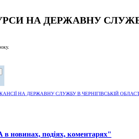
СИ НА ДЕРЖАВНУ СЛУЖБУ
оку.
АНСІЇ НА ДЕРЖАВНУ СЛУЖБУ В ЧЕРНІГІВСЬКІЙ ОБЛАСТ
овинах, подіях, коментарях"