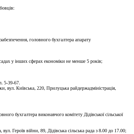
бовців:
забезпечення, головного бухгалтера апарату
садах у інших сферах економіки не менше 5 років;
. 5-39-67.
ки, вул. Київська, 220, Прилуцька райдержадміністрація,
вного бухгалтера виконавчого комітету Дідівської сільської
. Героїв війни, 89, Дідівська сільська рада з 8.00 до 17.00;