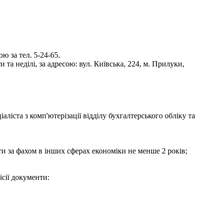
 за тел. 5-24-65.
та неділі, за адресою: вул. Київська, 224, м. Прилуки,
іста з комп'ютерізації відділу бухгалтерського обліку та
боти за фахом в інших сферах економіки не менше 2 років;
ісії документи: