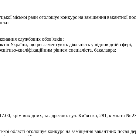
цької міської ради оголошує конкурс на заміщення вакантної пос
плат.
конання службових обов'язків;
тів України, що регламентують діяльність у відповідній сфері;
світньо-кваліфікаційним рівнем спеціаліста, бакалавра;
.00, крім вихідних, за адресою: вул. Київська, 281, кімната № 23
ької області оголошує конкурс на заміщення вакантних посад д