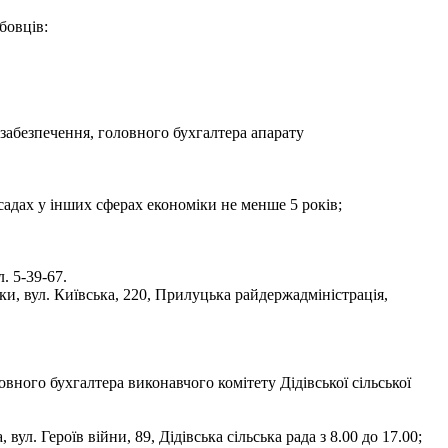
бовців:
забезпечення, головного бухгалтера апарату
садах у інших сферах економіки не менше 5 років;
. 5-39-67.
ки, вул. Київська, 220, Прилуцька райдержадміністрація,
вного бухгалтера виконавчого комітету Дідівської сільської
. Героїв війни, 89, Дідівська сільська рада з 8.00 до 17.00;