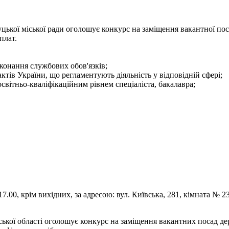
цької міської ради оголошує конкурс на заміщення вакантної пос
плат.
конання службових обов'язків;
тів України, що регламентують діяльність у відповідній сфері;
світньо-кваліфікаційним рівнем спеціаліста, бакалавра;
.00, крім вихідних, за адресою: вул. Київська, 281, кімната № 23
ької області оголошує конкурс на заміщення вакантних посад д