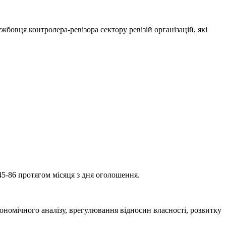
бовця контролера-ревізора сектору ревізій організацій, які
45-86 протягом місяця з дня оголошення.
ономічного аналізу, врегулювання відносин власності, розвитку