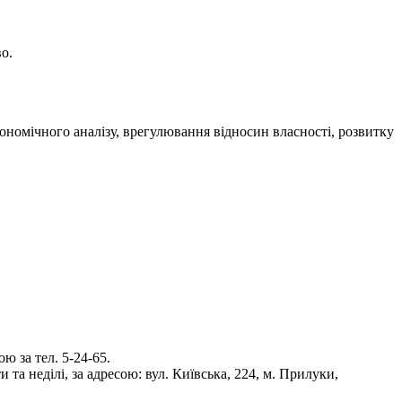
о.
ономічного аналізу, врегулювання відносин власності, розвитку
 за тел. 5-24-65.
та неділі, за адресою: вул. Київська, 224, м. Прилуки,