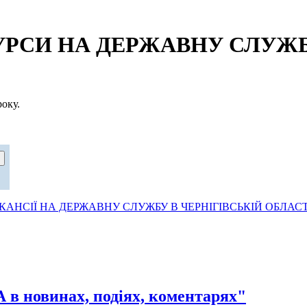
СИ НА ДЕРЖАВНУ СЛУЖБУ
оку.
АНСІЇ НА ДЕРЖАВНУ СЛУЖБУ В ЧЕРНІГІВСЬКІЙ ОБЛАСТ
овинах, подіях, коментарях"