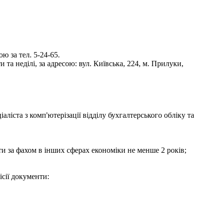
 за тел. 5-24-65.
та неділі, за адресою: вул. Київська, 224, м. Прилуки,
іста з комп'ютерізації відділу бухгалтерського обліку та
боти за фахом в інших сферах економіки не менше 2 років;
ісії документи: