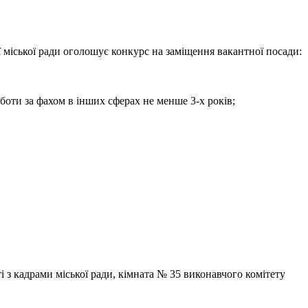
 міської ради оголошує конкурс на заміщення вакантної посади:
боти за фахом в інших сферах не менше 3-х років;
і з кадрами міської ради, кімната № 35 виконавчого комітету