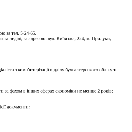
 за тел. 5-24-65.
та неділі, за адресою: вул. Київська, 224, м. Прилуки,
іста з комп'ютерізації відділу бухгалтерського обліку та
боти за фахом в інших сферах економіки не менше 2 років;
ісії документи: