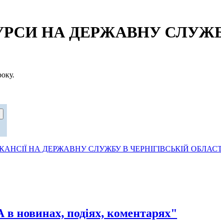
СИ НА ДЕРЖАВНУ СЛУЖБУ
оку.
АНСІЇ НА ДЕРЖАВНУ СЛУЖБУ В ЧЕРНІГІВСЬКІЙ ОБЛАСТ
овинах, подіях, коментарях"