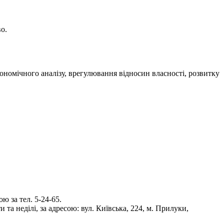
о.
ономічного аналізу, врегулювання відносин власності, розвитку
 за тел. 5-24-65.
та неділі, за адресою: вул. Київська, 224, м. Прилуки,