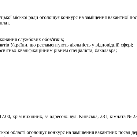
цької міської ради оголошує конкурс на заміщення вакантної пос
плат.
конання службових обов'язків;
тів України, що регламентують діяльність у відповідній сфері;
світньо-кваліфікаційним рівнем спеціаліста, бакалавра;
.00, крім вихідних, за адресою: вул. Київська, 281, кімната № 23
ької області оголошує конкурс на заміщення вакантних посад д