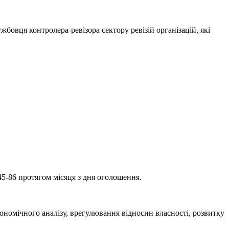
бовця контролера-ревізора сектору ревізій організацій, які
45-86 протягом місяця з дня оголошення.
ономічного аналізу, врегулювання відносин власності, розвитку