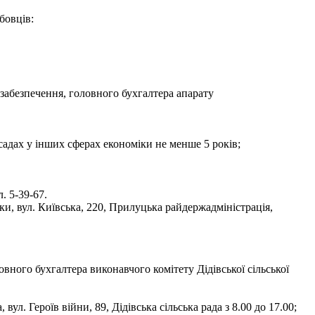
бовців:
забезпечення, головного бухгалтера апарату
садах у інших сферах економіки не менше 5 років;
. 5-39-67.
ки, вул. Київська, 220, Прилуцька райдержадміністрація,
вного бухгалтера виконавчого комітету Дідівської сільської
. Героїв війни, 89, Дідівська сільська рада з 8.00 до 17.00;