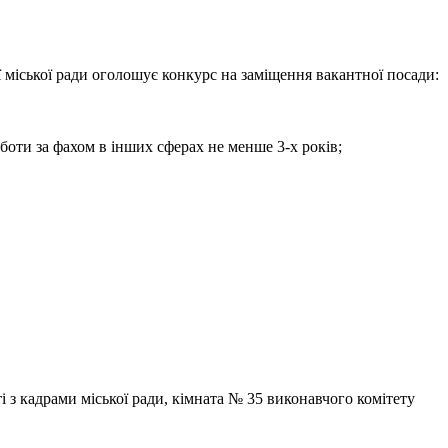
 міської ради оголошує конкурс на заміщення вакантної посади:
боти за фахом в інших сферах не менше 3-х років;
і з кадрами міської ради, кімната № 35 виконавчого комітету