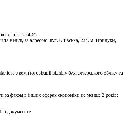
 за тел. 5-24-65.
та неділі, за адресою: вул. Київська, 224, м. Прилуки,
іста з комп'ютерізації відділу бухгалтерського обліку та
боти за фахом в інших сферах економіки не менше 2 років;
ісії документи: