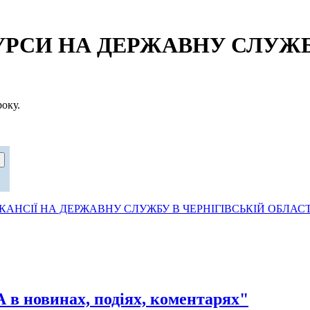
СИ НА ДЕРЖАВНУ СЛУЖБУ
оку.
АНСІЇ НА ДЕРЖАВНУ СЛУЖБУ В ЧЕРНІГІВСЬКІЙ ОБЛАСТ
овинах, подіях, коментарях"