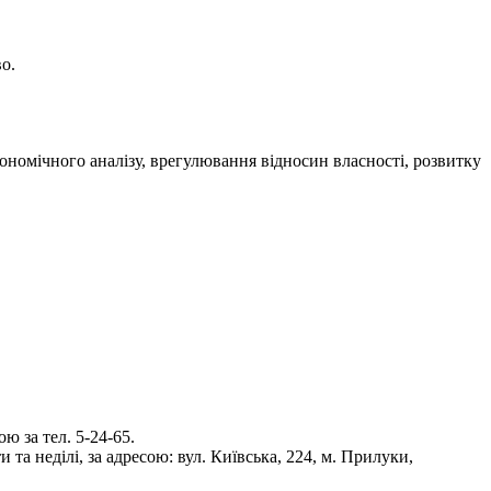
о.
ономічного аналізу, врегулювання відносин власності, розвитку
 за тел. 5-24-65.
та неділі, за адресою: вул. Київська, 224, м. Прилуки,