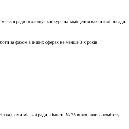
 міської ради оголошує конкурс на заміщення вакантної посади:
боти за фахом в інших сферах не менше 3-х років;
і з кадрами міської ради, кімната № 35 виконавчого комітету