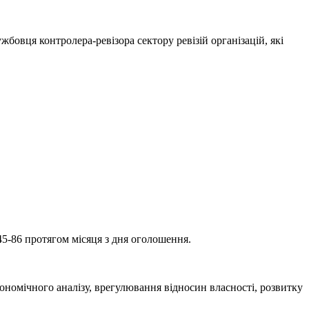
бовця контролера-ревізора сектору ревізій організацій, які
45-86 протягом місяця з дня оголошення.
ономічного аналізу, врегулювання відносин власності, розвитку