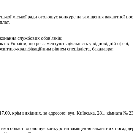
цької міської ради оголошує конкурс на заміщення вакантної пос
плат.
конання службових обов'язків;
тів України, що регламентують діяльність у відповідній сфері;
світньо-кваліфікаційним рівнем спеціаліста, бакалавра;
.00, крім вихідних, за адресою: вул. Київська, 281, кімната № 23
ької області оголошує конкурс на заміщення вакантних посад д