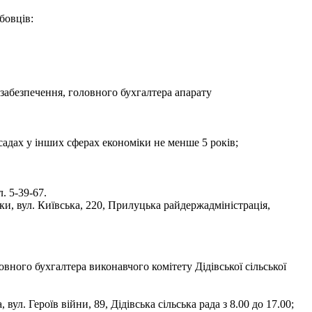
бовців:
забезпечення, головного бухгалтера апарату
садах у інших сферах економіки не менше 5 років;
. 5-39-67.
ки, вул. Київська, 220, Прилуцька райдержадміністрація,
вного бухгалтера виконавчого комітету Дідівської сільської
. Героїв війни, 89, Дідівська сільська рада з 8.00 до 17.00;