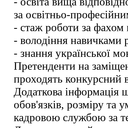
- освіта вища відповід
за освітньо-професійним
- стаж роботи за фахом 
- володіння навичками 
- знання української мо
Претенденти на заміщен
проходять конкурсний ві
Додаткова інформація 
обов'язків, розміру та 
кадровою службою за те