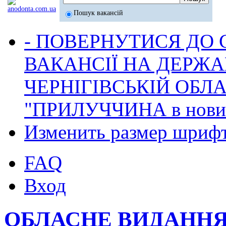
Пошук вакансій
- ПОВЕРНУТИСЯ ДО
ВАКАНСІЇ НА ДЕРЖ
ЧЕРНІГІВСЬКІЙ ОБЛА
"ПРИЛУЧЧИНА в новина
Изменить размер шриф
FAQ
Вход
ОБЛАСНЕ ВИДАННЯ