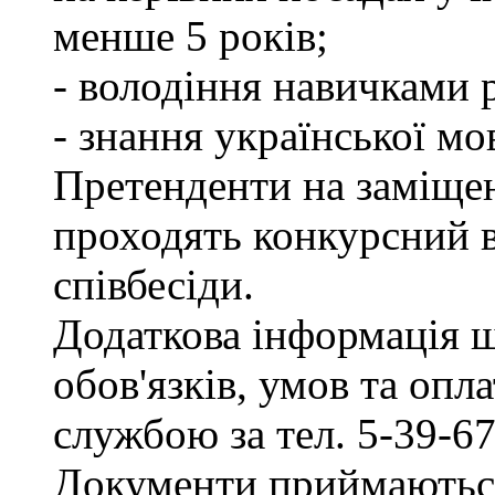
менше 5 років;
- володіння навичками 
- знання української мо
Претенденти на заміщен
проходять конкурсний ві
співбесіди.
Додаткова інформація 
обов'язків, умов та опл
службою за тел. 5-39-67
Документи приймаються