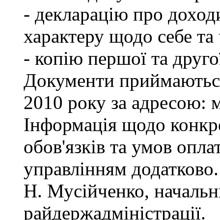
- декларацію про доход
характеру щодо себе та ч
- копію першої та друго
Документи приймаються
2010 року за адресою: м
Інформація щодо конкр
обов'язків та умов опла
управлінням додатково.
Н. Мусійченко, начальн
райдержадміністрації.