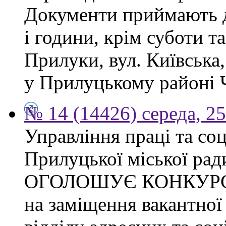
Документи приймають до
і години, крім суботи та
Прилуки, вул. Київська
у Прилуцькому районі Ч
№ 14 (14426) середа, 2
Управління праці та со
Прилуцької міської рад
ОГОЛОШУЄ КОНКУР
на заміщення вакантної 