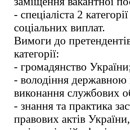
заміщення вакантної по
- спеціаліста 2 категорі
соціальних виплат.
Вимоги до претендентів
категорії:
- громадянство України
- володіння державною 
виконання службових об
- знання та практика з
правових актів України