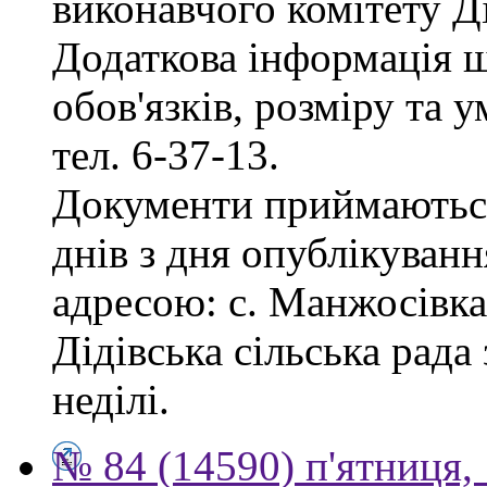
виконавчого комітету Ді
Додаткова інформація 
обов'язків, розміру та 
тел. 6-37-13.
Документи приймаються
днів з дня опублікуванн
адресою: с. Манжосівка,
Дідівська сільська рада 
неділі.
№ 84 (14590) п'ятниця,