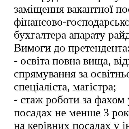
заміщення вакантної по
фінансово-господарсько
бухгалтера апарату рай
Вимоги до претендента
- освіта повна вища, в
спрямування за освітнь
спеціаліста, магістра;
- стаж роботи за фахом
посадах не менше 3 рок
на керівних посадах у 