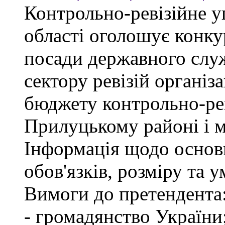
Контрольно-ревізійне у
області оголошує конку
посади державного слу
сектору ревізій організа
бюджету контрольно-рев
Прилуцькому районі і 
Інформація щодо основ
обов'язків, розміру та 
Вимоги до претендента
- громадянство України