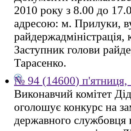
2010 року з 8.00 до 17.0
адресою: м. Прилуки, в
райдержадміністрація, к
Заступник голови райде
Тарасенко.
№ 94 (14600) п'ятниця,
Виконавчий комітет Діді
оголошує конкурс на за
державного службовця 