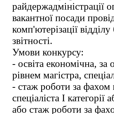
райдержадміністрації о
вакантної посади провід
комп'ютерізації відділу
звітності.
Умови конкурсу:
- освіта економічна, за
рівнем магістра, спеціал
- стаж роботи за фахом 
спеціаліста І категорії 
або стаж роботи за фах