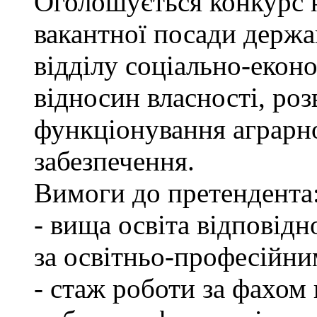
Оголошується конкурс 
вакантної посади держа
відділу соціально-екон
відносин власності, роз
функціонування аграрн
забезпечення.
Вимоги до претендента
- вища освіта відповід
за освітньо-професійним
- стаж роботи за фахом 