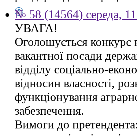
№ 58 (14564) середа, 1
УВАГА!
Оголошується конкурс 
вакантної посади держа
відділу соціально-екон
відносин власності, роз
функціонування аграрн
забезпечення.
Вимоги до претендента