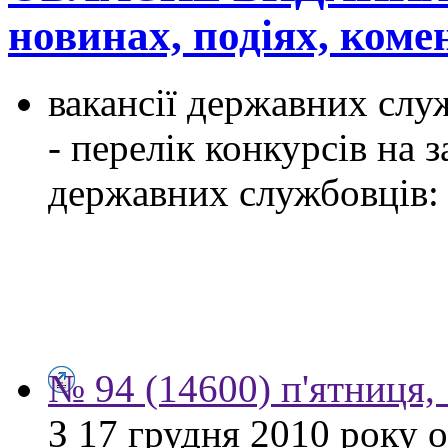
новинах, подіях, ком
вакансії державних служ
- перелік конкурсів на
державних службовців:
№ 94 (14600) п'ятниця,
З 17 грудня 2010 року 