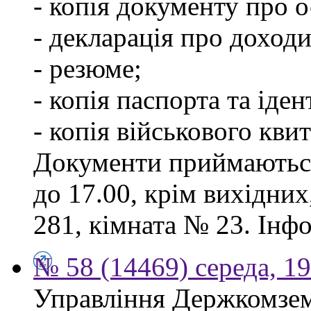
- копія документу про о
- декларація про доходи
- резюме;
- копія паспорта та іде
- копія військового квит
Документи приймаються
до 17.00, крім вихідних
281, кімната № 23. Інф
№ 58 (14469) середа, 1
Управління Держкомзем