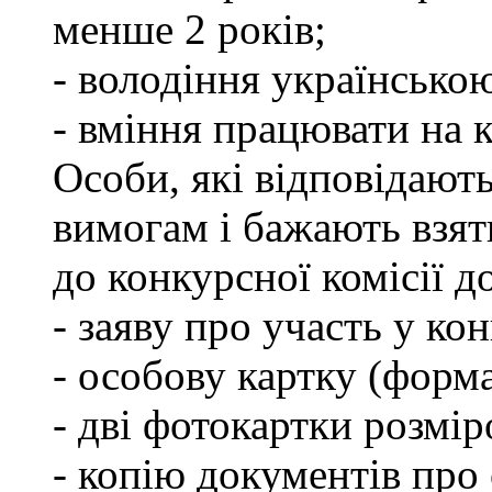
менше 2 років;
- володіння українсько
- вміння працювати на 
Особи, які відповідают
вимогам і бажають взят
до конкурсної комісії д
- заяву про участь у кон
- особову картку (форм
- дві фотокартки розмір
- копію документів про 