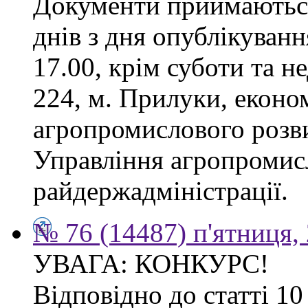
Документи приймаються
днів з дня опублікуванн
17.00, крім суботи та не
224, м. Прилуки, еконо
агропромислового розв
Управління агропромис
райдержадміністрації.
№ 76 (14487) п'ятниця,
УВАГА: КОНКУРС!
Відповідно до статті 1