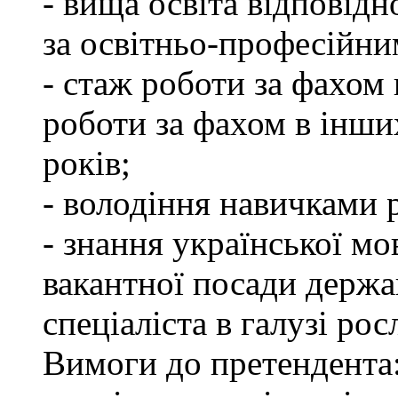
- вища освіта відповід
за освітньо-професійним
- стаж роботи за фахом 
роботи за фахом в інши
років;
- володіння навичками 
- знання української мо
вакантної посади держа
спеціаліста в галузі ро
Вимоги до претендента