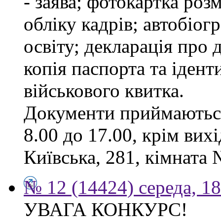
- заява; фотокартка роз
обліку кадрів; автобіог
освіту; декларація про 
копія паспорта та ідент
військового квитка.
Документи приймаються
8.00 до 17.00, крім вихі
Київська, 281, кімната 
№ 12 (14424) середа, 1
УВАГА КОНКУРС!