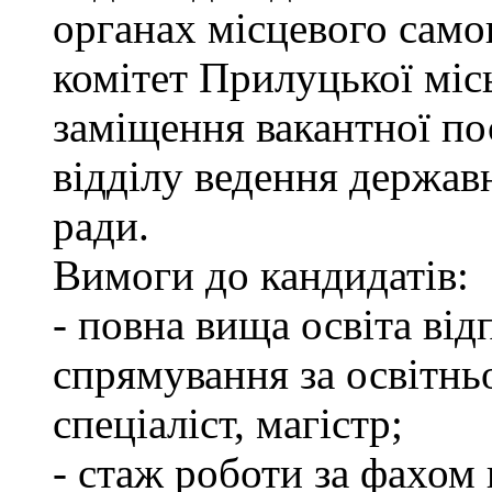
органах місцевого сам
комітет Прилуцької міс
заміщення вакантної пос
відділу ведення держав
ради.
Вимоги до кандидатів:
- повна вища освіта ві
спрямування за освітнь
спеціаліст, магістр;
- стаж роботи за фахом 