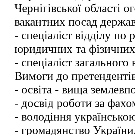
Чернігівської області 
вакантних посад держа
- спеціаліст відділу по 
юридичних та фізичних
- спеціаліст загального 
Вимоги до претендентів
- освіта - вища землевп
- досвід роботи за фахо
- володіння українсько
- громадянство України