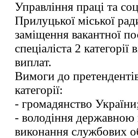
Управління праці та со
Прилуцької міської рад
заміщення вакантної по
спеціаліста 2 категорії
виплат.
Вимоги до претендентів
категорії:
- громадянство України
- володіння державною 
виконання службових об