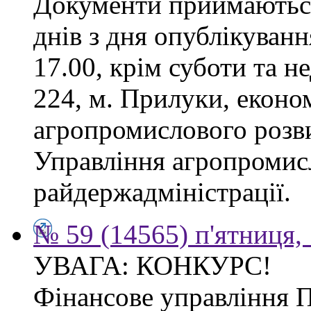
Документи приймаються
днів з дня опублікуванн
17.00, крім суботи та не
224, м. Прилуки, еконо
агропромислового розв
Управління агропромис
райдержадміністрації.
№ 59 (14565) п'ятниця,
УВАГА: КОНКУРС!
Фінансове управління 