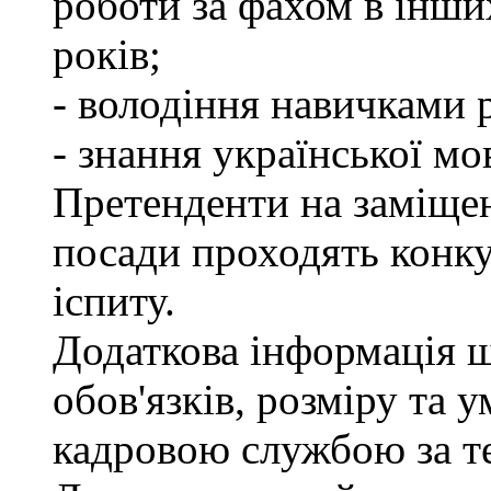
роботи за фахом в інши
років;
- володіння навичками 
- знання української мо
Претенденти на заміще
посади проходять конку
іспиту.
Додаткова інформація 
обов'язків, розміру та 
кадровою службою за те