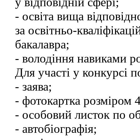
у відповідній сфері;
- освіта вища відповід
за освітньо-кваліфікаці
бакалавра;
- володіння навиками р
Для участі у конкурсі п
- заява;
- фотокартка розміром 
- особовий листок по об
- автобіографія;