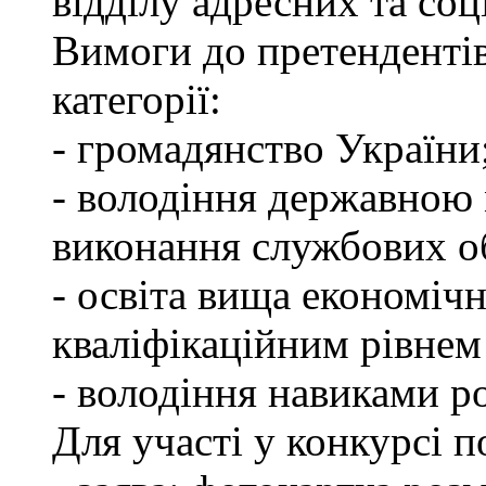
відділу адресних та соц
Вимоги до претендентів
категорії:
- громадянство України
- володіння державною 
виконання службових об
- освіта вища економічн
кваліфікаційним рівнем 
- володіння навиками р
Для участі у конкурсі п