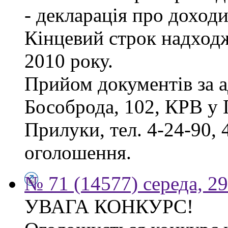
- декларація про доходи
Кінцевий строк надходж
2010 року.
Прийом документів за а
Бособрода, 102, КРВ у 
Прилуки, тел. 4-24-90, 
оголошення.
№ 71 (14577) середа, 2
УВАГА КОНКУРС!