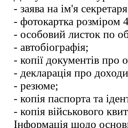
- заява на ім'я секретар
- фотокартка розміром 
- особовий листок по о
- автобіографія;
- копії документів про о
- декларація про доходи
- резюме;
- копія паспорта та іде
- копія військового квит
Інформація щодо основ