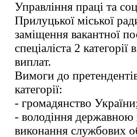
Управління праці та со
Прилуцької міської рад
заміщення вакантної по
спеціаліста 2 категорії
виплат.
Вимоги до претендентів
категорії:
- громадянство України
- володіння державною 
виконання службових об