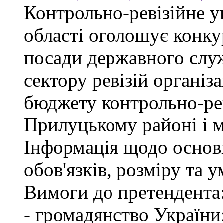
Контрольно-ревізійне у
області оголошує конку
посади державного слу
сектору ревізій організа
бюджету контрольно-рев
Прилуцькому районі і 
Інформація щодо основ
обов'язків, розміру та 
Вимоги до претендента
- громадянство України