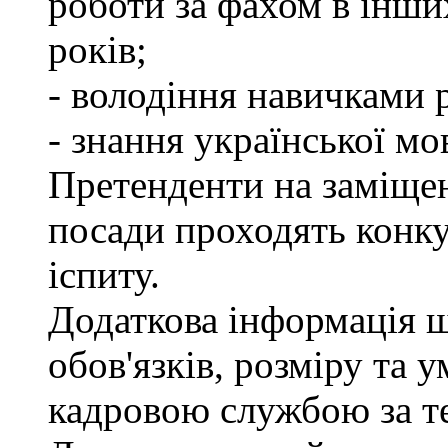
роботи за фахом в інши
років;
- володіння навичками 
- знання української мо
Претенденти на заміще
посади проходять конку
іспиту.
Додаткова інформація 
обов'язків, розміру та 
кадровою службою за те