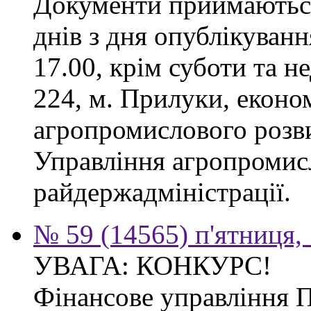
Документи приймаються
днів з дня опублікуванн
17.00, крім суботи та не
224, м. Прилуки, еконо
агропромислового розв
Управління агропромис
райдержадміністрації.
№ 59 (14565) п'ятниця,
УВАГА: КОНКУРС!
Фінансове управління 