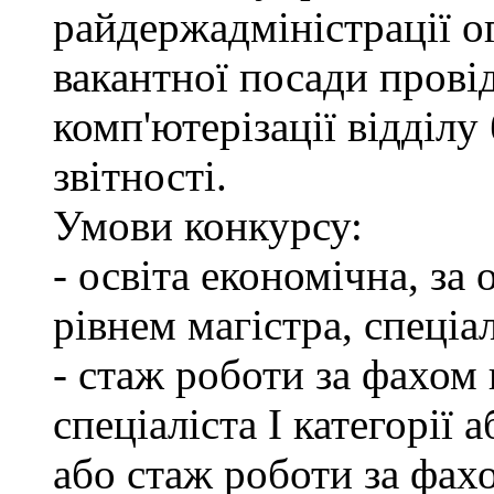
райдержадміністрації о
вакантної посади провід
комп'ютерізації відділу
звітності.
Умови конкурсу:
- освіта економічна, за
рівнем магістра, спеціал
- стаж роботи за фахом 
спеціаліста І категорії 
або стаж роботи за фах