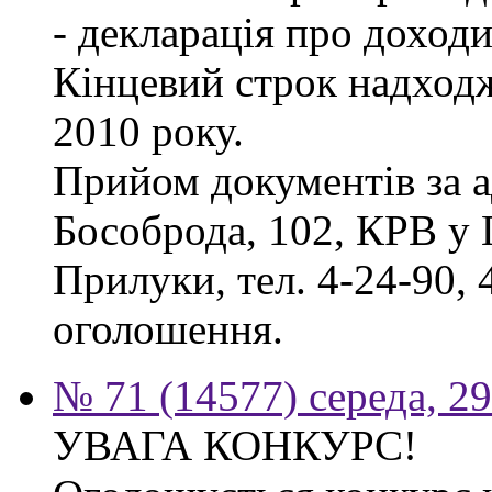
- декларація про доходи
Кінцевий строк надходж
2010 року.
Прийом документів за а
Бособрода, 102, КРВ у 
Прилуки, тел. 4-24-90, 
оголошення.
№ 71 (14577) середа, 2
УВАГА КОНКУРС!