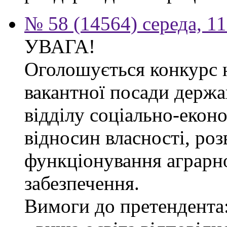
№ 58 (14564) середа, 1
УВАГА!
Оголошується конкурс 
вакантної посади держа
відділу соціально-екон
відносин власності, роз
функціонування аграрн
забезпечення.
Вимоги до претендента