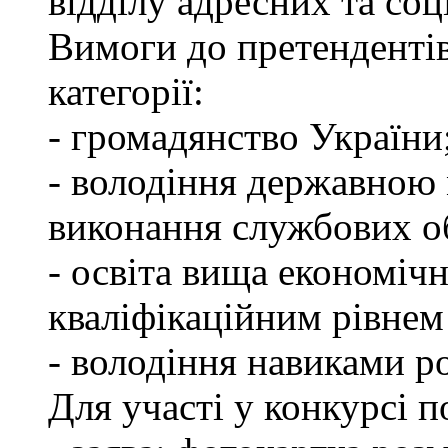
відділу адресних та соц
Вимоги до претендентів
категорії:
- громадянство України
- володіння державною 
виконання службових об
- освіта вища економічн
кваліфікаційним рівнем 
- володіння навиками р
Для участі у конкурсі п