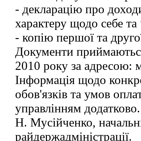
- декларацію про доход
характеру щодо себе та ч
- копію першої та друго
Документи приймаються
2010 року за адресою: м
Інформація щодо конкр
обов'язків та умов опла
управлінням додатково.
Н. Мусійченко, начальн
райдержадміністрації.