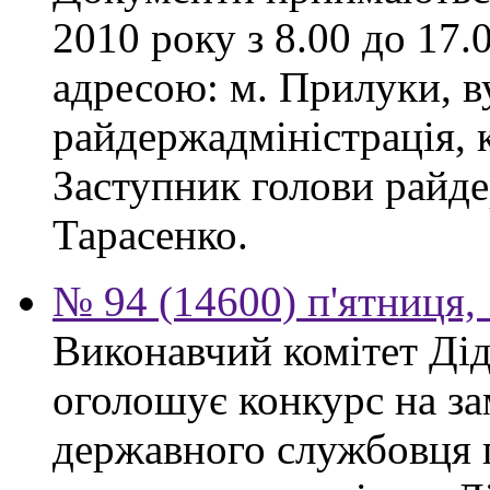
2010 року з 8.00 до 17.0
адресою: м. Прилуки, в
райдержадміністрація, к
Заступник голови райде
Тарасенко.
№ 94 (14600) п'ятниця,
Виконавчий комітет Діді
оголошує конкурс на за
державного службовця 