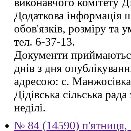
виконавчого комітету Ді
Додаткова інформація 
обов'язків, розміру та 
тел. 6-37-13.
Документи приймаються
днів з дня опублікуванн
адресою: с. Манжосівка,
Дідівська сільська рада 
неділі.
№ 84 (14590) п'ятниця,