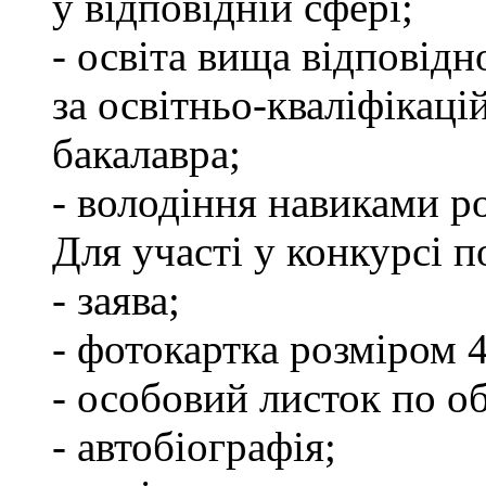
у відповідній сфері;
- освіта вища відповід
за освітньо-кваліфікаці
бакалавра;
- володіння навиками р
Для участі у конкурсі п
- заява;
- фотокартка розміром 
- особовий листок по об
- автобіографія;