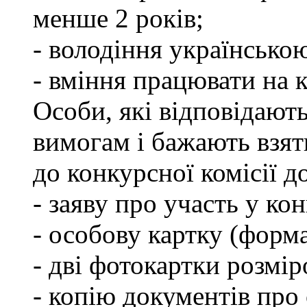
менше 2 років;
- володіння українсько
- вміння працювати на 
Особи, які відповідают
вимогам і бажають взят
до конкурсної комісії д
- заяву про участь у кон
- особову картку (форм
- дві фотокартки розмір
- копію документів про 