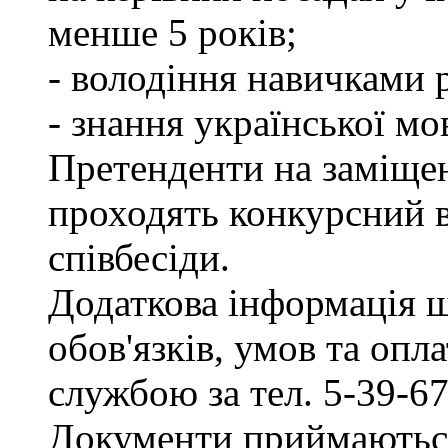
менше 5 років;
- володіння навичками 
- знання української мо
Претенденти на заміщен
проходять конкурсний ві
співбесіди.
Додаткова інформація 
обов'язків, умов та опл
службою за тел. 5-39-67
Документи приймаються