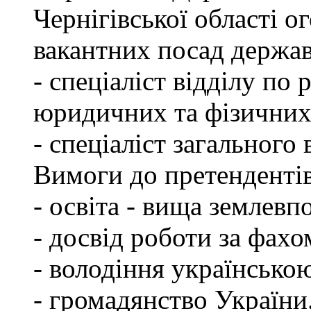
Чернігівської області 
вакантних посад держа
- спеціаліст відділу по 
юридичних та фізичних
- спеціаліст загального 
Вимоги до претендентів
- освіта - вища землевп
- досвід роботи за фахо
- володіння українсько
- громадянство України