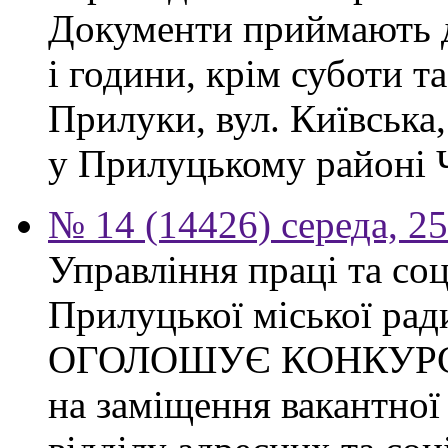
Документи приймають до
і години, крім суботи та
Прилуки, вул. Київська
у Прилуцькому районі Ч
№ 14 (14426) середа, 2
Управління праці та со
Прилуцької міської рад
ОГОЛОШУЄ КОНКУР
на заміщення вакантної 