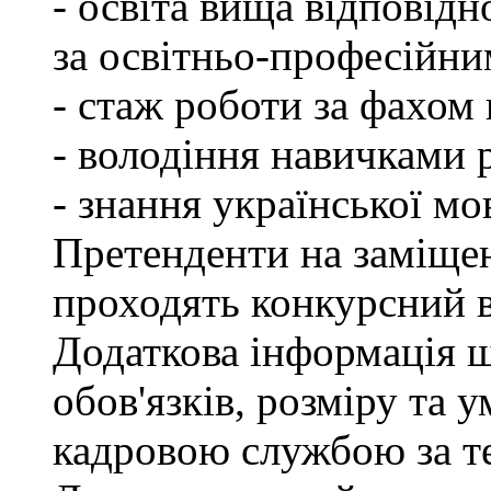
- освіта вища відповід
за освітньо-професійним
- стаж роботи за фахом 
- володіння навичками 
- знання української мо
Претенденти на заміщен
проходять конкурсний ві
Додаткова інформація 
обов'язків, розміру та 
кадровою службою за те