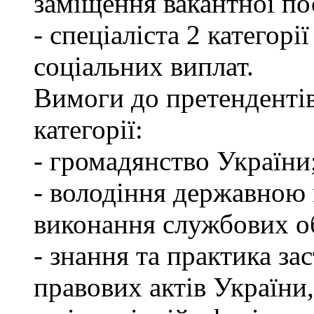
заміщення вакантної по
- спеціаліста 2 категорі
соціальних виплат.
Вимоги до претендентів
категорії:
- громадянство України
- володіння державною 
виконання службових об
- знання та практика з
правових актів України