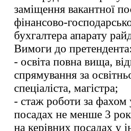
заміщення вакантної по
фінансово-господарсько
бухгалтера апарату рай
Вимоги до претендента
- освіта повна вища, в
спрямування за освітнь
спеціаліста, магістра;
- стаж роботи за фахом
посадах не менше 3 рок
на керівних посадах у 