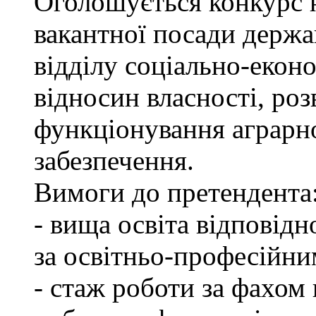
Оголошується конкурс 
вакантної посади держа
відділу соціально-екон
відносин власності, роз
функціонування аграрн
забезпечення.
Вимоги до претендента
- вища освіта відповід
за освітньо-професійним
- стаж роботи за фахом 