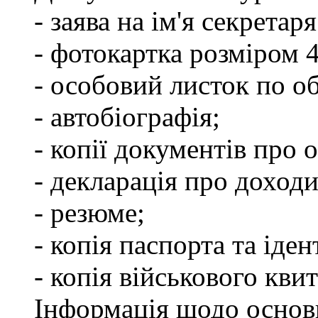
- заява на ім'я секретар
- фотокартка розміром 
- особовий листок по о
- автобіографія;
- копії документів про о
- декларація про доходи
- резюме;
- копія паспорта та іде
- копія військового квит
Інформація щодо основ