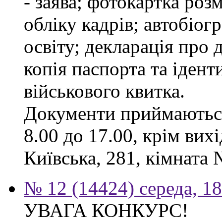
- заява; фотокартка роз
обліку кадрів; автобіог
освіту; декларація про 
копія паспорта та ідент
військового квитка.
Документи приймаються
8.00 до 17.00, крім вихі
Київська, 281, кімната 
№ 12 (14424) середа, 1
УВАГА КОНКУРС!