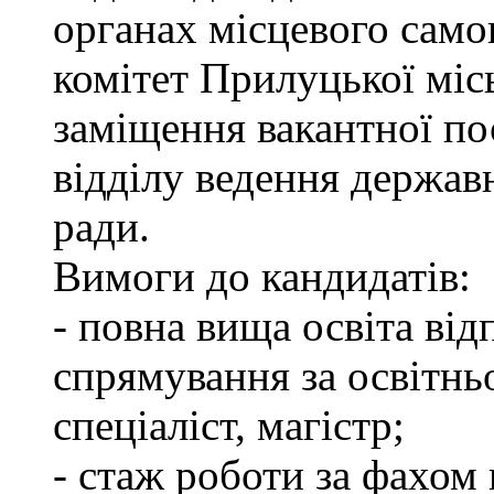
органах місцевого сам
комітет Прилуцької міс
заміщення вакантної пос
відділу ведення держав
ради.
Вимоги до кандидатів:
- повна вища освіта ві
спрямування за освітнь
спеціаліст, магістр;
- стаж роботи за фахом 