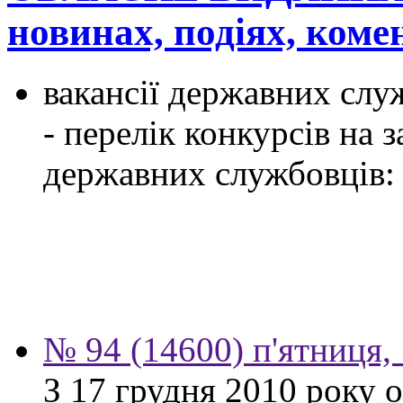
новинах, подіях, ком
вакансії державних служ
- перелік конкурсів на
державних службовців:
№ 94 (14600) п'ятниця,
З 17 грудня 2010 року 