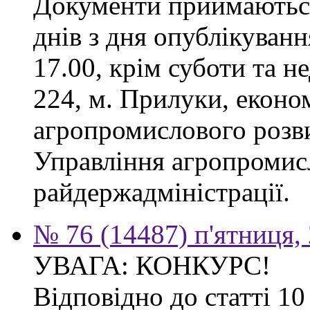
Документи приймаються
днів з дня опублікуванн
17.00, крім суботи та не
224, м. Прилуки, еконо
агропромислового розв
Управління агропромис
райдержадміністрації.
№ 76 (14487) п'ятниця,
УВАГА: КОНКУРС!
Відповідно до статті 1