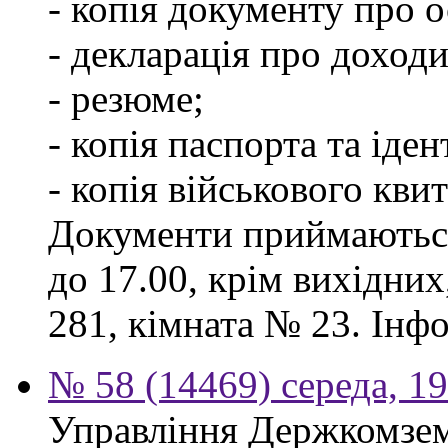
- копія документу про о
- декларація про доходи
- резюме;
- копія паспорта та іде
- копія військового квит
Документи приймаються
до 17.00, крім вихідних
281, кімната № 23. Інф
№ 58 (14469) середа, 1
Управління Держкомзем