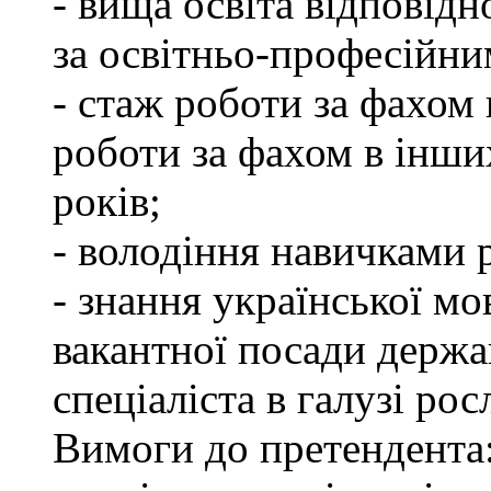
- вища освіта відповід
за освітньо-професійним
- стаж роботи за фахом 
роботи за фахом в інши
років;
- володіння навичками 
- знання української мо
вакантної посади держа
спеціаліста в галузі ро
Вимоги до претендента