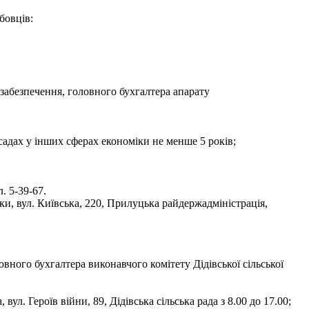
бовців:
забезпечення, головного бухгалтера апарату
садах у інших сферах економіки не менше 5 років;
. 5-39-67.
ки, вул. Київська, 220, Прилуцька райдержадміністрація,
вного бухгалтера виконавчого комітету Дідівської сільської
. Героїв війни, 89, Дідівська сільська рада з 8.00 до 17.00;