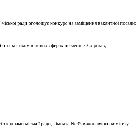
 міської ради оголошує конкурс на заміщення вакантної посади:
боти за фахом в інших сферах не менше 3-х років;
і з кадрами міської ради, кімната № 35 виконавчого комітету