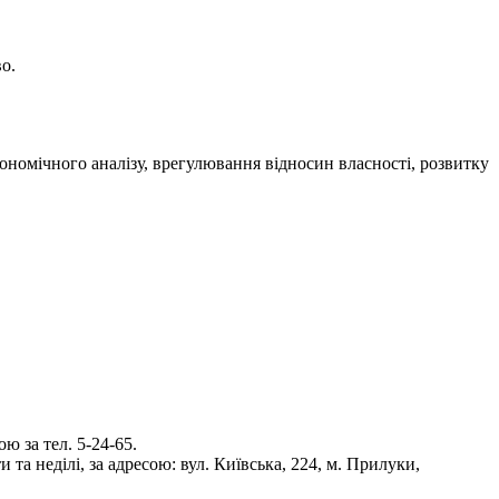
о.
ономічного аналізу, врегулювання відносин власності, розвитку
 за тел. 5-24-65.
та неділі, за адресою: вул. Київська, 224, м. Прилуки,