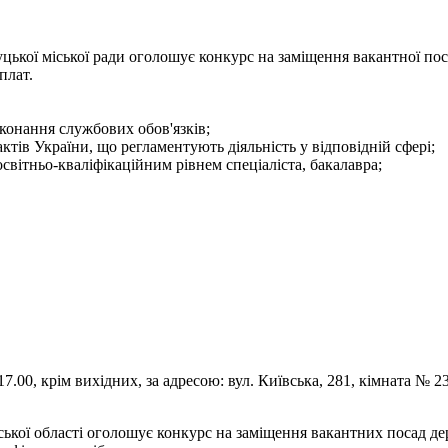
цької міської ради оголошує конкурс на заміщення вакантної пос
плат.
конання службових обов'язків;
тів України, що регламентують діяльність у відповідній сфері;
світньо-кваліфікаційним рівнем спеціаліста, бакалавра;
.00, крім вихідних, за адресою: вул. Київська, 281, кімната № 23
ької області оголошує конкурс на заміщення вакантних посад д