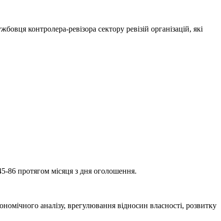
бовця контролера-ревізора сектору ревізій організацій, які
45-86 протягом місяця з дня оголошення.
ономічного аналізу, врегулювання відносин власності, розвитку