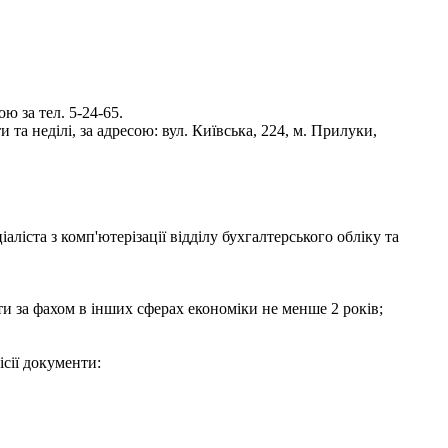
 за тел. 5-24-65.
та неділі, за адресою: вул. Київська, 224, м. Прилуки,
іста з комп'ютерізації відділу бухгалтерського обліку та
боти за фахом в інших сферах економіки не менше 2 років;
ісії документи: