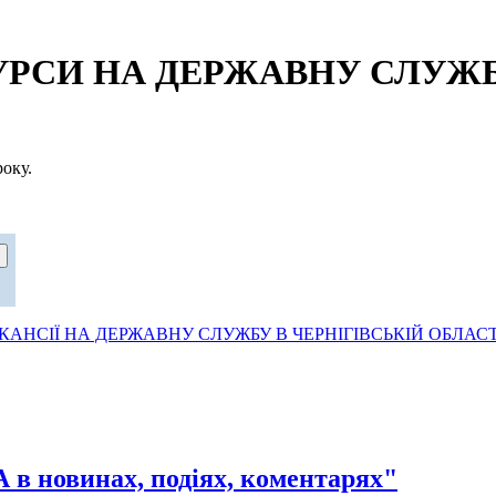
СИ НА ДЕРЖАВНУ СЛУЖБУ
оку.
АНСІЇ НА ДЕРЖАВНУ СЛУЖБУ В ЧЕРНІГІВСЬКІЙ ОБЛАСТ
овинах, подіях, коментарях"