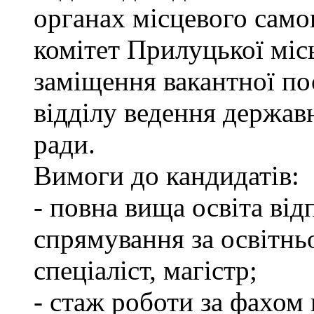
органах місцевого сам
комітет Прилуцької міс
заміщення вакантної пос
відділу ведення держав
ради.
Вимоги до кандидатів:
- повна вища освіта ві
спрямування за освітнь
спеціаліст, магістр;
- стаж роботи за фахом 