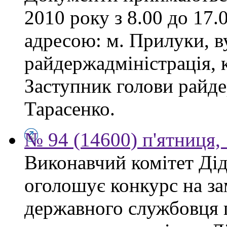
2010 року з 8.00 до 17.0
адресою: м. Прилуки, в
райдержадміністрація, к
Заступник голови райде
Тарасенко.
№ 94 (14600) п'ятниця,
Виконавчий комітет Діді
оголошує конкурс на за
державного службовця 