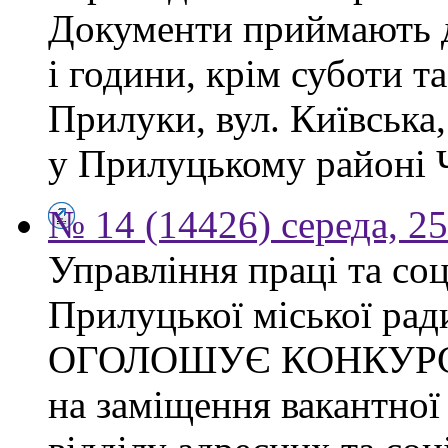
Документи приймають до
і години, крім суботи та
Прилуки, вул. Київська
у Прилуцькому районі Ч
№ 14 (14426) середа, 2
Управління праці та со
Прилуцької міської рад
ОГОЛОШУЄ КОНКУР
на заміщення вакантної 