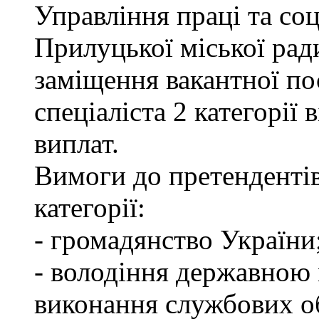
Управління праці та со
Прилуцької міської рад
заміщення вакантної по
спеціаліста 2 категорії
виплат.
Вимоги до претендентів
категорії:
- громадянство України
- володіння державною 
виконання службових об