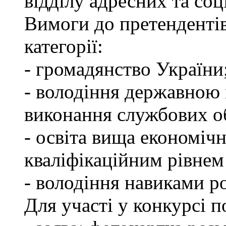
відділу адресних та соц
Вимоги до претендентів
категорії:
- громадянство України
- володіння державною 
виконання службових об
- освіта вища економічн
кваліфікаційним рівнем 
- володіння навиками р
Для участі у конкурсі п