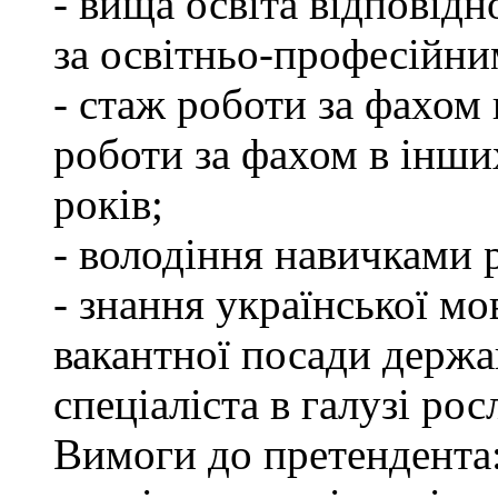
- вища освіта відповід
за освітньо-професійним
- стаж роботи за фахом 
роботи за фахом в інши
років;
- володіння навичками 
- знання української мо
вакантної посади держа
спеціаліста в галузі ро
Вимоги до претендента