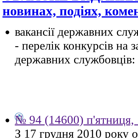
новинах, подіях, ком
вакансії державних служ
- перелік конкурсів на
державних службовців:
№ 94 (14600) п'ятниця,
З 17 грудня 2010 року 