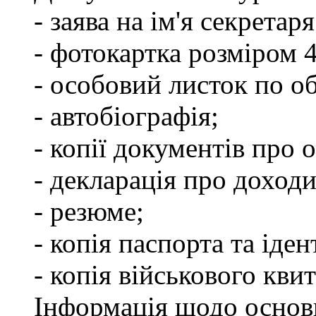
- заява на ім'я секретар
- фотокартка розміром 
- особовий листок по о
- автобіографія;
- копії документів про о
- декларація про доходи
- резюме;
- копія паспорта та іде
- копія військового квит
Інформація щодо основ