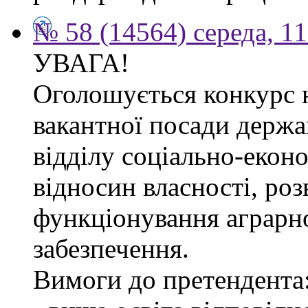
№ 58 (14564) середа, 1
УВАГА!
Оголошується конкурс 
вакантної посади держа
відділу соціально-екон
відносин власності, роз
функціонування аграрн
забезпечення.
Вимоги до претендента