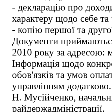
- декларацію про доход
характеру щодо себе та ч
- копію першої та друго
Документи приймаються
2010 року за адресою: м
Інформація щодо конкр
обов'язків та умов опла
управлінням додатково.
Н. Мусійченко, начальн
райдержадміністрації.