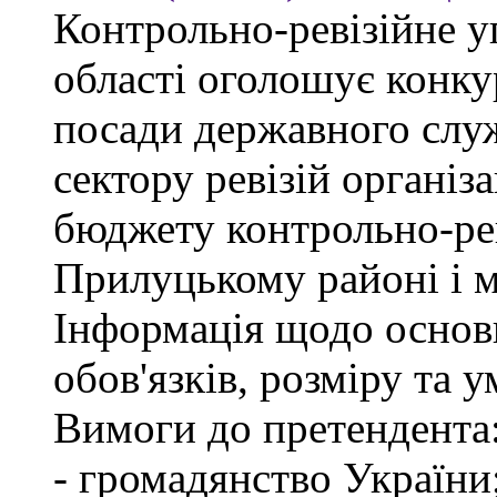
Контрольно-ревізійне у
області оголошує конку
посади державного слу
сектору ревізій організа
бюджету контрольно-рев
Прилуцькому районі і 
Інформація щодо основ
обов'язків, розміру та 
Вимоги до претендента
- громадянство України