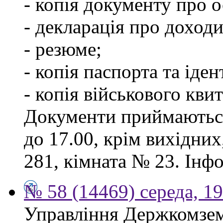
- копія документу про о
- декларація про доходи
- резюме;
- копія паспорта та іде
- копія військового квит
Документи приймаються
до 17.00, крім вихідних
281, кімната № 23. Інф
№ 58 (14469) середа, 1
Управління Держкомзем