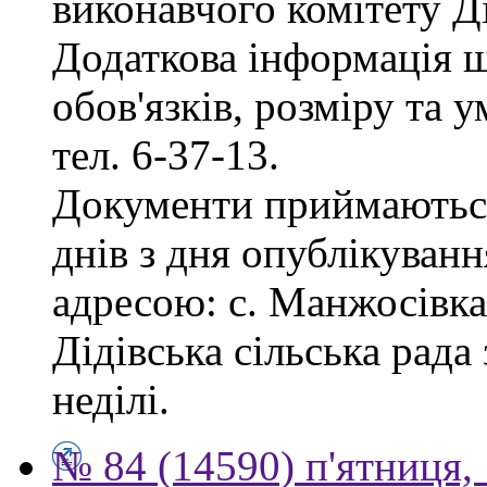
виконавчого комітету Ді
Додаткова інформація 
обов'язків, розміру та 
тел. 6-37-13.
Документи приймаються
днів з дня опублікуванн
адресою: с. Манжосівка,
Дідівська сільська рада 
неділі.
№ 84 (14590) п'ятниця,