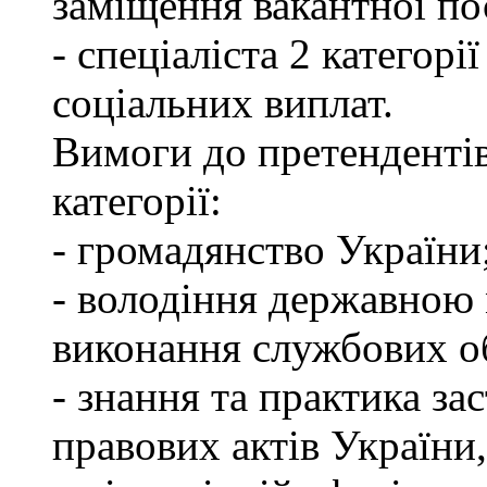
заміщення вакантної по
- спеціаліста 2 категорі
соціальних виплат.
Вимоги до претендентів
категорії:
- громадянство України
- володіння державною 
виконання службових об
- знання та практика з
правових актів України