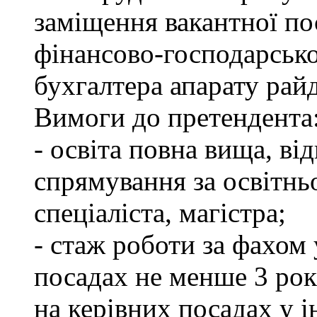
заміщення вакантної по
фінансово-господарсько
бухгалтера апарату рай
Вимоги до претендента
- освіта повна вища, в
спрямування за освітнь
спеціаліста, магістра;
- стаж роботи за фахом
посадах не менше 3 рок
на керівних посадах у 