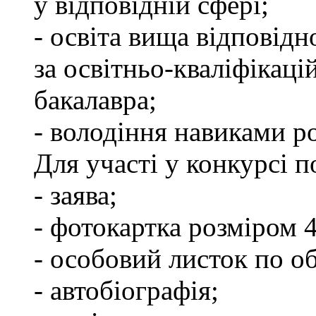
у відповідній сфері;
- освіта вища відповід
за освітньо-кваліфікаці
бакалавра;
- володіння навиками р
Для участі у конкурсі п
- заява;
- фотокартка розміром 
- особовий листок по об
- автобіографія;