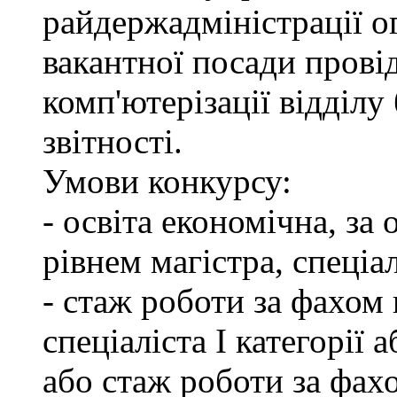
райдержадміністрації о
вакантної посади провід
комп'ютерізації відділу
звітності.
Умови конкурсу:
- освіта економічна, за
рівнем магістра, спеціал
- стаж роботи за фахом 
спеціаліста І категорії 
або стаж роботи за фах