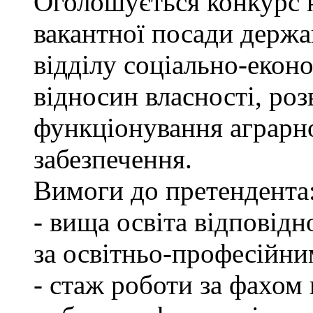
Оголошується конкурс 
вакантної посади держа
відділу соціально-екон
відносин власності, роз
функціонування аграрн
забезпечення.
Вимоги до претендента
- вища освіта відповід
за освітньо-професійним
- стаж роботи за фахом 