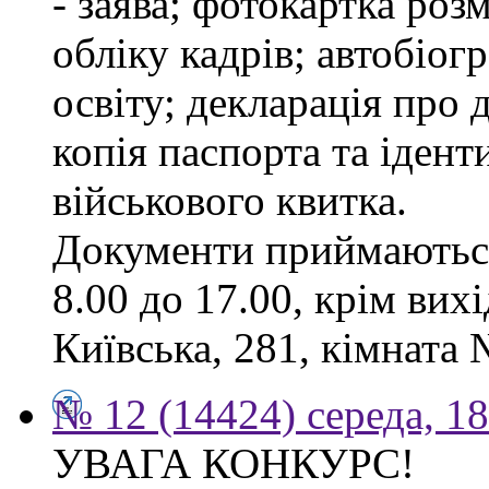
- заява; фотокартка роз
обліку кадрів; автобіог
освіту; декларація про 
копія паспорта та ідент
військового квитка.
Документи приймаються
8.00 до 17.00, крім вихі
Київська, 281, кімната 
№ 12 (14424) середа, 1
УВАГА КОНКУРС!