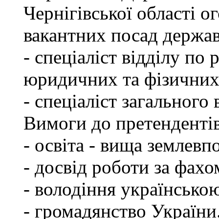
Чернігівської області 
вакантних посад держа
- спеціаліст відділу по 
юридичних та фізичних
- спеціаліст загального 
Вимоги до претендентів
- освіта - вища землевп
- досвід роботи за фахо
- володіння українсько
- громадянство України