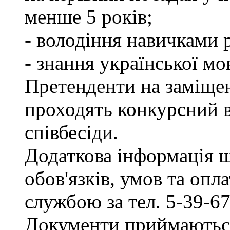
менше 5 років;
- володіння навичками 
- знання української мо
Претенденти на заміщен
проходять конкурсний ві
співбесіди.
Додаткова інформація 
обов'язків, умов та опл
службою за тел. 5-39-67
Документи приймаються