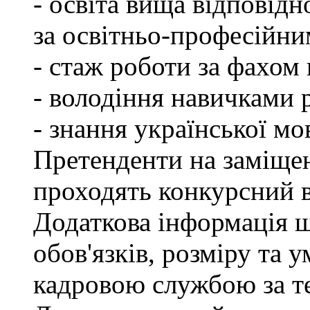
- освіта вища відповід
за освітньо-професійним
- стаж роботи за фахом 
- володіння навичками 
- знання української мо
Претенденти на заміщен
проходять конкурсний ві
Додаткова інформація 
обов'язків, розміру та 
кадровою службою за те