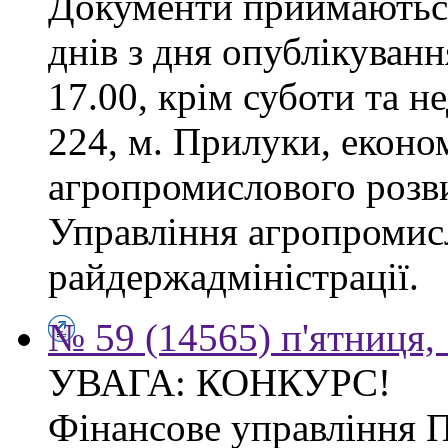
Документи приймаються
днів з дня опублікуванн
17.00, крім суботи та не
224, м. Прилуки, еконо
агропромислового розв
Управління агропромис
райдержадміністрації.
№ 59 (14565) п'ятниця,
УВАГА: КОНКУРС!
Фінансове управління 