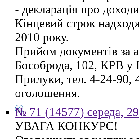
- декларація про доходи
Кінцевий строк надходж
2010 року.
Прийом документів за а
Бособрода, 102, КРВ у 
Прилуки, тел. 4-24-90, 
оголошення.
№ 71 (14577) середа, 2
УВАГА КОНКУРС!