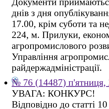
Документи приймаються
днів з дня опублікуванн
17.00, крім суботи та не
224, м. Прилуки, еконо
агропромислового розв
Управління агропромис
райдержадміністрації.
№ 76 (14487) п'ятниця,
УВАГА: КОНКУРС!
Відповідно до статті 1