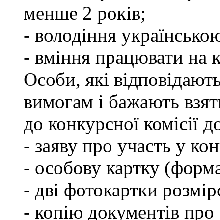
менше 2 років;
- володіння українсько
- вміння працювати на 
Особи, які відповідают
вимогам і бажають взят
до конкурсної комісії д
- заяву про участь у кон
- особову картку (форм
- дві фотокартки розмір
- копію документів про 