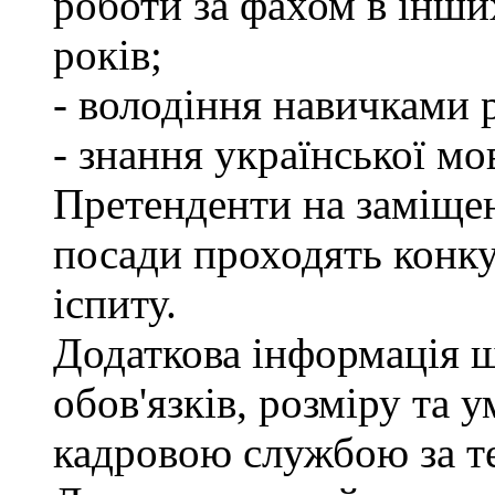
роботи за фахом в інши
років;
- володіння навичками 
- знання української мо
Претенденти на заміще
посади проходять конку
іспиту.
Додаткова інформація 
обов'язків, розміру та 
кадровою службою за те