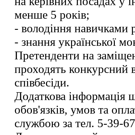
на керівних посадах у 
менше 5 років;
- володіння навичками 
- знання української мо
Претенденти на заміщен
проходять конкурсний ві
співбесіди.
Додаткова інформація 
обов'язків, умов та опл
службою за тел. 5-39-67