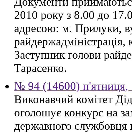
Документи приймаються
2010 року з 8.00 до 17.0
адресою: м. Прилуки, в
райдержадміністрація, к
Заступник голови райде
Тарасенко.
№ 94 (14600) п'ятниця,
Виконавчий комітет Діді
оголошує конкурс на за
державного службовця 