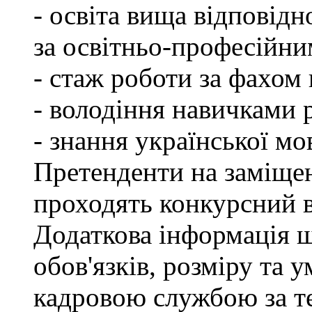
- освіта вища відповід
за освітньо-професійним
- стаж роботи за фахом 
- володіння навичками 
- знання української мо
Претенденти на заміщен
проходять конкурсний ві
Додаткова інформація 
обов'язків, розміру та 
кадровою службою за те