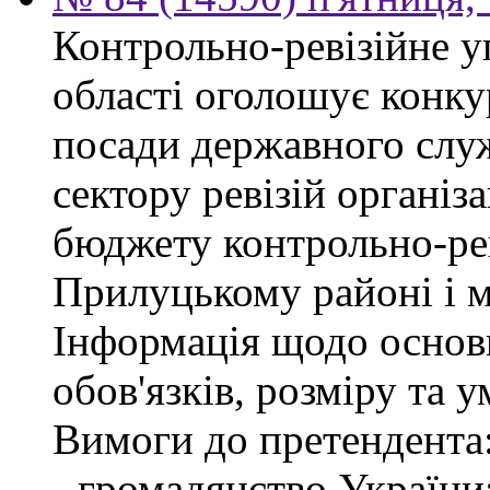
Контрольно-ревізійне у
області оголошує конку
посади державного слу
сектору ревізій організа
бюджету контрольно-рев
Прилуцькому районі і 
Інформація щодо основ
обов'язків, розміру та 
Вимоги до претендента
- громадянство України