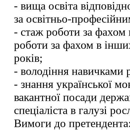
- вища освіта відповід
за освітньо-професійним
- стаж роботи за фахом 
роботи за фахом в інши
років;
- володіння навичками 
- знання української мо
вакантної посади держа
спеціаліста в галузі ро
Вимоги до претендента