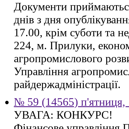
Документи приймаються
днів з дня опублікуванн
17.00, крім суботи та не
224, м. Прилуки, еконо
агропромислового розв
Управління агропромис
райдержадміністрації.
№ 59 (14565) п'ятниця,
УВАГА: КОНКУРС!
Фінансове управління 