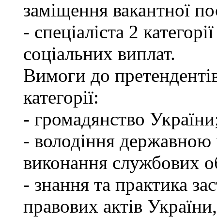
заміщення вакантної по
- спеціаліста 2 категорі
соціальних виплат.
Вимоги до претендентів
категорії:
- громадянство України
- володіння державною 
виконання службових об
- знання та практика з
правових актів України