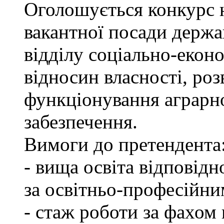
Оголошується конкурс 
вакантної посади держа
відділу соціально-екон
відносин власності, роз
функціонування аграрн
забезпечення.
Вимоги до претендента
- вища освіта відповід
за освітньо-професійним
- стаж роботи за фахом 