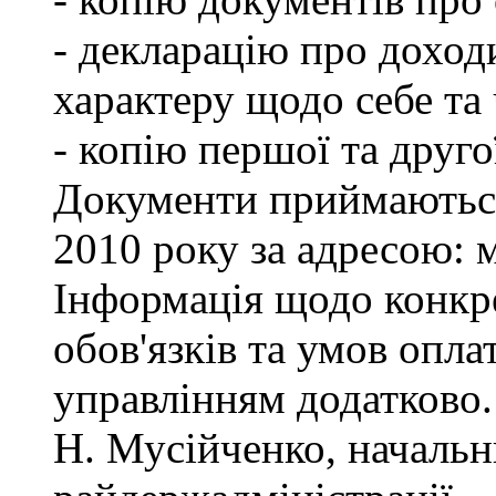
- декларацію про доход
характеру щодо себе та ч
- копію першої та друго
Документи приймаються
2010 року за адресою: м
Інформація щодо конкр
обов'язків та умов опла
управлінням додатково.
Н. Мусійченко, начальн