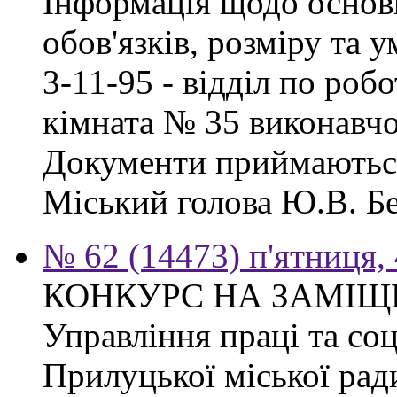
Інформація щодо основ
обов'язків, розміру та 
3-11-95 - відділ по робо
кімната № 35 виконавчо
Документи приймаються
Міський голова Ю.В. Бе
№ 62 (14473) п'ятниця,
КОНКУРС НА ЗАМІЩ
Управління праці та со
Прилуцької міської рад