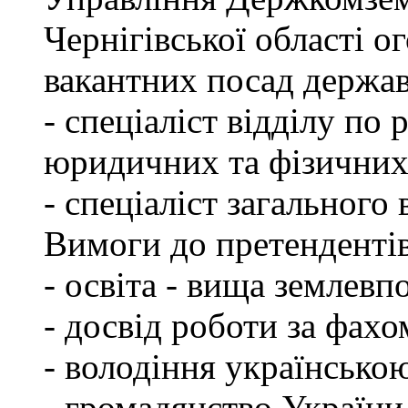
Чернігівської області 
вакантних посад держа
- спеціаліст відділу по 
юридичних та фізичних
- спеціаліст загального 
Вимоги до претендентів
- освіта - вища землевп
- досвід роботи за фахо
- володіння українсько
- громадянство України