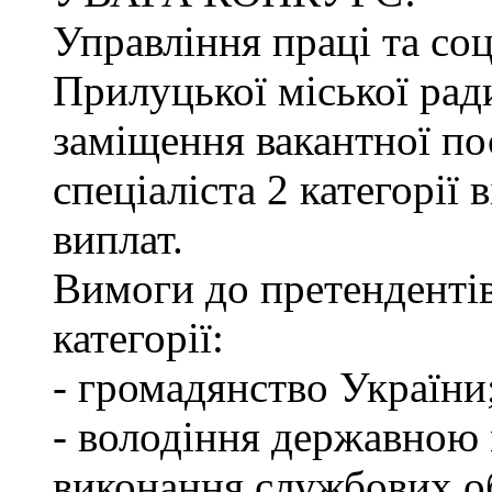
Управління праці та со
Прилуцької міської рад
заміщення вакантної по
спеціаліста 2 категорії
виплат.
Вимоги до претендентів
категорії:
- громадянство України
- володіння державною 
виконання службових об