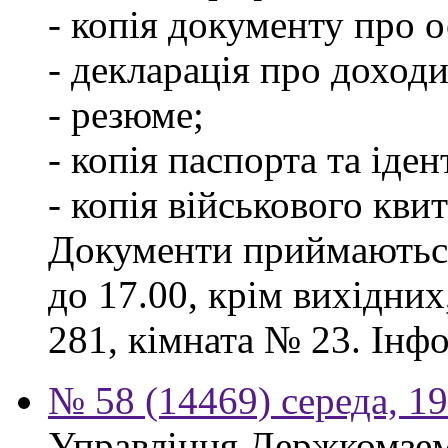
- копія документу про о
- декларація про доходи
- резюме;
- копія паспорта та іде
- копія військового квит
Документи приймаються
до 17.00, крім вихідних
281, кімната № 23. Інф
№ 58 (14469) середа, 1
Управління Держкомзем