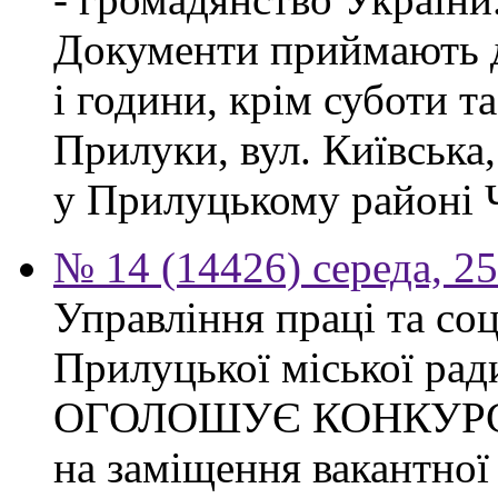
Документи приймають до
і години, крім суботи та
Прилуки, вул. Київська
у Прилуцькому районі Ч
№ 14 (14426) середа, 2
Управління праці та со
Прилуцької міської рад
ОГОЛОШУЄ КОНКУР
на заміщення вакантної 