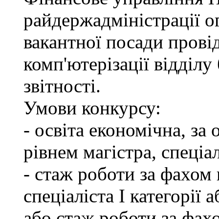
райдержадміністрації о
вакантної посади провід
комп'ютерізації відділу
звітності.
Умови конкурсу:
- освіта економічна, за
рівнем магістра, спеціал
- стаж роботи за фахом 
спеціаліста І категорії 
або стаж роботи за фах