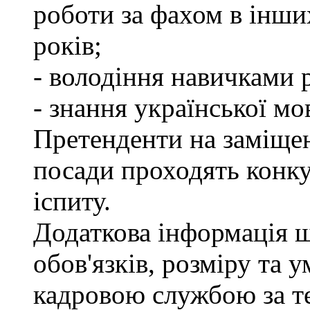
роботи за фахом в інши
років;
- володіння навичками 
- знання української мо
Претенденти на заміще
посади проходять конку
іспиту.
Додаткова інформація 
обов'язків, розміру та 
кадровою службою за те