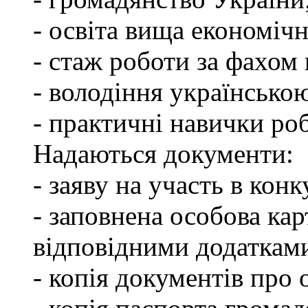
- освіта вища економічн
- стаж роботи за фахом 
- володіння українсько
- практичні навички ро
Надаються документи:
- заяву на участь в конк
- заповнена особова ка
відповідними додаткам
- копія документів про о