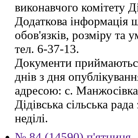
виконавчого комітету Ді
Додаткова інформація 
обов'язків, розміру та 
тел. 6-37-13.
Документи приймаються
днів з дня опублікуванн
адресою: с. Манжосівка,
Дідівська сільська рада 
неділі.
№ 84 (14590) п'ятниця,