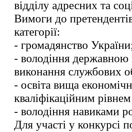
відділу адресних та соц
Вимоги до претендентів
категорії:
- громадянство України
- володіння державною 
виконання службових об
- освіта вища економічн
кваліфікаційним рівнем 
- володіння навиками р
Для участі у конкурсі п