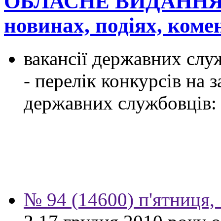
ОБЛАСНЕ ВИДАННЯ
новинах, подіях, ком
вакансії державних служ
- перелік конкурсів на
державних службовців:
№ 94 (14600) п'ятниця,