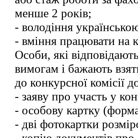
менше 2 років;
- володіння українсько
- вміння працювати на 
Особи, які відповідают
вимогам і бажають взят
до конкурсної комісії д
- заяву про участь у кон
- особову картку (форм
- дві фотокартки розмір
- копію документів про 