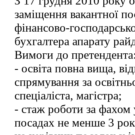
З 17 грудня 2010 року 
заміщення вакантної по
фінансово-господарсько
бухгалтера апарату рай
Вимоги до претендента
- освіта повна вища, в
спрямування за освітнь
спеціаліста, магістра;
- стаж роботи за фахом
посадах не менше 3 рок