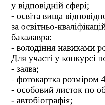
у відповідній сфері;
- освіта вища відповід
за освітньо-кваліфікаці
бакалавра;
- володіння навиками р
Для участі у конкурсі п
- заява;
- фотокартка розміром 
- особовий листок по об
- автобіографія;