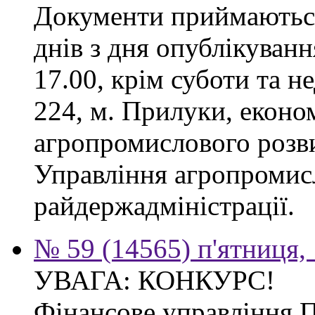
Документи приймаються
днів з дня опублікуванн
17.00, крім суботи та не
224, м. Прилуки, еконо
агропромислового розв
Управління агропромис
райдержадміністрації.
№ 59 (14565) п'ятниця,
УВАГА: КОНКУРС!
Фінансове управління 