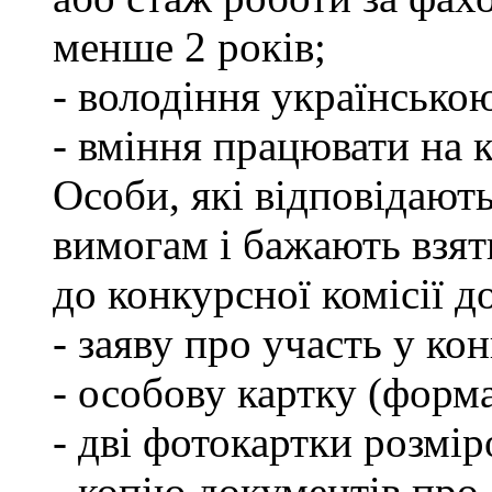
менше 2 років;
- володіння українсько
- вміння працювати на 
Особи, які відповідают
вимогам і бажають взят
до конкурсної комісії д
- заяву про участь у кон
- особову картку (форм
- дві фотокартки розмір
- копію документів про 