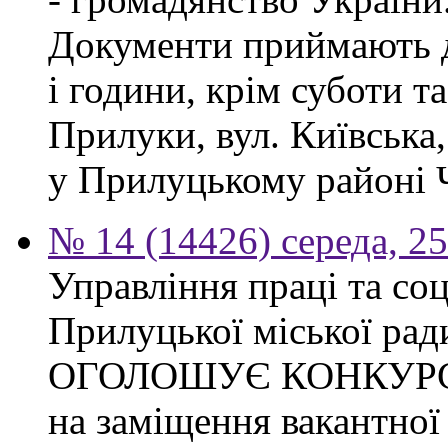
Документи приймають до
і години, крім суботи та
Прилуки, вул. Київська
у Прилуцькому районі Ч
№ 14 (14426) середа, 2
Управління праці та со
Прилуцької міської рад
ОГОЛОШУЄ КОНКУР
на заміщення вакантної 