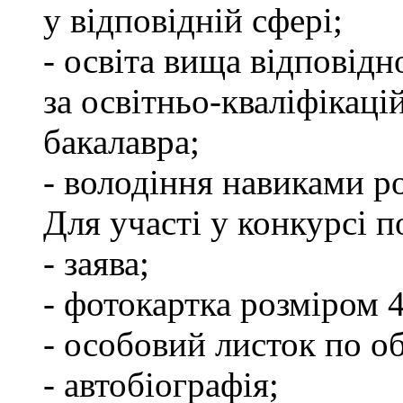
у відповідній сфері;
- освіта вища відповід
за освітньо-кваліфікаці
бакалавра;
- володіння навиками р
Для участі у конкурсі п
- заява;
- фотокартка розміром 
- особовий листок по об
- автобіографія;