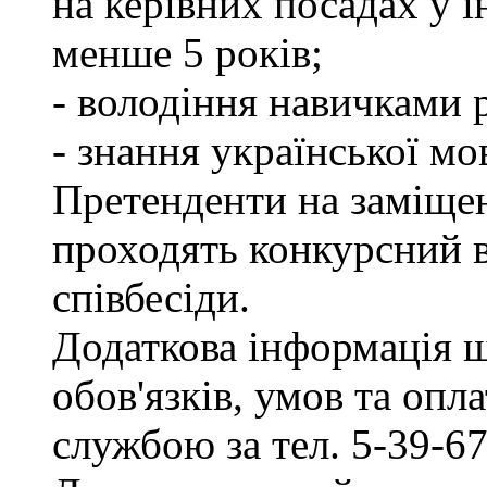
на керівних посадах у 
менше 5 років;
- володіння навичками 
- знання української мо
Претенденти на заміщен
проходять конкурсний ві
співбесіди.
Додаткова інформація 
обов'язків, умов та опл
службою за тел. 5-39-67