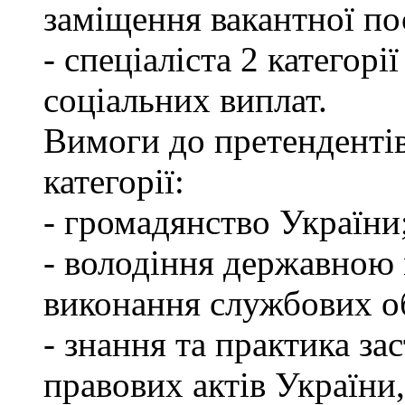
заміщення вакантної по
- спеціаліста 2 категорі
соціальних виплат.
Вимоги до претендентів
категорії:
- громадянство України
- володіння державною 
виконання службових об
- знання та практика з
правових актів України