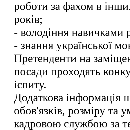
роботи за фахом в інши
років;
- володіння навичками 
- знання української мо
Претенденти на заміще
посади проходять конку
іспиту.
Додаткова інформація 
обов'язків, розміру та 
кадровою службою за те