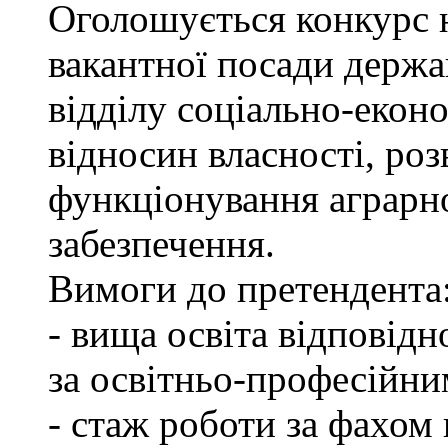
Оголошується конкурс 
вакантної посади держа
відділу соціально-екон
відносин власності, роз
функціонування аграрн
забезпечення.
Вимоги до претендента
- вища освіта відповід
за освітньо-професійним
- стаж роботи за фахом 