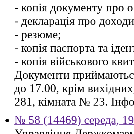
- копія документу про о
- декларація про доходи
- резюме;
- копія паспорта та іде
- копія військового квит
Документи приймаються
до 17.00, крім вихідних
281, кімната № 23. Інф
№ 58 (14469) середа, 1
Управління Держкомзем