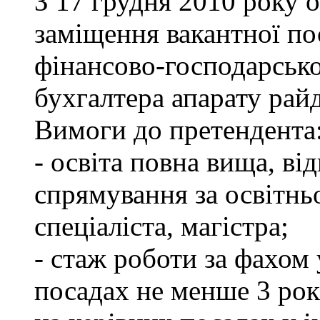
З 17 грудня 2010 року 
заміщення вакантної по
фінансово-господарсько
бухгалтера апарату рай
Вимоги до претендента
- освіта повна вища, в
спрямування за освітнь
спеціаліста, магістра;
- стаж роботи за фахом
посадах не менше 3 рок