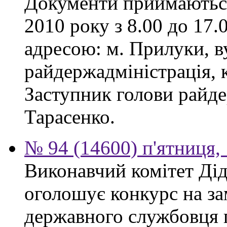
Документи приймаються
2010 року з 8.00 до 17.0
адресою: м. Прилуки, в
райдержадміністрація, к
Заступник голови райде
Тарасенко.
№ 94 (14600) п'ятниця,
Виконавчий комітет Діді
оголошує конкурс на за
державного службовця 