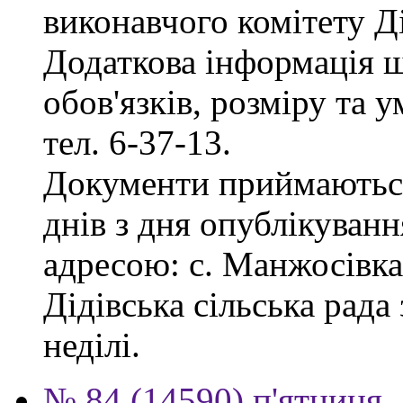
виконавчого комітету Ді
Додаткова інформація 
обов'язків, розміру та 
тел. 6-37-13.
Документи приймаються
днів з дня опублікуванн
адресою: с. Манжосівка,
Дідівська сільська рада 
неділі.
№ 84 (14590) п'ятниця,