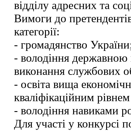
відділу адресних та соц
Вимоги до претендентів
категорії:
- громадянство України
- володіння державною 
виконання службових об
- освіта вища економічн
кваліфікаційним рівнем 
- володіння навиками р
Для участі у конкурсі п