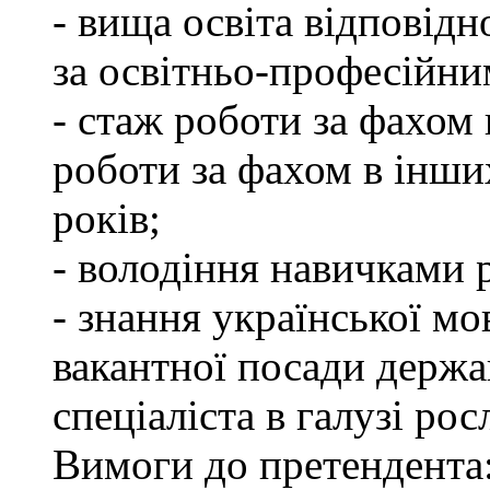
- вища освіта відповід
за освітньо-професійним
- стаж роботи за фахом 
роботи за фахом в інши
років;
- володіння навичками 
- знання української мо
вакантної посади держа
спеціаліста в галузі ро
Вимоги до претендента