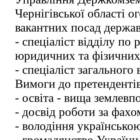
Чернігівської області 
вакантних посад держа
- спеціаліст відділу по 
юридичних та фізичних
- спеціаліст загального 
Вимоги до претендентів
- освіта - вища землевп
- досвід роботи за фахо
- володіння українсько
- громадянство України