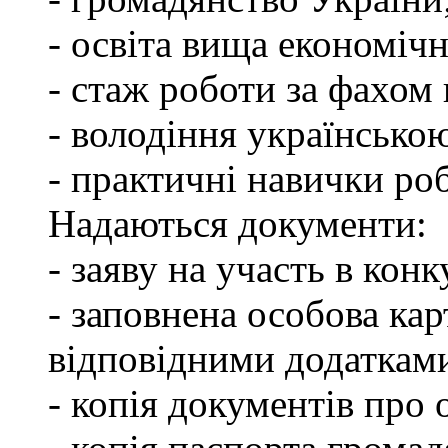
- освіта вища економічн
- стаж роботи за фахом 
- володіння українсько
- практичні навички ро
Надаються документи:
- заяву на участь в конк
- заповнена особова ка
відповідними додаткам
- копія документів про о