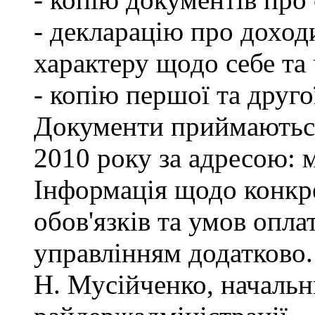
- декларацію про доход
характеру щодо себе та ч
- копію першої та друго
Документи приймаються
2010 року за адресою: м
Інформація щодо конкр
обов'язків та умов опла
управлінням додатково.
Н. Мусійченко, начальн