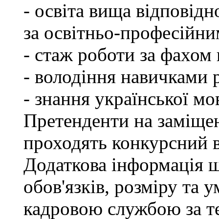
- освіта вища відповід
за освітньо-професійним
- стаж роботи за фахом 
- володіння навичками 
- знання української мо
Претенденти на заміщен
проходять конкурсний ві
Додаткова інформація 
обов'язків, розміру та 
кадровою службою за те