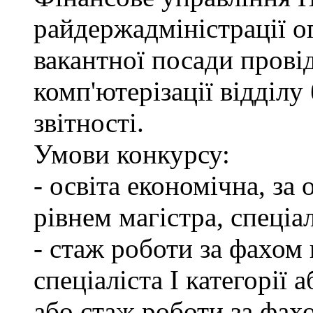
райдержадміністрації о
вакантної посади провід
комп'ютерізації відділу
звітності.
Умови конкурсу:
- освіта економічна, за
рівнем магістра, спеціал
- стаж роботи за фахом 
спеціаліста І категорії 
або стаж роботи за фах