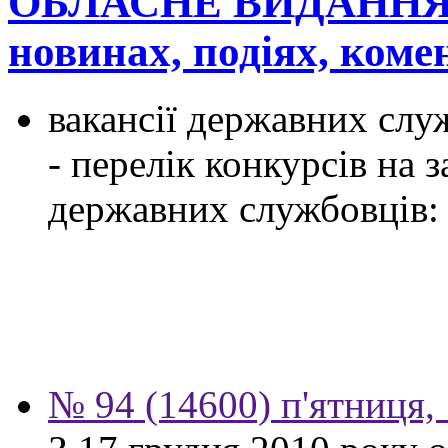
ОБЛАСНЕ ВИДАННЯ
новинах, подіях, ком
вакансії державних служ
- перелік конкурсів на
державних службовців:
№ 94 (14600) п'ятниця,