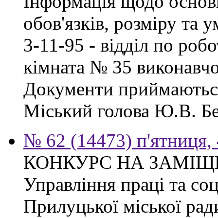
Інформація щодо основ
обов'язків, розміру та 
3-11-95 - відділ по робо
кімната № 35 виконавчо
Документи приймаються
Міський голова Ю.В. Бе
№ 62 (14473) п'ятниця,
КОНКУРС НА ЗАМІЩ
Управління праці та со
Прилуцької міської рад