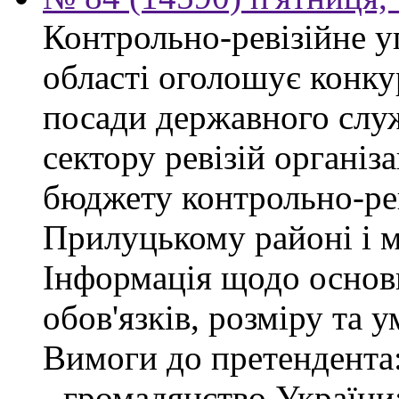
Контрольно-ревізійне у
області оголошує конку
посади державного слу
сектору ревізій організа
бюджету контрольно-рев
Прилуцькому районі і 
Інформація щодо основ
обов'язків, розміру та 
Вимоги до претендента
- громадянство України