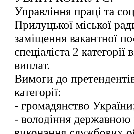
Управління праці та со
Прилуцької міської рад
заміщення вакантної по
спеціаліста 2 категорії
виплат.
Вимоги до претендентів
категорії:
- громадянство України
- володіння державною 
виконання службових об