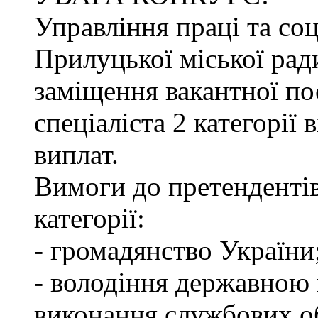
Управління праці та со
Прилуцької міської рад
заміщення вакантної по
спеціаліста 2 категорії
виплат.
Вимоги до претендентів
категорії:
- громадянство України
- володіння державною 
виконання службових об