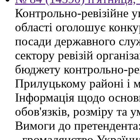
Контрольно-ревізійне у
області оголошує конку
посади державного слу
сектору ревізій організа
бюджету контрольно-рев
Прилуцькому районі і 
Інформація щодо основ
обов'язків, розміру та 
Вимоги до претендента
- громадянство України