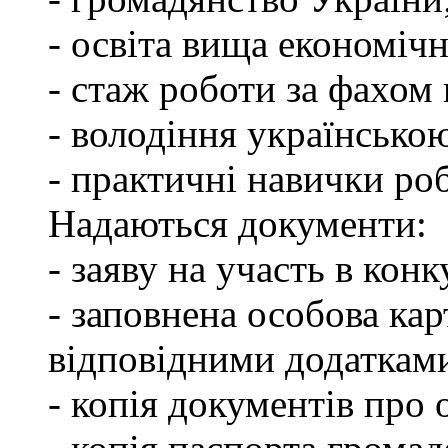
- освіта вища економічн
- стаж роботи за фахом 
- володіння українсько
- практичні навички ро
Надаються документи:
- заяву на участь в конк
- заповнена особова ка
відповідними додаткам
- копія документів про о