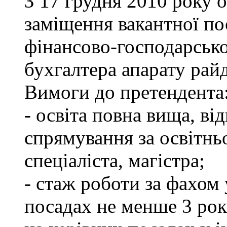
З 17 грудня 2010 року 
заміщення вакантної по
фінансово-господарсько
бухгалтера апарату рай
Вимоги до претендента
- освіта повна вища, в
спрямування за освітнь
спеціаліста, магістра;
- стаж роботи за фахом
посадах не менше 3 рок