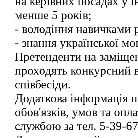
на керівних посадах у 
менше 5 років;
- володіння навичками 
- знання української мо
Претенденти на заміщен
проходять конкурсний ві
співбесіди.
Додаткова інформація 
обов'язків, умов та опл
службою за тел. 5-39-67