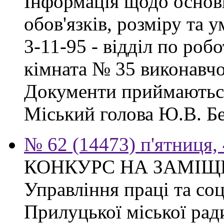
Інформація щодо основ
обов'язків, розміру та 
3-11-95 - відділ по робо
кімната № 35 виконавчо
Документи приймаються
Міський голова Ю.В. Бе
№ 62 (14473) п'ятниця,
КОНКУРС НА ЗАМІЩ
Управління праці та со
Прилуцької міської рад