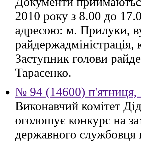
Документи приймаються
2010 року з 8.00 до 17.0
адресою: м. Прилуки, в
райдержадміністрація, к
Заступник голови райде
Тарасенко.
№ 94 (14600) п'ятниця,
Виконавчий комітет Діді
оголошує конкурс на за
державного службовця 