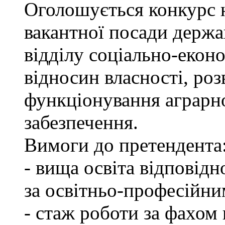
Оголошується конкурс 
вакантної посади держа
відділу соціально-екон
відносин власності, роз
функціонування аграрн
забезпечення.
Вимоги до претендента
- вища освіта відповід
за освітньо-професійним
- стаж роботи за фахом 