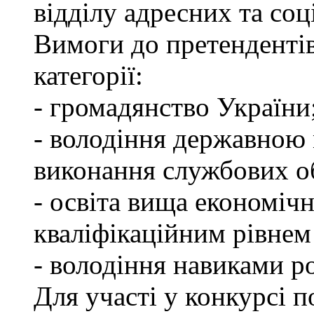
відділу адресних та соц
Вимоги до претендентів
категорії:
- громадянство України
- володіння державною 
виконання службових об
- освіта вища економічн
кваліфікаційним рівнем 
- володіння навиками р
Для участі у конкурсі п