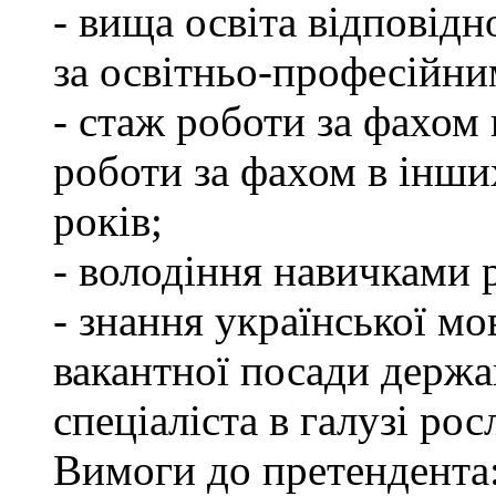
- вища освіта відповід
за освітньо-професійним
- стаж роботи за фахом 
роботи за фахом в інши
років;
- володіння навичками 
- знання української мо
вакантної посади держа
спеціаліста в галузі ро
Вимоги до претендента