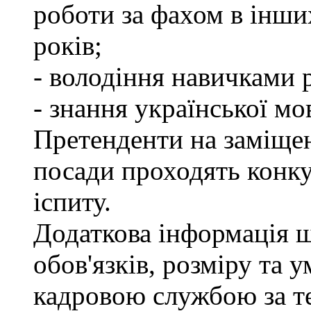
роботи за фахом в інши
років;
- володіння навичками 
- знання української мо
Претенденти на заміще
посади проходять конку
іспиту.
Додаткова інформація 
обов'язків, розміру та 
кадровою службою за те