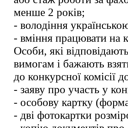
менше 2 років;
- володіння українсько
- вміння працювати на 
Особи, які відповідают
вимогам і бажають взят
до конкурсної комісії д
- заяву про участь у кон
- особову картку (форм
- дві фотокартки розмір
- копію документів про 