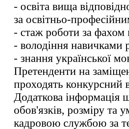
- освіта вища відповід
за освітньо-професійним
- стаж роботи за фахом 
- володіння навичками 
- знання української мо
Претенденти на заміщен
проходять конкурсний ві
Додаткова інформація 
обов'язків, розміру та 
кадровою службою за те