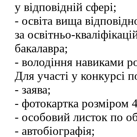
у відповідній сфері;
- освіта вища відповід
за освітньо-кваліфікаці
бакалавра;
- володіння навиками р
Для участі у конкурсі п
- заява;
- фотокартка розміром 
- особовий листок по об
- автобіографія;