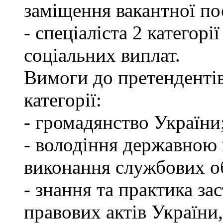
заміщення вакантної по
- спеціаліста 2 категорі
соціальних виплат.
Вимоги до претендентів
категорії:
- громадянство України
- володіння державною 
виконання службових об
- знання та практика з
правових актів України