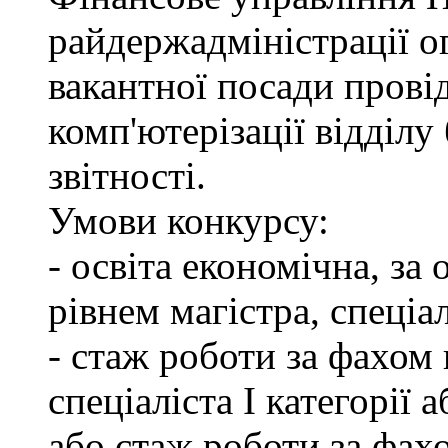
райдержадміністрації о
вакантної посади провід
комп'ютерізації відділу
звітності.
Умови конкурсу:
- освіта економічна, за
рівнем магістра, спеціал
- стаж роботи за фахом 
спеціаліста І категорії 
або стаж роботи за фах