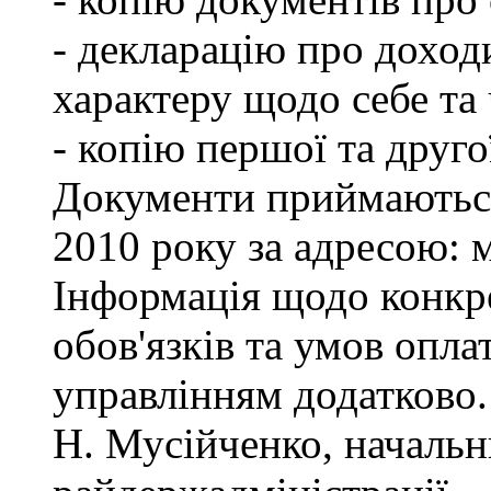
- декларацію про доход
характеру щодо себе та ч
- копію першої та друго
Документи приймаються
2010 року за адресою: м
Інформація щодо конкр
обов'язків та умов опла
управлінням додатково.
Н. Мусійченко, начальн