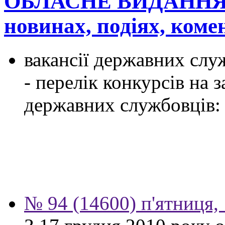
ОБЛАСНЕ ВИДАННЯ
новинах, подіях, ком
вакансії державних служ
- перелік конкурсів на
державних службовців:
№ 94 (14600) п'ятниця,