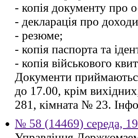
- копія документу про о
- декларація про доходи
- резюме;
- копія паспорта та іде
- копія військового квит
Документи приймаються
до 17.00, крім вихідних
281, кімната № 23. Інф
№ 58 (14469) середа, 1
Управління Держкомзем