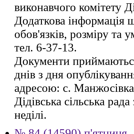
виконавчого комітету Ді
Додаткова інформація 
обов'язків, розміру та 
тел. 6-37-13.
Документи приймаються
днів з дня опублікуванн
адресою: с. Манжосівка,
Дідівська сільська рада 
неділі.
№ 84 (14590) п'ятниця,