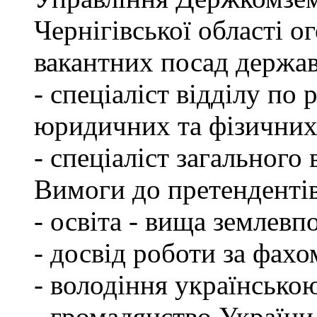
Чернігівської області 
вакантних посад держа
- спеціаліст відділу по 
юридичних та фізичних
- спеціаліст загального 
Вимоги до претендентів
- освіта - вища землевп
- досвід роботи за фахо
- володіння українсько
- громадянство України