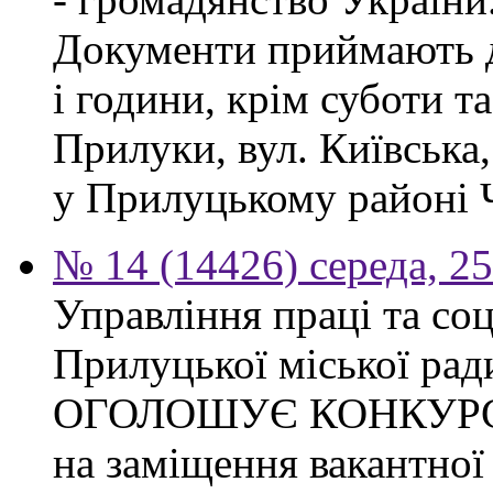
Документи приймають до
і години, крім суботи та
Прилуки, вул. Київська
у Прилуцькому районі Ч
№ 14 (14426) середа, 2
Управління праці та со
Прилуцької міської рад
ОГОЛОШУЄ КОНКУР
на заміщення вакантної 