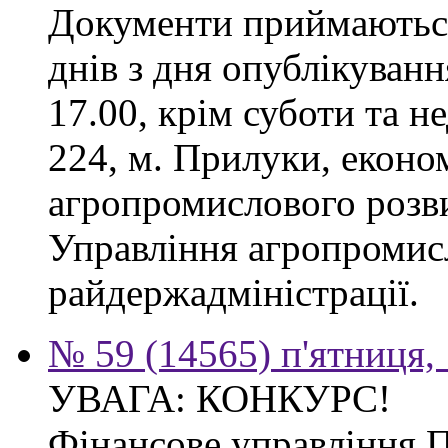
Документи приймаються
днів з дня опублікуванн
17.00, крім суботи та не
224, м. Прилуки, еконо
агропромислового розв
Управління агропромис
райдержадміністрації.
№ 59 (14565) п'ятниця,
УВАГА: КОНКУРС!
Фінансове управління 