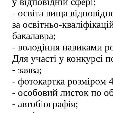
у відповідній сфері;
- освіта вища відповід
за освітньо-кваліфікаці
бакалавра;
- володіння навиками р
Для участі у конкурсі п
- заява;
- фотокартка розміром 
- особовий листок по об
- автобіографія;