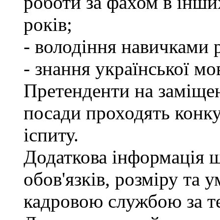
роботи за фахом в інши
років;
- володіння навичками 
- знання української мо
Претенденти на заміще
посади проходять конку
іспиту.
Додаткова інформація 
обов'язків, розміру та 
кадровою службою за те