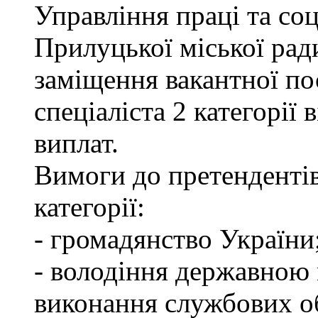
Управління праці та со
Прилуцької міської рад
заміщення вакантної по
спеціаліста 2 категорії
виплат.
Вимоги до претендентів
категорії:
- громадянство України
- володіння державною 
виконання службових об