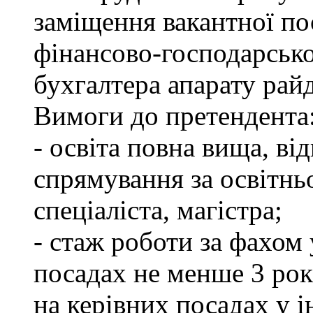
заміщення вакантної по
фінансово-господарсько
бухгалтера апарату рай
Вимоги до претендента
- освіта повна вища, в
спрямування за освітнь
спеціаліста, магістра;
- стаж роботи за фахом
посадах не менше 3 рок
на керівних посадах у 