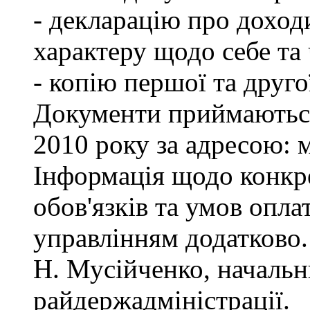
- декларацію про доход
характеру щодо себе та ч
- копію першої та друго
Документи приймаються
2010 року за адресою: м
Інформація щодо конкр
обов'язків та умов опла
управлінням додатково.
Н. Мусійченко, начальн
райдержадміністрації.