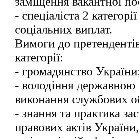
заміщення вакантної по
- спеціаліста 2 категорі
соціальних виплат.
Вимоги до претендентів
категорії:
- громадянство України
- володіння державною 
виконання службових об
- знання та практика з
правових актів України