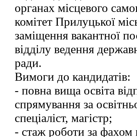
органах місцевого сам
комітет Прилуцької міс
заміщення вакантної пос
відділу ведення держав
ради.
Вимоги до кандидатів:
- повна вища освіта ві
спрямування за освітнь
спеціаліст, магістр;
- стаж роботи за фахом 