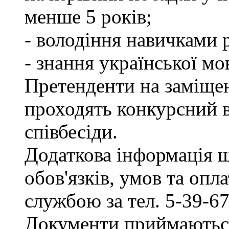
менше 5 років;
- володіння навичками 
- знання української мо
Претенденти на заміщен
проходять конкурсний ві
співбесіди.
Додаткова інформація 
обов'язків, умов та опл
службою за тел. 5-39-67
Документи приймаються