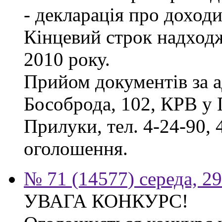
- декларація про доходи
Кінцевий строк надходж
2010 року.
Прийом документів за а
Бособрода, 102, КРВ у 
Прилуки, тел. 4-24-90, 
оголошення.
№ 71 (14577) середа, 2
УВАГА КОНКУРС!