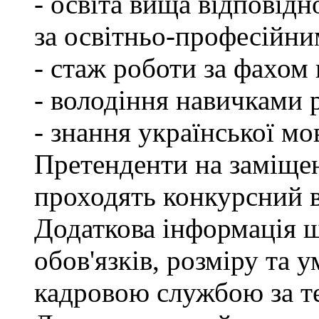
- освіта вища відповід
за освітньо-професійним
- стаж роботи за фахом 
- володіння навичками 
- знання української мо
Претенденти на заміщен
проходять конкурсний ві
Додаткова інформація 
обов'язків, розміру та 
кадровою службою за те