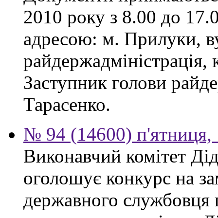
2010 року з 8.00 до 17.0
адресою: м. Прилуки, в
райдержадміністрація, к
Заступник голови райде
Тарасенко.
№ 94 (14600) п'ятниця,
Виконавчий комітет Діді
оголошує конкурс на за
державного службовця 