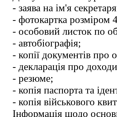
- заява на ім'я секретар
- фотокартка розміром 
- особовий листок по о
- автобіографія;
- копії документів про о
- декларація про доходи
- резюме;
- копія паспорта та іде
- копія військового квит
Інформація щодо основ