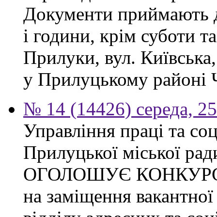
Документи приймають до
і години, крім суботи та
Прилуки, вул. Київська
у Прилуцькому районі Ч
№ 14 (14426) середа, 2
Управління праці та со
Прилуцької міської рад
ОГОЛОШУЄ КОНКУР
на заміщення вакантної 