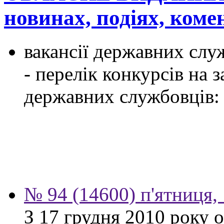
новинах, подіях, ком
вакансії державних служ
- перелік конкурсів на
державних службовців:
№ 94 (14600) п'ятниця,
З 17 грудня 2010 року 