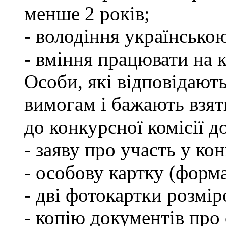
менше 2 років;
- володіння українсько
- вміння працювати на 
Особи, які відповідают
вимогам і бажають взят
до конкурсної комісії д
- заяву про участь у кон
- особову картку (форм
- дві фотокартки розмір
- копію документів про 