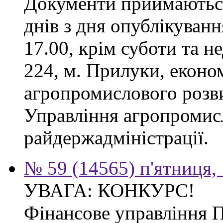
Документи приймаються
днів з дня опублікуванн
17.00, крім суботи та не
224, м. Прилуки, еконо
агропромислового розв
Управління агропромис
райдержадміністрації.
№ 59 (14565) п'ятниця,
УВАГА: КОНКУРС!
Фінансове управління 