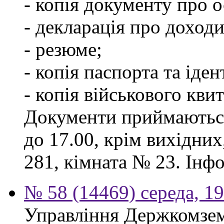
- копія документу про о
- декларація про доходи
- резюме;
- копія паспорта та іде
- копія військового квит
Документи приймаються
до 17.00, крім вихідних
281, кімната № 23. Інф
№ 58 (14469) середа, 1
Управління Держкомзем