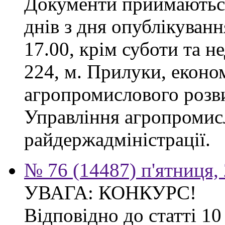
Документи приймаються
днів з дня опублікуванн
17.00, крім суботи та не
224, м. Прилуки, еконо
агропромислового розв
Управління агропромис
райдержадміністрації.
№ 76 (14487) п'ятниця,
УВАГА: КОНКУРС!
Відповідно до статті 1