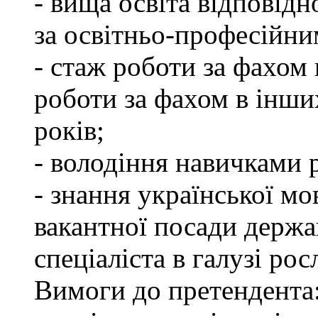
- вища освіта відповід
за освітньо-професійним
- стаж роботи за фахом 
роботи за фахом в інши
років;
- володіння навичками 
- знання української мо
вакантної посади держа
спеціаліста в галузі ро
Вимоги до претендента