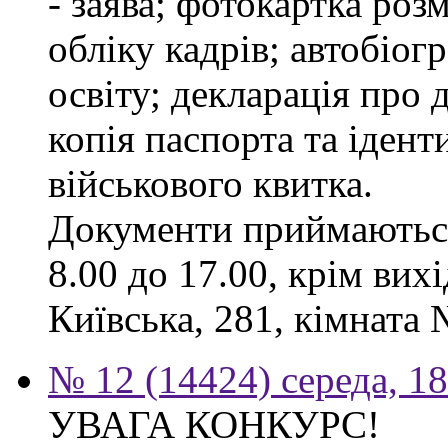
- заява; фотокартка роз
обліку кадрів; автобіог
освіту; декларація про 
копія паспорта та ідент
військового квитка.
Документи приймаються
8.00 до 17.00, крім вихі
Київська, 281, кімната 
№ 12 (14424) середа, 1
УВАГА КОНКУРС!