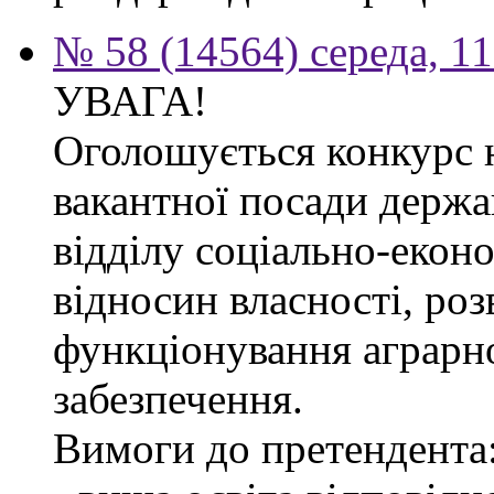
№ 58 (14564) середа, 1
УВАГА!
Оголошується конкурс 
вакантної посади держа
відділу соціально-екон
відносин власності, роз
функціонування аграрн
забезпечення.
Вимоги до претендента