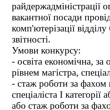
райдержадміністрації о
вакантної посади провід
комп'ютерізації відділу
звітності.
Умови конкурсу:
- освіта економічна, за
рівнем магістра, спеціал
- стаж роботи за фахом 
спеціаліста І категорії 
або стаж роботи за фах