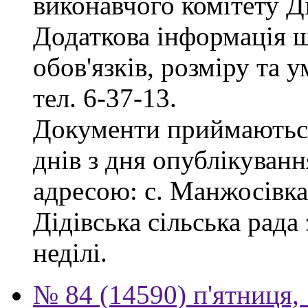
виконавчого комітету Ді
Додаткова інформація 
обов'язків, розміру та 
тел. 6-37-13.
Документи приймаються
днів з дня опублікуванн
адресою: с. Манжосівка,
Дідівська сільська рада 
неділі.
№ 84 (14590) п'ятниця,