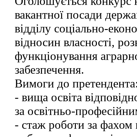
Оголошується конкурс 
вакантної посади держа
відділу соціально-екон
відносин власності, роз
функціонування аграрн
забезпечення.
Вимоги до претендента
- вища освіта відповід
за освітньо-професійним
- стаж роботи за фахом 