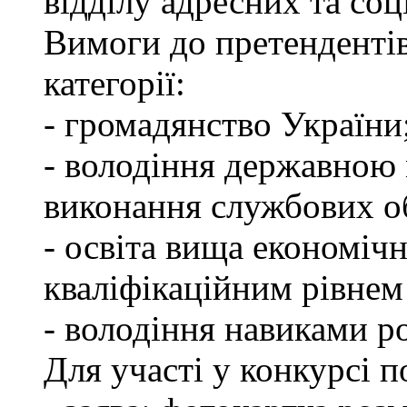
відділу адресних та соц
Вимоги до претендентів
категорії:
- громадянство України
- володіння державною 
виконання службових об
- освіта вища економічн
кваліфікаційним рівнем 
- володіння навиками р
Для участі у конкурсі п