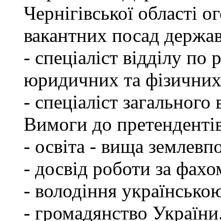
Чернігівської області 
вакантних посад держа
- спеціаліст відділу по 
юридичних та фізичних
- спеціаліст загального 
Вимоги до претендентів
- освіта - вища землевп
- досвід роботи за фахо
- володіння українсько
- громадянство України