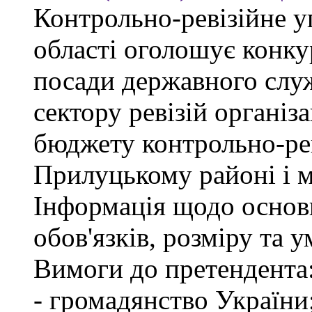
Контрольно-ревізійне у
області оголошує конку
посади державного слу
сектору ревізій організа
бюджету контрольно-рев
Прилуцькому районі і 
Інформація щодо основ
обов'язків, розміру та 
Вимоги до претендента
- громадянство України