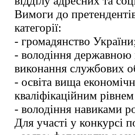
відділу адресних та соц
Вимоги до претендентів
категорії:
- громадянство України
- володіння державною 
виконання службових об
- освіта вища економічн
кваліфікаційним рівнем 
- володіння навиками р
Для участі у конкурсі п