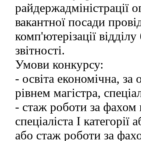
райдержадміністрації о
вакантної посади провід
комп'ютерізації відділу
звітності.
Умови конкурсу:
- освіта економічна, за
рівнем магістра, спеціал
- стаж роботи за фахом 
спеціаліста І категорії 
або стаж роботи за фах