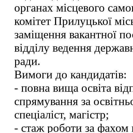
органах місцевого сам
комітет Прилуцької міс
заміщення вакантної пос
відділу ведення держав
ради.
Вимоги до кандидатів:
- повна вища освіта ві
спрямування за освітнь
спеціаліст, магістр;
- стаж роботи за фахом 