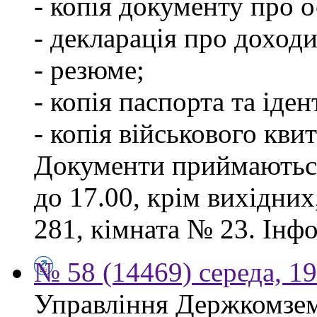
- копія документу про о
- декларація про доходи
- резюме;
- копія паспорта та іде
- копія військового квит
Документи приймаються
до 17.00, крім вихідних
281, кімната № 23. Інф
№ 58 (14469) середа, 1
Управління Держкомзем