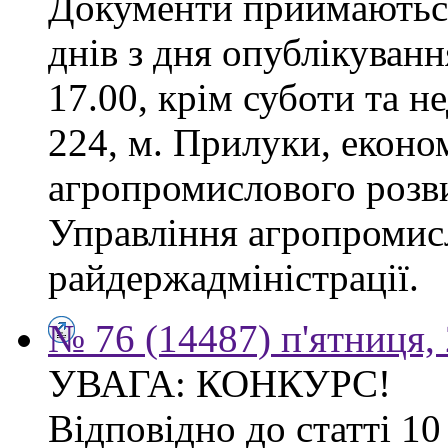
Документи приймаються
днів з дня опублікуванн
17.00, крім суботи та не
224, м. Прилуки, еконо
агропромислового розв
Управління агропромис
райдержадміністрації.
№ 76 (14487) п'ятниця,
УВАГА: КОНКУРС!
Відповідно до статті 1