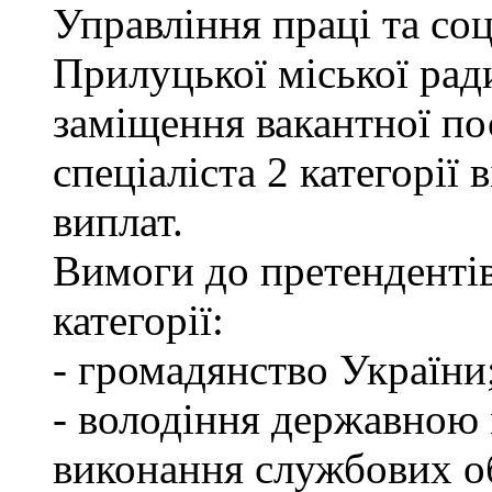
Управління праці та со
Прилуцької міської рад
заміщення вакантної по
спеціаліста 2 категорії
виплат.
Вимоги до претендентів
категорії:
- громадянство України
- володіння державною 
виконання службових об