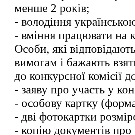
менше 2 років;
- володіння українсько
- вміння працювати на 
Особи, які відповідают
вимогам і бажають взят
до конкурсної комісії д
- заяву про участь у кон
- особову картку (форм
- дві фотокартки розмір
- копію документів про 