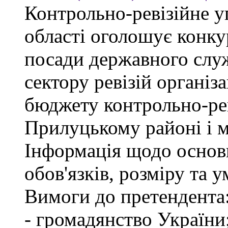
Контрольно-ревізійне у
області оголошує конку
посади державного слу
сектору ревізій організа
бюджету контрольно-рев
Прилуцькому районі і 
Інформація щодо основ
обов'язків, розміру та 
Вимоги до претендента
- громадянство України