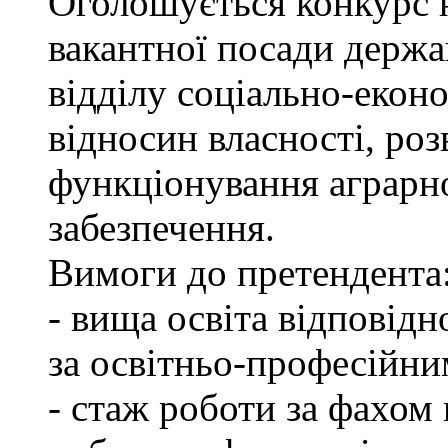
Оголошується конкурс 
вакантної посади держа
відділу соціально-екон
відносин власності, роз
функціонування аграрн
забезпечення.
Вимоги до претендента
- вища освіта відповід
за освітньо-професійним
- стаж роботи за фахом 