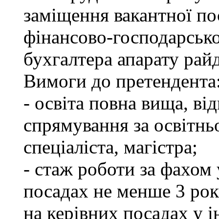
заміщення вакантної по
фінансово-господарсько
бухгалтера апарату рай
Вимоги до претендента
- освіта повна вища, в
спрямування за освітнь
спеціаліста, магістра;
- стаж роботи за фахом
посадах не менше 3 рок
на керівних посадах у 