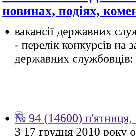
новинах, подіях, ком
вакансії державних служ
- перелік конкурсів на
державних службовців:
№ 94 (14600) п'ятниця,
З 17 грудня 2010 року 