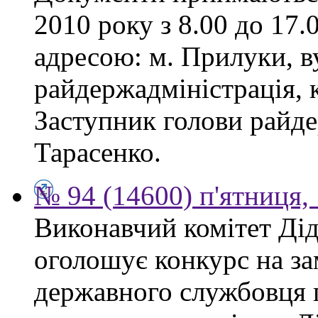
2010 року з 8.00 до 17.0
адресою: м. Прилуки, в
райдержадміністрація, к
Заступник голови райде
Тарасенко.
№ 94 (14600) п'ятниця,
Виконавчий комітет Діді
оголошує конкурс на за
державного службовця 