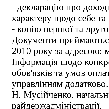
- декларацію про доход
характеру щодо себе та ч
- копію першої та друго
Документи приймаються
2010 року за адресою: м
Інформація щодо конкр
обов'язків та умов опла
управлінням додатково.
Н. Мусійченко, начальн
райдержадміністрації.