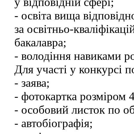
у відповідній сфері;
- освіта вища відповід
за освітньо-кваліфікаці
бакалавра;
- володіння навиками р
Для участі у конкурсі п
- заява;
- фотокартка розміром 
- особовий листок по об
- автобіографія;