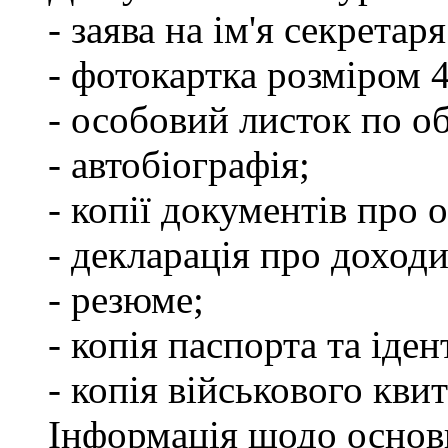
- заява на ім'я секретар
- фотокартка розміром 
- особовий листок по о
- автобіографія;
- копії документів про о
- декларація про доходи
- резюме;
- копія паспорта та іде
- копія військового квит
Інформація щодо основ