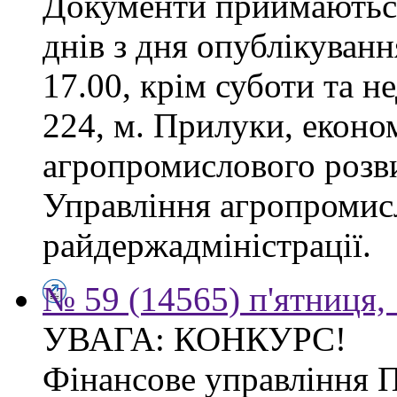
Документи приймаються
днів з дня опублікуванн
17.00, крім суботи та не
224, м. Прилуки, еконо
агропромислового розв
Управління агропромис
райдержадміністрації.
№ 59 (14565) п'ятниця,
УВАГА: КОНКУРС!
Фінансове управління 