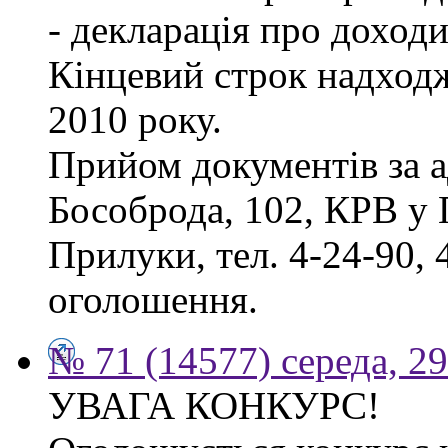
- декларація про доходи
Кінцевий строк надходж
2010 року.
Прийом документів за а
Бособрода, 102, КРВ у 
Прилуки, тел. 4-24-90, 
оголошення.
№ 71 (14577) середа, 2
УВАГА КОНКУРС!