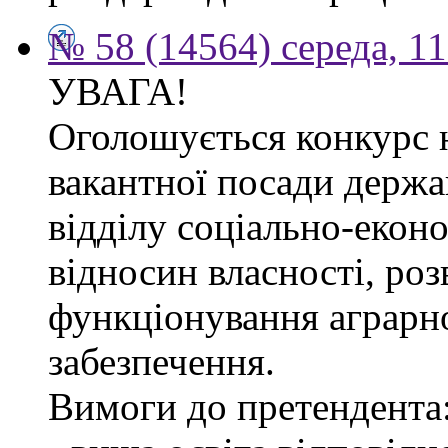
№ 58 (14564) середа, 1
УВАГА!
Оголошується конкурс 
вакантної посади держа
відділу соціально-екон
відносин власності, роз
функціонування аграрн
забезпечення.
Вимоги до претендента