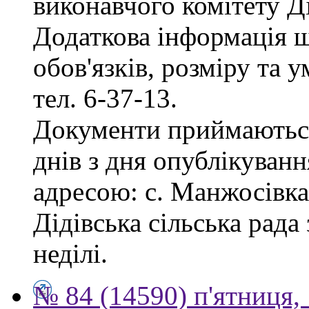
виконавчого комітету Ді
Додаткова інформація 
обов'язків, розміру та 
тел. 6-37-13.
Документи приймаються
днів з дня опублікуванн
адресою: с. Манжосівка,
Дідівська сільська рада 
неділі.
№ 84 (14590) п'ятниця,