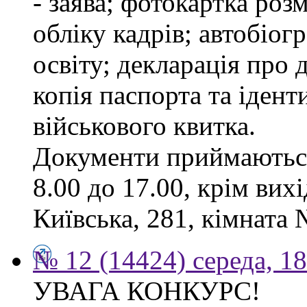
- заява; фотокартка роз
обліку кадрів; автобіог
освіту; декларація про 
копія паспорта та ідент
військового квитка.
Документи приймаються
8.00 до 17.00, крім вихі
Київська, 281, кімната 
№ 12 (14424) середа, 1
УВАГА КОНКУРС!