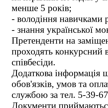
менше 5 років;
- володіння навичками 
- знання української мо
Претенденти на заміщен
проходять конкурсний ві
співбесіди.
Додаткова інформація 
обов'язків, умов та опл
службою за тел. 5-39-67
Документи приймаються