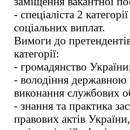
заміщення вакантної по
- спеціаліста 2 категорі
соціальних виплат.
Вимоги до претендентів
категорії:
- громадянство України
- володіння державною 
виконання службових об
- знання та практика з
правових актів України