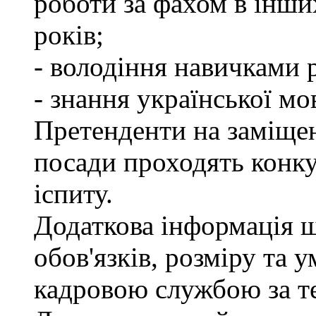
роботи за фахом в інши
років;
- володіння навичками 
- знання української мо
Претенденти на заміще
посади проходять конку
іспиту.
Додаткова інформація 
обов'язків, розміру та 
кадровою службою за те