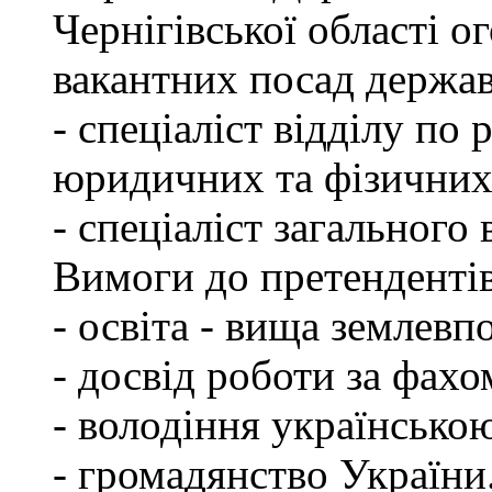
Чернігівської області 
вакантних посад держа
- спеціаліст відділу по 
юридичних та фізичних
- спеціаліст загального 
Вимоги до претендентів
- освіта - вища землевп
- досвід роботи за фахо
- володіння українсько
- громадянство України