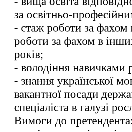
- вища освіта відповід
за освітньо-професійним
- стаж роботи за фахом 
роботи за фахом в інши
років;
- володіння навичками 
- знання української мо
вакантної посади держа
спеціаліста в галузі ро
Вимоги до претендента