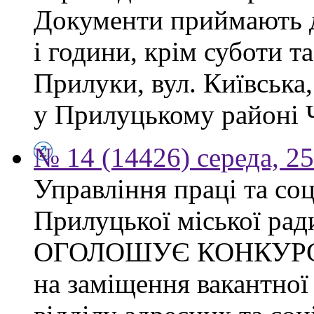
Документи приймають до
і години, крім суботи та
Прилуки, вул. Київська
у Прилуцькому районі Ч
№ 14 (14426) середа, 2
Управління праці та со
Прилуцької міської рад
ОГОЛОШУЄ КОНКУР
на заміщення вакантної 