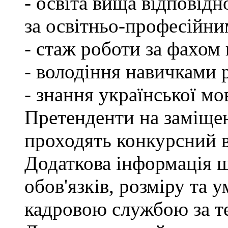
- освіта вища відповід
за освітньо-професійним
- стаж роботи за фахом 
- володіння навичками 
- знання української мо
Претенденти на заміщен
проходять конкурсний ві
Додаткова інформація 
обов'язків, розміру та 
кадровою службою за те