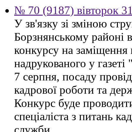
№ 70 (9187) вівторок 3
У зв'язку зі зміною ст
Борзнянському районі 
конкурсу на заміщення 
надрукованого у газеті
7 серпня, посаду провід
кадрової роботи та дер
Конкурс буде проводити
спеціаліста з питань ка
служби.