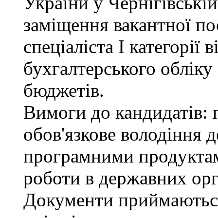
України у Чернігівські
заміщення вакантної по
спеціаліста І категорії 
бухгалтерського обліку
бюджетів.
Вимоги до кандидатів: 
обов'язкове володіння
програмними продуктами
роботи в державних орг
Документи приймаютьс