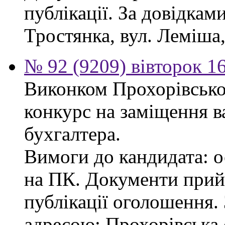
публікації. За довідками
Тростянка, вул. Леміша, 
№ 92 (9209) вівторок 1
Виконком Прохорівської
конкурс на заміщення в
бухгалтера.
Вимоги до кандидата: ос
на ПК. Документи прий
публікації оголошення.
адресою: Прохорівська с