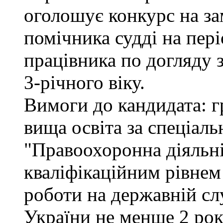
оголошує конкурс на за
помічника судді на пер
працівника по догляду 
3-річного віку.
Вимоги до кандидата: г
вища освіта за спеціал
"Правоохоронна діяльні
кваліфікаційним рівнем 
роботи на державній сл
України не менше 2 рок