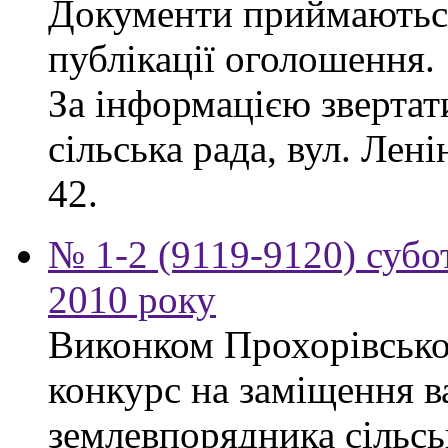
Документи приймаються
публікації оголошення.
За інформацією звертат
сільська рада, вул. Лені
42.
№ 1-2 (9119-9120) субот
2010 року
Виконком Прохорівської
конкурс на заміщення в
землевпорядника сільсь