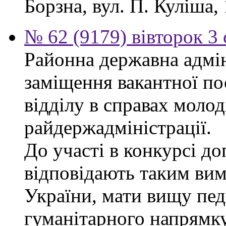
Борзна, вул. П. Куліша, 
№ 62 (9179) вівторок 3
Районна державна адмін
заміщення вакантної по
відділу в справах молод
райдержадміністрації.
До участі в конкурсі до
відповідають таким ви
України, мати вищу пед
гуманітарного напрямку