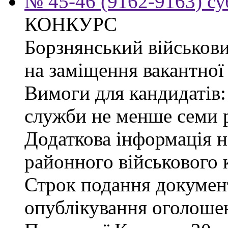
№ 45-46 (9162-9163) су
КОНКУРС
Борзнянський військови
на заміщення вакантної 
Вимоги для кандидатів:
служби не менше семи р
Додаткова інформація 
районного військового к
Строк подання документі
опублікування оголошен