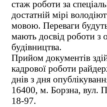
стаж роботи за спеціаль
достатній мірі володію
мовою. Переваги будуть
мають досвід роботи з 
будівництва.
Прийом документів здій
кадрової роботи райдер
днів з дня опублікуван
16400, м. Борзна, вул. П
18-97.