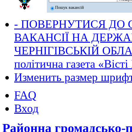
Пошук вакансій
- ПОВЕРНУТИСЯ ДО
ВАКАНСІЇ НА ДЕРЖ
ЧЕРНІГІВСЬКІЙ ОБЛА
політична газета «Віст
Изменить размер шриф
FAQ
Вход
Районна громадсько-по