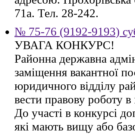
71а. Тел. 28-242.
№ 75-76 (9192-9193) су
УВАГА КОНКУРС!
Районна державна адмін
заміщення вакантної по
юридичного відділу рай
вести правову роботу в 
До участі в конкурсі д
які мають вищу або баз