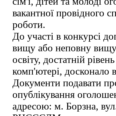
сім'ї, дітей та молоді 
вакантної провідного сп
роботи.
До участі в конкурсі д
вищу або неповну вищу
освіту, достатній рівен
комп'ютері, досконало 
Документи подавати про
опублікування оголошен
адресою: м. Борзна, вул