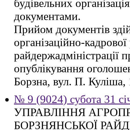
будівельних організація
документами.
Прийом документів зді
організаційно-кадрової
райдержадміністрації п
опублікування оголошен
Борзна, вул. П. Куліша, 
№ 9 (9024) субота 31 сі
УПРАВЛІННЯ АГРОП
БОРЗНЯНСЬКОЇ РАЙД