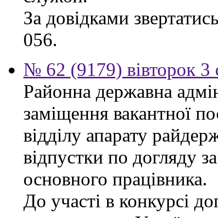
За довідками звертатись
056.
№ 62 (9179) вівторок 3
Районна державна адмін
заміщення вакантної п
відділу апарату райдерж
відпустки по догляду з
основного працівника.
До участі в конкурсі до