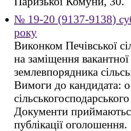
Паризької Комуни, 30.
№ 19-20 (9137-9138) су
року
Виконком Печівської сі
на заміщення вакантної 
землевпорядника сільсь
Вимоги до кандидата: ос
сільськогосподарського
Документи приймаються
публікації оголошення.