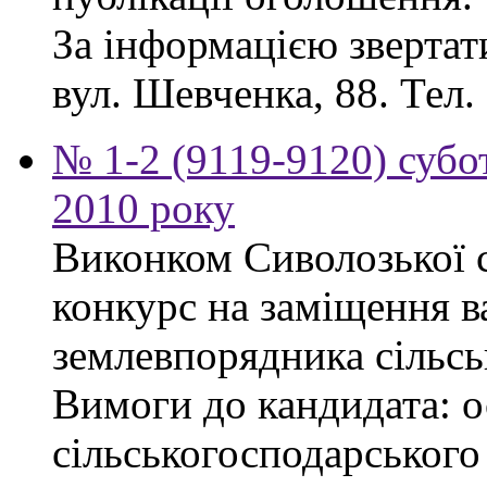
За інформацією звертати
вул. Шевченка, 88. Тел.
№ 1-2 (9119-9120) субот
2010 року
Виконком Сиволозької с
конкурс на заміщення в
землевпорядника сільсь
Вимоги до кандидата: ос
сільськогосподарського