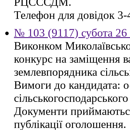
РЦСССДМ.
Телефон для довідок 3-
№ 103 (9117) субота 26
Виконком Миколаївської
конкурс на заміщення в
землевпорядника сільсь
Вимоги до кандидата: ос
сільськогосподарського
Документи приймаються
публікації оголошення.