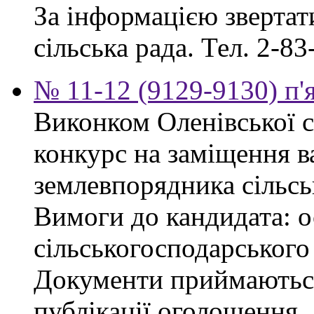
За інформацією звертати
сільська рада. Тел. 2-83
№ 11-12 (9129-9130) п'
Виконком Оленівської с
конкурс на заміщення в
землевпорядника сільсь
Вимоги до кандидата: ос
сільськогосподарського
Документи приймаються
публікації оголошення.