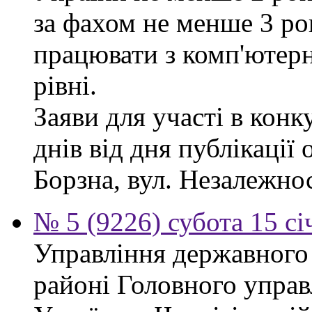
за фахом не менше 3 ро
працювати з комп'ютер
рівні.
Заяви для участі в кон
днів від дня публікації
Борзна, вул. Незалежност
№ 5 (9226) субота 15 сі
Управління державного
районі Головного управ