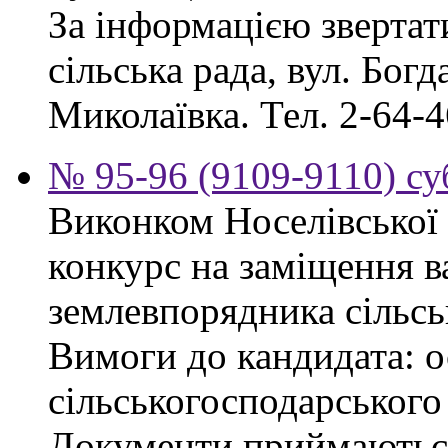
За інформацією звертат
сільська рада, вул. Бог
Миколаївка. Тел. 2-64-4
№ 95-96 (9109-9110) су
Виконком Носелівської 
конкурс на заміщення в
землевпорядника сільсь
Вимоги до кандидата: ос
сільськогосподарського
Документи приймаються