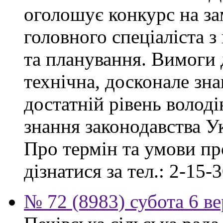
оголошує конкурс на за
головного спеціаліста з
та планування. Вимоги 
технічна, досконале зна
достатній рівень волод
знання законодавства У
Про термін та умови п
дізнатися за тел.: 2-15-3
№ 72 (8983) субота 6 в