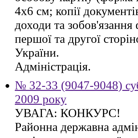
4х6 см; копії документі
доходи та зобов'язання
першої та другої сторі
України.
Адміністрація.
№ 32-33 (9047-9048) су
2009 року
УВАГА: КОНКУРС!
Районна державна адмін