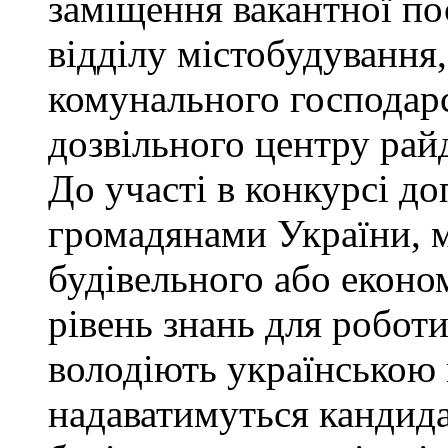
заміщення вакантної по
відділу містобудування,
комунального господарс
дозвільного центру рай
До участі в конкурсі до
громадянами України, 
будівельного або еконо
рівень знань для роботи
володіють українською
надаватимуться кандида