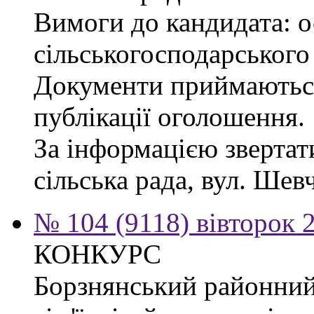
Вимоги до кандидата: ос
сільськогосподарського
Документи приймаються
публікації оголошення.
За інформацією звертат
сільська рада, вул. Шевч
№ 104 (9118) вівторок 
КОНКУРС
Борзнянський районний