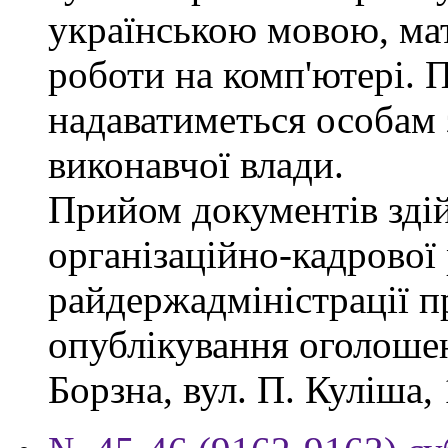
українською мовою, мат
роботи на комп'ютері. П
надаватиметься особам 
виконавчої влади.
Прийом документів зді
організаційно-кадрової
райдержадміністрації п
опублікування оголошен
Борзна, вул. П. Куліша, 