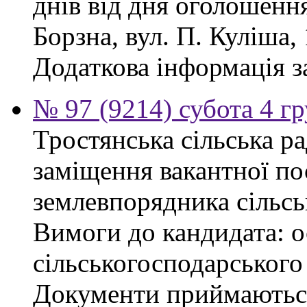
днів від дня оголошенн
Борзна, вул. П. Куліша, 
Додаткова інформація з
№ 97 (9214) субота 4 г
Тростянська сільська р
заміщення вакантної по
землевпорядника сільсь
Вимоги до кандидата: ос
сільськогосподарського
Документи приймаються