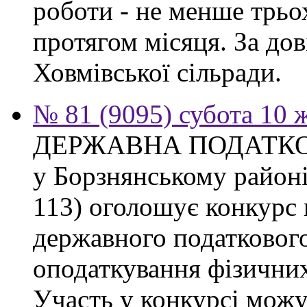
роботи - не менше трьо
протягом місяця. За дов
Ховмівської сільради.
№ 81 (9095) субота 10 
ДЕРЖАВНА ПОДАТКО
у Борзнянському районі 
113) оголошує конкурс 
державного податкового
оподаткування фізичних
Участь у конкурсі можу