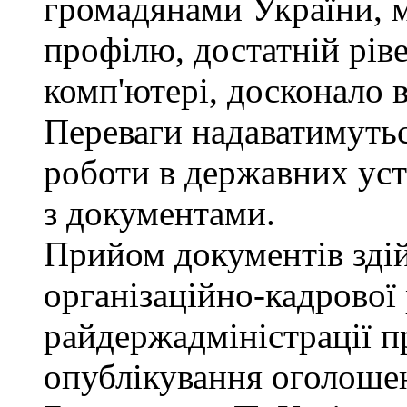
громадянами України, 
профілю, достатній рів
комп'ютері, досконало 
Переваги надаватимутьс
роботи в державних уст
з документами.
Прийом документів зді
організаційно-кадрової
райдержадміністрації п
опублікування оголошен