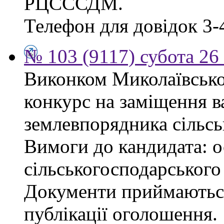
РЦСССДМ.
Телефон для довідок 3-
№ 103 (9117) субота 26
Виконком Миколаївської
конкурс на заміщення в
землевпорядника сільсь
Вимоги до кандидата: ос
сільськогосподарського
Документи приймаються
публікації оголошення.