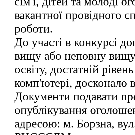
сім'ї, дітей та молоді 
вакантної провідного сп
роботи.
До участі в конкурсі д
вищу або неповну вищу
освіту, достатній рівен
комп'ютері, досконало 
Документи подавати про
опублікування оголошен
адресою: м. Борзна, вул