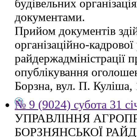
будівельних організація
документами.
Прийом документів зді
організаційно-кадрової
райдержадміністрації п
опублікування оголошен
Борзна, вул. П. Куліша, 
№ 9 (9024) субота 31 сі
УПРАВЛІННЯ АГРОП
БОРЗНЯНСЬКОЇ РАЙД