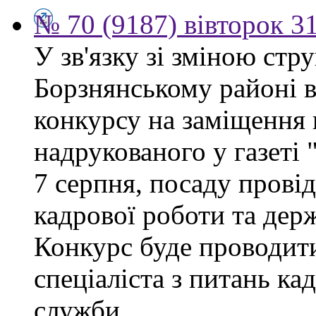
№ 70 (9187) вівторок 3
У зв'язку зі зміною ст
Борзнянському районі 
конкурсу на заміщення 
надрукованого у газеті
7 серпня, посаду провід
кадрової роботи та дер
Конкурс буде проводити
спеціаліста з питань ка
служби.