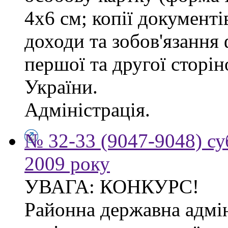
4х6 см; копії документі
доходи та зобов'язання
першої та другої сторі
України.
Адміністрація.
№ 32-33 (9047-9048) су
2009 року
УВАГА: КОНКУРС!
Районна державна адмін