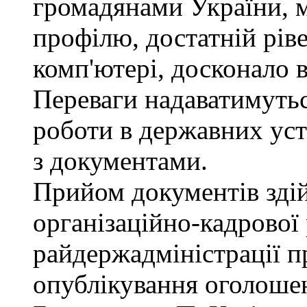
громадянами України, 
профілю, достатній рів
комп'ютері, досконало 
Переваги надаватимутьс
роботи в державних уст
з документами.
Прийом документів зді
організаційно-кадрової
райдержадміністрації п
опублікування оголошен