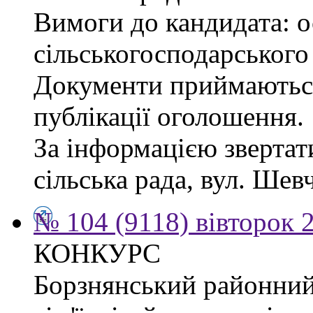
Вимоги до кандидата: ос
сільськогосподарського
Документи приймаються
публікації оголошення.
За інформацією звертат
сільська рада, вул. Шевч
№ 104 (9118) вівторок 
КОНКУРС
Борзнянський районний