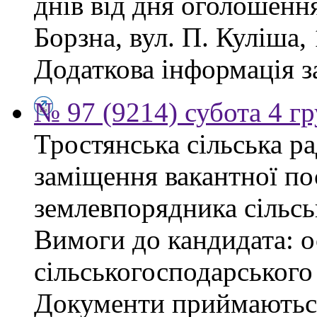
днів від дня оголошенн
Борзна, вул. П. Куліша, 
Додаткова інформація з
№ 97 (9214) субота 4 г
Тростянська сільська р
заміщення вакантної по
землевпорядника сільсь
Вимоги до кандидата: ос
сільськогосподарського
Документи приймаються