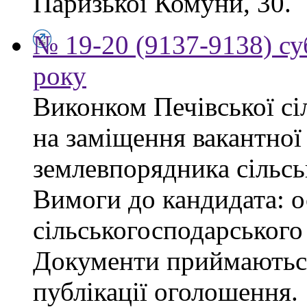
Паризької Комуни, 30.
№ 19-20 (9137-9138) су
року
Виконком Печівської сі
на заміщення вакантної 
землевпорядника сільсь
Вимоги до кандидата: ос
сільськогосподарського
Документи приймаються
публікації оголошення.