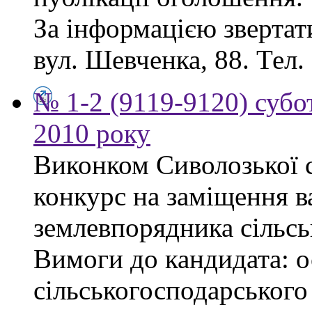
За інформацією звертати
вул. Шевченка, 88. Тел.
№ 1-2 (9119-9120) субот
2010 року
Виконком Сиволозької с
конкурс на заміщення в
землевпорядника сільсь
Вимоги до кандидата: ос
сільськогосподарського