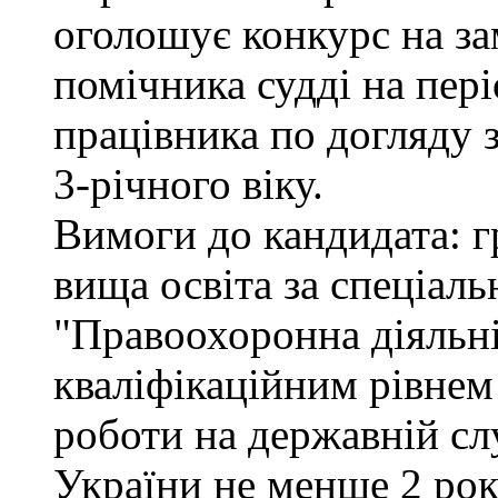
оголошує конкурс на за
помічника судді на пер
працівника по догляду 
3-річного віку.
Вимоги до кандидата: г
вища освіта за спеціал
"Правоохоронна діяльні
кваліфікаційним рівнем 
роботи на державній сл
України не менше 2 рок