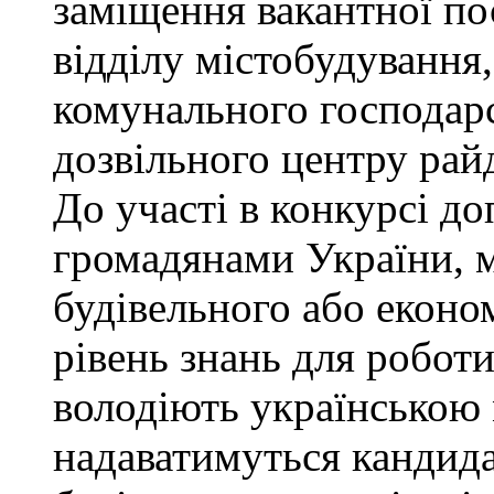
заміщення вакантної по
відділу містобудування,
комунального господарс
дозвільного центру рай
До участі в конкурсі до
громадянами України, 
будівельного або еконо
рівень знань для роботи
володіють українською
надаватимуться кандида