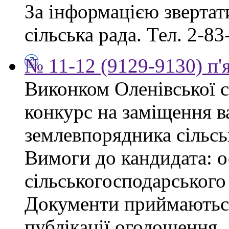
За інформацією звертати
сільська рада. Тел. 2-83
№ 11-12 (9129-9130) п'
Виконком Оленівської с
конкурс на заміщення в
землевпорядника сільсь
Вимоги до кандидата: ос
сільськогосподарського
Документи приймаються
публікації оголошення.