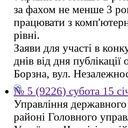
за фахом не менше 3 ро
працювати з комп'ютер
рівні.
Заяви для участі в кон
днів від дня публікації
Борзна, вул. Незалежност
№ 5 (9226) субота 15 сі
Управління державного
районі Головного управ