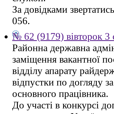
За довідками звертатись
056.
№ 62 (9179) вівторок 3
Районна державна адмін
заміщення вакантної п
відділу апарату райдерж
відпустки по догляду з
основного працівника.
До участі в конкурсі до