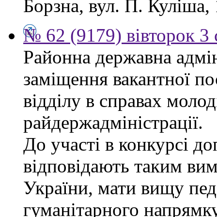
Борзна, вул. П. Куліша, 
№ 62 (9179) вівторок 3
Районна державна адмін
заміщення вакантної по
відділу в справах молод
райдержадміністрації.
До участі в конкурсі до
відповідають таким ви
України, мати вищу пед
гуманітарного напрямку