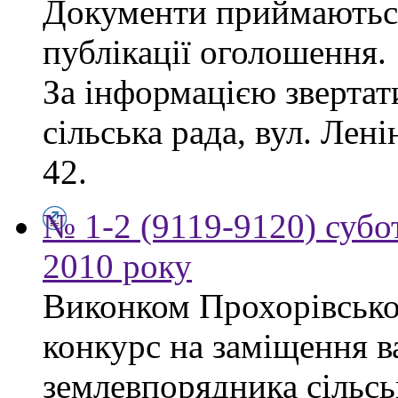
Документи приймаються
публікації оголошення.
За інформацією звертат
сільська рада, вул. Лені
42.
№ 1-2 (9119-9120) субот
2010 року
Виконком Прохорівської
конкурс на заміщення в
землевпорядника сільсь