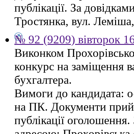
публікації. За довідками
Тростянка, вул. Леміша, 
№ 92 (9209) вівторок 1
Виконком Прохорівської
конкурс на заміщення в
бухгалтера.
Вимоги до кандидата: ос
на ПК. Документи прий
публікації оголошення.
адресою: Прохорівська с