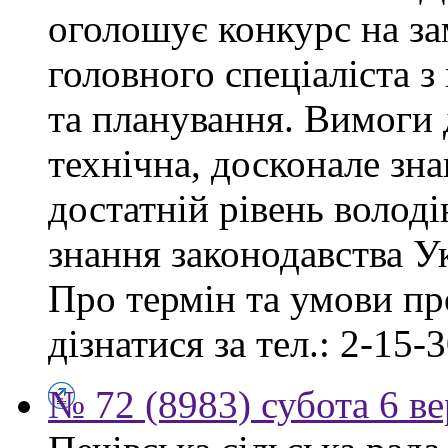
оголошує конкурс на за
головного спеціаліста з
та планування. Вимоги 
технічна, досконале зна
достатній рівень волод
знання законодавства У
Про термін та умови п
дізнатися за тел.: 2-15-3
№ 72 (8983) субота 6 в