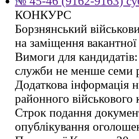
№ 45-46 (9162-9163) су
КОНКУРС
Борзнянський військови
на заміщення вакантної 
Вимоги для кандидатів:
служби не менше семи р
Додаткова інформація 
районного військового к
Строк подання документі
опублікування оголошен