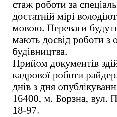
стаж роботи за спеціаль
достатній мірі володію
мовою. Переваги будуть
мають досвід роботи з 
будівництва.
Прийом документів здій
кадрової роботи райдер
днів з дня опублікуван
16400, м. Борзна, вул. П
18-97.