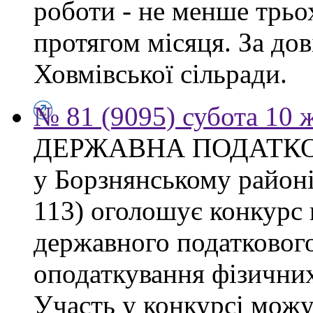
роботи - не менше трьо
протягом місяця. За дов
Ховмівської сільради.
№ 81 (9095) субота 10 
ДЕРЖАВНА ПОДАТКО
у Борзнянському районі 
113) оголошує конкурс 
державного податкового
оподаткування фізичних
Участь у конкурсі можу