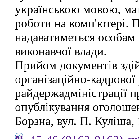
українською мовою, мат
роботи на комп'ютері. П
надаватиметься особам 
виконавчої влади.
Прийом документів зді
організаційно-кадрової
райдержадміністрації п
опублікування оголошен
Борзна, вул. П. Куліша, 