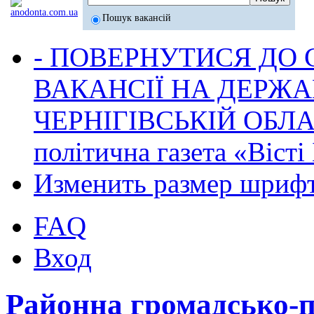
Пошук вакансій
- ПОВЕРНУТИСЯ ДО
ВАКАНСІЇ НА ДЕРЖ
ЧЕРНІГІВСЬКІЙ ОБЛА
політична газета «Віст
Изменить размер шриф
FAQ
Вход
Районна громадсько-по