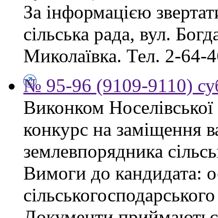
За інформацією звертат
сільська рада, вул. Бог
Миколаївка. Тел. 2-64-4
№ 95-96 (9109-9110) су
Виконком Носелівської 
конкурс на заміщення в
землевпорядника сільсь
Вимоги до кандидата: ос
сільськогосподарського
Документи приймаються