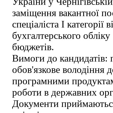
України у Чернігівські
заміщення вакантної по
спеціаліста І категорії 
бухгалтерського обліку
бюджетів.
Вимоги до кандидатів: 
обов'язкове володіння
програмними продуктами
роботи в державних орг
Документи приймаютьс