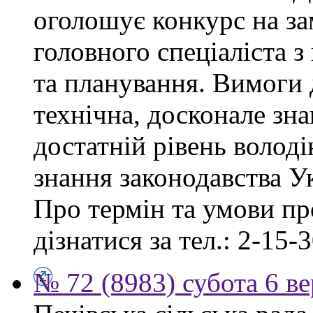
оголошує конкурс на за
головного спеціаліста з
та планування. Вимоги 
технічна, досконале зна
достатній рівень волод
знання законодавства У
Про термін та умови п
дізнатися за тел.: 2-15-3
№ 72 (8983) субота 6 в