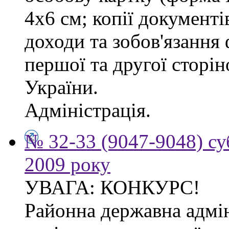
4х6 см; копії документі
доходи та зобов'язання
першої та другої сторі
України.
Адміністрація.
№ 32-33 (9047-9048) су
2009 року
УВАГА: КОНКУРС!
Районна державна адмін