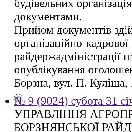
будівельних організація
документами.
Прийом документів зді
організаційно-кадрової
райдержадміністрації п
опублікування оголошен
Борзна, вул. П. Куліша, 
№ 9 (9024) субота 31 сі
УПРАВЛІННЯ АГРОП
БОРЗНЯНСЬКОЇ РАЙД