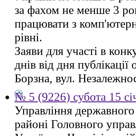
за фахом не менше 3 ро
працювати з комп'ютер
рівні.
Заяви для участі в кон
днів від дня публікації
Борзна, вул. Незалежност
№ 5 (9226) субота 15 сі
Управління державного
районі Головного управ