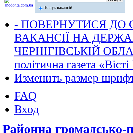
Пошук вакансій
- ПОВЕРНУТИСЯ ДО
ВАКАНСІЇ НА ДЕРЖ
ЧЕРНІГІВСЬКІЙ ОБЛА
політична газета «Віст
Изменить размер шриф
FAQ
Вход
Районна громадсько-по