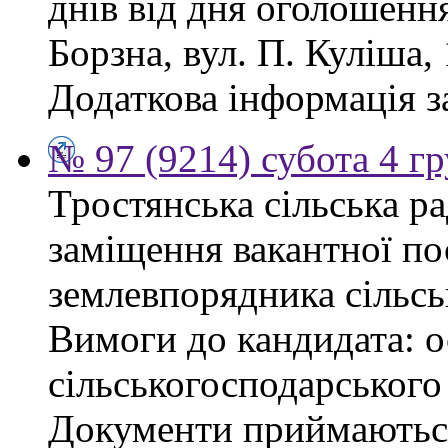
днів від дня оголошенн
Борзна, вул. П. Куліша, 
Додаткова інформація з
№ 97 (9214) субота 4 г
Тростянська сільська р
заміщення вакантної по
землевпорядника сільсь
Вимоги до кандидата: ос
сільськогосподарського
Документи приймаються