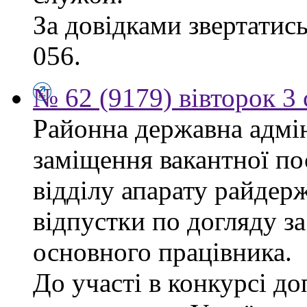
За довідками звертатись
056.
№ 62 (9179) вівторок 3
Районна державна адмін
заміщення вакантної п
відділу апарату райдерж
відпустки по догляду з
основного працівника.
До участі в конкурсі до