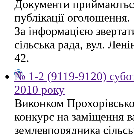
Документи приймаються
публікації оголошення.
За інформацією звертат
сільська рада, вул. Лені
42.
№ 1-2 (9119-9120) субот
2010 року
Виконком Прохорівської
конкурс на заміщення в
землевпорядника сільсь