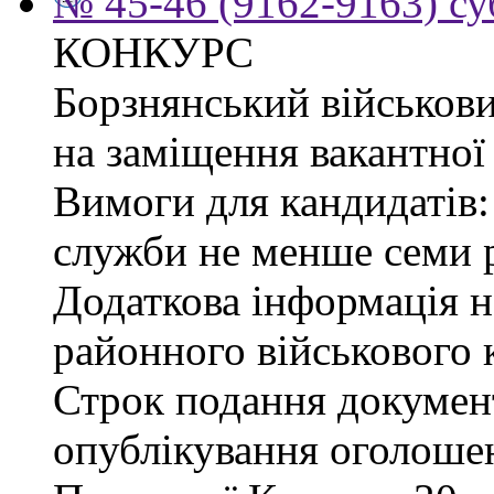
№ 45-46 (9162-9163) су
КОНКУРС
Борзнянський військови
на заміщення вакантної 
Вимоги для кандидатів:
служби не менше семи р
Додаткова інформація 
районного військового к
Строк подання документі
опублікування оголошен