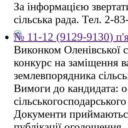
За інформацією звертати
сільська рада. Тел. 2-83
№ 11-12 (9129-9130) п'
Виконком Оленівської с
конкурс на заміщення в
землевпорядника сільсь
Вимоги до кандидата: ос
сільськогосподарського
Документи приймаються
публікації оголошення.