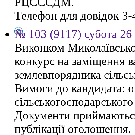
РЦСССДМ.
Телефон для довідок 3-
№ 103 (9117) субота 26
Виконком Миколаївської
конкурс на заміщення в
землевпорядника сільсь
Вимоги до кандидата: ос
сільськогосподарського
Документи приймаються
публікації оголошення.