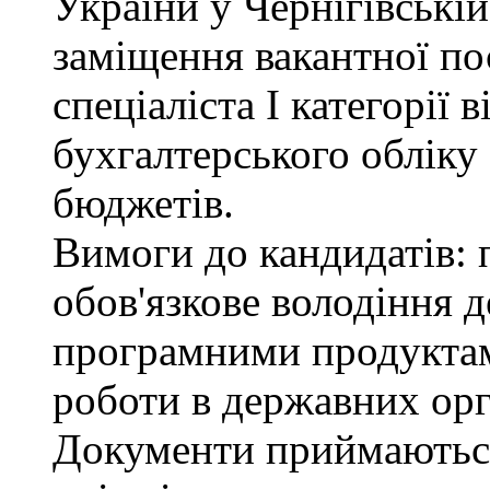
України у Чернігівські
заміщення вакантної по
спеціаліста І категорії 
бухгалтерського обліку
бюджетів.
Вимоги до кандидатів: 
обов'язкове володіння
програмними продуктами
роботи в державних орг
Документи приймаютьс