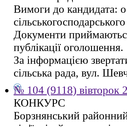
Вимоги до кандидата: ос
сільськогосподарського
Документи приймаються
публікації оголошення.
За інформацією звертат
сільська рада, вул. Шевч
№ 104 (9118) вівторок 
КОНКУРС
Борзнянський районний