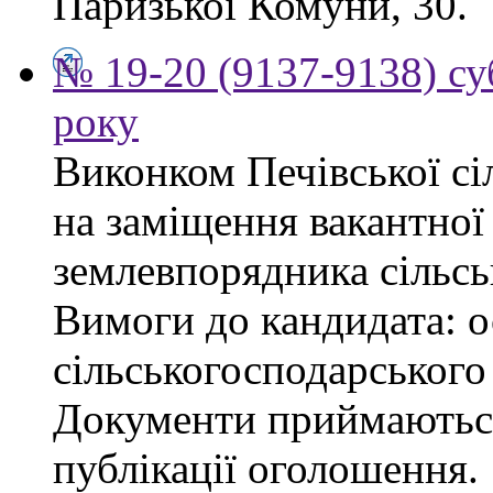
Паризької Комуни, 30.
№ 19-20 (9137-9138) су
року
Виконком Печівської сі
на заміщення вакантної 
землевпорядника сільсь
Вимоги до кандидата: ос
сільськогосподарського
Документи приймаються
публікації оголошення.