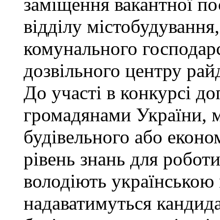
заміщення вакантної по
відділу містобудування,
комунального господарс
дозвільного центру рай
До участі в конкурсі до
громадянами України, 
будівельного або еконо
рівень знань для роботи
володіють українською
надаватимуться кандида