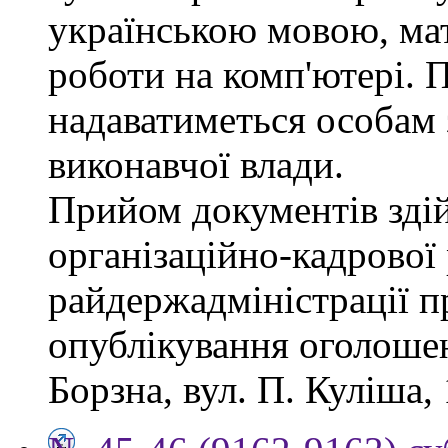
українською мовою, мат
роботи на комп'ютері. П
надаватиметься особам 
виконавчої влади.
Прийом документів зді
організаційно-кадрової
райдержадміністрації п
опублікування оголошен
Борзна, вул. П. Куліша, 