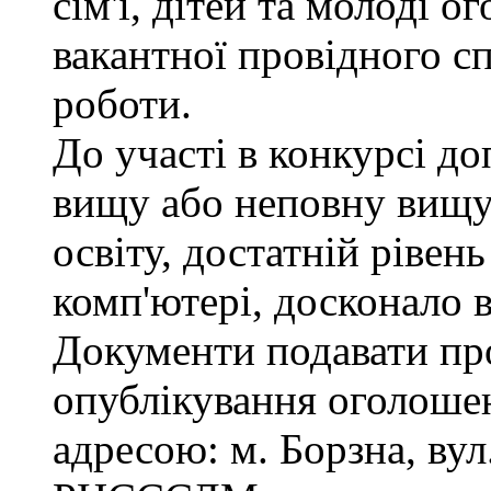
сім'ї, дітей та молоді 
вакантної провідного сп
роботи.
До участі в конкурсі д
вищу або неповну вищу
освіту, достатній рівен
комп'ютері, досконало 
Документи подавати про
опублікування оголошен
адресою: м. Борзна, вул