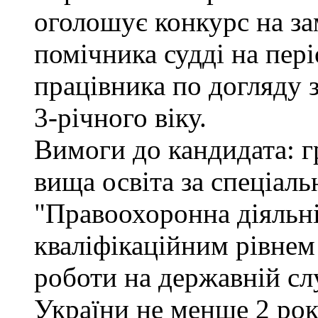
оголошує конкурс на за
помічника судді на пер
працівника по догляду 
3-річного віку.
Вимоги до кандидата: г
вища освіта за спеціал
"Правоохоронна діяльні
кваліфікаційним рівнем 
роботи на державній сл
України не менше 2 рок