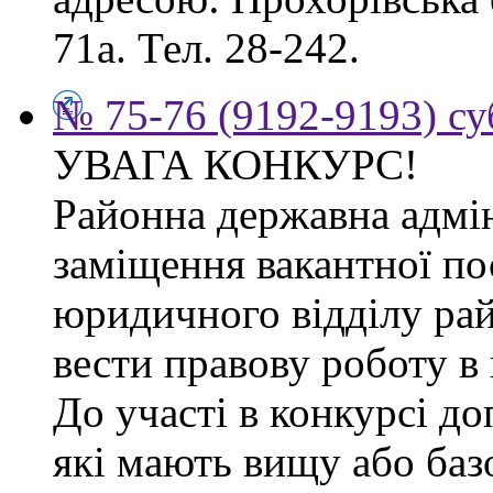
71а. Тел. 28-242.
№ 75-76 (9192-9193) су
УВАГА КОНКУРС!
Районна державна адмін
заміщення вакантної по
юридичного відділу рай
вести правову роботу в 
До участі в конкурсі д
які мають вищу або баз