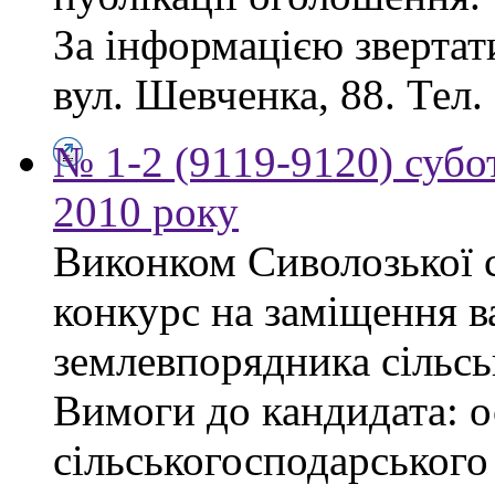
За інформацією звертати
вул. Шевченка, 88. Тел.
№ 1-2 (9119-9120) субот
2010 року
Виконком Сиволозької с
конкурс на заміщення в
землевпорядника сільсь
Вимоги до кандидата: ос
сільськогосподарського