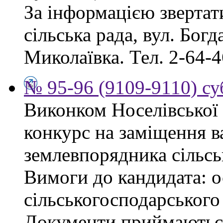
За інформацією звертат
сільська рада, вул. Бог
Миколаївка. Тел. 2-64-4
№ 95-96 (9109-9110) су
Виконком Носелівської 
конкурс на заміщення в
землевпорядника сільсь
Вимоги до кандидата: ос
сільськогосподарського
Документи приймаються