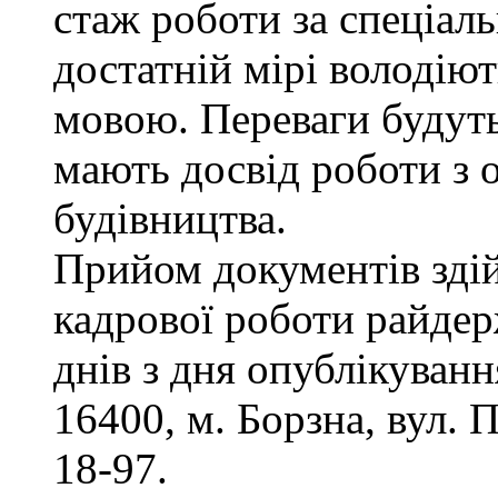
стаж роботи за спеціаль
достатній мірі володію
мовою. Переваги будуть
мають досвід роботи з 
будівництва.
Прийом документів здій
кадрової роботи райдер
днів з дня опублікуван
16400, м. Борзна, вул. П
18-97.