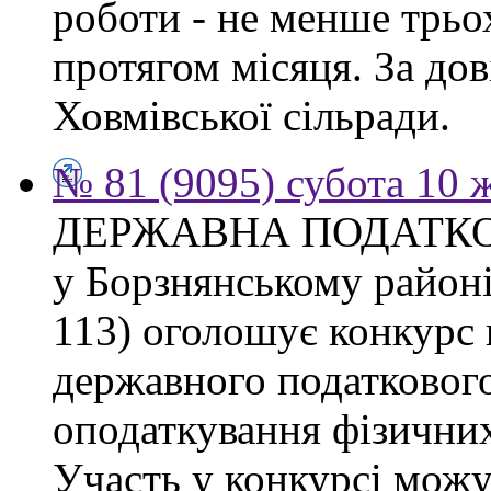
роботи - не менше трьо
протягом місяця. За дов
Ховмівської сільради.
№ 81 (9095) субота 10 
ДЕРЖАВНА ПОДАТКО
у Борзнянському районі 
113) оголошує конкурс 
державного податкового
оподаткування фізичних
Участь у конкурсі можу