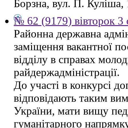
Борзна, вул. П. Куліша, 
№ 62 (9179) вівторок 3
Районна державна адмін
заміщення вакантної по
відділу в справах молод
райдержадміністрації.
До участі в конкурсі до
відповідають таким ви
України, мати вищу пед
гуманітарного напрямку