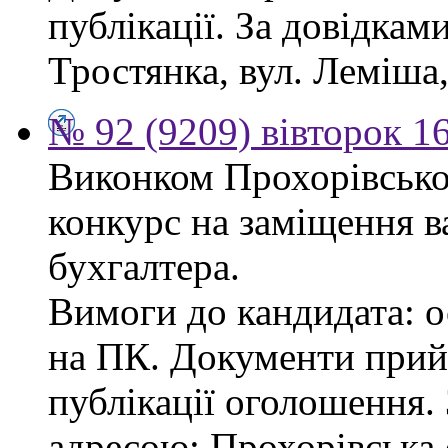
публікації. За довідками
Тростянка, вул. Леміша, 
№ 92 (9209) вівторок 1
Виконком Прохорівської
конкурс на заміщення в
бухгалтера.
Вимоги до кандидата: ос
на ПК. Документи прий
публікації оголошення.
адресою: Прохорівська с