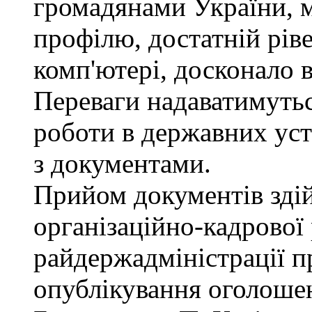
громадянами України, 
профілю, достатній рів
комп'ютері, досконало 
Переваги надаватимутьс
роботи в державних уст
з документами.
Прийом документів зді
організаційно-кадрової
райдержадміністрації п
опублікування оголошен