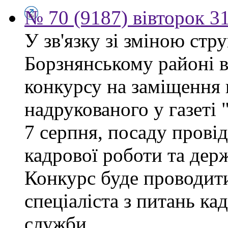
№ 70 (9187) вівторок 3
У зв'язку зі зміною ст
Борзнянському районі 
конкурсу на заміщення 
надрукованого у газеті
7 серпня, посаду провід
кадрової роботи та дер
Конкурс буде проводити
спеціаліста з питань ка
служби.