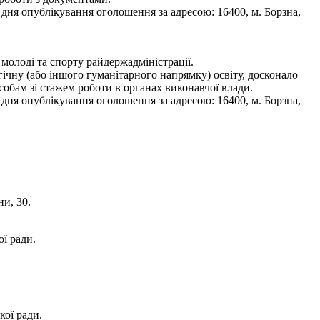
 дня опублікування оголошення за адресою: 16400, м. Борзна,
молоді та спорту райдержадміністрації.
ічну (або іншого гуманітарного напрямку) освіту, досконало
собам зі стажем роботи в органах виконавчої влади.
 дня опублікування оголошення за адресою: 16400, м. Борзна,
ни, 30.
ї ради.
кої ради.