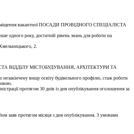
міщення вакантної ПОСАДИ ПРОВІДНОГО СПЕЦІАЛІСТА
нше одного року, достатній рівень знань для роботи на
 Хмельницького, 2.
ЛІСТА ВІДДІЛУ МІСТОБУДУВАННЯ, АРХІТЕКТУРИ ТА
о незакінчену вищу освіту будівельного профілю, стаж роботи
мовою.
ністрації протягом 30 днів із дня опублікування оголошення за
аяв протягом місяця з дня опублікування. З умовами