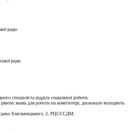
кої ради.
ської ради.
ого спеціаліста відділу соціальної роботи.
 рівень знань для роботи на комп'ютері, досконало володіють
 Богдана Хмельницького, 2, РЦСССДМ.