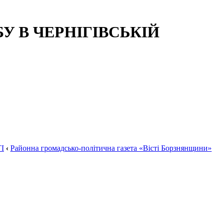
 В ЧЕРНІГІВСЬКІЙ
І
‹
Районна громадсько-політична газета «Вісті Борзнянщини»