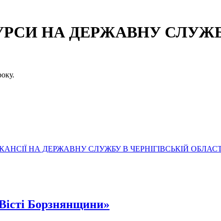
СИ НА ДЕРЖАВНУ СЛУЖБУ
оку.
АНСІЇ НА ДЕРЖАВНУ СЛУЖБУ В ЧЕРНІГІВСЬКІЙ ОБЛАСТ
«Вісті Борзнянщини»