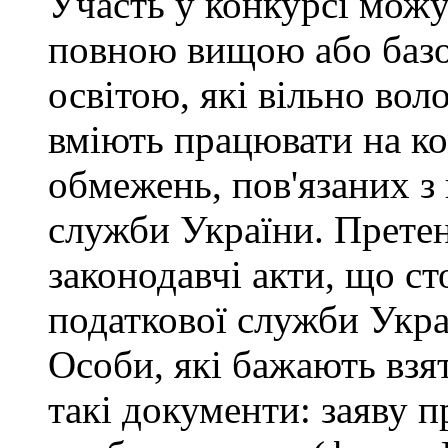
Участь у конкурсі можу
повною вищою або баз
освітою, які вільно во
вміють працювати на ко
обмежень, пов'язаних 
служби України. Претен
законодавчі акти, що с
податкової служби Укра
Особи, які бажають взя
такі документи: заяву п