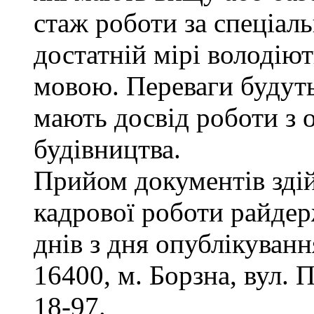
стаж роботи за спеціаль
достатній мірі володію
мовою. Переваги будуть
мають досвід роботи з 
будівництва.
Прийом документів здій
кадрової роботи райдер
днів з дня опублікуван
16400, м. Борзна, вул. П
18-97.