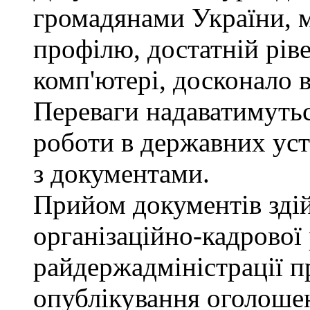
громадянами України, 
профілю, достатній рів
комп'ютері, досконало 
Переваги надаватимутьс
роботи в державних уст
з документами.
Прийом документів зді
організаційно-кадрової
райдержадміністрації п
опублікування оголошен