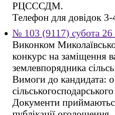
РЦСССДМ.
Телефон для довідок 3-
№ 103 (9117) субота 26
Виконком Миколаївської
конкурс на заміщення в
землевпорядника сільсь
Вимоги до кандидата: ос
сільськогосподарського
Документи приймаються
публікації оголошення.