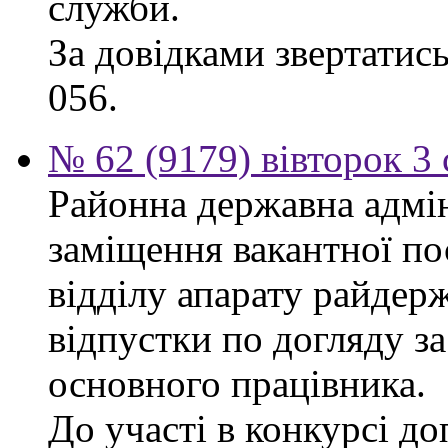
служби.
За довідками звертатись
056.
№ 62 (9179) вівторок 3
Районна державна адмін
заміщення вакантної п
відділу апарату райдерж
відпустки по догляду з
основного працівника.
До участі в конкурсі до