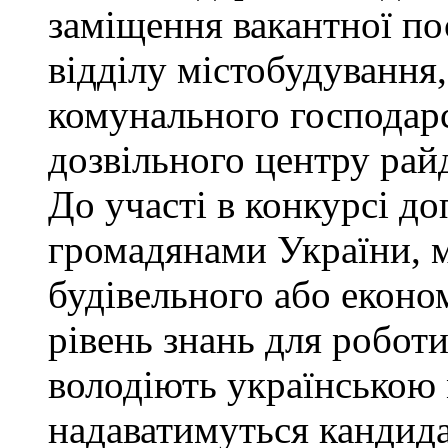
заміщення вакантної по
відділу містобудування,
комунального господарс
дозвільного центру рай
До участі в конкурсі до
громадянами України, 
будівельного або еконо
рівень знань для роботи
володіють українською
надаватимуться кандида