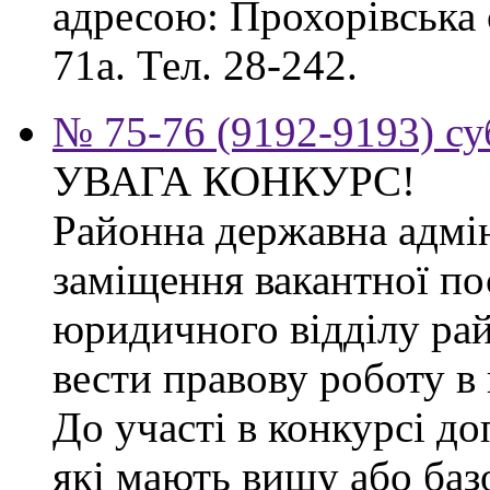
адресою: Прохорівська с
71а. Тел. 28-242.
№ 75-76 (9192-9193) су
УВАГА КОНКУРС!
Районна державна адмін
заміщення вакантної по
юридичного відділу рай
вести правову роботу в 
До участі в конкурсі д
які мають вищу або баз