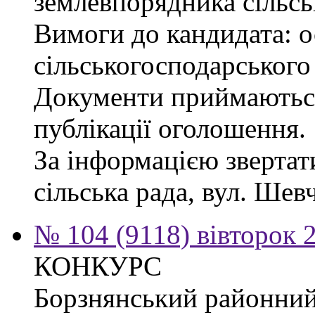
землевпорядника сільсь
Вимоги до кандидата: ос
сільськогосподарського
Документи приймаються
публікації оголошення.
За інформацією звертат
сільська рада, вул. Шевч
№ 104 (9118) вівторок 
КОНКУРС
Борзнянський районний