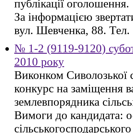
публікації оголошення.
За інформацією звертати
вул. Шевченка, 88. Тел.
№ 1-2 (9119-9120) субот
2010 року
Виконком Сиволозької с
конкурс на заміщення в
землевпорядника сільсь
Вимоги до кандидата: ос
сільськогосподарського