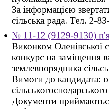
За інформацією звертати
сільська рада. Тел. 2-83
№ 11-12 (9129-9130) п'
Виконком Оленівської с
конкурс на заміщення в
землевпорядника сільсь
Вимоги до кандидата: ос
сільськогосподарського
Документи приймаються