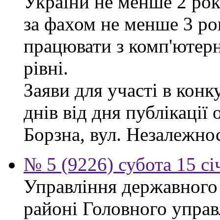
України не менше 2 рок
за фахом не менше 3 ро
працювати з комп'ютер
рівні.
Заяви для участі в кон
днів від дня публікації
Борзна, вул. Незалежност
№ 5 (9226) субота 15 сі
Управління державного
районі Головного управ