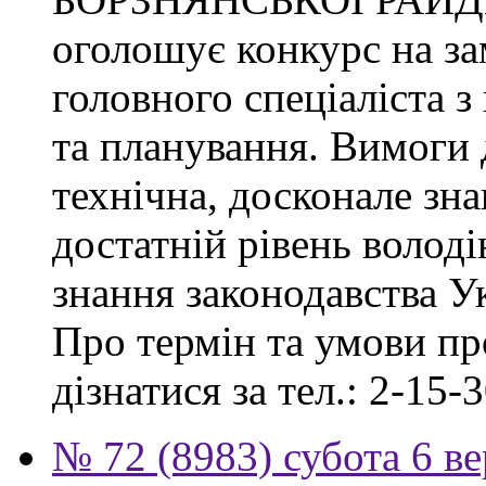
оголошує конкурс на за
головного спеціаліста з
та планування. Вимоги 
технічна, досконале зна
достатній рівень волод
знання законодавства У
Про термін та умови п
дізнатися за тел.: 2-15-3
№ 72 (8983) субота 6 в