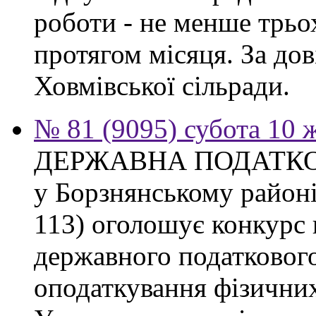
роботи - не менше трьо
протягом місяця. За дов
Ховмівської сільради.
№ 81 (9095) субота 10 
ДЕРЖАВНА ПОДАТКО
у Борзнянському районі 
113) оголошує конкурс 
державного податкового
оподаткування фізичних