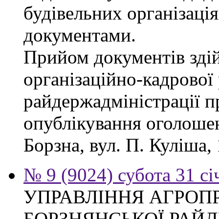
будівельних організація
документами.
Прийом документів зді
організаційно-кадрової
райдержадміністрації п
опублікування оголошен
Борзна, вул. П. Куліша, 
№ 9 (9024) субота 31 сі
УПРАВЛІННЯ АГРОП
БОРЗНЯНСЬКОЇ РАЙД