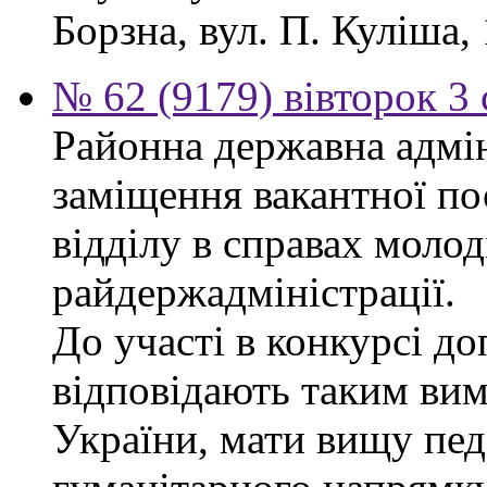
Борзна, вул. П. Куліша, 
№ 62 (9179) вівторок 3
Районна державна адмін
заміщення вакантної по
відділу в справах молод
райдержадміністрації.
До участі в конкурсі до
відповідають таким ви
України, мати вищу пед