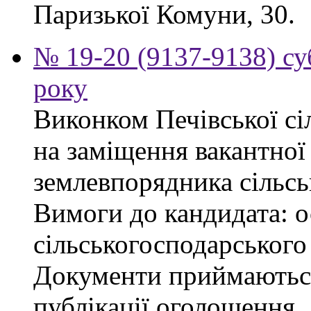
Паризької Комуни, 30.
№ 19-20 (9137-9138) су
року
Виконком Печівської сі
на заміщення вакантної 
землевпорядника сільсь
Вимоги до кандидата: ос
сільськогосподарського
Документи приймаються
публікації оголошення.