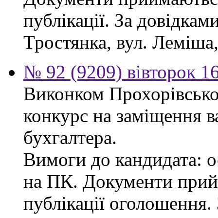
публікації. За довідками
Тростянка, вул. Леміша, 
№ 92 (9209) вівторок 1
Виконком Прохорівської
конкурс на заміщення в
бухгалтера.
Вимоги до кандидата: ос
на ПК. Документи прий
публікації оголошення.