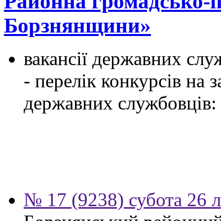
Районна громадсько-по
Борзнянщини»
вакансії державних служ
- перелік конкурсів на
державних службовців:
№ 17 (9238) субота 26 