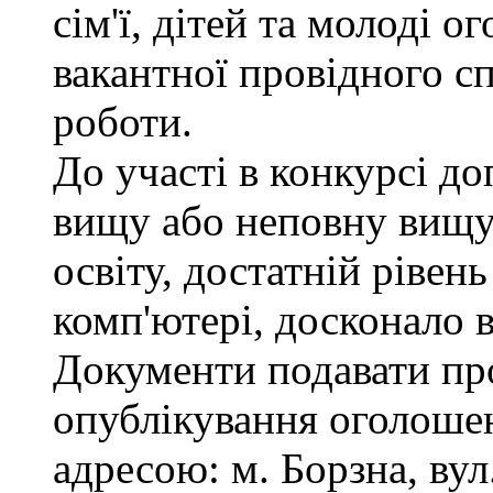
сім'ї, дітей та молоді 
вакантної провідного сп
роботи.
До участі в конкурсі д
вищу або неповну вищу
освіту, достатній рівен
комп'ютері, досконало 
Документи подавати про
опублікування оголошен
адресою: м. Борзна, вул