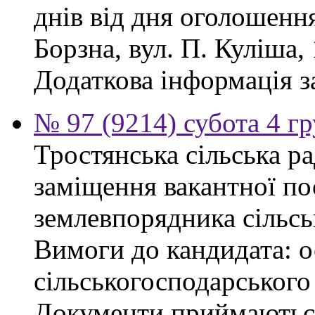
днів від дня оголошенн
Борзна, вул. П. Куліша, 
Додаткова інформація з
№ 97 (9214) субота 4 г
Тростянська сільська р
заміщення вакантної по
землевпорядника сільсь
Вимоги до кандидата: ос
сільськогосподарського
Документи приймаються