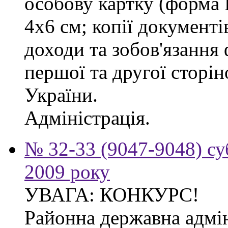
особову картку (форма
4х6 см; копії документі
доходи та зобов'язання
першої та другої сторі
України.
Адміністрація.
№ 32-33 (9047-9048) су
2009 року
УВАГА: КОНКУРС!
Районна державна адмін