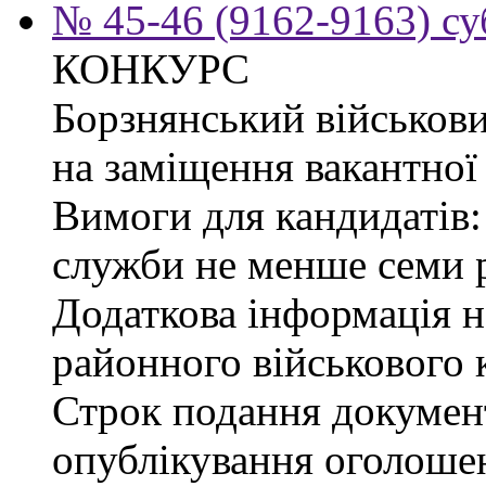
№ 45-46 (9162-9163) су
КОНКУРС
Борзнянський військови
на заміщення вакантної 
Вимоги для кандидатів:
служби не менше семи р
Додаткова інформація 
районного військового к
Строк подання документі
опублікування оголошен