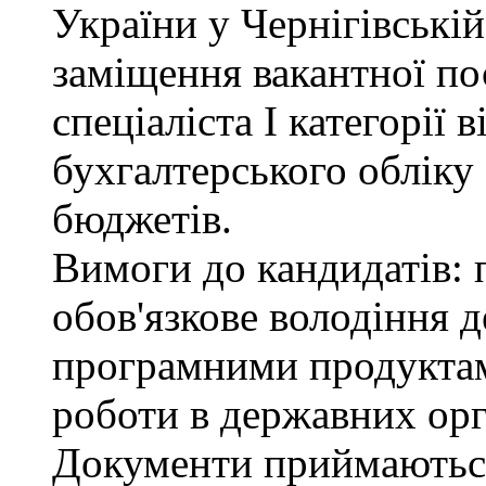
України у Чернігівські
заміщення вакантної по
спеціаліста І категорії 
бухгалтерського обліку
бюджетів.
Вимоги до кандидатів: 
обов'язкове володіння
програмними продуктами
роботи в державних орг
Документи приймаютьс