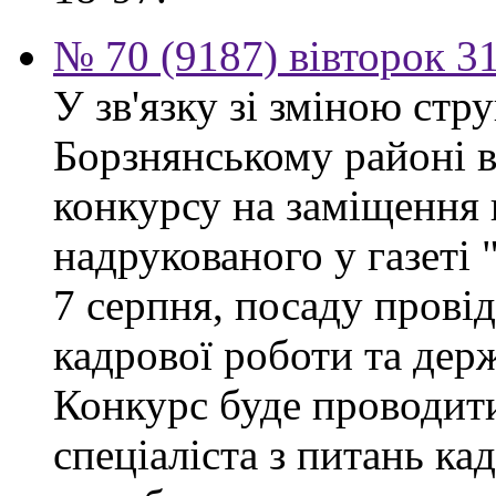
№ 70 (9187) вівторок 3
У зв'язку зі зміною ст
Борзнянському районі 
конкурсу на заміщення 
надрукованого у газеті
7 серпня, посаду провід
кадрової роботи та дер
Конкурс буде проводити
спеціаліста з питань ка