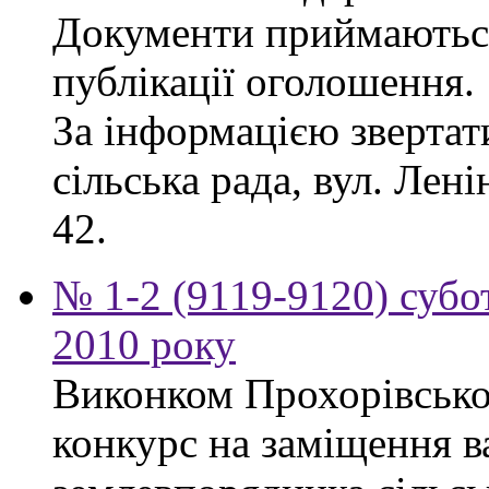
Документи приймаються
публікації оголошення.
За інформацією звертат
сільська рада, вул. Лені
42.
№ 1-2 (9119-9120) субот
2010 року
Виконком Прохорівської
конкурс на заміщення в