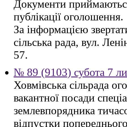
Документи приймаються
публікації оголошення.
За інформацією звертат
сільська рада, вул. Ленін
57.
№ 89 (9103) субота 7 л
Ховмівська сільрада ог
вакантної посади спеціал
землевпорядника тичасо
відпустки попереднього