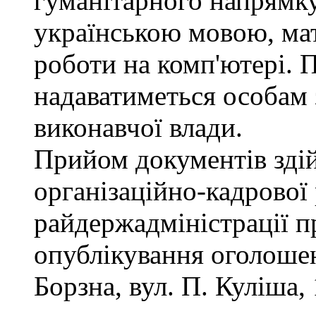
гуманітарного напрямку
українською мовою, мат
роботи на комп'ютері. П
надаватиметься особам 
виконавчої влади.
Прийом документів зді
організаційно-кадрової
райдержадміністрації п
опублікування оголошен
Борзна, вул. П. Куліша, 