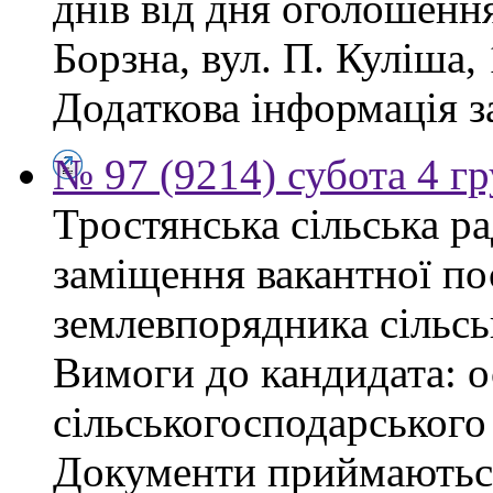
днів від дня оголошенн
Борзна, вул. П. Куліша, 
Додаткова інформація з
№ 97 (9214) субота 4 г
Тростянська сільська р
заміщення вакантної по
землевпорядника сільсь
Вимоги до кандидата: ос
сільськогосподарського
Документи приймаються