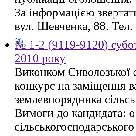
За інформацією звертати
вул. Шевченка, 88. Тел.
№ 1-2 (9119-9120) субот
2010 року
Виконком Сиволозької с
конкурс на заміщення в
землевпорядника сільсь
Вимоги до кандидата: ос
сільськогосподарського