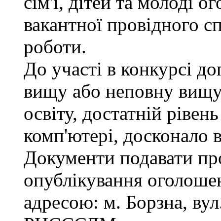
сім'ї, дітей та молоді 
вакантної провідного сп
роботи.
До участі в конкурсі д
вищу або неповну вищу
освіту, достатній рівен
комп'ютері, досконало 
Документи подавати про
опублікування оголошен
адресою: м. Борзна, вул