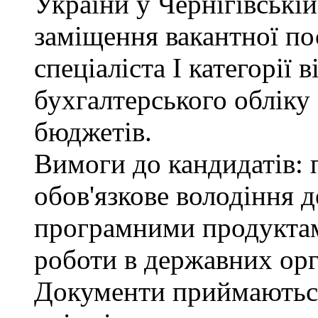
України у Чернігівські
заміщення вакантної по
спеціаліста І категорії 
бухгалтерського обліку
бюджетів.
Вимоги до кандидатів: 
обов'язкове володіння
програмними продуктами
роботи в державних орг
Документи приймаютьс