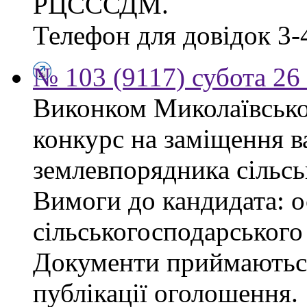
РЦСССДМ.
Телефон для довідок 3-
№ 103 (9117) субота 26
Виконком Миколаївської
конкурс на заміщення в
землевпорядника сільсь
Вимоги до кандидата: ос
сільськогосподарського
Документи приймаються
публікації оголошення.