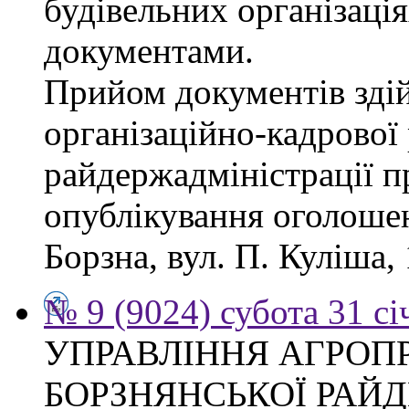
будівельних організація
документами.
Прийом документів зді
організаційно-кадрової
райдержадміністрації п
опублікування оголошен
Борзна, вул. П. Куліша, 
№ 9 (9024) субота 31 сі
УПРАВЛІННЯ АГРОП
БОРЗНЯНСЬКОЇ РАЙД