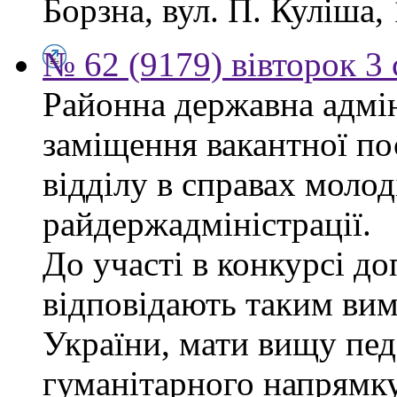
Борзна, вул. П. Куліша, 
№ 62 (9179) вівторок 3
Районна державна адмін
заміщення вакантної по
відділу в справах молод
райдержадміністрації.
До участі в конкурсі до
відповідають таким ви
України, мати вищу пед
гуманітарного напрямку