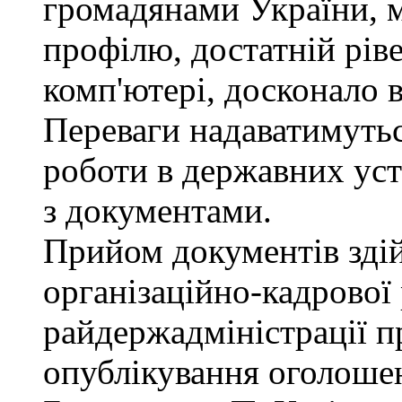
громадянами України, 
профілю, достатній рів
комп'ютері, досконало 
Переваги надаватимутьс
роботи в державних уст
з документами.
Прийом документів зді
організаційно-кадрової
райдержадміністрації п
опублікування оголошен