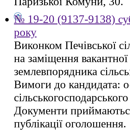
Паризької Комуни, 30.
№ 19-20 (9137-9138) су
року
Виконком Печівської сі
на заміщення вакантної 
землевпорядника сільсь
Вимоги до кандидата: ос
сільськогосподарського
Документи приймаються
публікації оголошення.