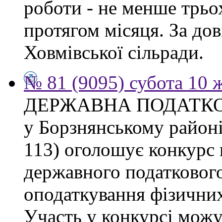
роботи - не менше трьо
протягом місяця. За дов
Ховмівської сільради.
№ 81 (9095) субота 10 
ДЕРЖАВНА ПОДАТКО
у Борзнянському районі 
113) оголошує конкурс 
державного податкового
оподаткування фізичних
Участь у конкурсі можу