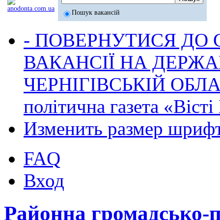
Пошук вакансій
- ПОВЕРНУТИСЯ ДО
ВАКАНСІЇ НА ДЕРЖ
ЧЕРНІГІВСЬКІЙ ОБЛА
політична газета «Віст
Изменить размер шриф
FAQ
Вход
Районна громадсько-по