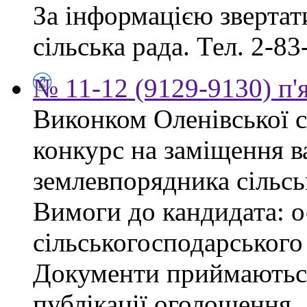
За інформацією звертати
сільська рада. Тел. 2-83
№ 11-12 (9129-9130) п'
Виконком Оленівської с
конкурс на заміщення в
землевпорядника сільсь
Вимоги до кандидата: ос
сільськогосподарського
Документи приймаються
публікації оголошення.