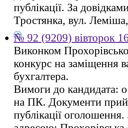
публікації. За довідками
Тростянка, вул. Леміша, 
№ 92 (9209) вівторок 1
Виконком Прохорівської
конкурс на заміщення в
бухгалтера.
Вимоги до кандидата: ос
на ПК. Документи прий
публікації оголошення.
адресою: Прохорівська с