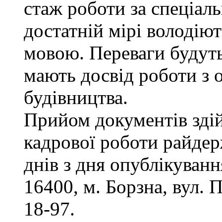
стаж роботи за спеціаль
достатній мірі володію
мовою. Переваги будуть
мають досвід роботи з 
будівництва.
Прийом документів здій
кадрової роботи райдер
днів з дня опублікуван
16400, м. Борзна, вул. П
18-97.