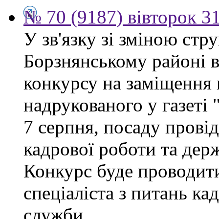
№ 70 (9187) вівторок 3
У зв'язку зі зміною ст
Борзнянському районі 
конкурсу на заміщення 
надрукованого у газеті
7 серпня, посаду провід
кадрової роботи та дер
Конкурс буде проводити
спеціаліста з питань ка
служби.