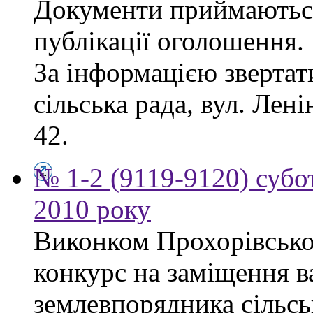
Документи приймаються
публікації оголошення.
За інформацією звертат
сільська рада, вул. Лені
42.
№ 1-2 (9119-9120) субот
2010 року
Виконком Прохорівської
конкурс на заміщення в
землевпорядника сільсь