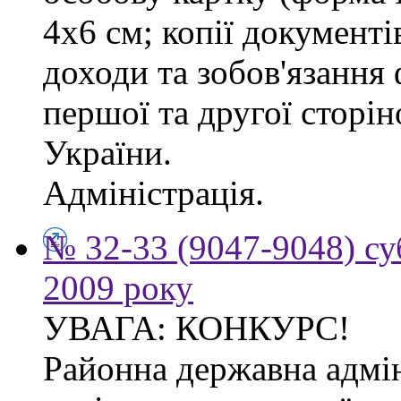
4х6 см; копії документі
доходи та зобов'язання
першої та другої сторі
України.
Адміністрація.
№ 32-33 (9047-9048) су
2009 року
УВАГА: КОНКУРС!
Районна державна адмін