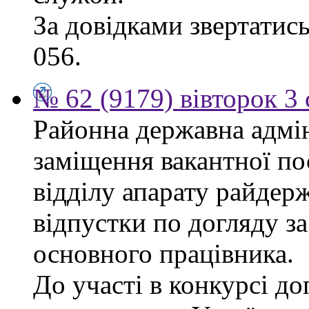
За довідками звертатись
056.
№ 62 (9179) вівторок 3
Районна державна адмін
заміщення вакантної п
відділу апарату райдерж
відпустки по догляду з
основного працівника.
До участі в конкурсі до