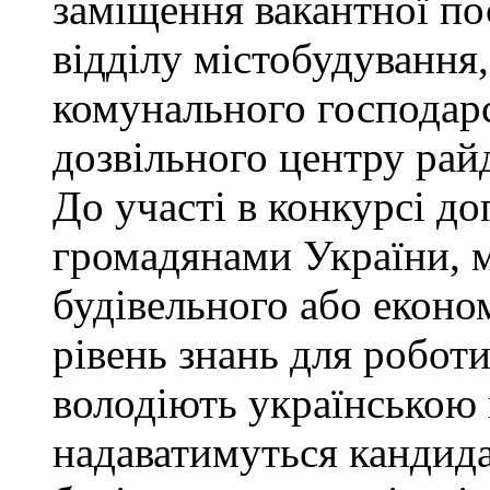
заміщення вакантної по
відділу містобудування,
комунального господарс
дозвільного центру рай
До участі в конкурсі до
громадянами України, 
будівельного або еконо
рівень знань для роботи
володіють українською
надаватимуться кандида