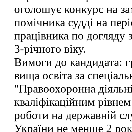
оголошує конкурс на за
помічника судді на пер
працівника по догляду 
3-річного віку.
Вимоги до кандидата: г
вища освіта за спеціал
"Правоохоронна діяльні
кваліфікаційним рівнем 
роботи на державній сл
України не менше 2 рок