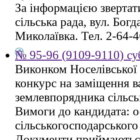
За інформацією звертат
сільська рада, вул. Бог
Миколаївка. Тел. 2-64-4
№ 95-96 (9109-9110) су
Виконком Носелівської 
конкурс на заміщення в
землевпорядника сільсь
Вимоги до кандидата: ос
сільськогосподарського
Документи приймаються