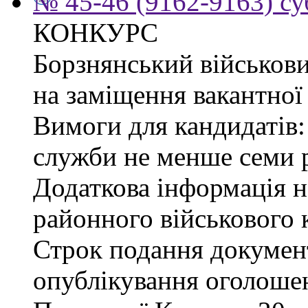
№ 45-46 (9162-9163) су
КОНКУРС
Борзнянський військови
на заміщення вакантної 
Вимоги для кандидатів:
служби не менше семи р
Додаткова інформація 
районного військового к
Строк подання документі
опублікування оголошен