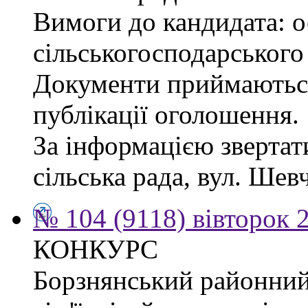
Вимоги до кандидата: ос
сільськогосподарського
Документи приймаються
публікації оголошення.
За інформацією звертат
сільська рада, вул. Шевч
№ 104 (9118) вівторок 
КОНКУРС
Борзнянський районний