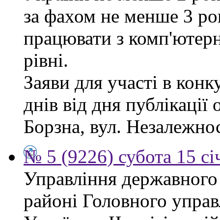
за фахом не менше 3 ро
працювати з комп'ютер
рівні.
Заяви для участі в кон
днів від дня публікації
Борзна, вул. Незалежност
№ 5 (9226) субота 15 сі
Управління державного
районі Головного управ