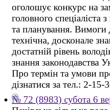
оголошує конкурс на за
головного спеціаліста з
та планування. Вимоги 
технічна, досконале зна
достатній рівень волод
знання законодавства У
Про термін та умови п
дізнатися за тел.: 2-15-3
№ 72 (8983) субота 6 в