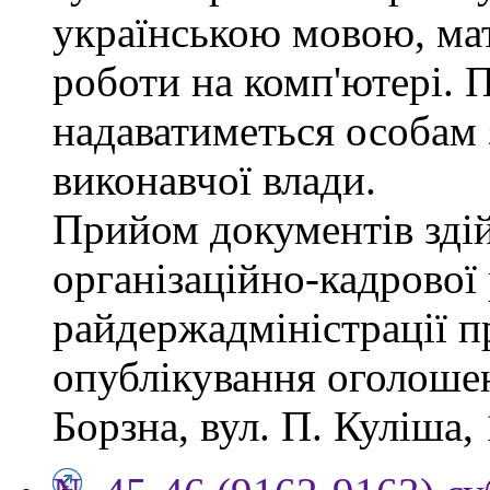
українською мовою, мат
роботи на комп'ютері. П
надаватиметься особам 
виконавчої влади.
Прийом документів зді
організаційно-кадрової
райдержадміністрації п
опублікування оголошен
Борзна, вул. П. Куліша, 