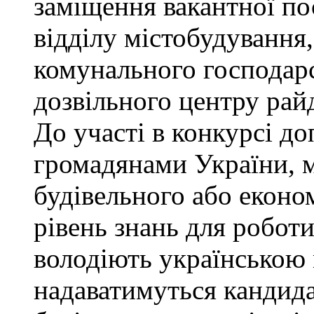
заміщення вакантної по
відділу містобудування,
комунального господарс
дозвільного центру рай
До участі в конкурсі до
громадянами України, 
будівельного або еконо
рівень знань для роботи
володіють українською
надаватимуться кандида