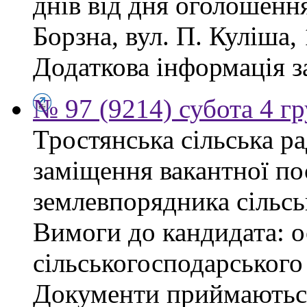
днів від дня оголошенн
Борзна, вул. П. Куліша, 
Додаткова інформація з
№ 97 (9214) субота 4 г
Тростянська сільська р
заміщення вакантної по
землевпорядника сільсь
Вимоги до кандидата: ос
сільськогосподарського
Документи приймаються