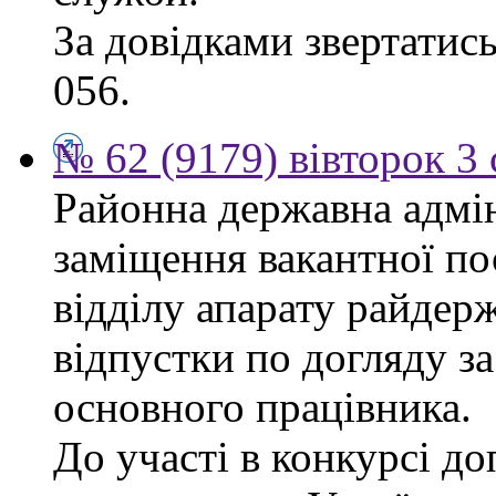
За довідками звертатись
056.
№ 62 (9179) вівторок 3
Районна державна адмін
заміщення вакантної п
відділу апарату райдерж
відпустки по догляду з
основного працівника.
До участі в конкурсі до