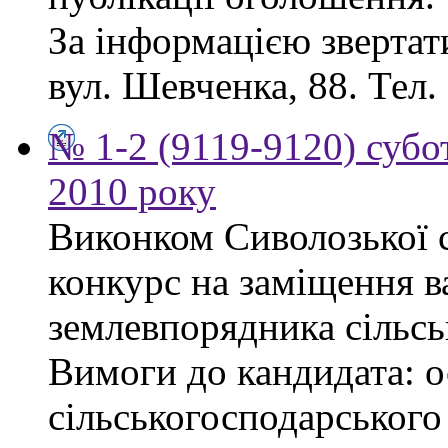
За інформацією звертати
вул. Шевченка, 88. Тел.
№ 1-2 (9119-9120) субот
2010 року
Виконком Сиволозької с
конкурс на заміщення в
землевпорядника сільсь
Вимоги до кандидата: ос
сільськогосподарського