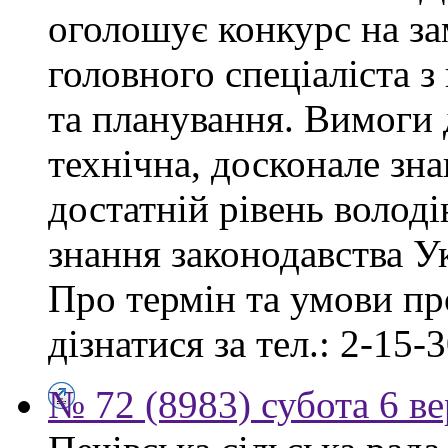
оголошує конкурс на за
головного спеціаліста з
та планування. Вимоги 
технічна, досконале зна
достатній рівень волод
знання законодавства У
Про термін та умови п
дізнатися за тел.: 2-15-3
№ 72 (8983) субота 6 в