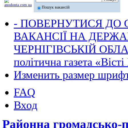
Пошук вакансій
- ПОВЕРНУТИСЯ ДО
ВАКАНСІЇ НА ДЕРЖ
ЧЕРНІГІВСЬКІЙ ОБЛА
політична газета «Віст
Изменить размер шриф
FAQ
Вход
Районна громадсько-по