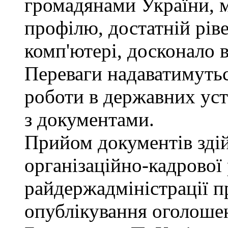
громадянами України, 
профілю, достатній рів
комп'ютері, досконало 
Переваги надаватимутьс
роботи в державних уст
з документами.
Прийом документів зді
організаційно-кадрової
райдержадміністрації п
опублікування оголошен