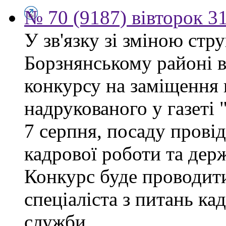
№ 70 (9187) вівторок 3
У зв'язку зі зміною ст
Борзнянському районі 
конкурсу на заміщення 
надрукованого у газеті
7 серпня, посаду провід
кадрової роботи та дер
Конкурс буде проводити
спеціаліста з питань ка
служби.