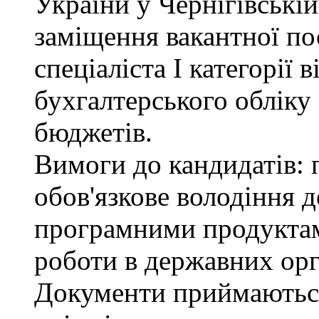
України у Чернігівські
заміщення вакантної по
спеціаліста І категорії 
бухгалтерського обліку
бюджетів.
Вимоги до кандидатів: 
обов'язкове володіння
програмними продуктами
роботи в державних орг
Документи приймаютьс