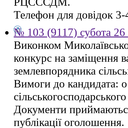
РЦСССДМ.
Телефон для довідок 3-
№ 103 (9117) субота 26
Виконком Миколаївської
конкурс на заміщення в
землевпорядника сільсь
Вимоги до кандидата: ос
сільськогосподарського
Документи приймаються
публікації оголошення.