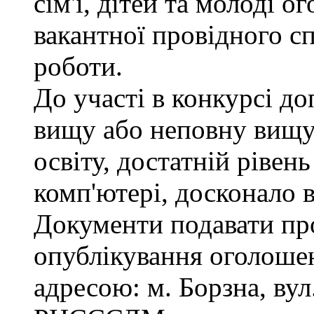
сім'ї, дітей та молоді 
вакантної провідного сп
роботи.
До участі в конкурсі д
вищу або неповну вищу
освіту, достатній рівен
комп'ютері, досконало 
Документи подавати про
опублікування оголошен
адресою: м. Борзна, вул