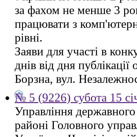
за фахом не менше 3 ро
працювати з комп'ютер
рівні.
Заяви для участі в кон
днів від дня публікації
Борзна, вул. Незалежност
№ 5 (9226) субота 15 сі
Управління державного
районі Головного управ