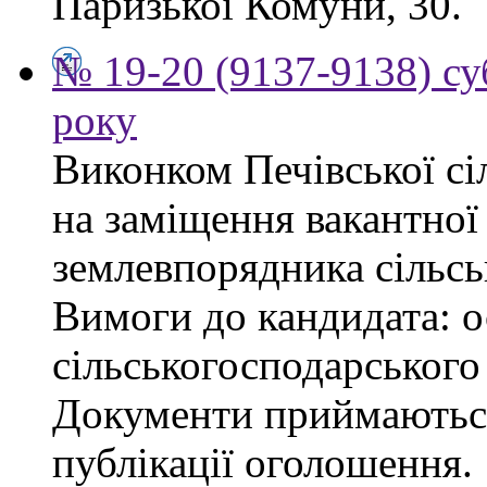
Паризької Комуни, 30.
№ 19-20 (9137-9138) су
року
Виконком Печівської сі
на заміщення вакантної 
землевпорядника сільсь
Вимоги до кандидата: ос
сільськогосподарського
Документи приймаються
публікації оголошення.