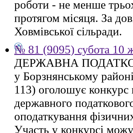
роботи - не менше трьо
протягом місяця. За дов
Ховмівської сільради.
№ 81 (9095) субота 10 
ДЕРЖАВНА ПОДАТКО
у Борзнянському районі 
113) оголошує конкурс 
державного податкового
оподаткування фізичних
Участь у конкурсі можу