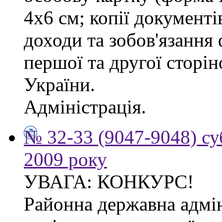
4х6 см; копії документі
доходи та зобов'язання
першої та другої сторі
України.
Адміністрація.
№ 32-33 (9047-9048) су
2009 року
УВАГА: КОНКУРС!
Районна державна адмін