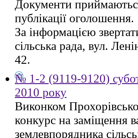
Документи приймаються
публікації оголошення.
За інформацією звертат
сільська рада, вул. Лені
42.
№ 1-2 (9119-9120) субот
2010 року
Виконком Прохорівської
конкурс на заміщення в
землевпорядника сільсь