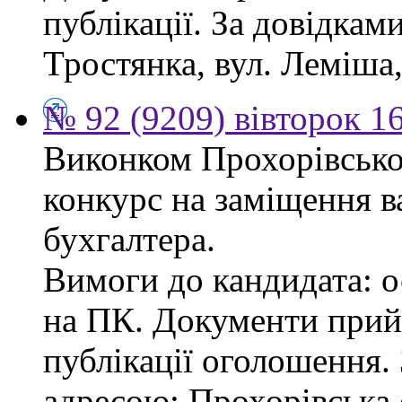
публікації. За довідками
Тростянка, вул. Леміша, 
№ 92 (9209) вівторок 1
Виконком Прохорівської
конкурс на заміщення в
бухгалтера.
Вимоги до кандидата: ос
на ПК. Документи прий
публікації оголошення.
адресою: Прохорівська с