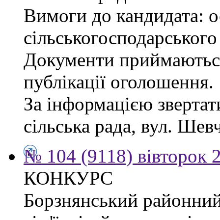
Вимоги до кандидата: ос
сільськогосподарського
Документи приймаються
публікації оголошення.
За інформацією звертат
сільська рада, вул. Шевч
№ 104 (9118) вівторок 
КОНКУРС
Борзнянський районний