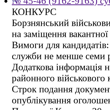
№ 45-46 (9162-9163) су
КОНКУРС
Борзнянський військови
на заміщення вакантної 
Вимоги для кандидатів:
служби не менше семи р
Додаткова інформація 
районного військового к
Строк подання документі
опублікування оголошен