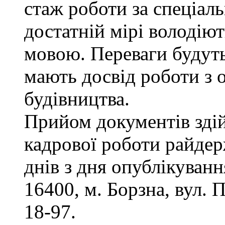
стаж роботи за спеціаль
достатній мірі володію
мовою. Переваги будуть
мають досвід роботи з 
будівництва.
Прийом документів здій
кадрової роботи райдер
днів з дня опублікуван
16400, м. Борзна, вул. П
18-97.