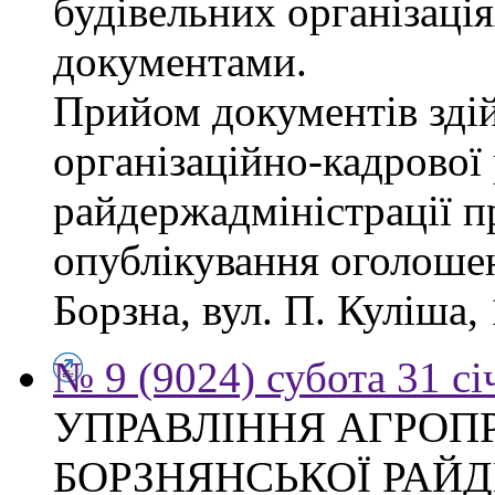
будівельних організація
документами.
Прийом документів зді
організаційно-кадрової
райдержадміністрації п
опублікування оголошен
Борзна, вул. П. Куліша, 
№ 9 (9024) субота 31 сі
УПРАВЛІННЯ АГРОП
БОРЗНЯНСЬКОЇ РАЙД