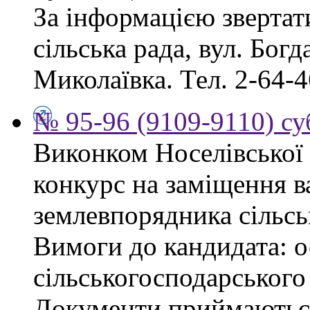
За інформацією звертат
сільська рада, вул. Бог
Миколаївка. Тел. 2-64-4
№ 95-96 (9109-9110) су
Виконком Носелівської 
конкурс на заміщення в
землевпорядника сільсь
Вимоги до кандидата: ос
сільськогосподарського
Документи приймаються