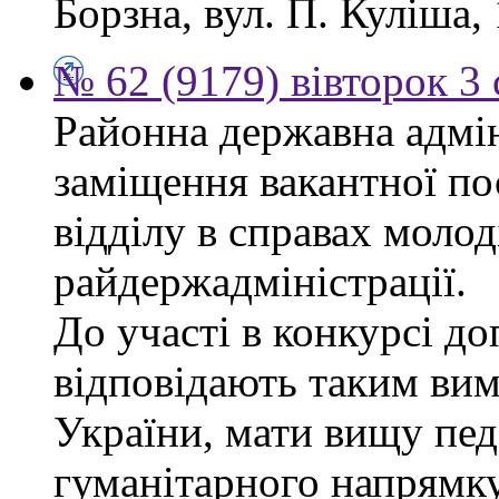
Борзна, вул. П. Куліша, 
№ 62 (9179) вівторок 3
Районна державна адмін
заміщення вакантної по
відділу в справах молод
райдержадміністрації.
До участі в конкурсі до
відповідають таким ви
України, мати вищу пед
гуманітарного напрямку