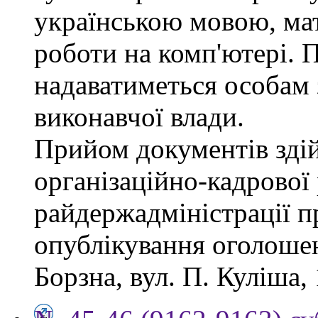
українською мовою, мат
роботи на комп'ютері. П
надаватиметься особам 
виконавчої влади.
Прийом документів зді
організаційно-кадрової
райдержадміністрації п
опублікування оголошен
Борзна, вул. П. Куліша, 