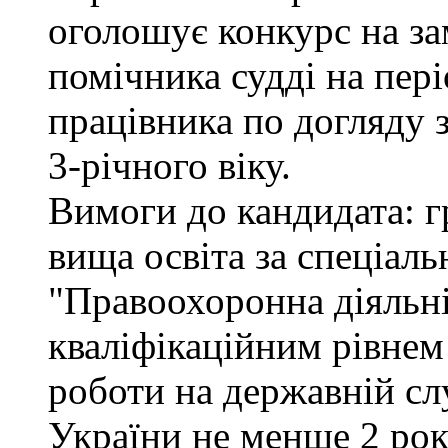
оголошує конкурс на за
помічника судді на пер
працівника по догляду 
3-річного віку.
Вимоги до кандидата: г
вища освіта за спеціал
"Правоохоронна діяльні
кваліфікаційним рівнем 
роботи на державній сл
України не менше 2 рок