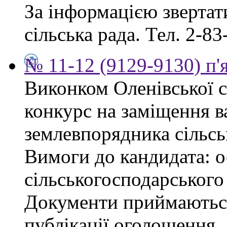
За інформацією звертати
сільська рада. Тел. 2-83
№ 11-12 (9129-9130) п'
Виконком Оленівської с
конкурс на заміщення в
землевпорядника сільсь
Вимоги до кандидата: ос
сільськогосподарського
Документи приймаються
публікації оголошення.