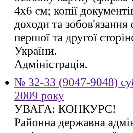
4х6 см; копії документі
доходи та зобов'язання
першої та другої сторі
України.
Адміністрація.
№ 32-33 (9047-9048) су
2009 року
УВАГА: КОНКУРС!
Районна державна адмін