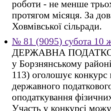
роботи - не менше трьо
протягом місяця. За дов
Ховмівської сільради.
№ 81 (9095) субота 10 
ДЕРЖАВНА ПОДАТКО
у Борзнянському районі 
113) оголошує конкурс 
державного податкового
оподаткування фізичних
Участь у конкурсі можу