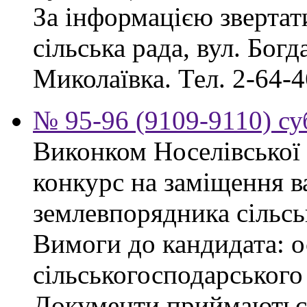
За інформацією звертат
сільська рада, вул. Бог
Миколаївка. Тел. 2-64-4
№ 95-96 (9109-9110) су
Виконком Носелівської 
конкурс на заміщення в
землевпорядника сільсь
Вимоги до кандидата: ос
сільськогосподарського
Документи приймаються