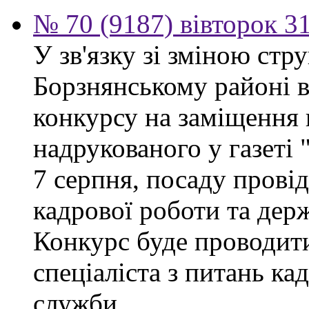
№ 70 (9187) вівторок 3
У зв'язку зі зміною ст
Борзнянському районі 
конкурсу на заміщення 
надрукованого у газеті
7 серпня, посаду провід
кадрової роботи та дер
Конкурс буде проводити
спеціаліста з питань ка
служби.