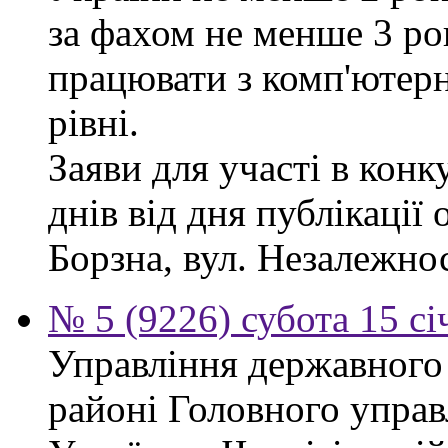
за фахом не менше 3 ро
працювати з комп'ютер
рівні.
Заяви для участі в кон
днів від дня публікації
Борзна, вул. Незалежност
№ 5 (9226) субота 15 сі
Управління державного
районі Головного управ