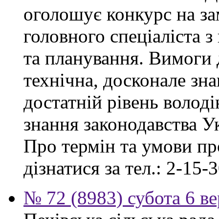
оголошує конкурс на за
головного спеціаліста з
та планування. Вимоги 
технічна, досконале зна
достатній рівень волод
знання законодавства У
Про термін та умови п
дізнатися за тел.: 2-15-3
№ 72 (8983) субота 6 в