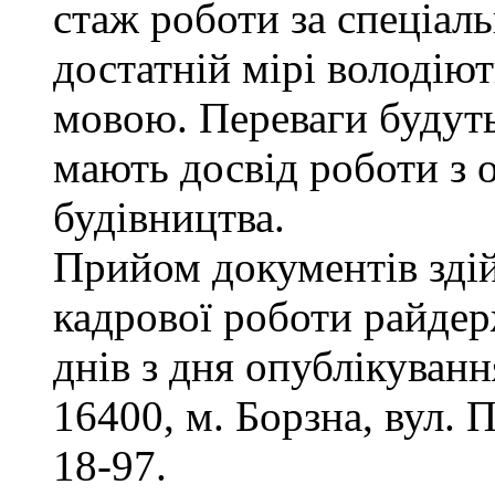
стаж роботи за спеціаль
достатній мірі володію
мовою. Переваги будуть
мають досвід роботи з 
будівництва.
Прийом документів здій
кадрової роботи райдер
днів з дня опублікуван
16400, м. Борзна, вул. П
18-97.