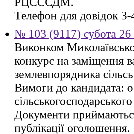
РЦСССДМ.
Телефон для довідок 3-
№ 103 (9117) субота 26
Виконком Миколаївської
конкурс на заміщення в
землевпорядника сільсь
Вимоги до кандидата: ос
сільськогосподарського
Документи приймаються
публікації оголошення.