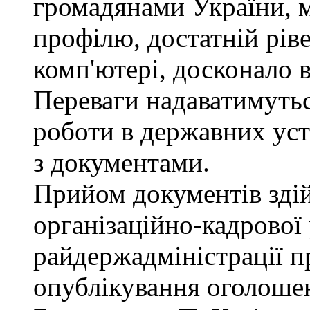
громадянами України, 
профілю, достатній рів
комп'ютері, досконало 
Переваги надаватимутьс
роботи в державних уст
з документами.
Прийом документів зді
організаційно-кадрової
райдержадміністрації п
опублікування оголошен