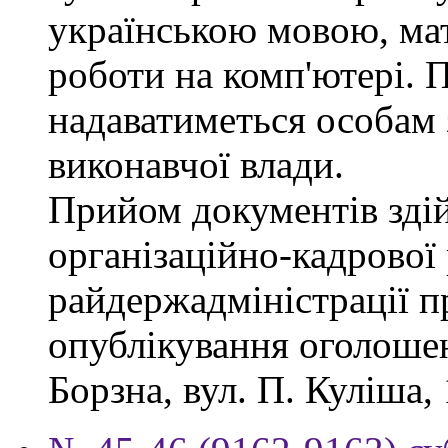
українською мовою, мат
роботи на комп'ютері. П
надаватиметься особам 
виконавчої влади.
Прийом документів зді
організаційно-кадрової
райдержадміністрації п
опублікування оголошен
Борзна, вул. П. Куліша, 