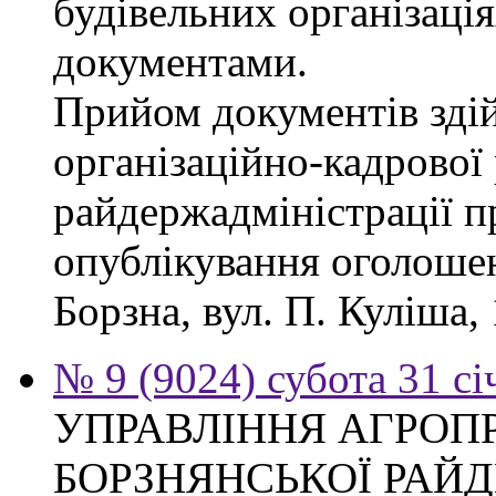
будівельних організація
документами.
Прийом документів зді
організаційно-кадрової
райдержадміністрації п
опублікування оголошен
Борзна, вул. П. Куліша, 
№ 9 (9024) субота 31 сі
УПРАВЛІННЯ АГРОП
БОРЗНЯНСЬКОЇ РАЙД