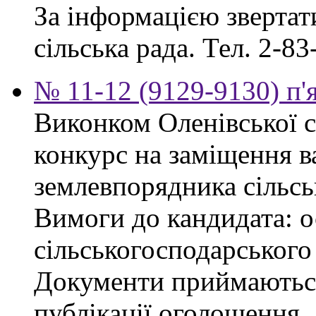
За інформацією звертати
сільська рада. Тел. 2-83
№ 11-12 (9129-9130) п'
Виконком Оленівської с
конкурс на заміщення в
землевпорядника сільсь
Вимоги до кандидата: ос
сільськогосподарського
Документи приймаються
публікації оголошення.