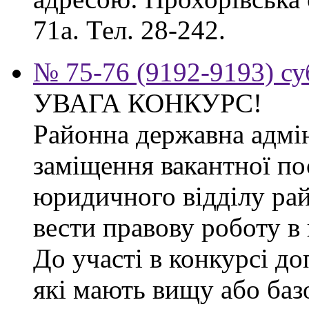
71а. Тел. 28-242.
№ 75-76 (9192-9193) су
УВАГА КОНКУРС!
Районна державна адмін
заміщення вакантної по
юридичного відділу рай
вести правову роботу в 
До участі в конкурсі д
які мають вищу або баз