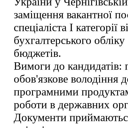
України у Чернігівські
заміщення вакантної по
спеціаліста І категорії 
бухгалтерського обліку
бюджетів.
Вимоги до кандидатів: 
обов'язкове володіння
програмними продуктами
роботи в державних орг
Документи приймаютьс