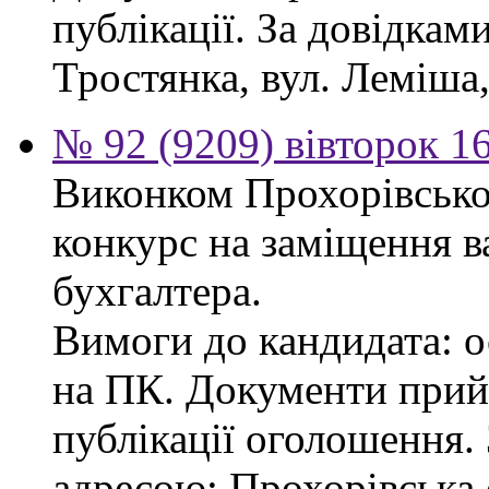
публікації. За довідками
Тростянка, вул. Леміша, 
№ 92 (9209) вівторок 1
Виконком Прохорівської
конкурс на заміщення в
бухгалтера.
Вимоги до кандидата: ос
на ПК. Документи прий
публікації оголошення.
адресою: Прохорівська с