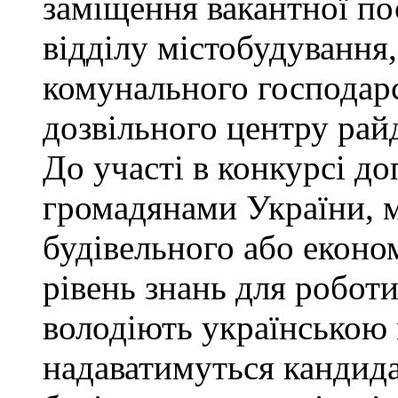
заміщення вакантної по
відділу містобудування,
комунального господарс
дозвільного центру рай
До участі в конкурсі до
громадянами України, 
будівельного або еконо
рівень знань для роботи
володіють українською
надаватимуться кандида