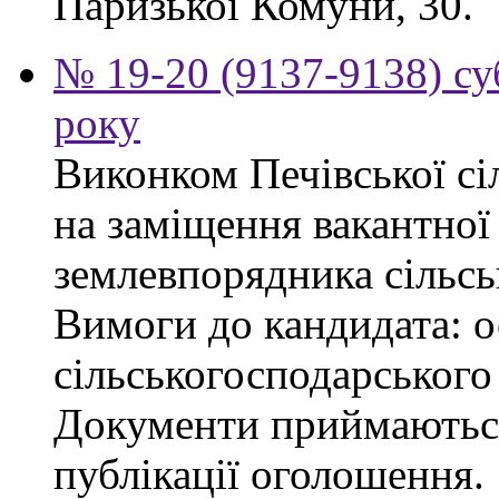
Паризької Комуни, 30.
№ 19-20 (9137-9138) су
року
Виконком Печівської сі
на заміщення вакантної 
землевпорядника сільсь
Вимоги до кандидата: ос
сільськогосподарського
Документи приймаються
публікації оголошення.