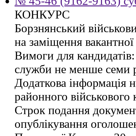
№ 45-46 (9162-9163) су
КОНКУРС
Борзнянський військови
на заміщення вакантної 
Вимоги для кандидатів:
служби не менше семи р
Додаткова інформація 
районного військового к
Строк подання документі
опублікування оголошен