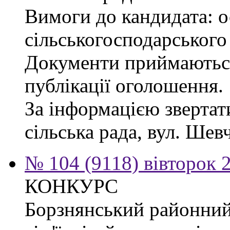
Вимоги до кандидата: ос
сільськогосподарського
Документи приймаються
публікації оголошення.
За інформацією звертат
сільська рада, вул. Шевч
№ 104 (9118) вівторок 
КОНКУРС
Борзнянський районний