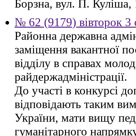
Борзна, вул. П. Куліша, 
№ 62 (9179) вівторок 3
Районна державна адмін
заміщення вакантної по
відділу в справах молод
райдержадміністрації.
До участі в конкурсі до
відповідають таким ви
України, мати вищу пед
гуманітарного напрямку