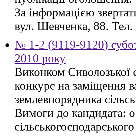
За інформацією звертати
вул. Шевченка, 88. Тел.
№ 1-2 (9119-9120) субот
2010 року
Виконком Сиволозької с
конкурс на заміщення в
землевпорядника сільсь
Вимоги до кандидата: ос
сільськогосподарського