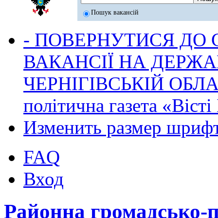
Пошук вакансій
- ПОВЕРНУТИСЯ ДО
ВАКАНСІЇ НА ДЕРЖ
ЧЕРНІГІВСЬКІЙ ОБЛА
політична газета «Віст
Изменить размер шриф
FAQ
Вход
Районна громадсько-по