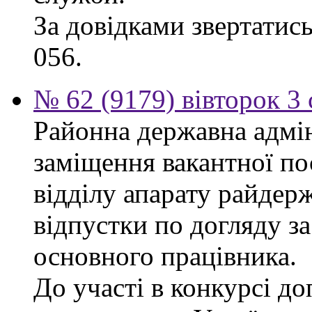
За довідками звертатись
056.
№ 62 (9179) вівторок 3
Районна державна адмін
заміщення вакантної п
відділу апарату райдерж
відпустки по догляду з
основного працівника.
До участі в конкурсі до