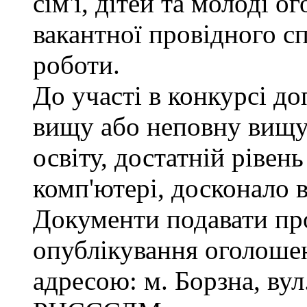
сім'ї, дітей та молоді 
вакантної провідного сп
роботи.
До участі в конкурсі д
вищу або неповну вищу
освіту, достатній рівен
комп'ютері, досконало 
Документи подавати про
опублікування оголошен
адресою: м. Борзна, вул