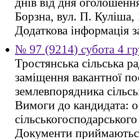
днів від дня оголошенн
Борзна, вул. П. Куліша, 
Додаткова інформація з
№ 97 (9214) субота 4 г
Тростянська сільська р
заміщення вакантної по
землевпорядника сільсь
Вимоги до кандидата: ос
сільськогосподарського
Документи приймаються