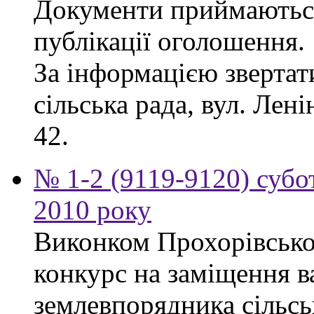
Документи приймаються
публікації оголошення.
За інформацією звертат
сільська рада, вул. Лені
42.
№ 1-2 (9119-9120) субот
2010 року
Виконком Прохорівської
конкурс на заміщення в
землевпорядника сільсь