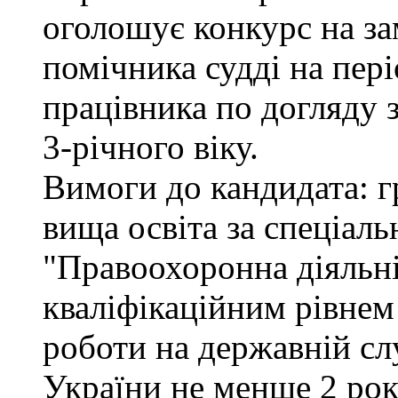
оголошує конкурс на за
помічника судді на пер
працівника по догляду 
3-річного віку.
Вимоги до кандидата: г
вища освіта за спеціал
"Правоохоронна діяльні
кваліфікаційним рівнем 
роботи на державній сл
України не менше 2 рок