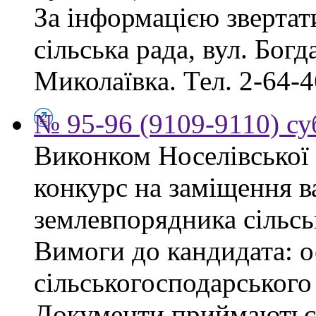
За інформацією звертат
сільська рада, вул. Бог
Миколаївка. Тел. 2-64-4
№ 95-96 (9109-9110) су
Виконком Носелівської 
конкурс на заміщення в
землевпорядника сільсь
Вимоги до кандидата: ос
сільськогосподарського
Документи приймаються