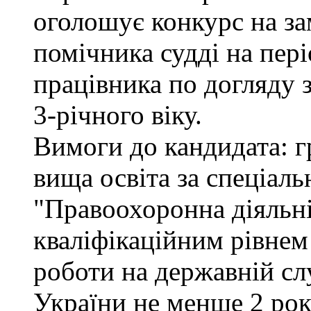
оголошує конкурс на за
помічника судді на пер
працівника по догляду 
3-річного віку.
Вимоги до кандидата: г
вища освіта за спеціал
"Правоохоронна діяльні
кваліфікаційним рівнем 
роботи на державній сл
України не менше 2 рок