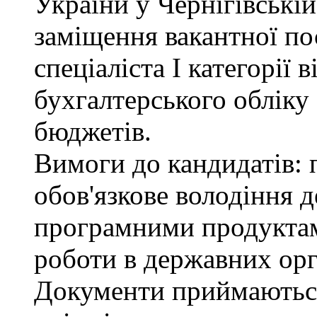
України у Чернігівські
заміщення вакантної по
спеціаліста І категорії 
бухгалтерського обліку
бюджетів.
Вимоги до кандидатів: 
обов'язкове володіння
програмними продуктами
роботи в державних орг
Документи приймаютьс