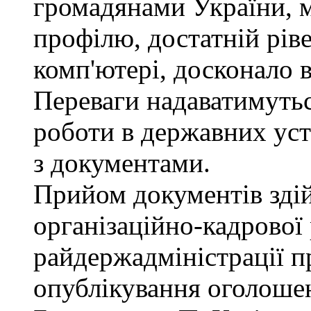
громадянами України, 
профілю, достатній рів
комп'ютері, досконало 
Переваги надаватимутьс
роботи в державних уст
з документами.
Прийом документів зді
організаційно-кадрової
райдержадміністрації п
опублікування оголошен