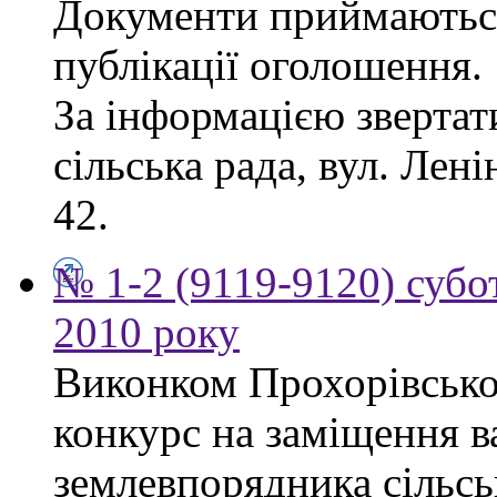
Документи приймаються
публікації оголошення.
За інформацією звертат
сільська рада, вул. Лені
42.
№ 1-2 (9119-9120) субот
2010 року
Виконком Прохорівської
конкурс на заміщення в
землевпорядника сільсь