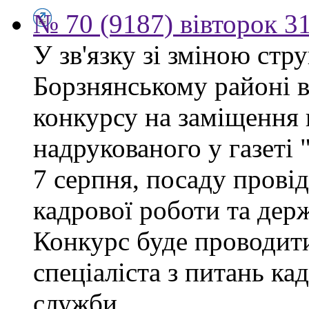
№ 70 (9187) вівторок 3
У зв'язку зі зміною ст
Борзнянському районі 
конкурсу на заміщення 
надрукованого у газеті
7 серпня, посаду провід
кадрової роботи та дер
Конкурс буде проводити
спеціаліста з питань ка
служби.