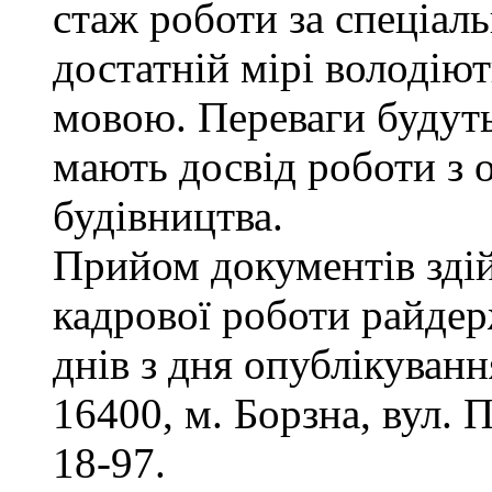
стаж роботи за спеціаль
достатній мірі володію
мовою. Переваги будуть
мають досвід роботи з 
будівництва.
Прийом документів здій
кадрової роботи райдер
днів з дня опублікуван
16400, м. Борзна, вул. П
18-97.