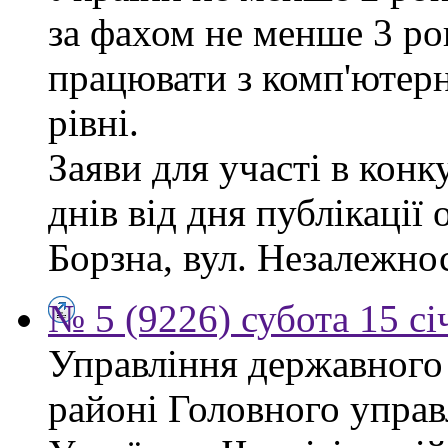
за фахом не менше 3 ро
працювати з комп'ютер
рівні.
Заяви для участі в кон
днів від дня публікації
Борзна, вул. Незалежност
№ 5 (9226) субота 15 сі
Управління державного
районі Головного управ