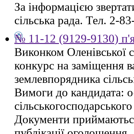
За інформацією звертати
сільська рада. Тел. 2-83
№ 11-12 (9129-9130) п'
Виконком Оленівської с
конкурс на заміщення в
землевпорядника сільсь
Вимоги до кандидата: ос
сільськогосподарського
Документи приймаються
публікації оголошення.