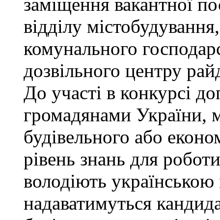
заміщення вакантної по
відділу містобудування,
комунального господарс
дозвільного центру рай
До участі в конкурсі до
громадянами України, 
будівельного або еконо
рівень знань для роботи
володіють українською
надаватимуться кандида