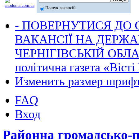
Пошук вакансій
- ПОВЕРНУТИСЯ ДО
ВАКАНСІЇ НА ДЕРЖ
ЧЕРНІГІВСЬКІЙ ОБЛА
політична газета «Віст
Изменить размер шриф
FAQ
Вход
Районна громадсько-по