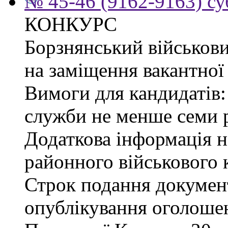
№ 45-46 (9162-9163) су
КОНКУРС
Борзнянський військови
на заміщення вакантної 
Вимоги для кандидатів:
служби не менше семи р
Додаткова інформація 
районного військового к
Строк подання документі
опублікування оголошен