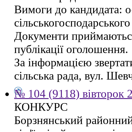
Вимоги до кандидата: ос
сільськогосподарського
Документи приймаються
публікації оголошення.
За інформацією звертат
сільська рада, вул. Шевч
№ 104 (9118) вівторок 
КОНКУРС
Борзнянський районний