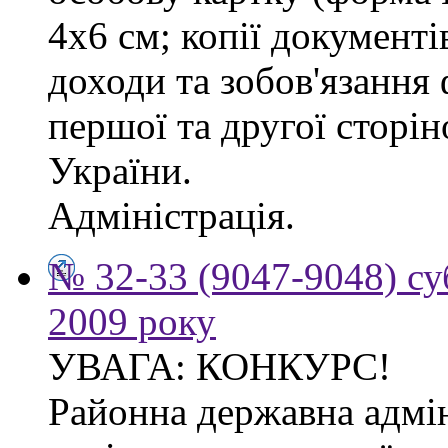
4х6 см; копії документі
доходи та зобов'язання
першої та другої сторі
України.
Адміністрація.
№ 32-33 (9047-9048) су
2009 року
УВАГА: КОНКУРС!
Районна державна адмін