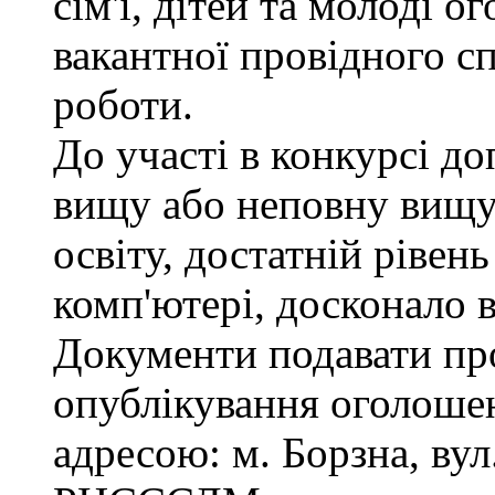
сім'ї, дітей та молоді 
вакантної провідного сп
роботи.
До участі в конкурсі д
вищу або неповну вищу
освіту, достатній рівен
комп'ютері, досконало 
Документи подавати про
опублікування оголошен
адресою: м. Борзна, вул