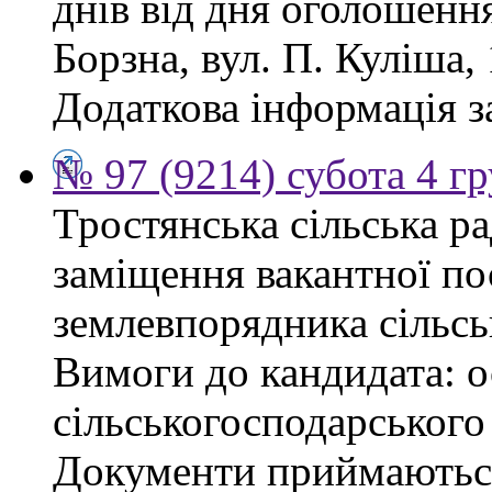
днів від дня оголошенн
Борзна, вул. П. Куліша, 
Додаткова інформація з
№ 97 (9214) субота 4 г
Тростянська сільська р
заміщення вакантної по
землевпорядника сільсь
Вимоги до кандидата: ос
сільськогосподарського
Документи приймаються