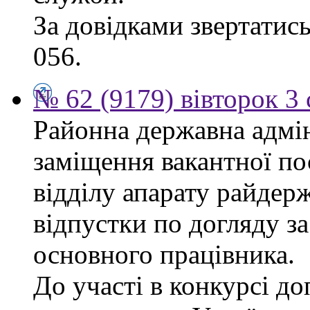
За довідками звертатись
056.
№ 62 (9179) вівторок 3
Районна державна адмін
заміщення вакантної п
відділу апарату райдерж
відпустки по догляду з
основного працівника.
До участі в конкурсі до