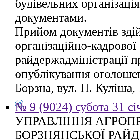
будівельних організація
документами.
Прийом документів зді
організаційно-кадрової
райдержадміністрації п
опублікування оголошен
Борзна, вул. П. Куліша, 
№ 9 (9024) субота 31 сі
УПРАВЛІННЯ АГРОП
БОРЗНЯНСЬКОЇ РАЙД