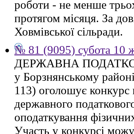
роботи - не менше трьо
протягом місяця. За дов
Ховмівської сільради.
№ 81 (9095) субота 10 
ДЕРЖАВНА ПОДАТКО
у Борзнянському районі 
113) оголошує конкурс 
державного податкового
оподаткування фізичних
Участь у конкурсі можу