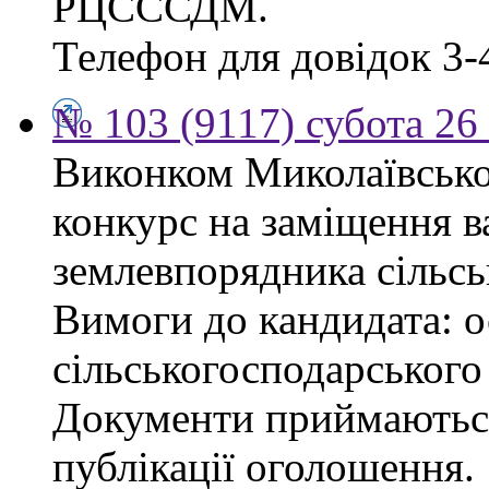
РЦСССДМ.
Телефон для довідок 3-
№ 103 (9117) субота 26
Виконком Миколаївської
конкурс на заміщення в
землевпорядника сільсь
Вимоги до кандидата: ос
сільськогосподарського
Документи приймаються
публікації оголошення.