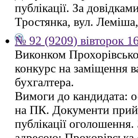
публікації. За довідками
Тростянка, вул. Леміша, 
№ 92 (9209) вівторок 1
Виконком Прохорівської
конкурс на заміщення в
бухгалтера.
Вимоги до кандидата: ос
на ПК. Документи прий
публікації оголошення.
адресою: Прохорівська с