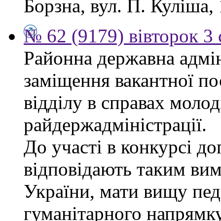
Борзна, вул. П. Куліша, 
№ 62 (9179) вівторок 3
Районна державна адмін
заміщення вакантної по
відділу в справах молод
райдержадміністрації.
До участі в конкурсі до
відповідають таким ви
України, мати вищу пед
гуманітарного напрямку