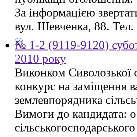
За інформацією звертати
вул. Шевченка, 88. Тел.
№ 1-2 (9119-9120) субот
2010 року
Виконком Сиволозької с
конкурс на заміщення в
землевпорядника сільсь
Вимоги до кандидата: ос
сільськогосподарського