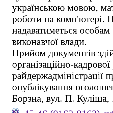
українською мовою, мат
роботи на комп'ютері. П
надаватиметься особам 
виконавчої влади.
Прийом документів зді
організаційно-кадрової
райдержадміністрації п
опублікування оголошен
Борзна, вул. П. Куліша, 