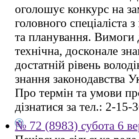
оголошує конкурс на за
головного спеціаліста з
та планування. Вимоги 
технічна, досконале зна
достатній рівень волод
знання законодавства У
Про термін та умови п
дізнатися за тел.: 2-15-3
№ 72 (8983) субота 6 в