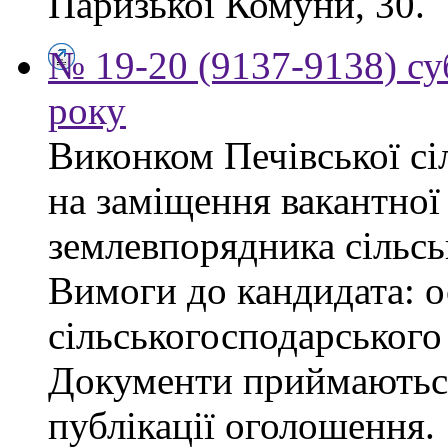
Паризької Комуни, 30.
№ 19-20 (9137-9138) су
року
Виконком Печівської сі
на заміщення вакантної 
землевпорядника сільсь
Вимоги до кандидата: ос
сільськогосподарського
Документи приймаються
публікації оголошення.