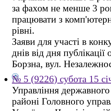
за фахом не менше 3 ро
працювати з комп'ютер
рівні.
Заяви для участі в кон
днів від дня публікації
Борзна, вул. Незалежност
№ 5 (9226) субота 15 сі
Управління державного
районі Головного управ