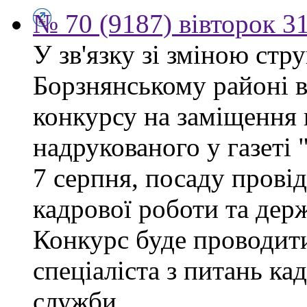
№ 70 (9187) вівторок 3
У зв'язку зі зміною ст
Борзнянському районі 
конкурсу на заміщення 
надрукованого у газеті
7 серпня, посаду провід
кадрової роботи та дер
Конкурс буде проводити
спеціаліста з питань ка
служби.