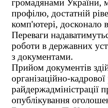
громадянами України, 
профілю, достатній рів
комп'ютері, досконало 
Переваги надаватимутьс
роботи в державних уст
з документами.
Прийом документів зді
організаційно-кадрової
райдержадміністрації п
опублікування оголошен