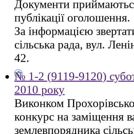
Документи приймаються
публікації оголошення.
За інформацією звертат
сільська рада, вул. Лені
42.
№ 1-2 (9119-9120) субот
2010 року
Виконком Прохорівської
конкурс на заміщення в
землевпорядника сільсь