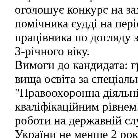
оголошує конкурс на за
помічника судді на пер
працівника по догляду 
3-річного віку.
Вимоги до кандидата: г
вища освіта за спеціал
"Правоохоронна діяльні
кваліфікаційним рівнем 
роботи на державній сл
України не менше 2 рок