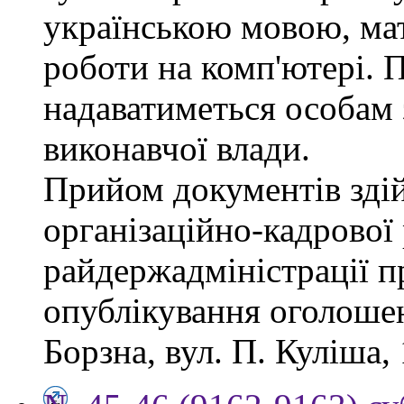
українською мовою, мат
роботи на комп'ютері. П
надаватиметься особам 
виконавчої влади.
Прийом документів зді
організаційно-кадрової
райдержадміністрації п
опублікування оголошен
Борзна, вул. П. Куліша, 