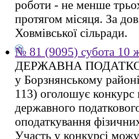
роботи - не менше трьо
протягом місяця. За дов
Ховмівської сільради.
№ 81 (9095) субота 10 
ДЕРЖАВНА ПОДАТКО
у Борзнянському районі 
113) оголошує конкурс 
державного податкового
оподаткування фізичних
Участь у конкурсі можу