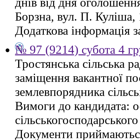
днів від дня оголошенн
Борзна, вул. П. Куліша, 
Додаткова інформація з
№ 97 (9214) субота 4 г
Тростянська сільська р
заміщення вакантної по
землевпорядника сільсь
Вимоги до кандидата: ос
сільськогосподарського
Документи приймаються