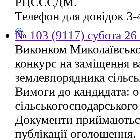
РЦСССДМ.
Телефон для довідок 3-
№ 103 (9117) субота 26
Виконком Миколаївської
конкурс на заміщення в
землевпорядника сільсь
Вимоги до кандидата: ос
сільськогосподарського
Документи приймаються
публікації оголошення.