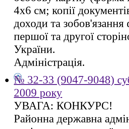
4х6 см; копії документі
доходи та зобов'язання
першої та другої сторі
України.
Адміністрація.
№ 32-33 (9047-9048) су
2009 року
УВАГА: КОНКУРС!
Районна державна адмін