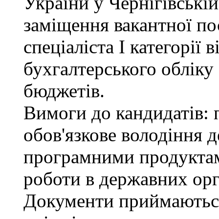
України у Чернігівські
заміщення вакантної по
спеціаліста І категорії 
бухгалтерського обліку
бюджетів.
Вимоги до кандидатів: 
обов'язкове володіння
програмними продуктами
роботи в державних орг
Документи приймаютьс