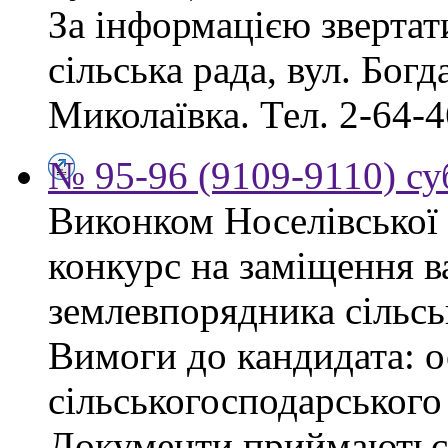
За інформацією звертат
сільська рада, вул. Бог
Миколаївка. Тел. 2-64-4
№ 95-96 (9109-9110) су
Виконком Носелівської 
конкурс на заміщення в
землевпорядника сільсь
Вимоги до кандидата: ос
сільськогосподарського
Документи приймаються