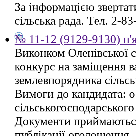
За інформацією звертати
сільська рада. Тел. 2-83
№ 11-12 (9129-9130) п'
Виконком Оленівської с
конкурс на заміщення в
землевпорядника сільсь
Вимоги до кандидата: ос
сільськогосподарського
Документи приймаються
публікації оголошення.