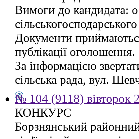
Вимоги до кандидата: ос
сільськогосподарського
Документи приймаються
публікації оголошення.
За інформацією звертат
сільська рада, вул. Шевч
№ 104 (9118) вівторок 
КОНКУРС
Борзнянський районний