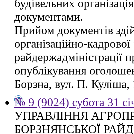
будівельних організація
документами.
Прийом документів зді
організаційно-кадрової
райдержадміністрації п
опублікування оголошен
Борзна, вул. П. Куліша, 
№ 9 (9024) субота 31 сі
УПРАВЛІННЯ АГРОП
БОРЗНЯНСЬКОЇ РАЙД