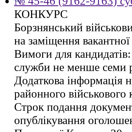
№ 45-46 (9162-9163) су
КОНКУРС
Борзнянський військови
на заміщення вакантної 
Вимоги для кандидатів:
служби не менше семи р
Додаткова інформація 
районного військового к
Строк подання документі
опублікування оголошен