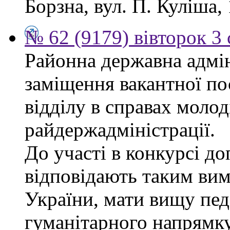
Борзна, вул. П. Куліша, 
№ 62 (9179) вівторок 3
Районна державна адмін
заміщення вакантної по
відділу в справах молод
райдержадміністрації.
До участі в конкурсі до
відповідають таким ви
України, мати вищу пед
гуманітарного напрямку