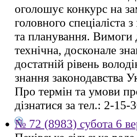
оголошує конкурс на за
головного спеціаліста з
та планування. Вимоги 
технічна, досконале зна
достатній рівень волод
знання законодавства У
Про термін та умови п
дізнатися за тел.: 2-15-3
№ 72 (8983) субота 6 в