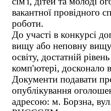
сім'ї, дітей та молоді 
вакантної провідного сп
роботи.
До участі в конкурсі д
вищу або неповну вищу
освіту, достатній рівен
комп'ютері, досконало 
Документи подавати про
опублікування оголошен
адресою: м. Борзна, вул