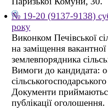
Паризької Комуни, 30.
№ 19-20 (9137-9138) су
року
Виконком Печівської сі
на заміщення вакантної 
землевпорядника сільсь
Вимоги до кандидата: ос
сільськогосподарського
Документи приймаються
публікації оголошення.