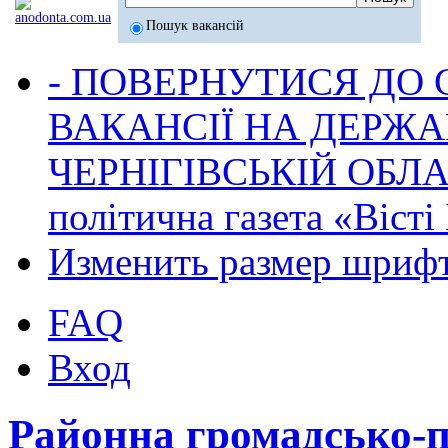
Пошук вакансій
- ПОВЕРНУТИСЯ ДО
ВАКАНСІЇ НА ДЕРЖ
ЧЕРНІГІВСЬКІЙ ОБЛА
політична газета «Віст
Изменить размер шриф
FAQ
Вход
Районна громадсько-по