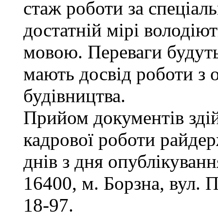
стаж роботи за спеціаль
достатній мірі володію
мовою. Переваги будуть
мають досвід роботи з 
будівництва.
Прийом документів здій
кадрової роботи райдер
днів з дня опублікуван
16400, м. Борзна, вул. П
18-97.