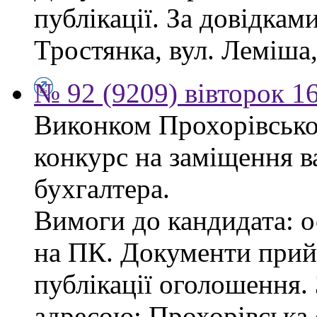
публікації. За довідками
Тростянка, вул. Леміша, 
№ 92 (9209) вівторок 1
Виконком Прохорівської
конкурс на заміщення в
бухгалтера.
Вимоги до кандидата: ос
на ПК. Документи прий
публікації оголошення.
адресою: Прохорівська с