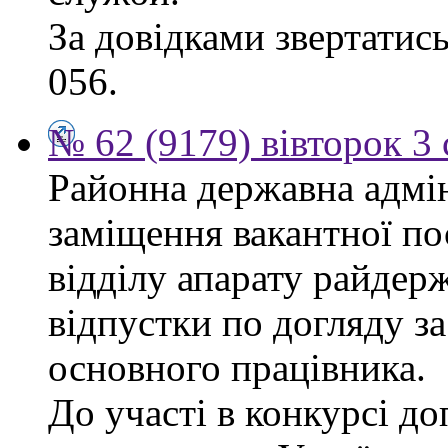
За довідками звертатись
056.
№ 62 (9179) вівторок 3
Районна державна адмін
заміщення вакантної п
відділу апарату райдерж
відпустки по догляду з
основного працівника.
До участі в конкурсі до