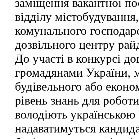
заміщення вакантної по
відділу містобудування,
комунального господарс
дозвільного центру рай
До участі в конкурсі до
громадянами України, 
будівельного або еконо
рівень знань для роботи
володіють українською
надаватимуться кандида