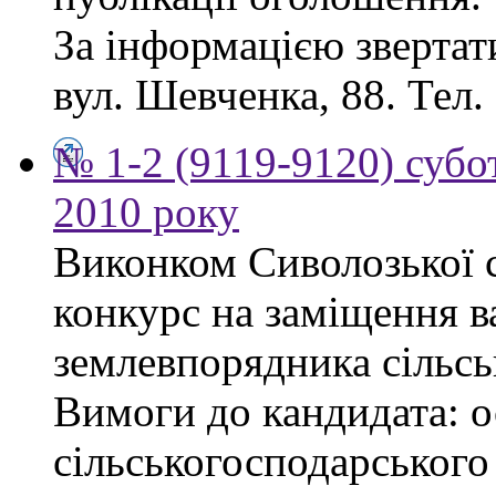
За інформацією звертати
вул. Шевченка, 88. Тел.
№ 1-2 (9119-9120) субот
2010 року
Виконком Сиволозької с
конкурс на заміщення в
землевпорядника сільсь
Вимоги до кандидата: ос
сільськогосподарського