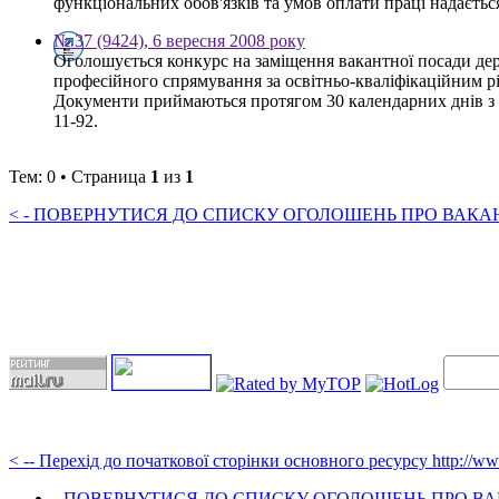
функціональних обов'язків та умов оплати праці надається 
№ 37 (9424), 6 вересня 2008 року
Оголошується конкурс на заміщення вакантної посади де
професійного спрямування за освітньо-кваліфікаційним рі
Документи приймаються протягом 30 календарних днів з дня
11-92.
Тем: 0 • Страница
1
из
1
< - ПОВЕРНУТИСЯ ДО СПИСКУ ОГОЛОШЕНЬ ПРО ВАКАНС
< -- Перехід до початкової сторінки основного ресурсу http://w
- ПОВЕРНУТИСЯ ДО СПИСКУ ОГОЛОШЕНЬ ПРО ВАК