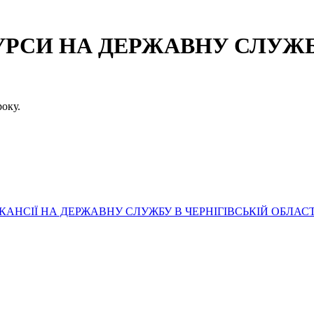
СИ НА ДЕРЖАВНУ СЛУЖБУ
оку.
АНСІЇ НА ДЕРЖАВНУ СЛУЖБУ В ЧЕРНІГІВСЬКІЙ ОБЛАСТ