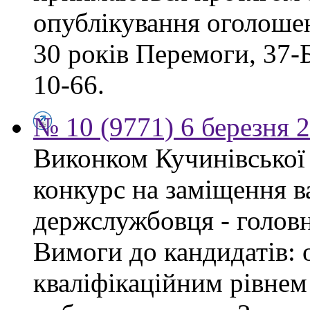
опублікування оголошен
30 років Перемоги, 37-Б.
10-66.
№ 10 (9771) 6 березня 
Виконком Кучинівської 
конкурс на заміщення в
держслужбовця - головн
Вимоги до кандидатів: о
кваліфікаційним рівнем 