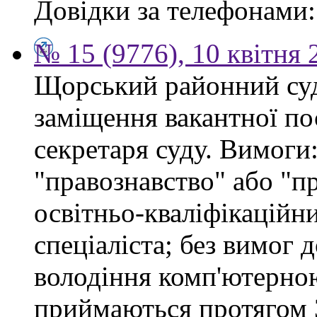
Довідки за телефонами: 
№ 15 (9776), 10 квітня 
Щорський районний суд
заміщення вакантної по
секретаря суду. Вимоги:
"правознавство" або "п
освітньо-кваліфікацій
спеціаліста; без вимог 
володіння комп'ютерно
приймаються протягом 3