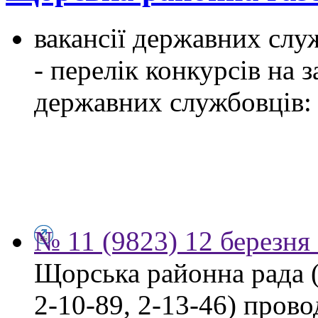
вакансії державних служ
- перелік конкурсів на
державних службовців:
№ 11 (9823) 12 березня
Щорська районна рада (м
2-10-89, 2-13-46) пров