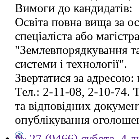
Вимоги до кандидатів:
Освіта повна вища за о
спеціаліста або магістр
"Землевпорядкування та
системи і технології".
Звертатися за адресою: 
Тел.: 2-11-08, 2-10-74. 
та відповідних документ
опублікування оголоше
№ 27 (9466) субота, 4 