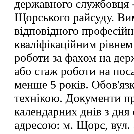
державного службовця -
Щорського райсуду. Вим
відповідного професійн
кваліфікаційним рівнем 
роботи за фахом на дер
або стаж роботи на пос
менше 5 років. Обов'яз
технікою. Документи п
календарних днів з дня
адресою: м. Щорс, вул. 