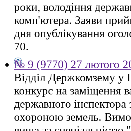
роки, володіння держа
комп'ютера. Заяви прий
дня опублікування огол
70.
№ 9 (9770) 27 лютого 2
Відділ Держкомзему у 
конкурс на заміщення в
державного інспектора 
охороною земель. Вимог
вища за спеціальністю 