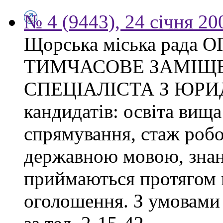
№ 4 (9443), 24 січня 20
Щорська міська рад
ТИМЧАСОВЕ ЗАМІЩ
СПЕЦІАЛІСТА З ЮРИ
кандидатів: освіта вища
спрямування, стаж робо
державною мовою, знан
приймаються протягом м
оголошення. З умовами