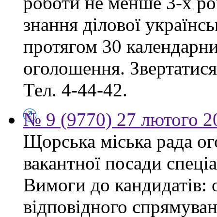
роботи не менше 3-х ро
знання ділової українс
протягом 30 календарни
оголошення. Звертатися:
Тел. 4-44-42.
№ 9 (9770) 27 лютого 2
Щорська міська рада о
вакантної посади спеціа
Вимоги до кандидатів: 
відповідного спрямуван