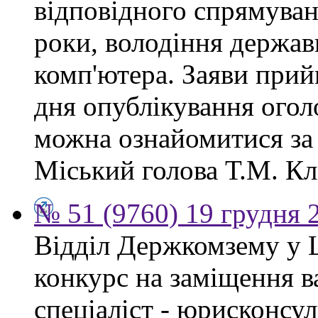
відповідного спрямуван
роки, володіння держа
комп'ютера. Заяви прий
дня опублікування ого
можна ознайомитися за
Міський голова Т.М. Кл
№ 51 (9760) 19 грудня 
Відділ Держкомзему у 
конкурс на заміщення в
спеціаліст - юрисконсул