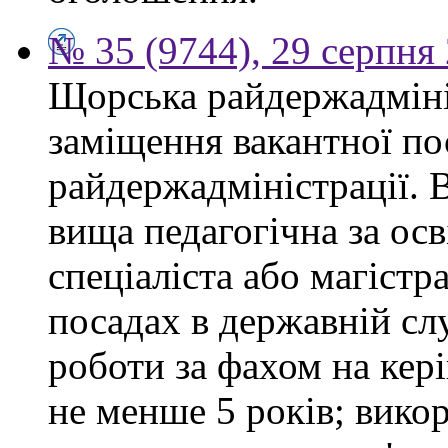
№ 35 (9744), 29 серпня
Щорська райдержадміні
заміщення вакантної по
райдержадміністрації. 
вища педагогічна за ос
спеціаліста або магістр
посадах в державній сл
роботи за фахом на кері
не менше 5 років; вико