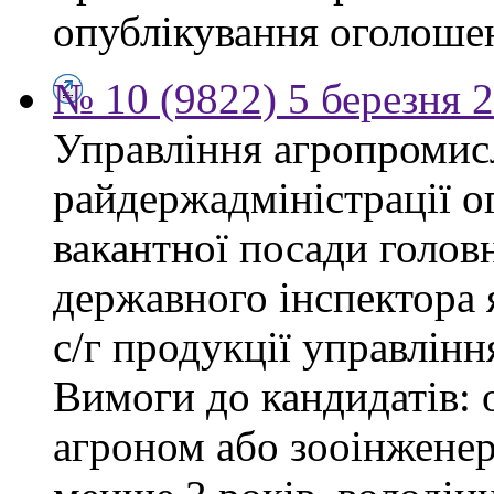
опублікування оголоше
№ 10 (9822) 5 березня 
Управління агропромис
райдержадміністрації о
вакантної посади головн
державного інспектора 
с/г продукції управлін
Вимоги до кандидатів: о
агроном або зооінженер