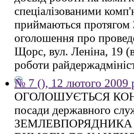
спеціалізованими комп
приймаються протягом 3
оголошення про проведе
Щорс, вул. Леніна, 19 (
роботи райдержадміністр
№ 7 (), 12 лютого 2009 
ОГОЛОШУЄТЬСЯ КОНКУ
посади державного слу
ЗЕМЛЕВПОРЯДНИКА Тих