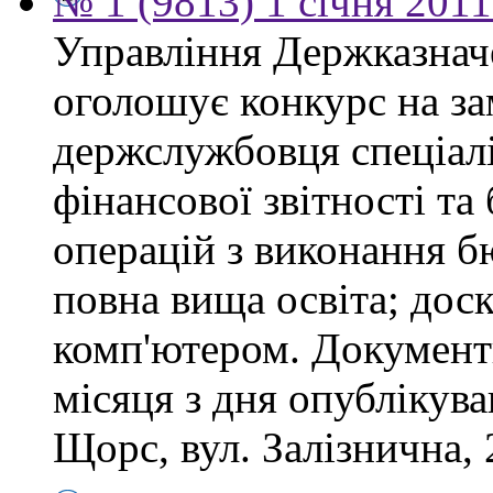
№ 1 (9813) 1 січня 201
Управління Держказнач
оголошує конкурс на за
держслужбовця спеціаліс
фінансової звітності та
операцій з виконання б
повна вища освіта; дос
комп'ютером. Документ
місяця з дня опублікув
Щорс, вул. Залізнична, 