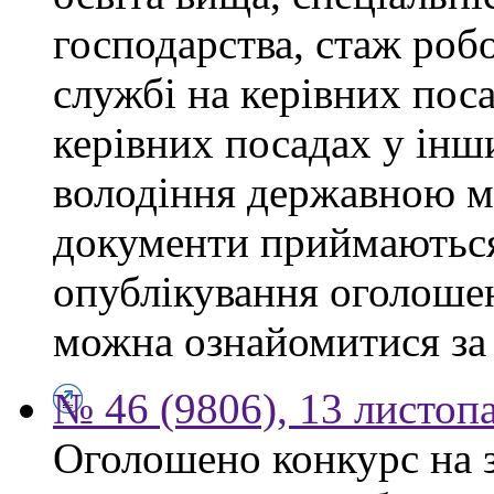
господарства, стаж роб
службі на керівних поса
керівних посадах у інш
володіння державною м
документи приймаються
опублікування оголоше
можна ознайомитися за
№ 46 (9806), 13 листоп
Оголошено конкурс на 