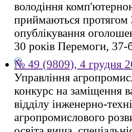
володіння комп'ютерно
приймаються протягом 3
опублікування оголошен
30 років Перемоги, 37-б.
№ 49 (9809), 4 грудня 
Управління агропромис
конкурс на заміщення в
відділу інженерно-техн
агропромислового розви
освіта вища, спеціальні