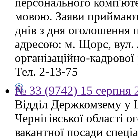
персонального комп'ют
мовою. Заяви приймают
днів з дня оголошення 
адресою: м. Щорс, вул. 
організаційно-кадрової
Тел. 2-13-75
№ 33 (9742) 15 серпня 
Відділ Держкомзему у 
Чернігівської області 
вакантної посади спеціал