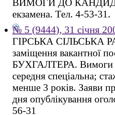
ВИМОГИ ДО КАНДИДАТА
екзамена. Тел. 4-53-31.
№ 5 (9444), 31 січня 20
ГІРСЬКА СІЛЬСЬКА РА
заміщення вакантної 
БУХГАЛТЕРА. Вимоги до
середня спеціальна; ста
менше 3 років. Заяви п
дня опублікування оголо
56-31