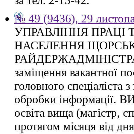
за тел. 2-15-42.
№ 49 (9436), 29 листоп
УПРАВЛІННЯ ПРАЦІ 
НАСЕЛЕННЯ ЩОРСЬК
РАЙДЕРЖАДМІНІСТРАЦІ
заміщення вакантної п
головного спеціаліста з
обробки інформації.
освіта вища (магістр, с
протягом місяця від дн