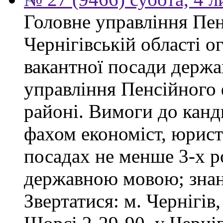
Головне управління Пен
Чернігівській області 
вакантної посади держа
управління Пенсійного
районі. Вимоги до канд
фахом економіст, юрист
посадах не менше 3-х ро
державною мовою; знан
Звертатися: м. Чернігів,