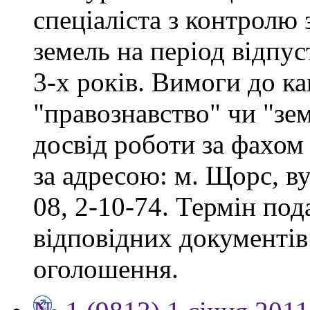
спеціаліста з контролю
земель на період відпу
3-х років. Вимоги до ка
"правознавство" чи "зе
досвід роботи за фахом
за адресою: м. Щорс, ву
08, 2-10-74. Термін под
відповідних документів 
оголошення.