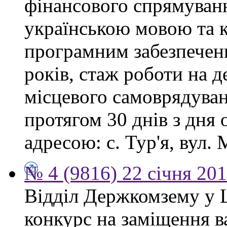
фінансового спрямуванн
українською мовою та 
програмним забезпеченн
років, стаж роботи на 
місцевого самоврядува
протягом 30 днів з дня
адресою: с. Тур'я, вул. М
№ 4 (9816) 22 січня 20
Відділ Держкомзему у 
конкурс на заміщення в