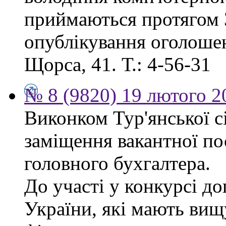
приймаються протягом 3
опублікування оголошенн
Щорса, 41. Т.: 4-56-31
№ 8 (9820) 19 лютого 2
Виконком Тур'янської с
заміщення вакантної п
головного бухгалтера.
До участі у конкурсі д
України, які мають вищ