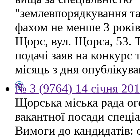
"землевпорядкування та
фахом не менше 3 років.
Щорс, вул. Щорса, 53. Т
подачі заяв на конкурс 
місяць з дня опублікув
№ 3 (9764) 14 січня 20
Щорська міська рада о
вакантної посади спеціа
Вимоги до кандидатів: 