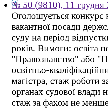
№ 50 (9810), 11 грудня
Оголошується конкурс 
вакантної посади держс
суду на період відпустк
років. Вимоги: освіта п
"Правознавство" або "П
освітньо-кваліфікаційни
магістра, стаж роботи 
органах судової влади 
стаж за фахом не менше