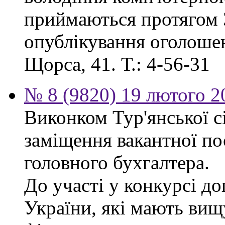
приймаються протягом 3
опублікування оголошенн
Щорса, 41. Т.: 4-56-31
№ 8 (9820) 19 лютого 2
Виконком Тур'янської с
заміщення вакантної п
головного бухгалтера.
До участі у конкурсі д
України, які мають вищ