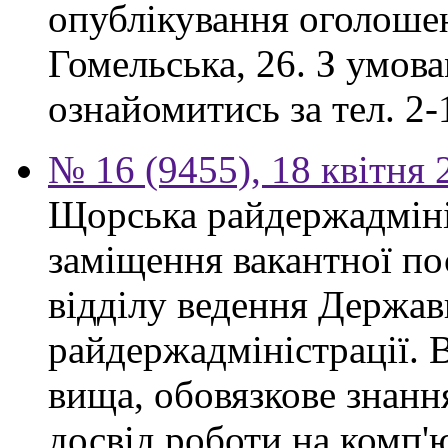
опублікування оголошен
Гомельська, 26. З умов
ознайомитись за тел. 2-
№ 16 (9455), 18 квітня 
Щорська райдержадміні
заміщення вакантної по
відділу ведення Держав
райдержадміністрації. 
вища, обовязкове знанн
досвід роботи на комп'