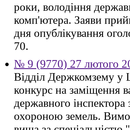
роки, володіння держа
комп'ютера. Заяви прий
дня опублікування огол
70.
№ 9 (9770) 27 лютого 2
Відділ Держкомзему у 
конкурс на заміщення в
державного інспектора 
охороною земель. Вимог
вища за спеціальністю 