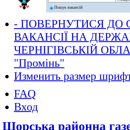
Пошук вакансій
- ПОВЕРНУТИСЯ ДО
ВАКАНСІЇ НА ДЕРЖ
ЧЕРНІГІВСЬКІЙ ОБЛА
"Промінь"
Изменить размер шриф
FAQ
Вход
Щорська районна газ