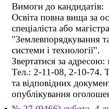
Вимоги до кандидатів:
Освіта повна вища за о
спеціаліста або магістр
"Землевпорядкування та
системи і технології".
Звертатися за адресою: 
Тел.: 2-11-08, 2-10-74. 
та відповідних документ
опублікування оголоше
№ 27 (9466) субота, 4 