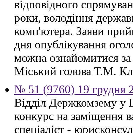
відповідного спрямуван
роки, володіння держа
комп'ютера. Заяви прий
дня опублікування ого
можна ознайомитися за
Міський голова Т.М. Кл
№ 51 (9760) 19 грудня 
Відділ Держкомзему у 
конкурс на заміщення в
спеціаліст - юрисконсул