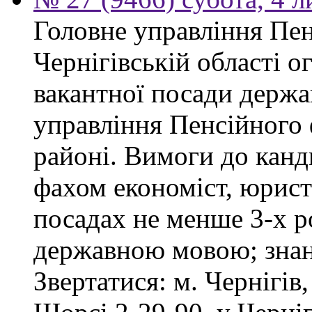
Головне управління Пен
Чернігівській області 
вакантної посади держа
управління Пенсійного
районі. Вимоги до канд
фахом економіст, юрист
посадах не менше 3-х ро
державною мовою; знан
Звертатися: м. Чернігів,