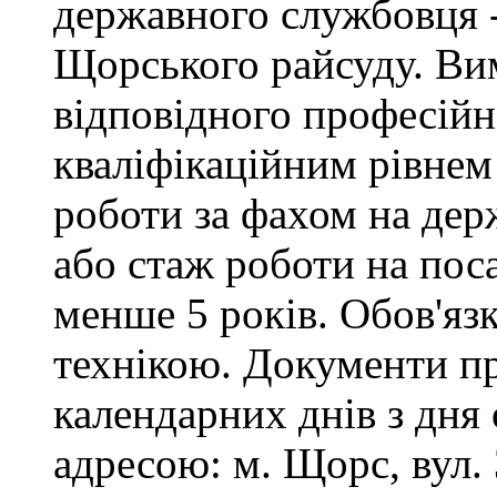
державного службовця -
Щорського райсуду. Вим
відповідного професійн
кваліфікаційним рівнем 
роботи за фахом на дер
або стаж роботи на пос
менше 5 років. Обов'яз
технікою. Документи п
календарних днів з дня
адресою: м. Щорс, вул. 