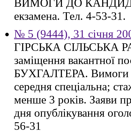
ВИМОГИ ДО КАНДИДАТА
екзамена. Тел. 4-53-31.
№ 5 (9444), 31 січня 20
ГІРСЬКА СІЛЬСЬКА РА
заміщення вакантної 
БУХГАЛТЕРА. Вимоги до
середня спеціальна; ста
менше 3 років. Заяви п
дня опублікування оголо
56-31