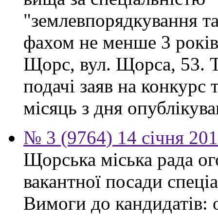
"землевпорядкування та
фахом не менше 3 років.
Щорс, вул. Щорса, 53. Т
подачі заяв на конкурс 
місяць з дня опублікув
№ 3 (9764) 14 січня 20
Щорська міська рада о
вакантної посади спеціа
Вимоги до кандидатів: 