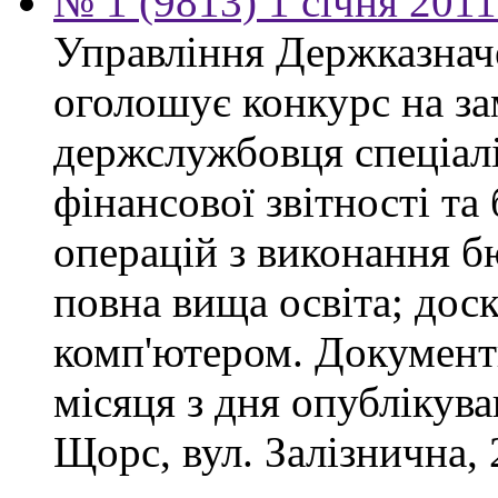
№ 1 (9813) 1 січня 201
Управління Держказнач
оголошує конкурс на за
держслужбовця спеціаліс
фінансової звітності та
операцій з виконання б
повна вища освіта; дос
комп'ютером. Документ
місяця з дня опублікув
Щорс, вул. Залізнична, 