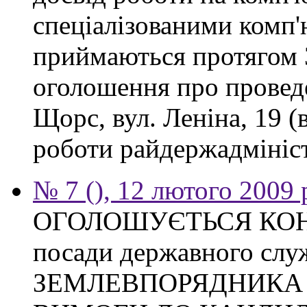
спеціалізованими комп
приймаються протягом 3
оголошення про проведе
Щорс, вул. Леніна, 19 (
роботи райдержадміністр
№ 7 (), 12 лютого 2009 
ОГОЛОШУЄТЬСЯ КОНКУ
посади державного слу
ЗЕМЛЕВПОРЯДНИКА Тих