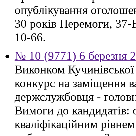
опублікування оголошен
30 років Перемоги, 37-Б.
10-66.
№ 10 (9771) 6 березня 
Виконком Кучинівської 
конкурс на заміщення в
держслужбовця - головн
Вимоги до кандидатів: о
кваліфікаційним рівнем 