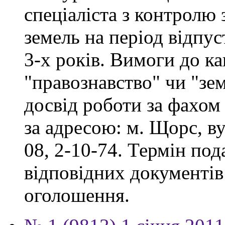
спеціаліста з контролю
земель на період відпу
3-х років. Вимоги до ка
"правознавство" чи "зе
досвід роботи за фахом
за адресою: м. Щорс, ву
08, 2-10-74. Термін под
відповідних документів 
оголошення.