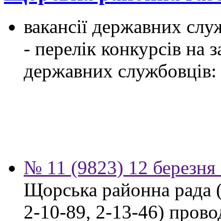
вакансії державних служ
- перелік конкурсів на
державних службовців:
№ 11 (9823) 12 березня
Щорська районна рада (м
2-10-89, 2-13-46) пров