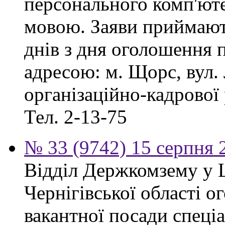
персонального комп'ют
мовою. Заяви приймают
днів з дня оголошення 
адресою: м. Щорс, вул. 
організаційно-кадрової
Тел. 2-13-75
№ 33 (9742) 15 серпня 
Відділ Держкомзему у 
Чернігівської області 
вакантної посади спеціал