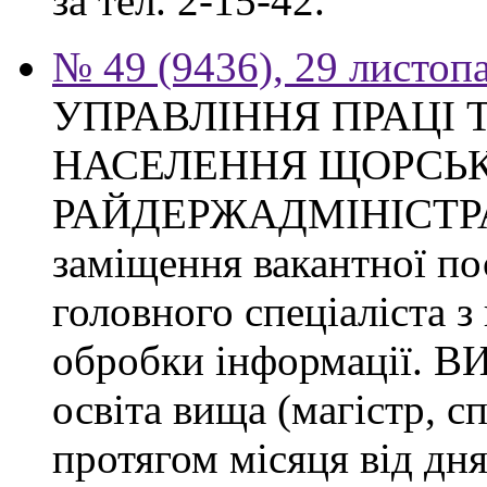
за тел. 2-15-42.
№ 49 (9436), 29 листоп
УПРАВЛІННЯ ПРАЦІ 
НАСЕЛЕННЯ ЩОРСЬК
РАЙДЕРЖАДМІНІСТРАЦІ
заміщення вакантної п
головного спеціаліста з
обробки інформації.
освіта вища (магістр, с
протягом місяця від дн