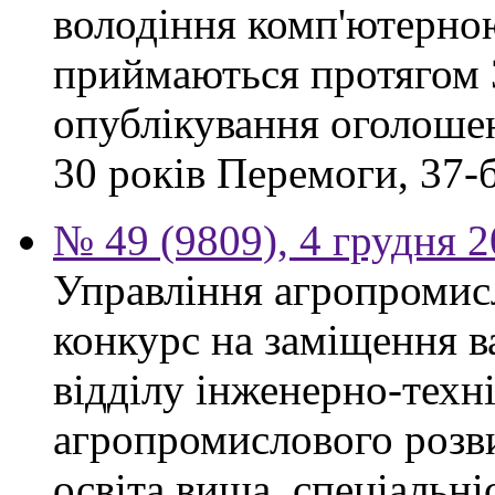
володіння комп'ютерно
приймаються протягом 3
опублікування оголошен
30 років Перемоги, 37-б.
№ 49 (9809), 4 грудня 
Управління агропромис
конкурс на заміщення в
відділу інженерно-техн
агропромислового розви
освіта вища, спеціальні