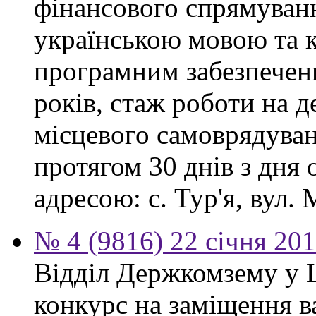
фінансового спрямуванн
українською мовою та 
програмним забезпеченн
років, стаж роботи на 
місцевого самоврядува
протягом 30 днів з дня
адресою: с. Тур'я, вул. М
№ 4 (9816) 22 січня 20
Відділ Держкомзему у 
конкурс на заміщення в