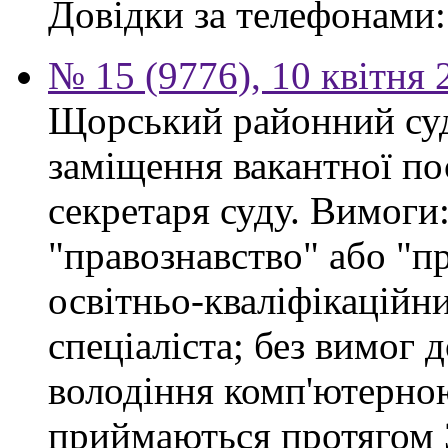
Довідки за телефонами: 
№ 15 (9776), 10 квітня 
Щорський районний суд
заміщення вакантної по
секретаря суду. Вимоги:
"правознавство" або "п
освітньо-кваліфікацій
спеціаліста; без вимог 
володіння комп'ютерно
приймаються протягом 3