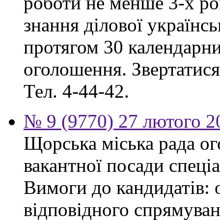
роботи не менше 3-х ро
знання ділової українс
протягом 30 календарни
оголошення. Звертатися:
Тел. 4-44-42.
№ 9 (9770) 27 лютого 2
Щорська міська рада о
вакантної посади спеціа
Вимоги до кандидатів: 
відповідного спрямуван