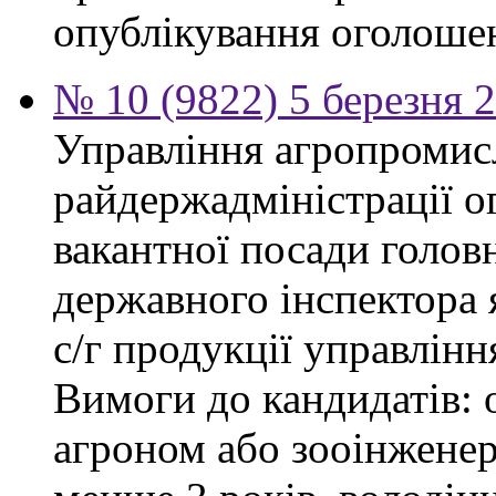
опублікування оголоше
№ 10 (9822) 5 березня 
Управління агропромис
райдержадміністрації о
вакантної посади головн
державного інспектора 
с/г продукції управлін
Вимоги до кандидатів: о
агроном або зооінженер