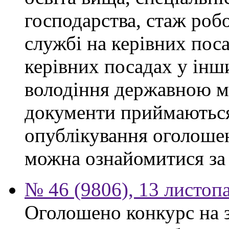
господарства, стаж роб
службі на керівних поса
керівних посадах у інш
володіння державною м
документи приймаються
опублікування оголоше
можна ознайомитися за
№ 46 (9806), 13 листоп
Оголошено конкурс на 