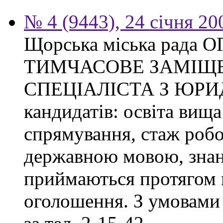
№ 4 (9443), 24 січня 20
Щорська міська рад
ТИМЧАСОВЕ ЗАМІЩ
СПЕЦІАЛІСТА З ЮРИ
кандидатів: освіта вища
спрямування, стаж робо
державною мовою, знан
приймаються протягом м
оголошення. З умовами