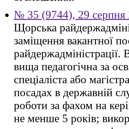
№ 35 (9744), 29 серпня
Щорська райдержадміні
заміщення вакантної по
райдержадміністрації. 
вища педагогічна за ос
спеціаліста або магістр
посадах в державній сл
роботи за фахом на кері
не менше 5 років; вико