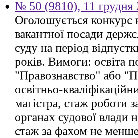
№ 50 (9810), 11 грудня
Оголошується конкурс 
вакантної посади держс
суду на період відпустк
років. Вимоги: освіта п
"Правознавство" або "П
освітньо-кваліфікаційни
магістра, стаж роботи 
органах судової влади 
стаж за фахом не менше