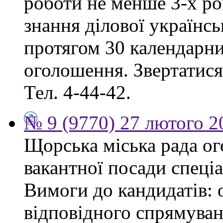
роботи не менше 3-х ро
знання ділової українс
протягом 30 календарни
оголошення. Звертатися:
Тел. 4-44-42.
№ 9 (9770) 27 лютого 2
Щорська міська рада о
вакантної посади спеціа
Вимоги до кандидатів: 
відповідного спрямуван