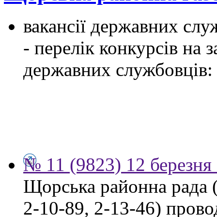
вакансії державних служ
- перелік конкурсів на
державних службовців:
№ 11 (9823) 12 березня
Щорська районна рада (м
2-10-89, 2-13-46) пров