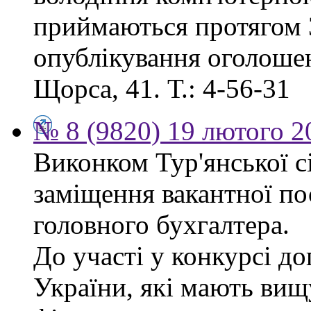
приймаються протягом 3
опублікування оголошенн
Щорса, 41. Т.: 4-56-31
№ 8 (9820) 19 лютого 2
Виконком Тур'янської с
заміщення вакантної п
головного бухгалтера.
До участі у конкурсі д
України, які мають вищ