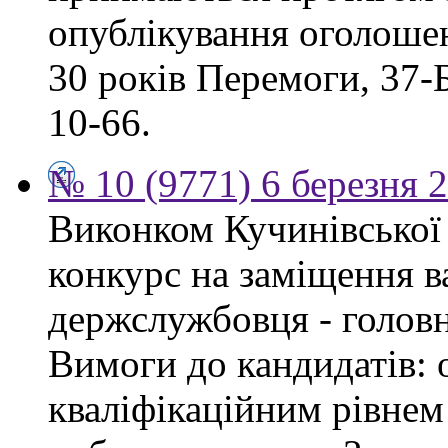
опублікування оголошен
30 років Перемоги, 37-Б.
10-66.
№ 10 (9771) 6 березня 
Виконком Кучинівської 
конкурс на заміщення в
держслужбовця - головн
Вимоги до кандидатів: о
кваліфікаційним рівнем 