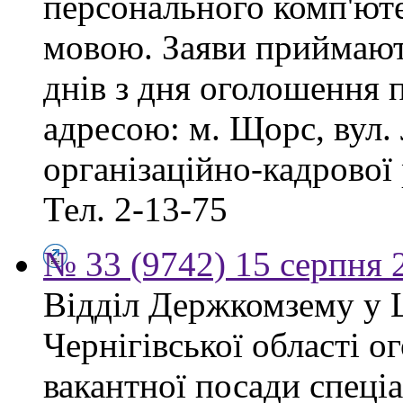
персонального комп'ют
мовою. Заяви приймают
днів з дня оголошення 
адресою: м. Щорс, вул. 
організаційно-кадрової
Тел. 2-13-75
№ 33 (9742) 15 серпня 
Відділ Держкомзему у 
Чернігівської області 
вакантної посади спеціал