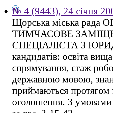
№ 4 (9443), 24 січня 20
Щорська міська рад
ТИМЧАСОВЕ ЗАМІЩ
СПЕЦІАЛІСТА З ЮРИ
кандидатів: освіта вища
спрямування, стаж робо
державною мовою, знан
приймаються протягом м
оголошення. З умовами