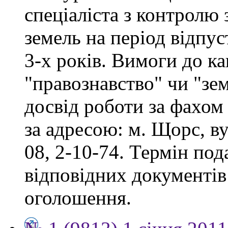
спеціаліста з контролю
земель на період відпу
3-х років. Вимоги до ка
"правознавство" чи "зе
досвід роботи за фахом
за адресою: м. Щорс, ву
08, 2-10-74. Термін под
відповідних документів 
оголошення.