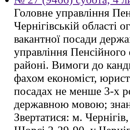
Головне управління Пен
Чернігівській області 
вакантної посади держа
управління Пенсійного
районі. Вимоги до канд
фахом економіст, юрист
посадах не менше 3-х ро
державною мовою; знан
Звертатися: м. Чернігів,