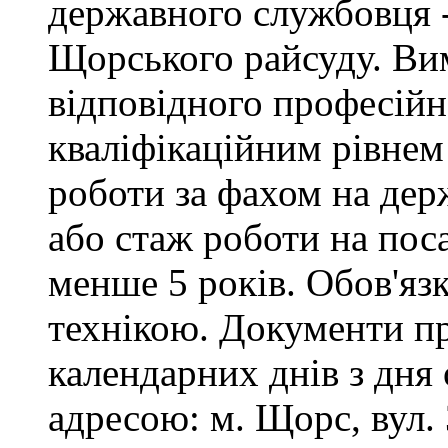
державного службовця -
Щорського райсуду. Вим
відповідного професійн
кваліфікаційним рівнем 
роботи за фахом на дер
або стаж роботи на пос
менше 5 років. Обов'яз
технікою. Документи п
календарних днів з дня
адресою: м. Щорс, вул. 