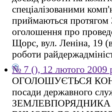
спеціалізованими комп
приймаються протягом 3
оголошення про проведе
Щорс, вул. Леніна, 19 (
роботи райдержадміністр
№ 7 (), 12 лютого 2009 
ОГОЛОШУЄТЬСЯ КОНКУ
посади державного слу
ЗЕМЛЕВПОРЯДНИКА Тих