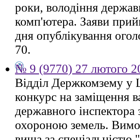
роки, володіння держа
комп'ютера. Заяви прий
дня опублікування огол
70.
№ 9 (9770) 27 лютого 2
Відділ Держкомзему у 
конкурс на заміщення в
державного інспектора 
охороною земель. Вимог
вища за спеціальністю 