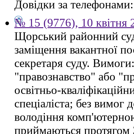
Довідки за телефонами: 
№ 15 (9776), 10 квітня 
Щорський районний суд
заміщення вакантної по
секретаря суду. Вимоги:
"правознавство" або "п
освітньо-кваліфікацій
спеціаліста; без вимог 
володіння комп'ютерно
приймаються протягом 3