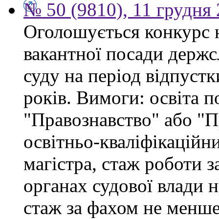
№ 50 (9810), 11 грудня
Оголошується конкурс 
вакантної посади держс
суду на період відпустк
років. Вимоги: освіта п
"Правознавство" або "П
освітньо-кваліфікаційни
магістра, стаж роботи 
органах судової влади 
стаж за фахом не менше