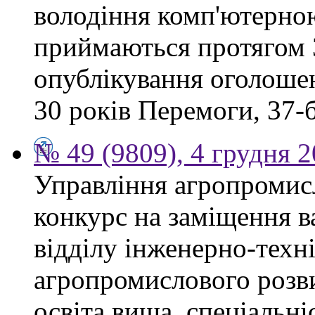
володіння комп'ютерно
приймаються протягом 3
опублікування оголошен
30 років Перемоги, 37-б.
№ 49 (9809), 4 грудня 
Управління агропромис
конкурс на заміщення в
відділу інженерно-техн
агропромислового розви
освіта вища, спеціальні