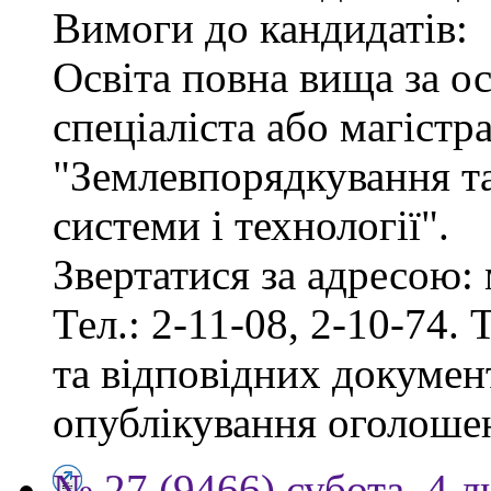
Вимоги до кандидатів:
Освіта повна вища за о
спеціаліста або магістр
"Землевпорядкування та
системи і технології".
Звертатися за адресою: 
Тел.: 2-11-08, 2-10-74. 
та відповідних документ
опублікування оголоше
№ 27 (9466) субота, 4 