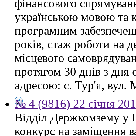
фінансового спрямуванн
українською мовою та 
програмним забезпеченн
років, стаж роботи на 
місцевого самоврядува
протягом 30 днів з дня
адресою: с. Тур'я, вул. М
№ 4 (9816) 22 січня 20
Відділ Держкомзему у 
конкурс на заміщення в