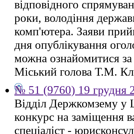
відповідного спрямуван
роки, володіння держа
комп'ютера. Заяви прий
дня опублікування ого
можна ознайомитися за
Міський голова Т.М. Кл
№ 51 (9760) 19 грудня 
Відділ Держкомзему у 
конкурс на заміщення в
спеціаліст - юрисконсул