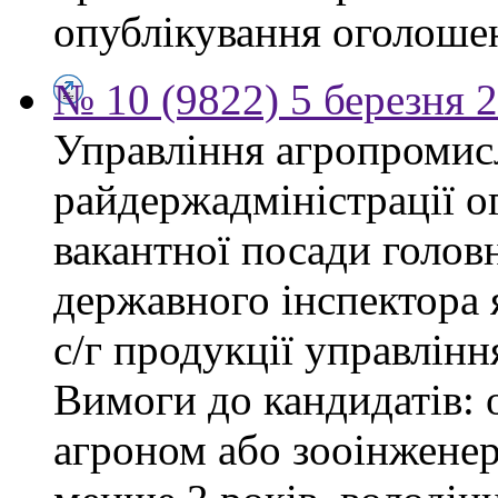
опублікування оголоше
№ 10 (9822) 5 березня 
Управління агропромис
райдержадміністрації о
вакантної посади головн
державного інспектора 
с/г продукції управлін
Вимоги до кандидатів: о
агроном або зооінженер