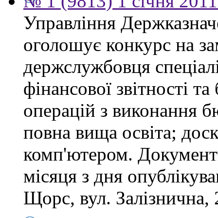
№ 1 (9813) 1 січня 201
Управління Держказнач
оголошує конкурс на за
держслужбовця спеціаліс
фінансової звітності та
операцій з виконання б
повна вища освіта; дос
комп'ютером. Документ
місяця з дня опублікув
Щорс, вул. Залізнична, 