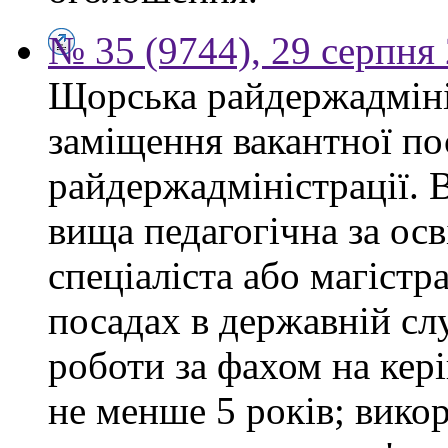
№ 35 (9744), 29 серпня
Щорська райдержадміні
заміщення вакантної по
райдержадміністрації. 
вища педагогічна за ос
спеціаліста або магістр
посадах в державній сл
роботи за фахом на кері
не менше 5 років; вико