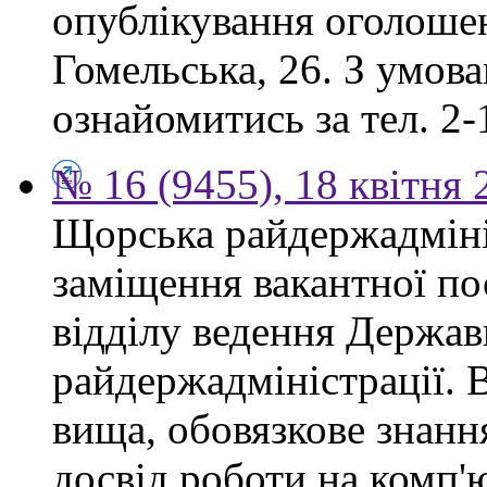
опублікування оголошен
Гомельська, 26. З умов
ознайомитись за тел. 2-
№ 16 (9455), 18 квітня 
Щорська райдержадміні
заміщення вакантної по
відділу ведення Держав
райдержадміністрації. 
вища, обовязкове знанн
досвід роботи на комп'