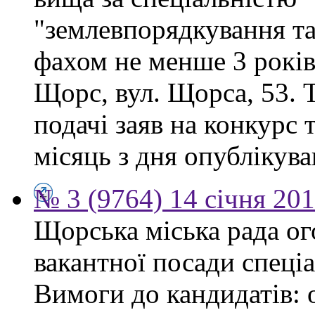
"землевпорядкування та
фахом не менше 3 років.
Щорс, вул. Щорса, 53. Т
подачі заяв на конкурс 
місяць з дня опублікув
№ 3 (9764) 14 січня 20
Щорська міська рада о
вакантної посади спеціа
Вимоги до кандидатів: 