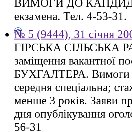
ВИМОГИ ДО КАНДИДАТА
екзамена. Тел. 4-53-31.
№ 5 (9444), 31 січня 20
ГІРСЬКА СІЛЬСЬКА РА
заміщення вакантної 
БУХГАЛТЕРА. Вимоги до
середня спеціальна; ста
менше 3 років. Заяви п
дня опублікування оголо
56-31