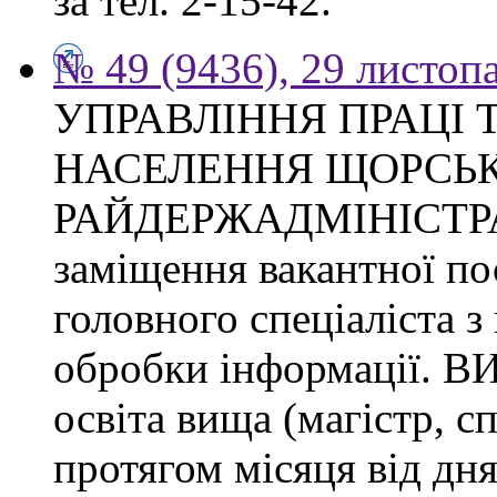
за тел. 2-15-42.
№ 49 (9436), 29 листоп
УПРАВЛІННЯ ПРАЦІ 
НАСЕЛЕННЯ ЩОРСЬК
РАЙДЕРЖАДМІНІСТРАЦІ
заміщення вакантної п
головного спеціаліста з
обробки інформації.
освіта вища (магістр, с
протягом місяця від дн