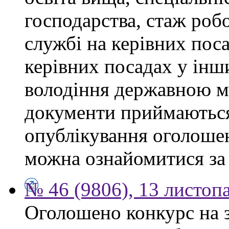
господарства, стаж роб
службі на керівних поса
керівних посадах у інш
володіння державною м
документи приймаються
опублікування оголоше
можна ознайомитися за
№ 46 (9806), 13 листоп
Оголошено конкурс на 