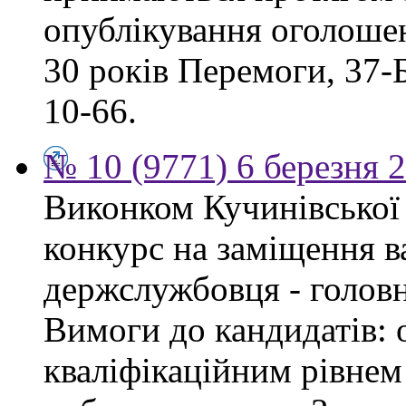
опублікування оголошен
30 років Перемоги, 37-Б.
10-66.
№ 10 (9771) 6 березня 
Виконком Кучинівської 
конкурс на заміщення в
держслужбовця - головн
Вимоги до кандидатів: о
кваліфікаційним рівнем 