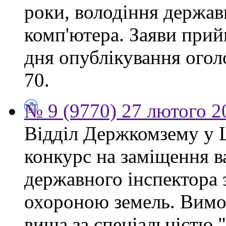
роки, володіння держа
комп'ютера. Заяви прий
дня опублікування огол
70.
№ 9 (9770) 27 лютого 2
Відділ Держкомзему у 
конкурс на заміщення в
державного інспектора 
охороною земель. Вимог
вища за спеціальністю 