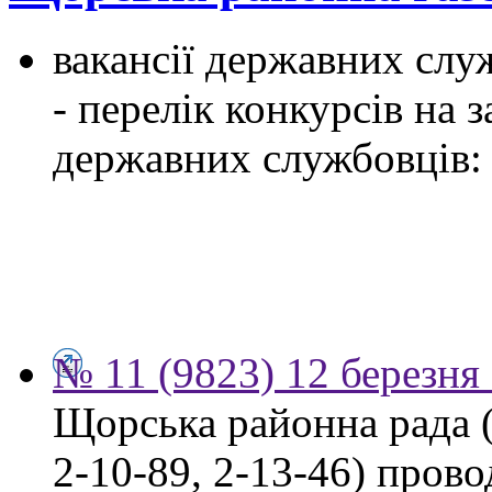
вакансії державних служ
- перелік конкурсів на
державних службовців:
№ 11 (9823) 12 березня
Щорська районна рада (м
2-10-89, 2-13-46) пров