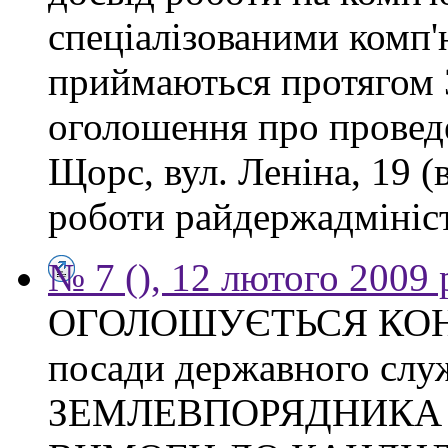
спеціалізованими комп
приймаються протягом 3
оголошення про проведе
Щорс, вул. Леніна, 19 (
роботи райдержадміністр
№ 7 (), 12 лютого 2009 
ОГОЛОШУЄТЬСЯ КОНКУ
посади державного слу
ЗЕМЛЕВПОРЯДНИКА Тих