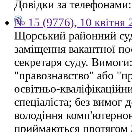
Довідки за телефонами: 
№ 15 (9776), 10 квітня 
Щорський районний суд
заміщення вакантної по
секретаря суду. Вимоги:
"правознавство" або "п
освітньо-кваліфікацій
спеціаліста; без вимог 
володіння комп'ютерно
приймаються протягом 3