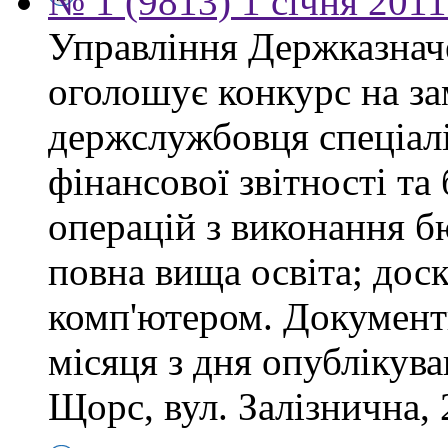
№ 1 (9813) 1 січня 201
Управління Держказнач
оголошує конкурс на за
держслужбовця спеціаліс
фінансової звітності та
операцій з виконання б
повна вища освіта; дос
комп'ютером. Документ
місяця з дня опублікув
Щорс, вул. Залізнична, 