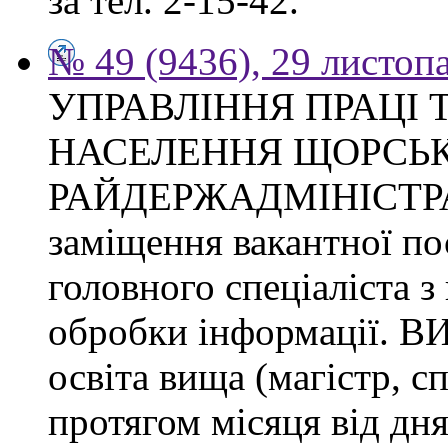
за тел. 2-15-42.
№ 49 (9436), 29 листоп
УПРАВЛІННЯ ПРАЦІ 
НАСЕЛЕННЯ ЩОРСЬК
РАЙДЕРЖАДМІНІСТРАЦІ
заміщення вакантної п
головного спеціаліста з
обробки інформації.
освіта вища (магістр, с
протягом місяця від дн