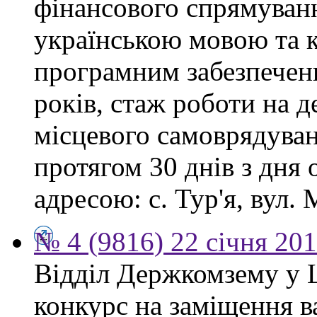
фінансового спрямуванн
українською мовою та 
програмним забезпеченн
років, стаж роботи на 
місцевого самоврядува
протягом 30 днів з дня
адресою: с. Тур'я, вул. М
№ 4 (9816) 22 січня 20
Відділ Держкомзему у 
конкурс на заміщення в