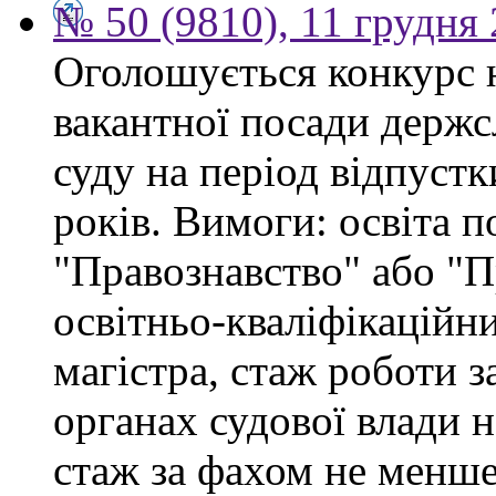
№ 50 (9810), 11 грудня
Оголошується конкурс 
вакантної посади держс
суду на період відпустк
років. Вимоги: освіта п
"Правознавство" або "П
освітньо-кваліфікаційни
магістра, стаж роботи 
органах судової влади 
стаж за фахом не менше