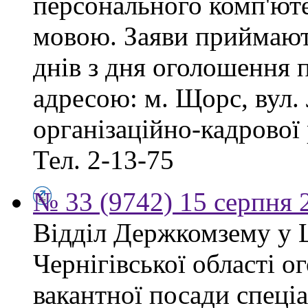
персонального комп'ют
мовою. Заяви приймают
днів з дня оголошення 
адресою: м. Щорс, вул. 
організаційно-кадрової
Тел. 2-13-75
№ 33 (9742) 15 серпня 
Відділ Держкомзему у 
Чернігівської області 
вакантної посади спеціал