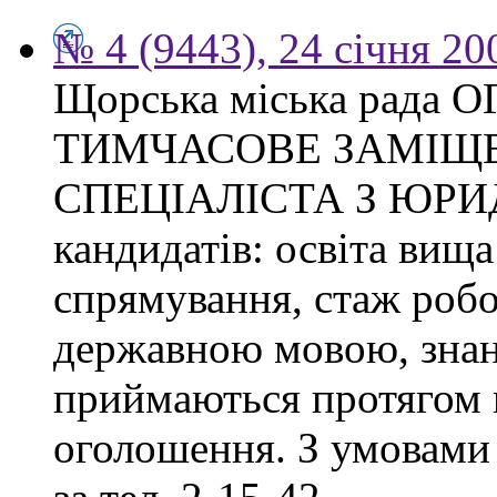
№ 4 (9443), 24 січня 20
Щорська міська рад
ТИМЧАСОВЕ ЗАМІЩ
СПЕЦІАЛІСТА З ЮРИ
кандидатів: освіта вища
спрямування, стаж робо
державною мовою, знан
приймаються протягом м
оголошення. З умовами