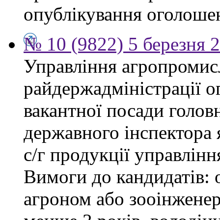
опублікування оголоше
№ 10 (9822) 5 березня 
Управління агропромис
райдержадміністрації о
вакантної посади головн
державного інспектора 
с/г продукції управлін
Вимоги до кандидатів: о
агроном або зооінженер