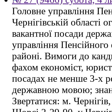
Головне управління Пен
Чернігівській області 
вакантної посади держа
управління Пенсійного
районі. Вимоги до канд
фахом економіст, юрист
посадах не менше 3-х ро
державною мовою; знан
Звертатися: м. Чернігів,