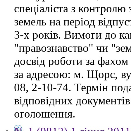
спеціаліста з контролю
земель на період відпу
3-х років. Вимоги до ка
"правознавство" чи "зе
досвід роботи за фахом
за адресою: м. Щорс, ву
08, 2-10-74. Термін под
відповідних документів 
оголошення.