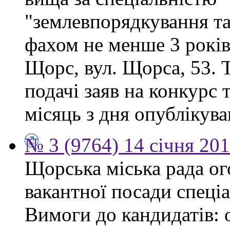
"землевпорядкування та
фахом не менше 3 років.
Щорс, вул. Щорса, 53. Т
подачі заяв на конкурс 
місяць з дня опублікув
№ 3 (9764) 14 січня 20
Щорська міська рада о
вакантної посади спеціа
Вимоги до кандидатів: 