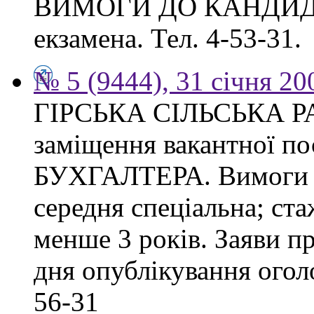
ВИМОГИ ДО КАНДИДАТА
екзамена. Тел. 4-53-31.
№ 5 (9444), 31 січня 20
ГІРСЬКА СІЛЬСЬКА РА
заміщення вакантної 
БУХГАЛТЕРА. Вимоги до
середня спеціальна; ста
менше 3 років. Заяви п
дня опублікування оголо
56-31