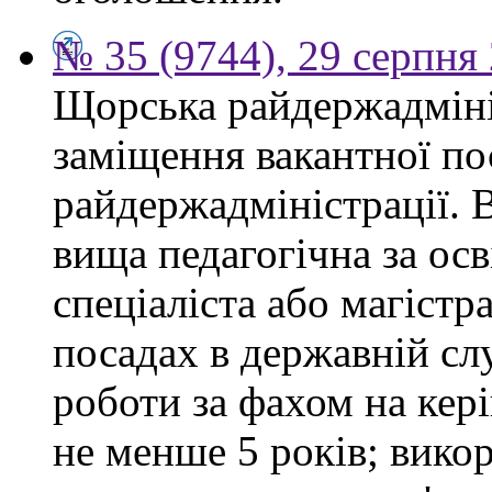
№ 35 (9744), 29 серпня
Щорська райдержадміні
заміщення вакантної по
райдержадміністрації. 
вища педагогічна за ос
спеціаліста або магістр
посадах в державній сл
роботи за фахом на кері
не менше 5 років; вико