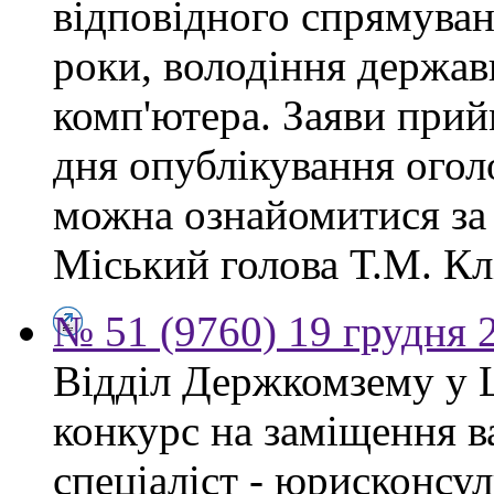
відповідного спрямуван
роки, володіння держа
комп'ютера. Заяви прий
дня опублікування ого
можна ознайомитися за
Міський голова Т.М. Кл
№ 51 (9760) 19 грудня 
Відділ Держкомзему у 
конкурс на заміщення в
спеціаліст - юрисконсул