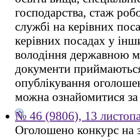
господарства, стаж роб
службі на керівних поса
керівних посадах у інш
володіння державною м
документи приймаються
опублікування оголоше
можна ознайомитися за
№ 46 (9806), 13 листоп
Оголошено конкурс на 