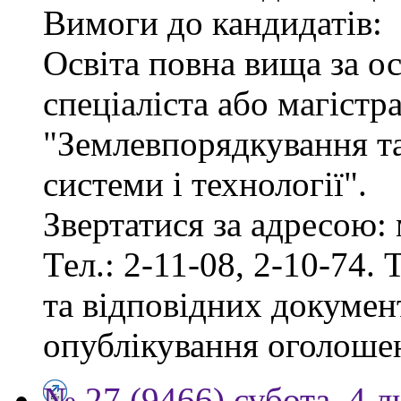
Вимоги до кандидатів:
Освіта повна вища за о
спеціаліста або магістр
"Землевпорядкування та
системи і технології".
Звертатися за адресою: 
Тел.: 2-11-08, 2-10-74. 
та відповідних документ
опублікування оголоше
№ 27 (9466) субота, 4 