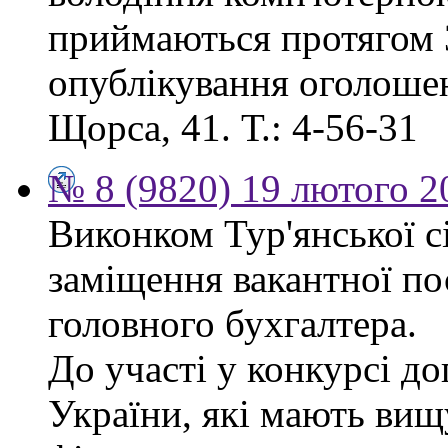
приймаються протягом 3
опублікування оголошенн
Щорса, 41. Т.: 4-56-31
№ 8 (9820) 19 лютого 2
Виконком Тур'янської с
заміщення вакантної п
головного бухгалтера.
До участі у конкурсі д
України, які мають вищ