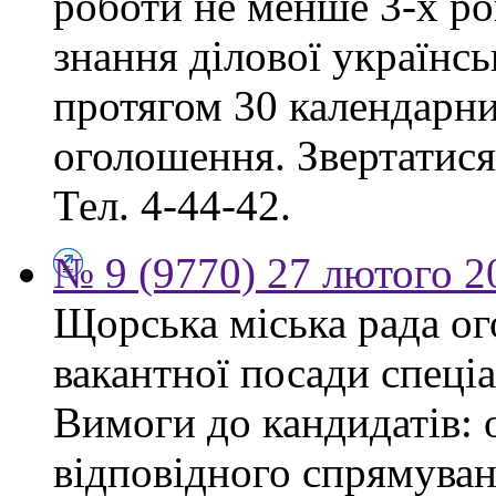
роботи не менше 3-х ро
знання ділової українс
протягом 30 календарни
оголошення. Звертатися:
Тел. 4-44-42.
№ 9 (9770) 27 лютого 2
Щорська міська рада о
вакантної посади спеціа
Вимоги до кандидатів: 
відповідного спрямуван