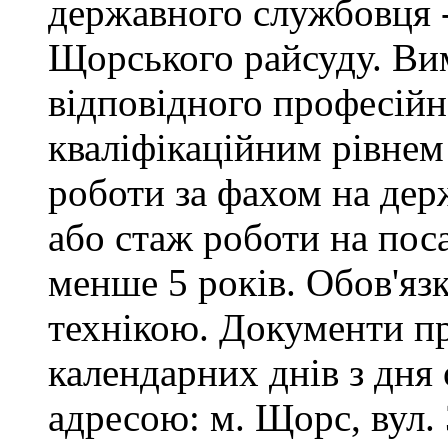
державного службовця -
Щорського райсуду. Вим
відповідного професійн
кваліфікаційним рівнем 
роботи за фахом на дер
або стаж роботи на пос
менше 5 років. Обов'яз
технікою. Документи п
календарних днів з дня
адресою: м. Щорс, вул. 