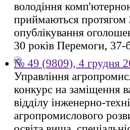
володіння комп'ютерно
приймаються протягом 3
опублікування оголошен
30 років Перемоги, 37-б.
№ 49 (9809), 4 грудня 
Управління агропромис
конкурс на заміщення в
відділу інженерно-техн
агропромислового розви
освіта вища, спеціальні