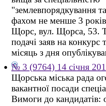
"землевпорядкування та
фахом не менше 3 років.
Щорс, вул. Щорса, 53. Т
подачі заяв на конкурс 
місяць з дня опублікув
№ 3 (9764) 14 січня 20
Щорська міська рада о
вакантної посади спеціа
Вимоги до кандидатів: 