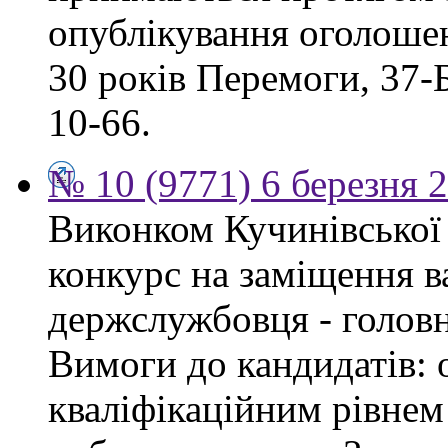
опублікування оголошен
30 років Перемоги, 37-Б.
10-66.
№ 10 (9771) 6 березня 
Виконком Кучинівської 
конкурс на заміщення в
держслужбовця - головн
Вимоги до кандидатів: о
кваліфікаційним рівнем 