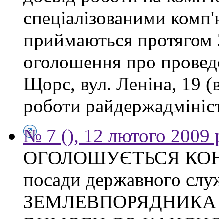
спеціалізованими комп
приймаються протягом 3
оголошення про проведе
Щорс, вул. Леніна, 19 (
роботи райдержадміністр
№ 7 (), 12 лютого 2009 
ОГОЛОШУЄТЬСЯ КОНКУ
посади державного слу
ЗЕМЛЕВПОРЯДНИКА Тих