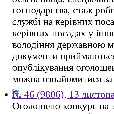
господарства, стаж роб
службі на керівних поса
керівних посадах у інш
володіння державною м
документи приймаються
опублікування оголоше
можна ознайомитися за
№ 46 (9806), 13 листоп
Оголошено конкурс на 