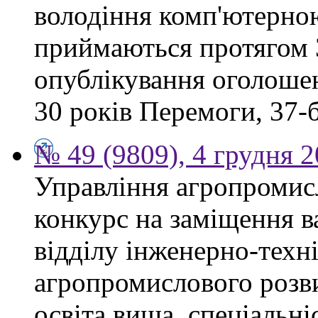
володіння комп'ютерно
приймаються протягом 3
опублікування оголошен
30 років Перемоги, 37-б.
№ 49 (9809), 4 грудня 
Управління агропромис
конкурс на заміщення в
відділу інженерно-техн
агропромислового розви
освіта вища, спеціальні