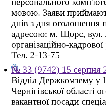
персонального комп'ют
мовою. Заяви приймают
днів з дня оголошення 
адресою: м. Щорс, вул. 
організаційно-кадрової
Тел. 2-13-75
№ 33 (9742) 15 серпня 
Відділ Держкомзему у 
Чернігівської області 
вакантної посади спеціал