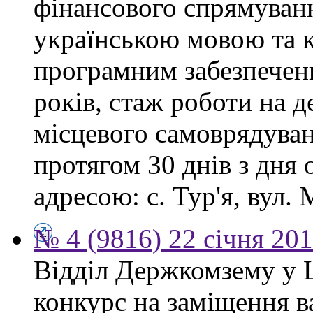
фінансового спрямуванн
українською мовою та 
програмним забезпеченн
років, стаж роботи на 
місцевого самоврядува
протягом 30 днів з дня
адресою: с. Тур'я, вул. М
№ 4 (9816) 22 січня 20
Відділ Держкомзему у 
конкурс на заміщення в