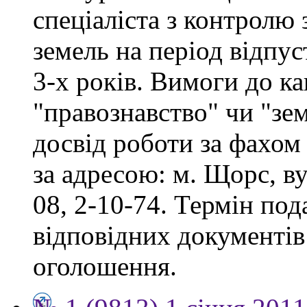
спеціаліста з контролю
земель на період відпу
3-х років. Вимоги до ка
"правознавство" чи "зе
досвід роботи за фахом
за адресою: м. Щорс, ву
08, 2-10-74. Термін под
відповідних документів 
оголошення.