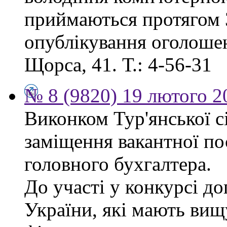
приймаються протягом 3
опублікування оголошенн
Щорса, 41. Т.: 4-56-31
№ 8 (9820) 19 лютого 2
Виконком Тур'янської с
заміщення вакантної п
головного бухгалтера.
До участі у конкурсі д
України, які мають вищ