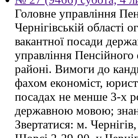
Головне управління Пен
Чернігівській області 
вакантної посади держа
управління Пенсійного
районі. Вимоги до канд
фахом економіст, юрист
посадах не менше 3-х ро
державною мовою; знан
Звертатися: м. Чернігів,