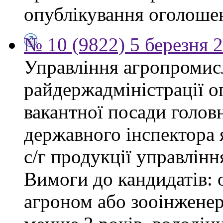
опублікування оголоше
№ 10 (9822) 5 березня 
Управління агропромис
райдержадміністрації о
вакантної посади головн
державного інспектора 
с/г продукції управлін
Вимоги до кандидатів: о
агроном або зооінженер