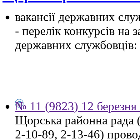
вакансії державних служ
- перелік конкурсів на
державних службовців:
№ 11 (9823) 12 березня
Щорська районна рада (м
2-10-89, 2-13-46) пров