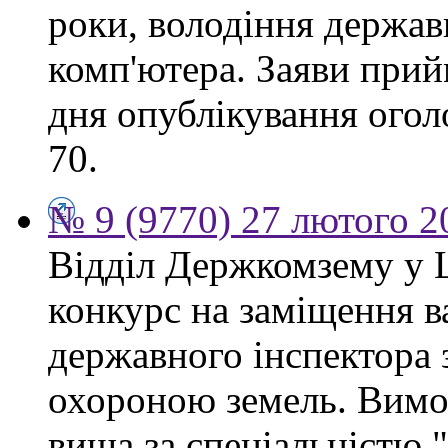
роки, володіння держа
комп'ютера. Заяви прий
дня опублікування огол
70.
№ 9 (9770) 27 лютого 2
Відділ Держкомзему у 
конкурс на заміщення в
державного інспектора 
охороною земель. Вимог
вища за спеціальністю 