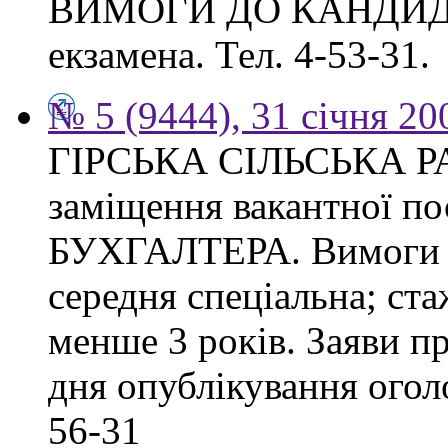
ВИМОГИ ДО КАНДИДАТА
екзамена. Тел. 4-53-31.
№ 5 (9444), 31 січня 20
ГІРСЬКА СІЛЬСЬКА РА
заміщення вакантної 
БУХГАЛТЕРА. Вимоги до
середня спеціальна; ста
менше 3 років. Заяви п
дня опублікування оголо
56-31