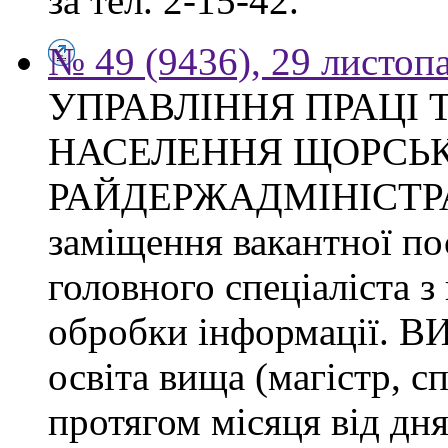
за тел. 2-15-42.
№ 49 (9436), 29 листоп
УПРАВЛІННЯ ПРАЦІ 
НАСЕЛЕННЯ ЩОРСЬК
РАЙДЕРЖАДМІНІСТРАЦІ
заміщення вакантної п
головного спеціаліста з
обробки інформації.
освіта вища (магістр, с
протягом місяця від дн