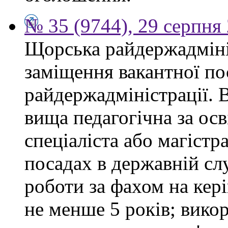
№ 35 (9744), 29 серпня
Щорська райдержадміні
заміщення вакантної по
райдержадміністрації. 
вища педагогічна за ос
спеціаліста або магістр
посадах в державній сл
роботи за фахом на кері
не менше 5 років; вико