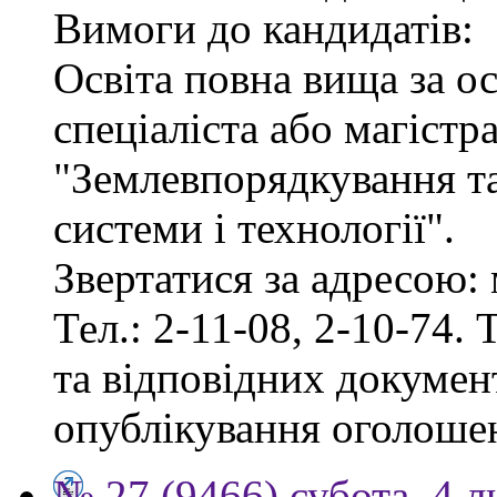
Вимоги до кандидатів:
Освіта повна вища за о
спеціаліста або магістр
"Землевпорядкування та
системи і технології".
Звертатися за адресою: 
Тел.: 2-11-08, 2-10-74. 
та відповідних документ
опублікування оголоше
№ 27 (9466) субота, 4 