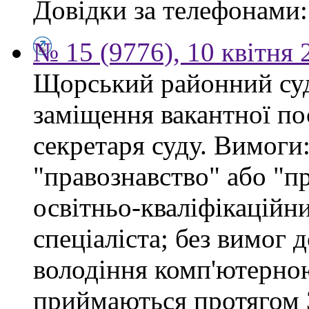
Довідки за телефонами: 
№ 15 (9776), 10 квітня 
Щорський районний суд
заміщення вакантної по
секретаря суду. Вимоги:
"правознавство" або "п
освітньо-кваліфікацій
спеціаліста; без вимог 
володіння комп'ютерно
приймаються протягом 3