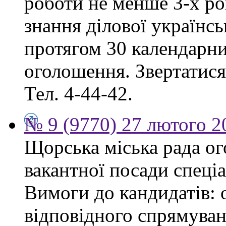
роботи не менше 3-х ро
знання ділової українс
протягом 30 календарни
оголошення. Звертатися:
Тел. 4-44-42.
№ 9 (9770) 27 лютого 2
Щорська міська рада о
вакантної посади спеціа
Вимоги до кандидатів: 
відповідного спрямуван