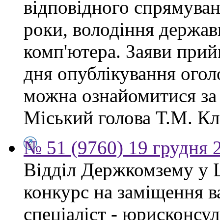
відповідного спрямуван
роки, володіння держа
комп'ютера. Заяви прий
дня опублікування ого
можна ознайомитися за
Міський голова Т.М. Кл
№ 51 (9760) 19 грудня 
Відділ Держкомзему у 
конкурс на заміщення в
спеціаліст - юрисконсул