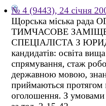
№ 4 (9443), 24 січня 20
Щорська міська рад
ТИМЧАСОВЕ ЗАМІЩ
СПЕЦІАЛІСТА З ЮРИ
кандидатів: освіта вища
спрямування, стаж робо
державною мовою, знан
приймаються протягом м
оголошення. З умовами