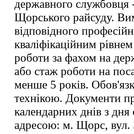
державного службовця -
Щорського райсуду. Вим
відповідного професійн
кваліфікаційним рівнем 
роботи за фахом на дер
або стаж роботи на пос
менше 5 років. Обов'яз
технікою. Документи п
календарних днів з дня
адресою: м. Щорс, вул. 