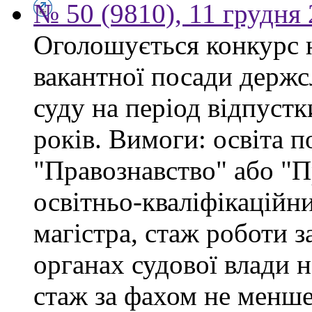
№ 50 (9810), 11 грудня
Оголошується конкурс 
вакантної посади держс
суду на період відпустк
років. Вимоги: освіта п
"Правознавство" або "П
освітньо-кваліфікаційни
магістра, стаж роботи 
органах судової влади 
стаж за фахом не менше