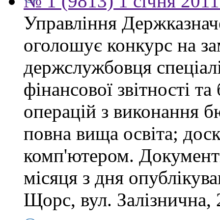
№ 1 (9813) 1 січня 201
Управління Держказнач
оголошує конкурс на за
держслужбовця спеціаліс
фінансової звітності та
операцій з виконання б
повна вища освіта; дос
комп'ютером. Документ
місяця з дня опублікув
Щорс, вул. Залізнична, 