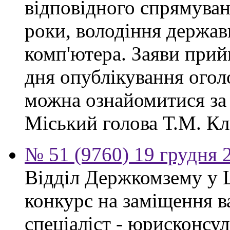
відповідного спрямуван
роки, володіння держа
комп'ютера. Заяви прий
дня опублікування ого
можна ознайомитися за
Міський голова Т.М. Кл
№ 51 (9760) 19 грудня 
Відділ Держкомзему у 
конкурс на заміщення в
спеціаліст - юрисконсул