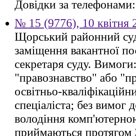
Довідки за телефонами: 
№ 15 (9776), 10 квітня 
Щорський районний суд
заміщення вакантної по
секретаря суду. Вимоги:
"правознавство" або "п
освітньо-кваліфікацій
спеціаліста; без вимог 
володіння комп'ютерно
приймаються протягом 3