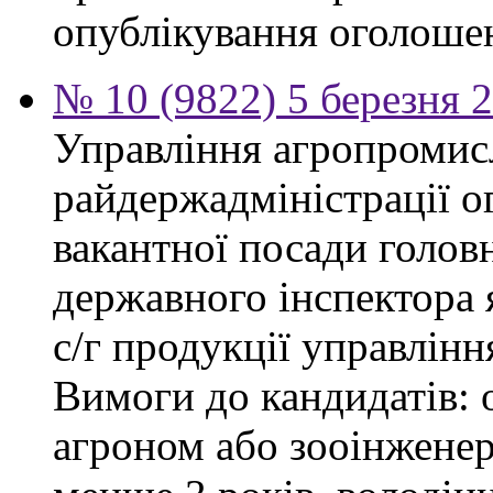
опублікування оголоше
№ 10 (9822) 5 березня 
Управління агропромис
райдержадміністрації о
вакантної посади головн
державного інспектора 
с/г продукції управлін
Вимоги до кандидатів: о
агроном або зооінженер