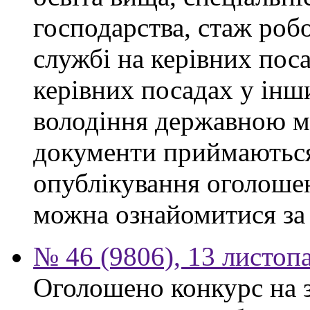
господарства, стаж роб
службі на керівних поса
керівних посадах у інш
володіння державною м
документи приймаються
опублікування оголоше
можна ознайомитися за
№ 46 (9806), 13 листоп
Оголошено конкурс на 