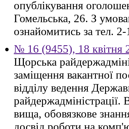
опублікування оголошен
Гомельська, 26. З умов
ознайомитись за тел. 2-
№ 16 (9455), 18 квітня 
Щорська райдержадміні
заміщення вакантної по
відділу ведення Держав
райдержадміністрації. 
вища, обовязкове знанн
досвід роботи на комп'