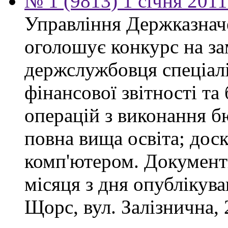
№ 1 (9813) 1 січня 201
Управління Держказнач
оголошує конкурс на за
держслужбовця спеціаліс
фінансової звітності та
операцій з виконання б
повна вища освіта; дос
комп'ютером. Документ
місяця з дня опублікув
Щорс, вул. Залізнична, 