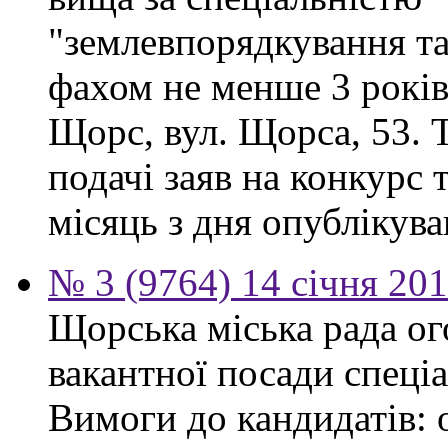
"землевпорядкування та
фахом не менше 3 років.
Щорс, вул. Щорса, 53. Т
подачі заяв на конкурс 
місяць з дня опублікув
№ 3 (9764) 14 січня 20
Щорська міська рада о
вакантної посади спеціа
Вимоги до кандидатів: 