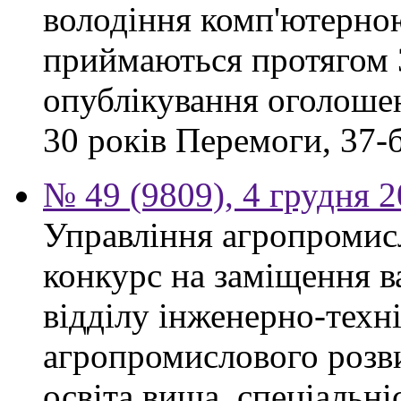
володіння комп'ютерно
приймаються протягом 3
опублікування оголошен
30 років Перемоги, 37-б.
№ 49 (9809), 4 грудня 
Управління агропромис
конкурс на заміщення в
відділу інженерно-техн
агропромислового розви
освіта вища, спеціальні